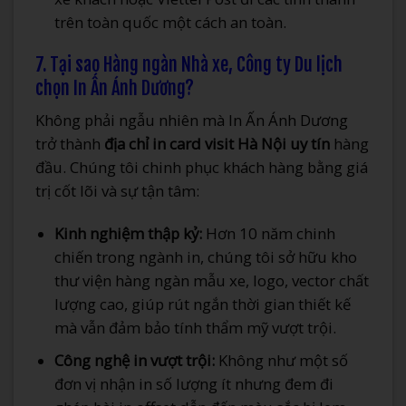
trên toàn quốc một cách an toàn.
7. Tại sao Hàng ngàn Nhà xe, Công ty Du lịch
chọn In Ấn Ánh Dương?
Không phải ngẫu nhiên mà In Ấn Ánh Dương
trở thành
địa chỉ in card visit Hà Nội uy tín
hàng
đầu. Chúng tôi chinh phục khách hàng bằng giá
trị cốt lõi và sự tận tâm:
Kinh nghiệm thập kỷ:
Hơn 10 năm chinh
chiến trong ngành in, chúng tôi sở hữu kho
thư viện hàng ngàn mẫu xe, logo, vector chất
lượng cao, giúp rút ngắn thời gian thiết kế
mà vẫn đảm bảo tính thẩm mỹ vượt trội.
Công nghệ in vượt trội:
Không như một số
đơn vị nhận in số lượng ít nhưng đem đi