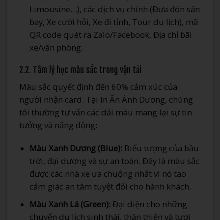
Limousine…), các dịch vụ chính (Đưa đón sân
bay, Xe cưới hỏi, Xe đi tỉnh, Tour du lịch), mã
QR code quét ra Zalo/Facebook, Địa chỉ bãi
xe/văn phòng.
2.2. Tâm lý học màu sắc trong vận tải
Màu sắc quyết định đến 60% cảm xúc của
người nhận card. Tại In Ấn Ánh Dương, chúng
tôi thường tư vấn các dải màu mang lại sự tin
tưởng và năng động:
Màu Xanh Dương (Blue):
Biểu tượng của bầu
trời, đại dương và sự an toàn. Đây là màu sắc
được các nhà xe ưa chuộng nhất vì nó tạo
cảm giác an tâm tuyệt đối cho hành khách.
Màu Xanh Lá (Green):
Đại diện cho những
chuyến du lịch sinh thái, thân thiện và tươi