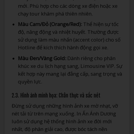
mới. Phù hợp cho các dòng xe điện hoặc xe
chạy tour khám phá thiên nhiên.
Màu Cam/Đỏ (Orange/Red):
Thể hiện sự tốc
độ, năng động và nhiệt huyết. Thường được
sử dụng làm màu nhấn (accent color) cho số
Hotline để kích thích hành động gọi xe.
Màu Đen/Vàng Gold:
Dành riêng cho phân
khúc xe du lịch hạng sang, Limousine VIP. Sự
kết hợp này mang lại đẳng cấp, sang trọng và
quyền lực.
2.3. Hình ảnh minh họa: Chân thực và sắc nét
Đừng sử dụng những hình ảnh xe mờ nhạt, vỡ
nét tải từ trên mạng xuống. In Ấn Ánh Dương
luôn sử dụng hệ thống hình ảnh xe đời mới
nhất, độ phân giải cao, được bóc tách nền