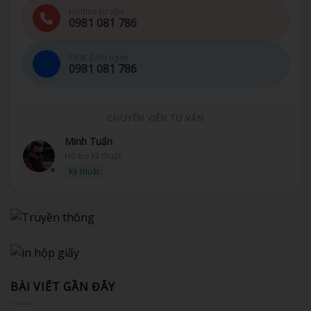
Hotline tư vấn
0981 081 786
Chat Zalo ngay
0981 081 786
CHUYÊN VIÊN TƯ VẤN
Minh Tuấn
Hỗ trợ kỹ thuật
Kỹ thuật
BÀI VIẾT GẦN ĐÂY