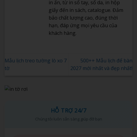
in ấn, từ in sổ tay, sổ da, in hộp
giấy đến in sách, catalogue. Đảm
bảo chất lượng cao, đúng thời
hạn, đáp ứng mọi yêu cầu của
khách hàng.
Mẫu lịch treo tường lò xo 7
500++ Mẫu lịch để bàn
tờ
2027 mới nhất và đẹp nhất!
HỖ TRỢ 24/7
Chúng tôi luôn sẵn sàng giúp đỡ bạn