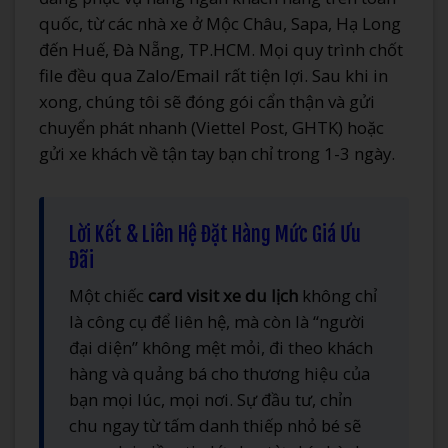
quốc, từ các nhà xe ở Mộc Châu, Sapa, Hạ Long
đến Huế, Đà Nẵng, TP.HCM. Mọi quy trình chốt
file đều qua Zalo/Email rất tiện lợi. Sau khi in
xong, chúng tôi sẽ đóng gói cẩn thận và gửi
chuyển phát nhanh (Viettel Post, GHTK) hoặc
gửi xe khách về tận tay bạn chỉ trong 1-3 ngày.
Lời Kết & Liên Hệ Đặt Hàng Mức Giá Ưu
Đãi
Một chiếc
card visit xe du lịch
không chỉ
là công cụ để liên hệ, mà còn là “người
đại diện” không mệt mỏi, đi theo khách
hàng và quảng bá cho thương hiệu của
bạn mọi lúc, mọi nơi. Sự đầu tư, chỉn
chu ngay từ tấm danh thiếp nhỏ bé sẽ