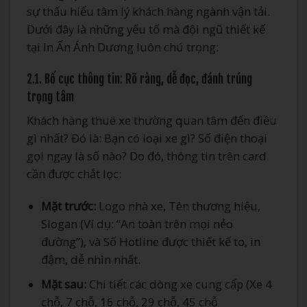
sự thấu hiểu tâm lý khách hàng ngành vận tải.
Dưới đây là những yếu tố mà đội ngũ thiết kế
tại In Ấn Ánh Dương luôn chú trọng:
2.1. Bố cục thông tin: Rõ ràng, dễ đọc, đánh trúng
trọng tâm
Khách hàng thuê xe thường quan tâm đến điều
gì nhất? Đó là: Bạn có loại xe gì? Số điện thoại
gọi ngay là số nào? Do đó, thông tin trên card
cần được chắt lọc:
Mặt trước:
Logo nhà xe, Tên thương hiệu,
Slogan (Ví dụ: “An toàn trên mọi nẻo
đường”), và Số Hotline được thiết kế to, in
đậm, dễ nhìn nhất.
Mặt sau:
Chi tiết các dòng xe cung cấp (Xe 4
chỗ, 7 chỗ, 16 chỗ, 29 chỗ, 45 chỗ