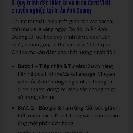
6. Quy trình đặt thiết kế và in ấn Card Visit
chuyên nghiệp tại In Ấn Ánh Dương
Chúng tôi thấu hiểu thời gian của các bác tài,
chủ nhà xe là vàng ngọc. Do đó, In Ấn Ánh
Dương tối ưu hóa quy trình làm việc chuẩn
mực, nhanh gọn, có thể làm việc 100% qua
Online mà vẫn đảm bảo chất lượng tuyệt đối:
Bước 1 – Tiếp nhận & Tư vấn:
Khách hàng
liên hệ qua Hotline/Zalo/Fanpage. Chuyên
viên của Ánh Dương sẽ ghi nhận thông tin
(Tên nhà xe, dòng xe, màu sắc phong thủy,
số lượng cần in).
Bước 2 – Báo giá & Tạm ứng:
Gửi báo giá chi
tiết, minh bạch. Khách hàng xác nhận và tạm
ứng một phần đơn hàng.