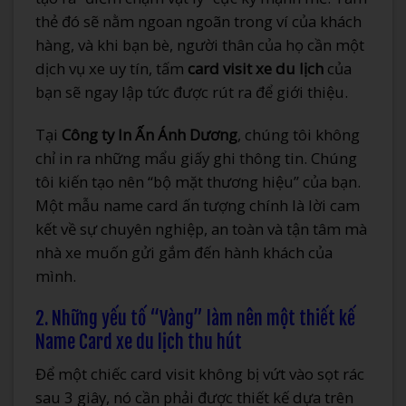
thẻ đó sẽ nằm ngoan ngoãn trong ví của khách
hàng, và khi bạn bè, người thân của họ cần một
dịch vụ xe uy tín, tấm
card visit xe du lịch
của
bạn sẽ ngay lập tức được rút ra để giới thiệu.
Tại
Công ty In Ấn Ánh Dương
, chúng tôi không
chỉ in ra những mẩu giấy ghi thông tin. Chúng
tôi kiến tạo nên “bộ mặt thương hiệu” của bạn.
Một mẫu name card ấn tượng chính là lời cam
kết về sự chuyên nghiệp, an toàn và tận tâm mà
nhà xe muốn gửi gắm đến hành khách của
mình.
2. Những yếu tố “Vàng” làm nên một thiết kế
Name Card xe du lịch thu hút
Để một chiếc card visit không bị vứt vào sọt rác
sau 3 giây, nó cần phải được thiết kế dựa trên