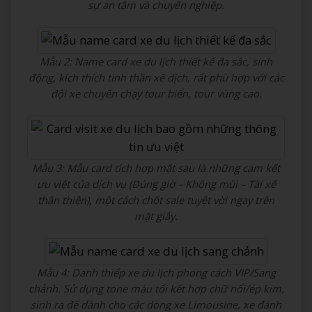
sự an tâm và chuyên nghiệp.
Mẫu 2: Name card xe du lịch thiết kế đa sắc, sinh
động, kích thích tinh thần xê dịch, rất phù hợp với các
đội xe chuyên chạy tour biển, tour vùng cao.
Mẫu 3: Mẫu card tích hợp mặt sau là những cam kết
ưu việt của dịch vụ (Đúng giờ – Không mùi – Tài xế
thân thiện), một cách chốt sale tuyệt vời ngay trên
mặt giấy.
Mẫu 4: Danh thiếp xe du lịch phong cách VIP/Sang
chảnh. Sử dụng tone màu tối kết hợp chữ nổi/ép kim,
sinh ra để dành cho các dòng xe Limousine, xe đánh