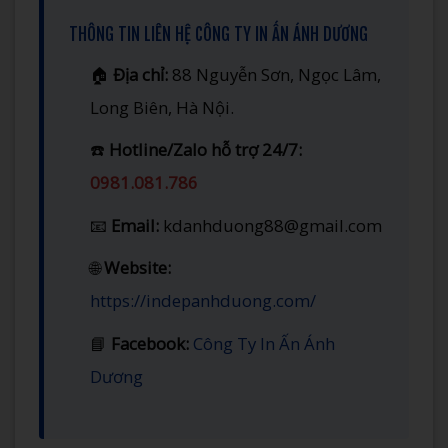
THÔNG TIN LIÊN HỆ CÔNG TY IN ẤN ÁNH DƯƠNG
🏠
Địa chỉ:
88 Nguyễn Sơn, Ngọc Lâm,
Long Biên, Hà Nội.
☎️
Hotline/Zalo hỗ trợ 24/7:
0981.081.786
📧
Email:
kdanhduong88@gmail.com
🌐
Website:
https://indepanhduong.com/
📘
Facebook:
Công Ty In Ấn Ánh
Dương