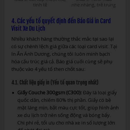
tinh tế
nhẹ nhàng, trẻ trung
4. Các yếu tố quyết định đến Báo Giá in Card
Visit Xe Du Lịch
Nhiều khách hàng thường thắc mắc tại sao lại
có sự chênh lệch giá giữa các loại card visit. Tại
In Ấn Ánh Dương, chúng tôi luôn minh bạch
hóa cấu trúc giá cả. Báo giá cuối cùng sẽ phụ
thuộc vào 4 yếu tố then chốt sau:
4.1. Chất liệu giấy in (Yếu tố quan trọng nhất)
Giấy Couche 300gsm (C300):
Đây là loại giấy
quốc dân, chiếm 80% thị phần. Giấy có bề
mặt láng mịn, bắt màu cực tốt, giúp hình ảnh
xe du lịch trở nên sống động và bóng bẩy.
Chi phí rẻ, tối ưu cho nhà xe in số lượng lớn