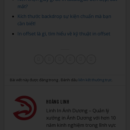
mắt?
Kích thước backdrop sự kiện chuẩn mà bạn
cần biết!
In offset là gì, tìm hiểu về kỹ thuật in offset
Bài viết này được đăng trong . Đánh dấu
liên kết thường trực
.
HOÀNG LINH
Linh In Ánh Dương – Quản lý
xưởng in Ánh Dương với hơn 10
năm kinh nghiệm trong lĩnh vực