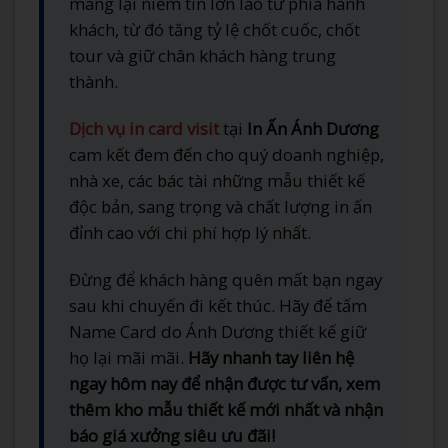
mang lại niềm tin lớn lao từ phía hành
khách, từ đó tăng tỷ lệ chốt cuốc, chốt
tour và giữ chân khách hàng trung
thành.
Dịch vụ in card visit
tại
In Ấn Ánh Dương
cam kết đem đến cho quý doanh nghiệp,
nhà xe, các bác tài những mẫu thiết kế
độc bản, sang trọng và chất lượng in ấn
đỉnh cao với chi phí hợp lý nhất.
Đừng để khách hàng quên mất bạn ngay
sau khi chuyến đi kết thúc. Hãy để tấm
Name Card do Ánh Dương thiết kế giữ
họ lại mãi mãi.
Hãy nhanh tay liên hệ
ngay hôm nay để nhận được tư vấn, xem
thêm kho mẫu thiết kế mới nhất và nhận
báo giá xưởng siêu ưu đãi!