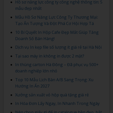
Hồ sơ năng lực công ty công nghệ thông tin: 5
mẫu đẹp nhất
Mẫu Hồ Sơ Năng Lực Công Ty Thương Mại:
Tạo Ấn Tượng Và Đột Phá Cơ Hội Hợp Tá
10 Bí Quyết In Hộp Cafe Đẹp Mắt Giúp Tăng
Doanh Số Bán Hàng!
Dịch vụ In kẹp file số lượng ít giá rẻ tại Hà Nội
Tại sao máy in không in được 2 mặt?
In thùng carton Hà Đông – Đã phục vụ 500+
doanh nghiệp lớn nhỏ
Top 10 Mẫu Lịch Bàn A/B Sang Trọng: Xu
Hướng In Ấn 2027
Xưởng sản xuất vỏ hộp quà tặng giá rẻ
In Hóa Đơn Lấy Ngay, In Nhanh Trong Ngày
Nên chọn giấy gì để in catalogue bền đẹp, bắt