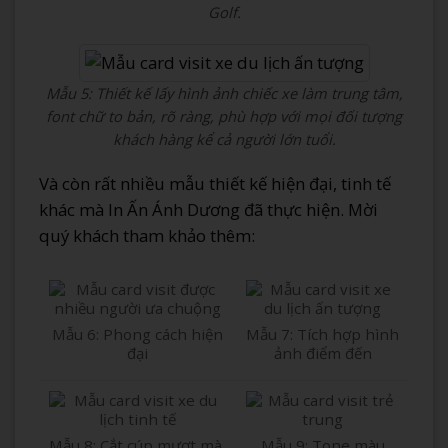
Golf.
Mẫu 5: Thiết kế lấy hình ảnh chiếc xe làm trung tâm,
font chữ to bản, rõ ràng, phù hợp với mọi đối tượng
khách hàng kể cả người lớn tuổi.
Và còn rất nhiều mẫu thiết kế hiện đại, tinh tế
khác mà In Ấn Ánh Dương đã thực hiện. Mời
quý khách tham khảo thêm:
Mẫu 6: Phong cách hiện
Mẫu 7: Tích hợp hình
đại
ảnh điểm đến
Mẫu 8: Cắt cúp mượt mà,
Mẫu 9: Tone màu