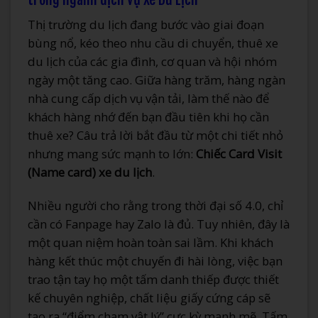
Thị trường du lịch đang bước vào giai đoạn
bùng nổ, kéo theo nhu cầu di chuyển, thuê xe
du lịch của các gia đình, cơ quan và hội nhóm
ngày một tăng cao. Giữa hàng trăm, hàng ngàn
nhà cung cấp dịch vụ vận tải, làm thế nào để
khách hàng nhớ đến bạn đầu tiên khi họ cần
thuê xe? Câu trả lời bắt đầu từ một chi tiết nhỏ
nhưng mang sức mạnh to lớn:
Chiếc Card Visit
(Name card) xe du lịch
.
Nhiều người cho rằng trong thời đại số 4.0, chỉ
cần có Fanpage hay Zalo là đủ. Tuy nhiên, đây là
một quan niệm hoàn toàn sai lầm. Khi khách
hàng kết thúc một chuyến đi hài lòng, việc bạn
trao tận tay họ một tấm danh thiếp được thiết
kế chuyên nghiệp, chất liệu giấy cứng cáp sẽ
tạo ra “điểm chạm vật lý” cực kỳ mạnh mẽ. Tấm