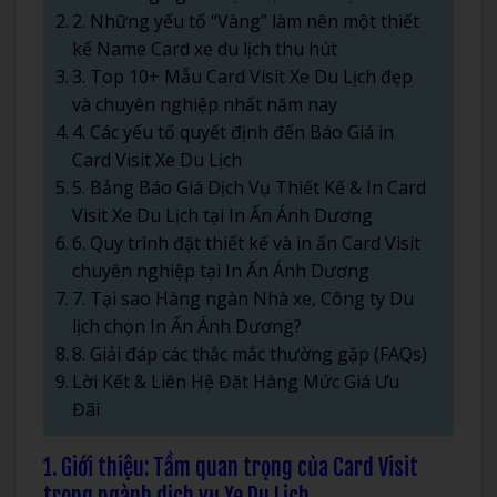
2. Những yếu tố “Vàng” làm nên một thiết
kế Name Card xe du lịch thu hút
3. Top 10+ Mẫu Card Visit Xe Du Lịch đẹp
và chuyên nghiệp nhất năm nay
4. Các yếu tố quyết định đến Báo Giá in
Card Visit Xe Du Lịch
5. Bảng Báo Giá Dịch Vụ Thiết Kế & In Card
Visit Xe Du Lịch tại In Ấn Ánh Dương
6. Quy trình đặt thiết kế và in ấn Card Visit
chuyên nghiệp tại In Ấn Ánh Dương
7. Tại sao Hàng ngàn Nhà xe, Công ty Du
lịch chọn In Ấn Ánh Dương?
8. Giải đáp các thắc mắc thường gặp (FAQs)
Lời Kết & Liên Hệ Đặt Hàng Mức Giá Ưu
Đãi
1. Giới thiệu: Tầm quan trọng của Card Visit
trong ngành dịch vụ Xe Du Lịch