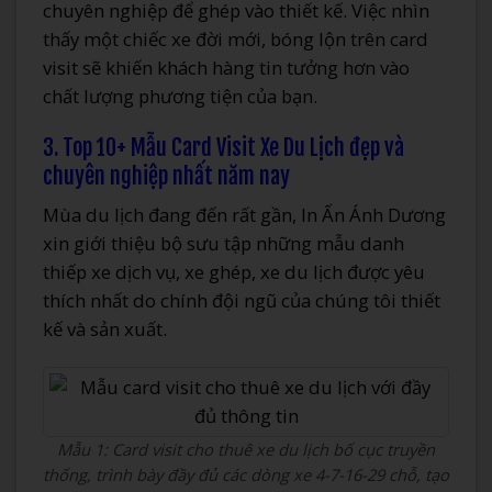
chuyên nghiệp để ghép vào thiết kế. Việc nhìn
thấy một chiếc xe đời mới, bóng lộn trên card
visit sẽ khiến khách hàng tin tưởng hơn vào
chất lượng phương tiện của bạn.
3. Top 10+ Mẫu Card Visit Xe Du Lịch đẹp và
chuyên nghiệp nhất năm nay
Mùa du lịch đang đến rất gần, In Ấn Ánh Dương
xin giới thiệu bộ sưu tập những mẫu danh
thiếp xe dịch vụ, xe ghép, xe du lịch được yêu
thích nhất do chính đội ngũ của chúng tôi thiết
kế và sản xuất.
Mẫu 1: Card visit cho thuê xe du lịch bố cục truyền
thống, trình bày đầy đủ các dòng xe 4-7-16-29 chỗ, tạo