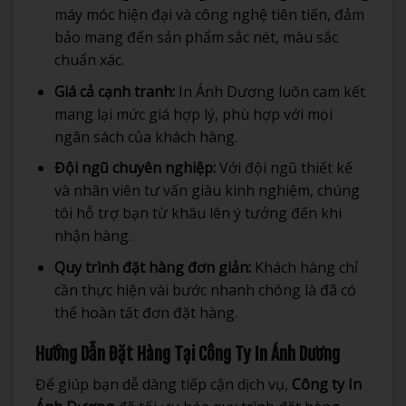
máy móc hiện đại và công nghệ tiên tiến, đảm
bảo mang đến sản phẩm sắc nét, màu sắc
chuẩn xác.
Giá cả cạnh tranh:
In Ánh Dương luôn cam kết
mang lại mức giá hợp lý, phù hợp với mọi
ngân sách của khách hàng.
Đội ngũ chuyên nghiệp:
Với đội ngũ thiết kế
và nhân viên tư vấn giàu kinh nghiệm, chúng
tôi hỗ trợ bạn từ khâu lên ý tưởng đến khi
nhận hàng.
Quy trình đặt hàng đơn giản:
Khách hàng chỉ
cần thực hiện vài bước nhanh chóng là đã có
thể hoàn tất đơn đặt hàng.
Hướng Dẫn Đặt Hàng Tại Công Ty In Ánh Dương
Để giúp bạn dễ dàng tiếp cận dịch vụ,
Công ty In