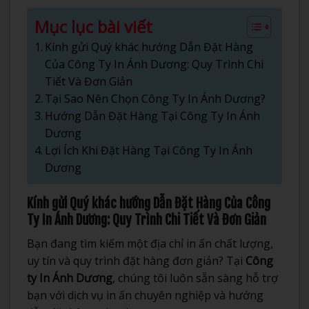
Mục lục bài viết
Kính gửi Quý khác hướng Dẫn Đặt Hàng
Của Công Ty In Ánh Dương: Quy Trình Chi
Tiết Và Đơn Giản
Tại Sao Nên Chọn Công Ty In Ánh Dương?
Hướng Dẫn Đặt Hàng Tại Công Ty In Ánh
Dương
Lợi Ích Khi Đặt Hàng Tại Công Ty In Ánh
Dương
Kính gửi Quý khác hướng Dẫn Đặt Hàng Của Công
Ty In Ánh Dương: Quy Trình Chi Tiết Và Đơn Giản
Bạn đang tìm kiếm một địa chỉ in ấn chất lượng,
uy tín và quy trình đặt hàng đơn giản? Tại
Công
ty In Ánh Dương
, chúng tôi luôn sẵn sàng hỗ trợ
bạn với dịch vụ in ấn chuyên nghiệp và hướng