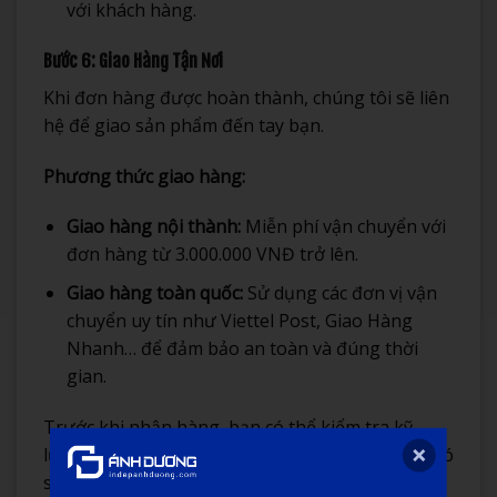
với khách hàng.
Bước 6: Giao Hàng Tận Nơi
Khi đơn hàng được hoàn thành, chúng tôi sẽ liên
hệ để giao sản phẩm đến tay bạn.
Phương thức giao hàng:
Giao hàng nội thành:
Miễn phí vận chuyển với
đơn hàng từ 3.000.000 VNĐ trở lên.
Giao hàng toàn quốc:
Sử dụng các đơn vị vận
chuyển uy tín như Viettel Post, Giao Hàng
Nhanh… để đảm bảo an toàn và đúng thời
gian.
Trước khi nhận hàng, bạn có thể kiểm tra kỹ
lưỡng tình trạng sản phẩm để đảm bảo không có
sai sót.