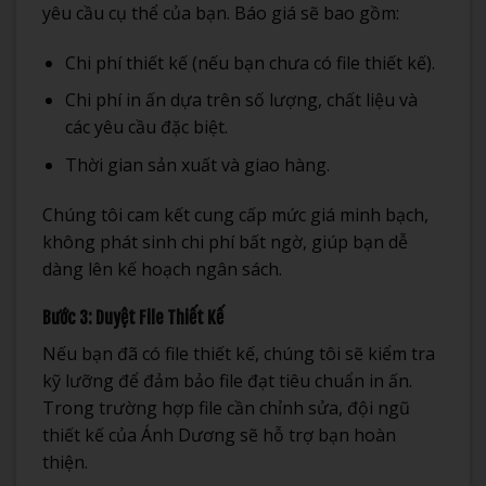
yêu cầu cụ thể của bạn. Báo giá sẽ bao gồm:
Chi phí thiết kế (nếu bạn chưa có file thiết kế).
Chi phí in ấn dựa trên số lượng, chất liệu và
các yêu cầu đặc biệt.
Thời gian sản xuất và giao hàng.
Chúng tôi cam kết cung cấp mức giá minh bạch,
không phát sinh chi phí bất ngờ, giúp bạn dễ
dàng lên kế hoạch ngân sách.
Bước 3: Duyệt File Thiết Kế
Nếu bạn đã có file thiết kế, chúng tôi sẽ kiểm tra
kỹ lưỡng để đảm bảo file đạt tiêu chuẩn in ấn.
Trong trường hợp file cần chỉnh sửa, đội ngũ
thiết kế của Ánh Dương sẽ hỗ trợ bạn hoàn
thiện.