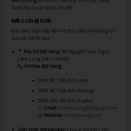
Ánh Dương
đã tối ưu hóa quy trình đặt hàng.
Dưới đây là các bước chi tiết:
Bước 1: Liên Hệ Tư Vấn
Đầu tiên, bạn hãy liên hệ trực tiếp với chúng tôi
qua các kênh sau:
Địa chỉ đặt hàng:
88 Nguyễn Sơn, Ngọc
Lâm, Long Biên, Hà Nội
Hotline đặt hàng:
0981 081 786 (Ms Linh)
0981 367 088 (Ms Nhung)
0965 690 189 (Ms Huyền)
Email:
kdanhduong88@gmail.com
Website:
inhaphuong.com
Zalo hoặc Messenger:
Chúng tôi luôn sẵn