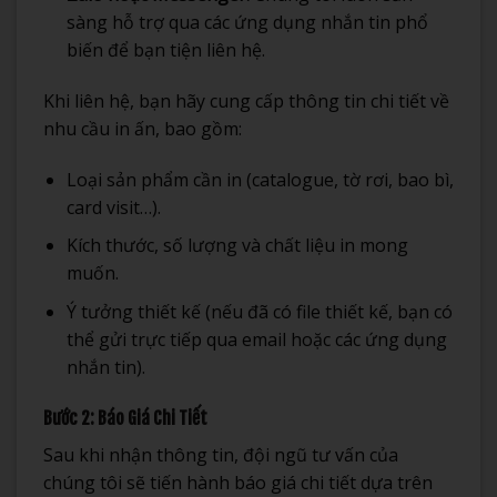
sàng hỗ trợ qua các ứng dụng nhắn tin phổ
biến để bạn tiện liên hệ.
Khi liên hệ, bạn hãy cung cấp thông tin chi tiết về
nhu cầu in ấn, bao gồm:
Loại sản phẩm cần in (catalogue, tờ rơi, bao bì,
card visit…).
Kích thước, số lượng và chất liệu in mong
muốn.
Ý tưởng thiết kế (nếu đã có file thiết kế, bạn có
thể gửi trực tiếp qua email hoặc các ứng dụng
nhắn tin).
Bước 2: Báo Giá Chi Tiết
Sau khi nhận thông tin, đội ngũ tư vấn của
chúng tôi sẽ tiến hành báo giá chi tiết dựa trên