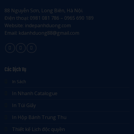
88 Nguyễn Sơn, Long Biên, Hà Nội.
Điện thoại: 0981 081 786 – 0965 690 189
Website: indepanhduong.com
Email: kdanhduong88@gmail.com
Các Dịch Vụ
In Sách
In Nhanh Catalogue
In Túi Giấy
In Hộp Bánh Trung Thu
Thiết kế Lịch độc quyền