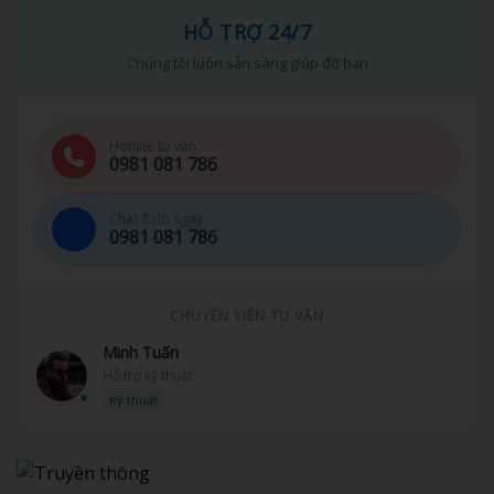
HỖ TRỢ 24/7
Chúng tôi luôn sẵn sàng giúp đỡ bạn
Hotline tư vấn
0981 081 786
Chat Zalo ngay
0981 081 786
CHUYÊN VIÊN TƯ VẤN
Minh Tuấn
Hỗ trợ kỹ thuật
Kỹ thuật