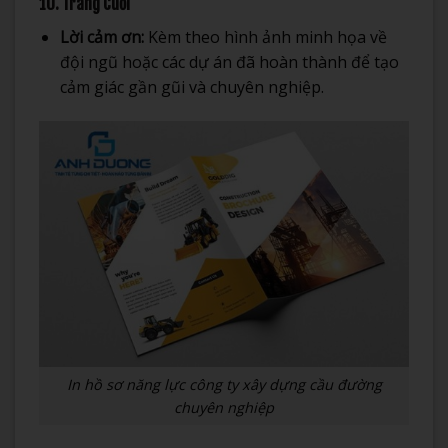
10. Trang Cuối
Lời cảm ơn:
Kèm theo hình ảnh minh họa về
đội ngũ hoặc các dự án đã hoàn thành để tạo
cảm giác gần gũi và chuyên nghiệp.
In hồ sơ năng lực công ty xây dựng cầu đường
chuyên nghiệp