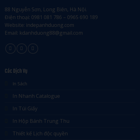
88 Nguyễn Sơn, Long Biên, Hà Nội.
Điện thoại: 0981 081 786 – 0965 690 189
Website: indepanhduong.com
Email: kdanhduong88@gmail.com
Các Dịch Vụ
In Sách
In Nhanh Catalogue
In Túi Giấy
In Hộp Bánh Trung Thu
Thiết kế Lịch độc quyền