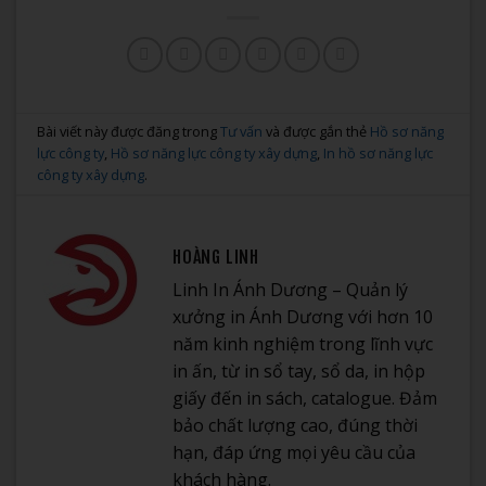
Bài viết này được đăng trong
Tư vấn
và được gắn thẻ
Hồ sơ năng
lực công ty
,
Hồ sơ năng lực công ty xây dựng
,
In hồ sơ năng lực
công ty xây dựng
.
HOÀNG LINH
Linh In Ánh Dương – Quản lý
xưởng in Ánh Dương với hơn 10
năm kinh nghiệm trong lĩnh vực
in ấn, từ in sổ tay, sổ da, in hộp
giấy đến in sách, catalogue. Đảm
bảo chất lượng cao, đúng thời
hạn, đáp ứng mọi yêu cầu của
khách hàng.