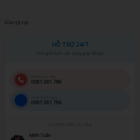
HỖ TRỢ 24/7
Chúng tôi luôn sẵn sàng giúp đỡ bạn
Hotline tư vấn
0981 081 786
Chat Zalo ngay
0981 081 786
CHUYÊN VIÊN TƯ VẤN
Minh Tuấn