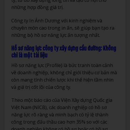
ty, từ đó xây dựng lòng tin và tạo cơ hội cho
những hợp đồng giá trị.
Công ty In Ánh Dương với kinh nghiệm và
chuyên môn cao trong in ấn, sẽ giúp bạn tạo ra
những bộ hồ sơ năng lực ấn tượng nhất.
Hồ sơ năng lực công ty xây dựng cầu đường: Không
chỉ là một tài liệu
Hồ sơ năng lực (Profile) là bức tranh toàn cảnh
về doanh nghiệp, không chỉ giới thiệu cơ bản mà
còn mang tính chiến lược khi thể hiện tầm nhìn
và giá trị cốt lõi của công ty.
Theo một báo cáo của Viện Xây dựng Quốc gia
Việt Nam (NICB), các doanh nghiệp có hồ sơ
năng lực rõ ràng và minh bạch có tỷ lệ thành
công trong đấu thầu cao hơn 35% so với các
doanh nghiệp không có hồ sơ hoặc có hồ sơ