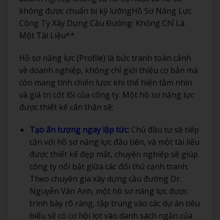
không được chuẩn bị kỹ lưỡngHồ Sơ Năng Lực
Công Ty Xây Dựng Cầu Đường: Không Chỉ Là
Một Tài Liệu**
Hồ sơ năng lực (Profile) là bức tranh toàn cảnh
về doanh nghiệp, không chỉ giới thiệu cơ bản mà
còn mang tính chiến lược khi thể hiện tầm nhìn
và giá trị cốt lõi của công ty. Một hồ sơ năng lực
được thiết kế cẩn thận sẽ:
Tạo ấn tượng ngay lập tức:
Chủ đầu tư sẽ tiếp
cận với hồ sơ năng lực đầu tiên, và một tài liệu
được thiết kế đẹp mắt, chuyên nghiệp sẽ giúp
công ty nổi bật giữa các đối thủ cạnh tranh.
Theo chuyên gia xây dựng cầu đường Dr.
Nguyễn Văn Anh, một hồ sơ năng lực được
trình bày rõ ràng, tập trung vào các dự án tiêu
biểu sẽ có cơ hội lọt vào danh sách ngắn của