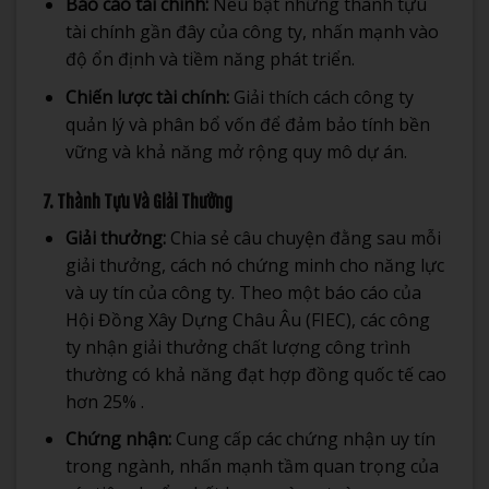
Báo cáo tài chính:
Nêu bật những thành tựu
tài chính gần đây của công ty, nhấn mạnh vào
độ ổn định và tiềm năng phát triển.
Chiến lược tài chính:
Giải thích cách công ty
quản lý và phân bổ vốn để đảm bảo tính bền
vững và khả năng mở rộng quy mô dự án.
7. Thành Tựu Và Giải Thưởng
Giải thưởng:
Chia sẻ câu chuyện đằng sau mỗi
giải thưởng, cách nó chứng minh cho năng lực
và uy tín của công ty. Theo một báo cáo của
Hội Đồng Xây Dựng Châu Âu (FIEC), các công
ty nhận giải thưởng chất lượng công trình
thường có khả năng đạt hợp đồng quốc tế cao
hơn 25% .
Chứng nhận:
Cung cấp các chứng nhận uy tín
trong ngành, nhấn mạnh tầm quan trọng của