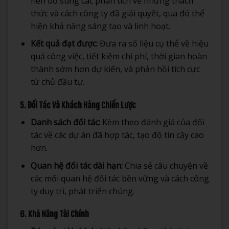
nên bổ sung các phân tích về những thách
thức và cách công ty đã giải quyết, qua đó thể
hiện khả năng sáng tạo và linh hoạt.
Kết quả đạt được:
Đưa ra số liệu cụ thể về hiệu
quả công việc, tiết kiệm chi phí, thời gian hoàn
thành sớm hơn dự kiến, và phản hồi tích cực
từ chủ đầu tư.
5. Đối Tác Và Khách Hàng Chiến Lược
Danh sách đối tác:
Kèm theo đánh giá của đối
tác về các dự án đã hợp tác, tạo độ tin cậy cao
hơn.
Quan hệ đối tác dài hạn:
Chia sẻ câu chuyện về
các mối quan hệ đối tác bền vững và cách công
ty duy trì, phát triển chúng.
6. Khả Năng Tài Chính