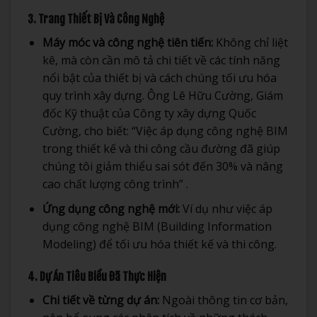
3. Trang Thiết Bị Và Công Nghệ
Máy móc và công nghệ tiên tiến:
Không chỉ liệt
kê, mà còn cần mô tả chi tiết về các tính năng
nổi bật của thiết bị và cách chúng tối ưu hóa
quy trình xây dựng. Ông Lê Hữu Cường, Giám
đốc Kỹ thuật của Công ty xây dựng Quốc
Cường, cho biết: “Việc áp dụng công nghệ BIM
trong thiết kế và thi công cầu đường đã giúp
chúng tôi giảm thiểu sai sót đến 30% và nâng
cao chất lượng công trình” .
Ứng dụng công nghệ mới:
Ví dụ như việc áp
dụng công nghệ BIM (Building Information
Modeling) để tối ưu hóa thiết kế và thi công.
4. Dự Án Tiêu Biểu Đã Thực Hiện
Chi tiết về từng dự án:
Ngoài thông tin cơ bản,