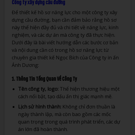
Công ty xây dựng cầu đường
Để thiết kế hồ sơ năng lực cho một công ty xây
dựng cầu đường, bạn cần đảm bảo rằng hồ sơ
này thể hiện đầy đủ và chi tiết về năng lực, kinh
nghiệm, và các dự án mà công ty đã thực hiện.
Dưới đây là bài viết hướng dẫn các bước cơ bản
và nội dung cần có trong hồ sơ năng lực từ
chuyên gia thiết kế Ngọc Bích của Công ty in ấn
Ánh Dương:
1. Thông Tin Tổng Quan Về Công Ty
Tên công ty, logo:
Thể hiện thương hiệu một
cách nổi bật, tạo dấu ấn thị giác mạnh mẽ.
Lịch sử hình thành:
Không chỉ đơn thuần là
ngày thành lập, mà còn bao gồm các mốc
quan trọng trong quá trình phát triển, các dự
án lớn đã hoàn thành.