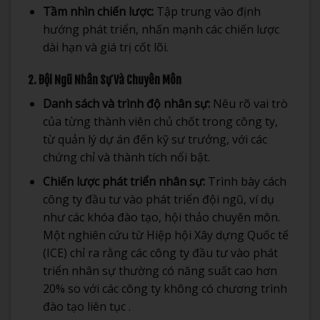
Tầm nhìn chiến lược:
Tập trung vào định
hướng phát triển, nhấn mạnh các chiến lược
dài hạn và giá trị cốt lõi.
2. Đội Ngũ Nhân Sự Và Chuyên Môn
Danh sách và trình độ nhân sự:
Nêu rõ vai trò
của từng thành viên chủ chốt trong công ty,
từ quản lý dự án đến kỹ sư trưởng, với các
chứng chỉ và thành tích nổi bật.
Chiến lược phát triển nhân sự:
Trình bày cách
công ty đầu tư vào phát triển đội ngũ, ví dụ
như các khóa đào tạo, hội thảo chuyên môn.
Một nghiên cứu từ Hiệp hội Xây dựng Quốc tế
(ICE) chỉ ra rằng các công ty đầu tư vào phát
triển nhân sự thường có năng suất cao hơn
20% so với các công ty không có chương trình
đào tạo liên tục .