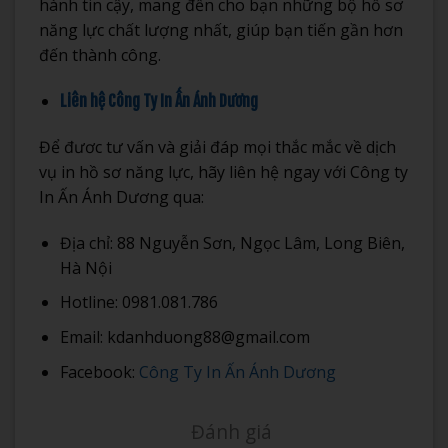
hành tin cậy, mang đến cho bạn những bộ hồ sơ
năng lực chất lượng nhất, giúp bạn tiến gần hơn
đến thành công.
Liên hệ Công Ty In Ấn Ánh Dương
Để đươc tư vấn và giải đáp mọi thắc mắc về dịch
vụ in hồ sơ năng lực, hãy liên hệ ngay với Công ty
In Ấn Ánh Dương qua:
Địa chỉ: 88 Nguyễn Sơn, Ngọc Lâm, Long Biên,
Hà Nội
Hotline: 0981.081.786
Email: kdanhduong88@gmail.com
Facebook:
Công Ty In Ấn Ánh Dương
Đánh giá