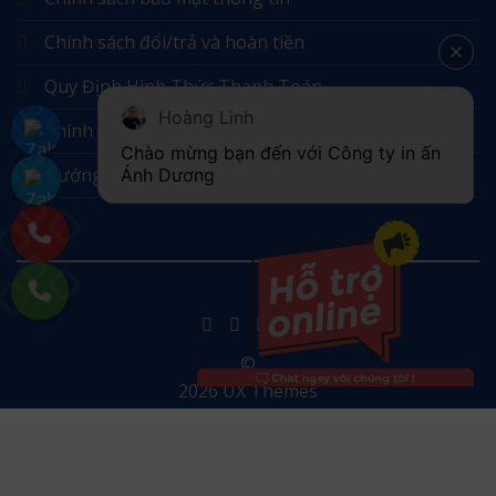
Chính sách đổi/trả và hoàn tiền
Quy Định Hình Thức Thanh Toán
Hoàng Linh
Chính sách vận chuyển, giao nhận
Chào mừng bạn đến với Công ty in ấn 
Hướng Dẫn Đặt Hàng
Ánh Dương
©
2026 UX Themes
TERMS
PRIVACY
COOKIES