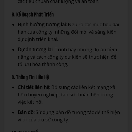
các tiêu chuẩn chất lượng và an toàn.
8. Kế Hoạch Phát Triển
Định hướng tương lai:
Nêu rõ các mục tiêu dài
hạn của công ty, những đổi mới và sáng kiến
dự định triển khai.
Dự án tương lai:
Trình bày những dự án tiềm
năng và cách công ty dự kiến sẽ thực hiện để
tối ưu hóa thành công.
9. Thông Tin Liên Hệ
Chi tiết liên hệ:
Bổ sung các liên kết mạng xã
hội chuyên nghiệp, tạo sự thuận tiện trong
việc kết nối.
Bản đồ:
Sử dụng bản đồ tương tác để thể hiện
vị trí của trụ sở công ty.