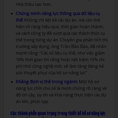
nhà thầu cao hơn .
Chứng minh năng lực thông qua dữ liệu cụ
thể
:
Không chỉ liệt kê các dự án, mà cần thể
hiện rõ ràng hiệu quả, thời gian hoàn thành,
và cách công ty đã vượt qua các thách thức cụ
thể trong từng dự án. Chuyên gia phân tích thị
trường xây dựng, ông Trần Bảo Bảo, đã nhấn
mạnh rằng: “Các số liệu cụ thể, như việc giảm
10% thời gian thi công hoặc tiết kiệm 15% chi
phí nhờ công nghệ mới, sẽ làm tăng đáng kể
sức thuyết phục của hồ sơ năng lực” .
Khẳng định vị thế trong ngành:
Một hồ sơ
năng lực chỉn chu sẽ là minh chứng rõ ràng về
độ tin cậy, uy tín và khả năng thực hiện các dự
án lớn, phức tạp.
Các thành phần quan trọng trong thiết kế hồ sơ năng lực