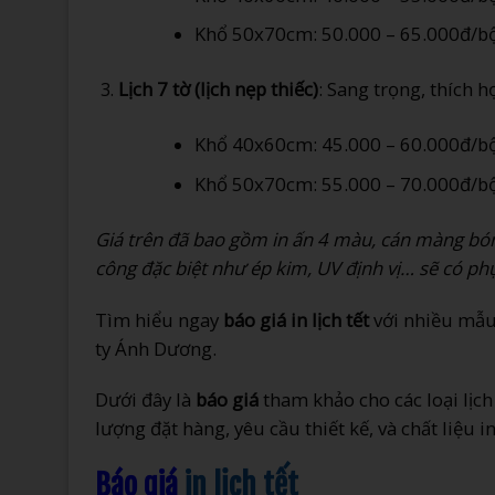
Khổ 50x70cm: 50.000 – 65.000đ/b
Lịch 7 tờ (lịch nẹp thiếc)
: Sang trọng, thích 
Khổ 40x60cm: 45.000 – 60.000đ/b
Khổ 50x70cm: 55.000 – 70.000đ/b
Giá trên đã bao gồm in ấn 4 màu, cán màng bón
công đặc biệt như ép kim, UV định vị… sẽ có ph
Tìm hiểu ngay
báo giá in lịch tết
với nhiều mẫu 
ty Ánh Dương.
Dưới đây là
báo giá
tham khảo cho các loại lịch
lượng đặt hàng, yêu cầu thiết kế, và chất liệu in
Báo giá
in lịch tết