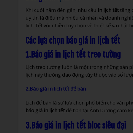
Khi cuối năm đến gần, nhu cầu
in lịch tết
tăng 
uy tín là điều mà nhiều cá nhân và doanh nghi
lịch Tết với nhiều tùy chọn về thiết kế và chất 
Các lựa chọn báo giá in lịch tết
1.Báo giá in lịch tết treo tường
Lịch treo tường luôn là một trong những sản 
lịch này thường dao động tùy thuộc vào số lượn
2.Báo giá in lịch tết để bàn
Lịch để bàn là sự lựa chọn phổ biến cho văn p
báo giá in lịch tết
để bàn tại Ánh Dương cam kết 
3.Báo giá in lịch tết bloc siêu đại