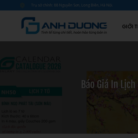
Bỏ
Trụ sở chính: 88 Nguyễn Sơn, Long Biên, Hà Nội.
qua
nội
dung
GIỚI 
Báo Giá In Lịc