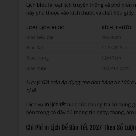
Lịch bloc là loại lịch truyền thống và phổ biến 
này phụ thuộc vào kích thước và chất liệu giấy:
LOẠI LỊCH BLOC
KÍCH THƯỚC
Bloc siêu đại
20x30cm
Bloc đại
14.5×20.5cm
Bloc trung
12x17cm
Bloc mini
10.5×14.5cm
Lưu ý: Giá trên áp dụng cho đơn hàng từ 100 cu
tỷ lệ.
Dịch vụ
in lịch tết
bloc của chúng tôi sử dụng gi
bên trong có đầy đủ thông tin ngày, tháng, âm 
Chi Phí In Lịch Để Bàn Tết 2027 Theo Số Lượ