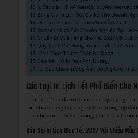
6. Báo giá lịch để bàn độc quyền theo yêu 
Bảng Giá In Lịch Tết Giá Rẻ Cho Doanh Ng
Dịch Vụ In Lịch Tết Theo Yêu Cầu Với Thiết
Xưởng In Lịch Tết Chuyên Nghiệp Tại Hà N
Chuẩn Bị Quà Tặng Cho Tết 2027 Với Lịch 
Quy Trình Đặt Hàng In Lịch Tết 2027 Đơn G
Hình Thức Thanh Toán Đa Dạng
Cam Kết Từ In Đẹp Ánh Dương
Tại Sao Chọn In Đẹp Ánh Dương Cho In Lịc
Các Loại In Lịch Tết Phổ Biến Cho
Lịch Tết từ lâu đã trở thành món quà ý nghĩa 
tác, khách hàng hoặc người thân trong dịp đầ
đến nhiều mẫu lịch đa dạng, phù hợp với mọi 
Báo Giá In Lịch Bloc Tết 2027 Với Nhiều Mẫu