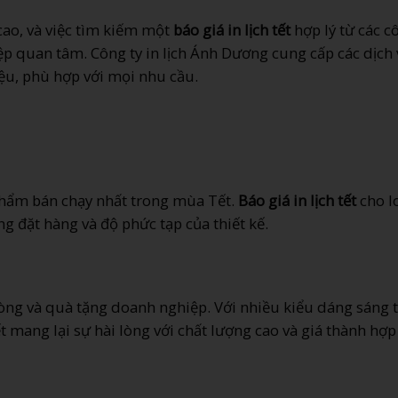
cao, và việc tìm kiếm một
báo giá in lịch tết
hợp lý từ các c
ệp quan tâm. Công ty in lịch Ánh Dương cung cấp các dịch 
liệu, phù hợp với mọi nhu cầu.
phẩm bán chạy nhất trong mùa Tết.
Báo giá in lịch tết
cho l
g đặt hàng và độ phức tạp của thiết kế.
hòng và quà tặng doanh nghiệp. Với nhiều kiểu dáng sáng t
mang lại sự hài lòng với chất lượng cao và giá thành hợp 