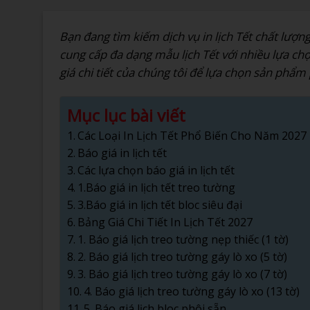
Bạn đang tìm kiếm dịch vụ in lịch Tết chất lượ
cung cấp đa dạng mẫu lịch Tết với nhiều lựa chọ
giá chi tiết của chúng tôi để lựa chọn sản phẩm
Mục lục bài viết
Các Loại In Lịch Tết Phổ Biến Cho Năm 2027
Báo giá in lịch tết
Các lựa chọn báo giá in lịch tết
1.Báo giá in lịch tết treo tường
3.Báo giá in lịch tết bloc siêu đại
Bảng Giá Chi Tiết In Lịch Tết 2027
1. Báo giá lịch treo tường nẹp thiếc (1 tờ)
2. Báo giá lịch treo tường gáy lò xo (5 tờ)
3. Báo giá lịch treo tường gáy lò xo (7 tờ)
4. Báo giá lịch treo tường gáy lò xo (13 tờ)
5. Báo giá lịch bloc phôi sẵn