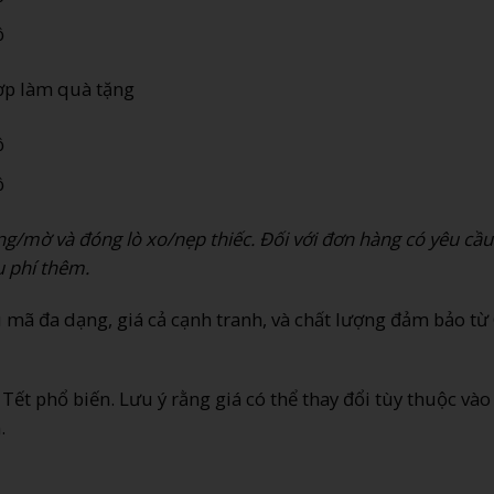
ộ
hợp làm quà tặng
ộ
ộ
g/mờ và đóng lò xo/nẹp thiếc. Đối với đơn hàng có yêu cầu
ụ phí thêm.
mã đa dạng, giá cả cạnh tranh, và chất lượng đảm bảo từ
 Tết phổ biến. Lưu ý rằng giá có thể thay đổi tùy thuộc vào
.