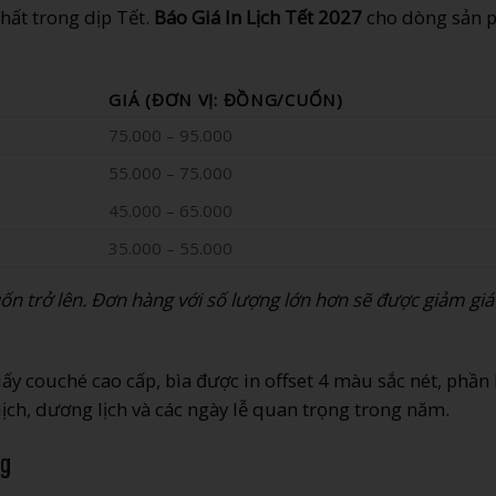
nhất trong dịp Tết.
Báo Giá In Lịch Tết 2027
cho dòng sản 
GIÁ (ĐƠN VỊ: ĐỒNG/CUỐN)
75.000 – 95.000
55.000 – 75.000
45.000 – 65.000
35.000 – 55.000
ốn trở lên. Đơn hàng với số lượng lớn hơn sẽ được giảm giá
ấy couché cao cấp, bìa được in offset 4 màu sắc nét, phần 
lịch, dương lịch và các ngày lễ quan trọng trong năm.
ng