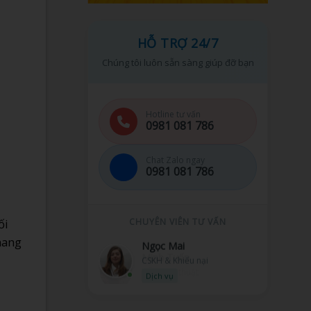
HỖ TRỢ 24/7
Chúng tôi luôn sẵn sàng giúp đỡ bạn
Hotline tư vấn
0981 081 786
Chat Zalo ngay
0981 081 786
ối
CHUYÊN VIÊN TƯ VẤN
mang
Ngọc Mai
CSKH & Khiếu nại
Dịch vụ