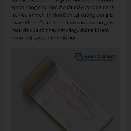
xịn và hàng chợ nằm ở chất giấy và công nghệ
in. Nếu anh/chị
In Hoá Đơn
tại xưởng trang bị
máy Offset lớn, mực sẽ chìm sâu vào thớ giấy,
màu đỏ của số nhảy nét căng, không bị lem
nhem dù tay có dính mồ hôi.