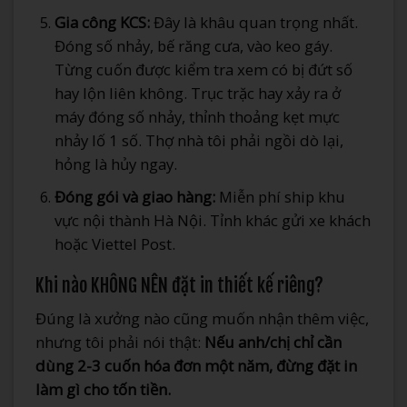
Gia công KCS:
Đây là khâu quan trọng nhất.
Đóng số nhảy, bế răng cưa, vào keo gáy.
Từng cuốn được kiểm tra xem có bị đứt số
hay lộn liên không. Trục trặc hay xảy ra ở
máy đóng số nhảy, thỉnh thoảng kẹt mực
nhảy lố 1 số. Thợ nhà tôi phải ngồi dò lại,
hỏng là hủy ngay.
Đóng gói và giao hàng:
Miễn phí ship khu
vực nội thành Hà Nội. Tỉnh khác gửi xe khách
hoặc Viettel Post.
Khi nào KHÔNG NÊN đặt in thiết kế riêng?
Đúng là xưởng nào cũng muốn nhận thêm việc,
nhưng tôi phải nói thật:
Nếu anh/chị chỉ cần
dùng 2-3 cuốn hóa đơn một năm, đừng đặt in
làm gì cho tốn tiền.