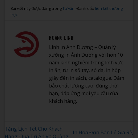
Bài viết này được đăng trong
Tư vấn
. Đánh dấu
liên kết thường
trực
.
HOÀNG LINH
Linh In Ánh Dương – Quản lý
xưởng in Ánh Dương với hơn 10
năm kinh nghiệm trong lĩnh vực
in ấn, từ in sổ tay, sổ da, in hộp
giấy đến in sách, catalogue. Đảm
bảo chất lượng cao, đúng thời
hạn, đáp ứng mọi yêu cầu của
khách hàng.
Tặng Lịch Tết Cho Khách
In Hóa Đơn Bán Lẻ Giá Rẻ,
Hàng: Quà Tri Ân Và Quảng