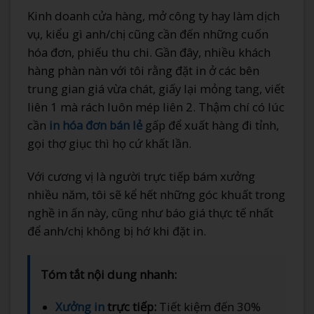
Kinh doanh cửa hàng, mở công ty hay làm dịch
vụ, kiểu gì anh/chị cũng cần đến những cuốn
hóa đơn, phiếu thu chi. Gần đây, nhiều khách
hàng phàn nàn với tôi rằng đặt in ở các bên
trung gian giá vừa chát, giấy lại mỏng tang, viết
liên 1 mà rách luôn mép liên 2. Thậm chí có lúc
cần
in hóa đơn bán lẻ
gấp để xuất hàng đi tỉnh,
gọi thợ giục thì họ cứ khất lần.
Với cương vị là người trực tiếp bám xưởng
nhiều năm, tôi sẽ kể hết những góc khuất trong
nghề in ấn này, cũng như báo giá thực tế nhất
để anh/chị không bị hớ khi đặt in.
Tóm tắt nội dung nhanh:
Xưởng in
trực tiếp:
Tiết kiệm đến 30%