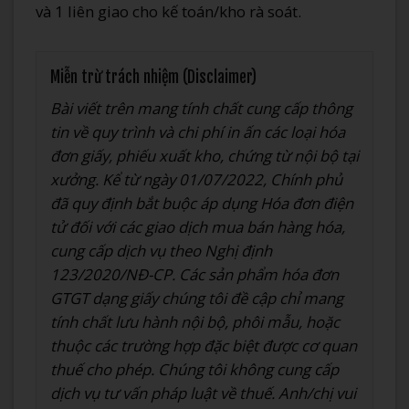
và 1 liên giao cho kế toán/kho rà soát.
Miễn trừ trách nhiệm (Disclaimer)
Bài viết trên mang tính chất cung cấp thông
tin về quy trình và chi phí in ấn các loại hóa
đơn giấy, phiếu xuất kho, chứng từ nội bộ tại
xưởng. Kể từ ngày 01/07/2022, Chính phủ
đã quy định bắt buộc áp dụng Hóa đơn điện
tử đối với các giao dịch mua bán hàng hóa,
cung cấp dịch vụ theo Nghị định
123/2020/NĐ-CP. Các sản phẩm hóa đơn
GTGT dạng giấy chúng tôi đề cập chỉ mang
tính chất lưu hành nội bộ, phôi mẫu, hoặc
thuộc các trường hợp đặc biệt được cơ quan
thuế cho phép. Chúng tôi không cung cấp
dịch vụ tư vấn pháp luật về thuế. Anh/chị vui