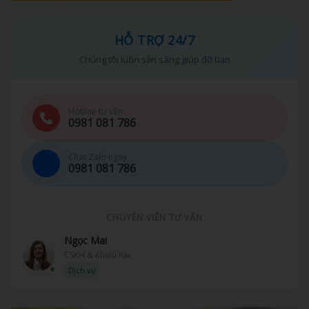
HỖ TRỢ 24/7
Chúng tôi luôn sẵn sàng giúp đỡ bạn
Hotline tư vấn
0981 081 786
Chat Zalo ngay
0981 081 786
CHUYÊN VIÊN TƯ VẤN
Thu Hà
Tư vấn bán hàng
Kinh doanh