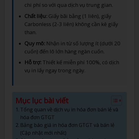
chi phí so với qua dịch vụ trung gian.
Chất liệu:
Giấy bãi bằng (1 liên), giấy
Carbonless (2-3 liên) không cần kê giấy
than.
Quy mô:
Nhận in từ số lượng ít (dưới 20
cuốn) đến lô lớn hàng ngàn cuốn.
Hỗ trợ:
Thiết kế miễn phí 100%, có dịch
vụ in lấy ngay trong ngày.
Mục lục bài viết
Tổng quan về dịch vụ in hóa đơn bán lẻ và
hóa đơn GTGT
Bảng báo giá in hóa đơn GTGT và bán lẻ
(Cập nhật mới nhất)