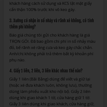
khách hàng cách sử dụng và KCS lật mặt giấy
cẩn thận 100% trước khi vô keo gáy.
3. Xưởng có nhận in số nhảy và rãnh xé không, có tính
thêm phí không?
Báo giá chúng tôi gửi cho khách hàng là giá
TRỌN GÓI. Đã bao gồm chi phí in số nhảy màu
đỏ, bế rãnh xé răng cưa và keo gáy chắc chắn.
Anh/chị không phải trả thêm bất kỳ khoản phí
phụ nào.
4. Giấy 1 liên, 2 liên, 3 liên khác nhau thế nào?
Giấy 1 liên (Bãi Bằng) dùng để viết và giữ lại
(hoặc xé đưa khách luôn, không lưu), thường
dùng làm phiếu xuất kho nội bộ. Giấy 2 liên
dùng khi giao khách 1 tờ, cửa hàng giữ 1 tờ.
Giấy 3 liên dùng khi giao khách, cửa hàng giữ,