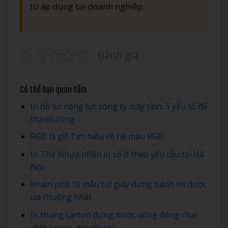
từ áp dụng tại doanh nghiệp.
Đánh giá
Có thể bạn quan tâm
In hồ sơ năng lực công ty máy tính: 5 yếu tố để
thành công
RGB là gì? Tìm hiểu về hệ màu RGB
In Thẻ Nhựa nhận in số ít theo yêu cầu tại Hà
Nội
Khám phá 10 mẫu túi giấy đựng bánh mì được
ưa chuộng nhất
In thùng carton đựng nước uống đóng chai
chất lượng, giá siêu rẻ