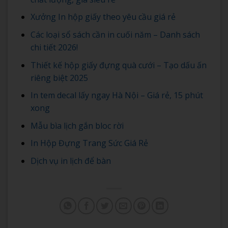
Xưởng In hộp giấy theo yêu cầu giá rẻ
Các loại sổ sách cần in cuối năm – Danh sách
chi tiết 2026!
Thiết kế hộp giấy đựng quà cưới – Tạo dấu ấn
riêng biệt 2025
In tem decal lấy ngay Hà Nội – Giá rẻ, 15 phút
xong
Mẫu bìa lịch gắn bloc rời
In Hộp Đựng Trang Sức Giá Rẻ
Dịch vụ in lịch để bàn