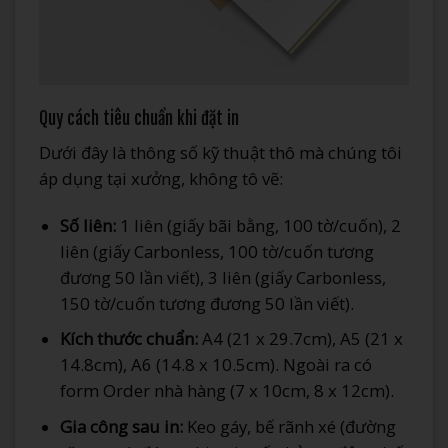
Quy cách tiêu chuẩn khi đặt in
Dưới đây là thông số kỹ thuật thô mà chúng tôi
áp dụng tại xưởng, không tô vẽ:
Số liên:
1 liên (giấy bãi bằng, 100 tờ/cuốn), 2
liên (giấy Carbonless, 100 tờ/cuốn tương
đương 50 lần viết), 3 liên (giấy Carbonless,
150 tờ/cuốn tương đương 50 lần viết).
Kích thước chuẩn:
A4 (21 x 29.7cm), A5 (21 x
14.8cm), A6 (14.8 x 10.5cm). Ngoài ra có
form Order nhà hàng (7 x 10cm, 8 x 12cm).
Gia công sau in:
Keo gáy, bế rãnh xé (đường