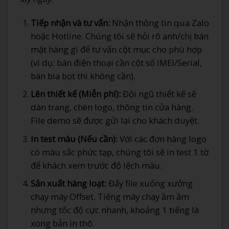
Tiếp nhận và tư vấn:
Nhận thông tin qua Zalo
hoặc Hotline. Chúng tôi sẽ hỏi rõ anh/chị bán
mặt hàng gì để tư vấn cột mục cho phù hợp
(ví dụ: bán điện thoại cần cột số IMEI/Serial,
bán bia bọt thì không cần).
Lên thiết kế (Miễn phí):
Đội ngũ thiết kế sẽ
dàn trang, chèn logo, thông tin cửa hàng.
File demo sẽ được gửi lại cho khách duyệt.
In test màu (Nếu cần):
Với các đơn hàng logo
có màu sắc phức tạp, chúng tôi sẽ in test 1 tờ
để khách xem trước độ lệch màu.
Sản xuất hàng loạt:
Đẩy file xuống xưởng
chạy máy Offset. Tiếng máy chạy ầm ầm
nhưng tốc độ cực nhanh, khoảng 1 tiếng là
xong bản in thô.