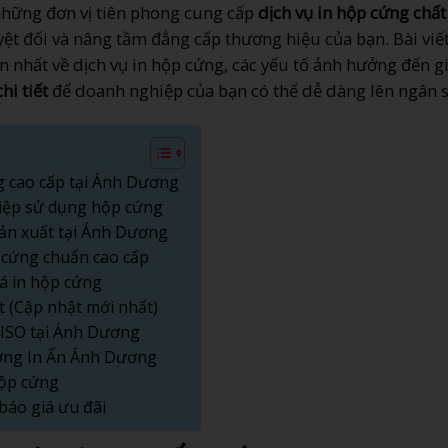
những đơn vị tiên phong cung cấp
dịch vụ in hộp cứng chất
yệt đối và nâng tầm đẳng cấp thương hiệu của bạn. Bài viế
n nhất về dịch vụ in hộp cứng, các yếu tố ảnh hưởng đến g
hi tiết
để doanh nghiệp của bạn có thể dễ dàng lên ngân s
ng cao cấp tại Ánh Dương
ghiệp sử dụng hộp cứng
sản xuất tại Ánh Dương
p cứng chuẩn cao cấp
iá in hộp cứng
t (Cập nhật mới nhất)
n ISO tại Ánh Dương
ưởng In Ấn Ánh Dương
hộp cứng
báo giá ưu đãi