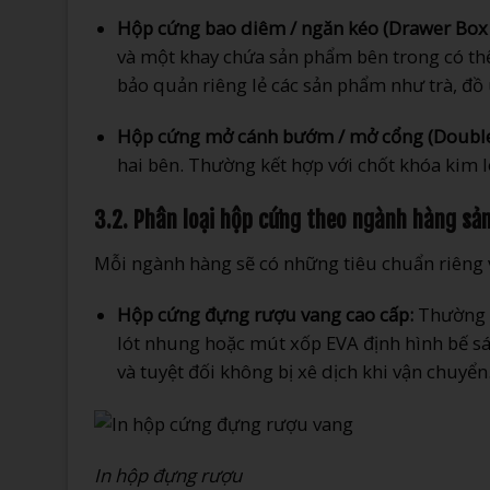
Hộp cứng bao diêm / ngăn kéo (Drawer Box /
và một khay chứa sản phẩm bên trong có thể
bảo quản riêng lẻ các sản phẩm như trà, đồ
Hộp cứng mở cánh bướm / mở cổng (Double
hai bên. Thường kết hợp với chốt khóa kim lo
3.2. Phân loại hộp cứng theo ngành hàng sả
Mỗi ngành hàng sẽ có những tiêu chuẩn riêng về
Hộp cứng đựng rượu vang cao cấp:
Thường s
lót nhung hoặc mút xốp EVA định hình bế sá
và tuyệt đối không bị xê dịch khi vận chuyển
In hộp đựng rượu