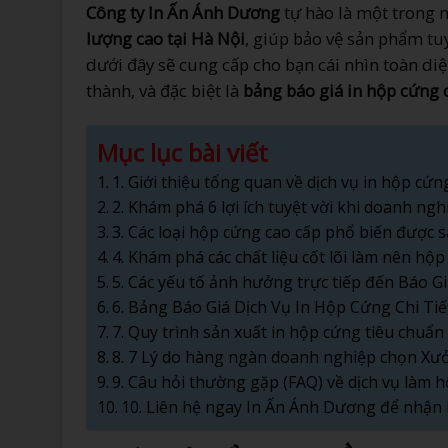
Công ty In Ấn Ánh Dương
tự hào là một trong 
lượng cao tại Hà Nội
, giúp bảo vệ sản phẩm tu
dưới đây sẽ cung cấp cho bạn cái nhìn toàn diệ
thành, và đặc biệt là
bảng báo giá in hộp cứng c
Mục lục bài viết
1. Giới thiệu tổng quan về dịch vụ in hộp cứ
2. Khám phá 6 lợi ích tuyệt vời khi doanh n
3. Các loại hộp cứng cao cấp phổ biến được 
4. Khám phá các chất liệu cốt lõi làm nên hộ
5. Các yếu tố ảnh hưởng trực tiếp đến Báo G
6. Bảng Báo Giá Dịch Vụ In Hộp Cứng Chi Tiế
7. Quy trình sản xuất in hộp cứng tiêu chuẩ
8. 7 Lý do hàng ngàn doanh nghiệp chọn X
9. Câu hỏi thường gặp (FAQ) về dịch vụ làm 
10. Liên hệ ngay In Ấn Ánh Dương để nhận 