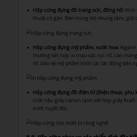
Hộp cứng đựng đồ trang sức, đồng hồ:
Kích 
thuật có gân. Bên trong lót nhung tăm, giữ 
Hộp cứng đựng mỹ phẩm, nước hoa:
Ngành 
thường kết hợp in màu sắc rực rỡ, cán màng 
rỡ, bảo vệ mỹ phẩm khỏi các tác động bên n
Hộp cứng đựng đồ điện tử (Điện thoại, phụ k
chất liệu giấy carton lạnh kết hợp giấy Kra
xước tuyệt đối.