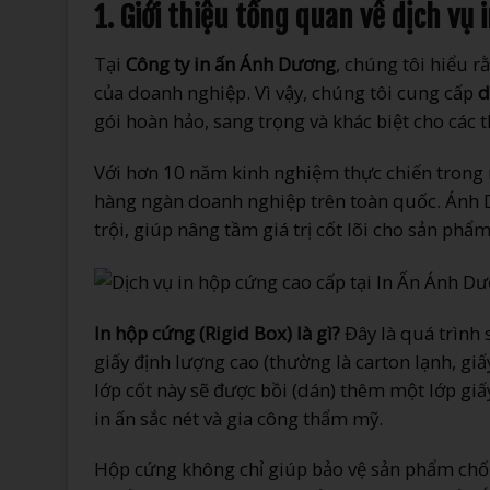
1. Giới thiệu tổng quan về dịch vụ
Tại
Công ty in ấn Ánh Dương
, chúng tôi hiểu 
của doanh nghiệp. Vì vậy, chúng tôi cung cấp
d
gói hoàn hảo, sang trọng và khác biệt cho các 
Với hơn 10 năm kinh nghiệm thực chiến trong ng
hàng ngàn doanh nghiệp trên toàn quốc. Ánh 
trội, giúp nâng tầm giá trị cốt lõi cho sản ph
In hộp cứng (Rigid Box) là gì?
Đây là quá trình
giấy định lượng cao (thường là carton lạnh, g
lớp cốt này sẽ được bồi (dán) thêm một lớp giấ
in ấn sắc nét và gia công thẩm mỹ.
Hộp cứng không chỉ giúp bảo vệ sản phẩm chốn