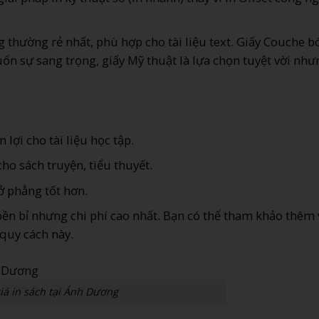
 thường rẻ nhất, phù hợp cho tài liệu text. Giấy Couche 
ốn sự sang trọng, giấy Mỹ thuật là lựa chọn tuyệt vời như
 lợi cho tài liệu học tập.
ho sách truyện, tiểu thuyết.
 phẳng tốt hơn.
ền bỉ nhưng chi phí cao nhất. Bạn có thể tham khảo thêm 
quy cách này.
iá in sách tại Ánh Dương