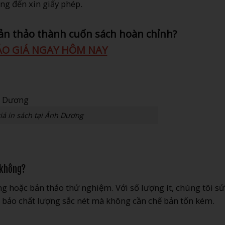
ang đến xin giấy phép.
ản thảo thành cuốn sách hoàn chỉnh?
O GIÁ NGAY HÔM NAY
iá in sách tại Ánh Dương
 không?
g hoặc bản thảo thử nghiệm. Với số lượng ít, chúng tôi sử
m bảo chất lượng sắc nét mà không cần chế bản tốn kém.