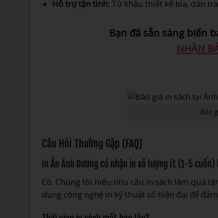
Hỗ trợ tận tình:
Từ khâu thiết kế bìa, dàn tr
Bạn đã sẵn sàng biến b
NHẬN BÁ
Báo g
Câu Hỏi Thường Gặp (FAQ)
In Ấn Ánh Dương có nhận in số lượng ít (1-5 cuốn)
Có. Chúng tôi hiểu nhu cầu in sách làm quà tặn
dụng công nghệ in kỹ thuật số hiện đại để đả