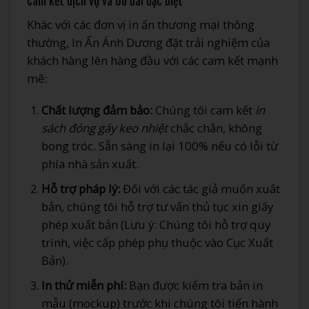
Cam kết dịch vụ và Ưu đãi đặc biệt
Khác với các đơn vị in ấn thương mại thông
thường, In Ấn Ánh Dương đặt trải nghiệm của
khách hàng lên hàng đầu với các cam kết mạnh
mẽ:
Chất lượng đảm bảo:
Chúng tôi cam kết
in
sách đóng gáy keo nhiệt
chắc chắn, không
bong tróc. Sẵn sàng in lại 100% nếu có lỗi từ
phía nhà sản xuất.
Hỗ trợ pháp lý:
Đối với các tác giả muốn xuất
bản, chúng tôi hỗ trợ tư vấn thủ tục xin giấy
phép xuất bản (Lưu ý: Chúng tôi hỗ trợ quy
trình, việc cấp phép phụ thuộc vào Cục Xuất
Bản).
In thử miễn phí:
Bạn được kiểm tra bản in
mẫu (mockup) trước khi chúng tôi tiến hành