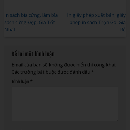
In sách bìa cứng, làm bìa
In giấy phép xuất bản, giấy
sách cứng Đẹp, Giá Tốt
phép in sách Trọn Gói Giá
Nhất
Rẻ
Để lại một bình luận
Email của bạn sẽ không được hiển thị công khai.
Các trường bắt buộc được đánh dấu
*
Bình luận
*