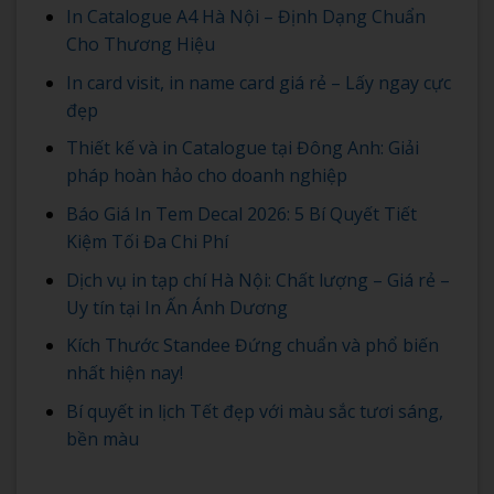
In Catalogue A4 Hà Nội – Định Dạng Chuẩn
Cho Thương Hiệu
In card visit, in name card giá rẻ – Lấy ngay cực
đẹp
Thiết kế và in Catalogue tại Đông Anh: Giải
pháp hoàn hảo cho doanh nghiệp
Báo Giá In Tem Decal 2026: 5 Bí Quyết Tiết
Kiệm Tối Đa Chi Phí
Dịch vụ in tạp chí Hà Nội: Chất lượng – Giá rẻ –
Uy tín tại In Ấn Ánh Dương
Kích Thước Standee Đứng chuẩn và phổ biến
nhất hiện nay!
Bí quyết in lịch Tết đẹp với màu sắc tươi sáng,
bền màu