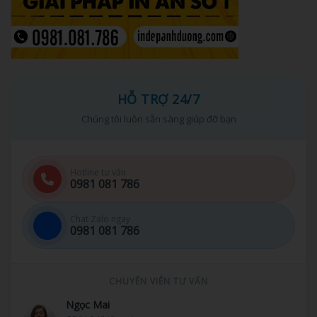
HỖ TRỢ 24/7
Chúng tôi luôn sẵn sàng giúp đỡ bạn
Hotline tư vấn
0981 081 786
Chat Zalo ngay
0981 081 786
CHUYÊN VIÊN TƯ VẤN
Thu Hà