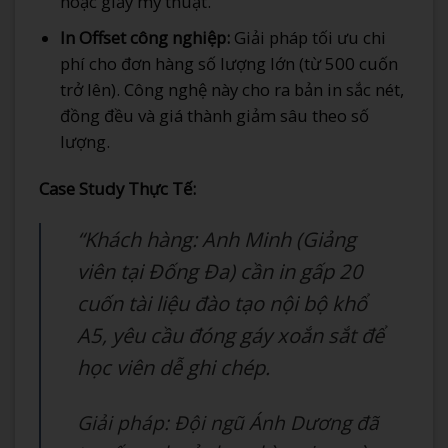
hoặc giấy mỹ thuật.
In Offset công nghiệp:
Giải pháp tối ưu chi
phí cho đơn hàng số lượng lớn (từ 500 cuốn
trở lên). Công nghệ này cho ra bản in sắc nét,
đồng đều và giá thành giảm sâu theo số
lượng.
Case Study Thực Tế:
“Khách hàng: Anh Minh (Giảng
viên tại Đống Đa) cần in gấp 20
cuốn tài liệu đào tạo nội bộ khổ
A5, yêu cầu đóng gáy xoắn sắt để
học viên dễ ghi chép.
Giải pháp: Đội ngũ Ánh Dương đã