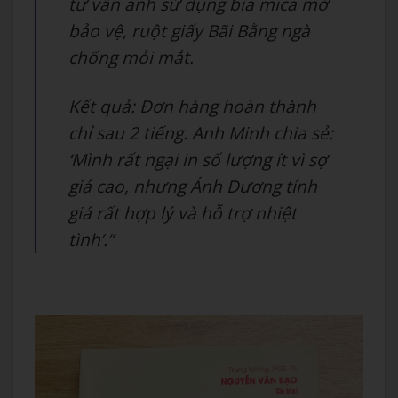
tư vấn anh sử dụng bìa mica mờ
bảo vệ, ruột giấy Bãi Bằng ngà
chống mỏi mắt.
Kết quả: Đơn hàng hoàn thành
chỉ sau 2 tiếng. Anh Minh chia sẻ:
‘Mình rất ngại in số lượng ít vì sợ
giá cao, nhưng Ánh Dương tính
giá rất hợp lý và hỗ trợ nhiệt
tình’.”