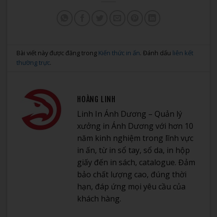
Bài viết này được đăng trong
Kiến thức in ấn
. Đánh dấu
liên kết
thường trực
.
HOÀNG LINH
Linh In Ánh Dương – Quản lý
xưởng in Ánh Dương với hơn 10
năm kinh nghiệm trong lĩnh vực
in ấn, từ in sổ tay, sổ da, in hộp
giấy đến in sách, catalogue. Đảm
bảo chất lượng cao, đúng thời
hạn, đáp ứng mọi yêu cầu của
khách hàng.