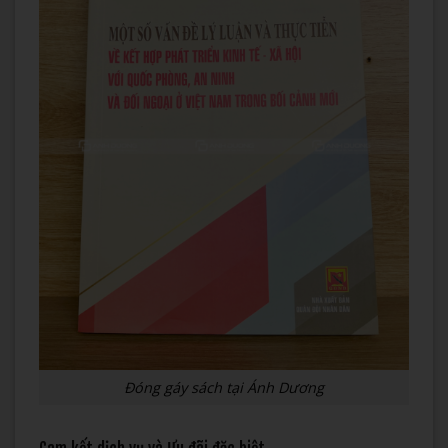
Đóng gáy sách tại Ánh Dương