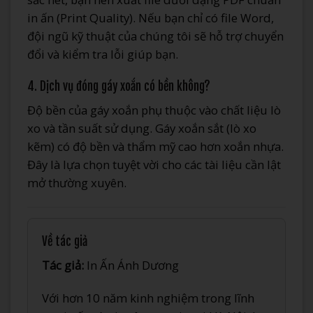
in ấn (Print Quality). Nếu bạn chỉ có file Word,
đội ngũ kỹ thuật của chúng tôi sẽ hỗ trợ chuyển
đổi và kiểm tra lỗi giúp bạn.
4. Dịch vụ đóng gáy xoắn có bền không?
Độ bền của gáy xoắn phụ thuộc vào chất liệu lò
xo và tần suất sử dụng. Gáy xoắn sắt (lò xo
kẽm) có độ bền và thẩm mỹ cao hơn xoắn nhựa.
Đây là lựa chọn tuyệt vời cho các tài liệu cần lật
mở thường xuyên.
Về tác giả
Tác giả:
In Ấn Ánh Dương
Với hơn 10 năm kinh nghiệm trong lĩnh