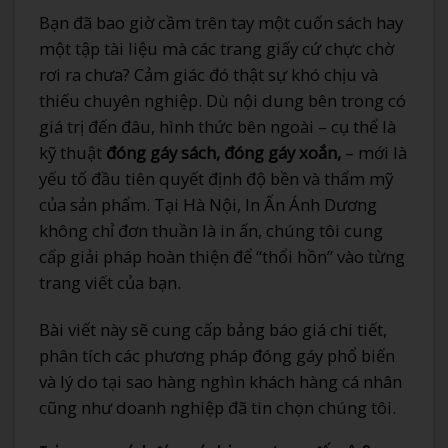
Bạn đã bao giờ cầm trên tay một cuốn sách hay
một tập tài liệu mà các trang giấy cứ chực chờ
rơi ra chưa? Cảm giác đó thật sự khó chịu và
thiếu chuyên nghiệp. Dù nội dung bên trong có
giá trị đến đâu, hình thức bên ngoài – cụ thể là
kỹ thuật
đóng gáy sách, đóng gáy xoắn,
– mới là
yếu tố đầu tiên quyết định độ bền và thẩm mỹ
của sản phẩm. Tại Hà Nội, In Ấn Ánh Dương
không chỉ đơn thuần là in ấn, chúng tôi cung
cấp giải pháp hoàn thiện để “thổi hồn” vào từng
trang viết của bạn.
Bài viết này sẽ cung cấp bảng báo giá chi tiết,
phân tích các phương pháp đóng gáy phổ biến
và lý do tại sao hàng nghìn khách hàng cá nhân
cũng như doanh nghiệp đã tin chọn chúng tôi.