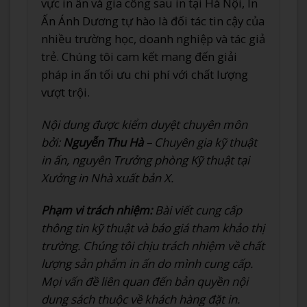
vực in ấn và gia công sau in tại Hà Nội, In
Ấn Ánh Dương tự hào là đối tác tin cậy của
nhiều trường học, doanh nghiệp và tác giả
trẻ. Chúng tôi cam kết mang đến giải
pháp in ấn tối ưu chi phí với chất lượng
vượt trội.
Nội dung được kiểm duyệt chuyên môn
bởi:
Nguyễn Thu Hà
– Chuyên gia kỹ thuật
in ấn, nguyên Trưởng phòng Kỹ thuật tại
Xưởng in Nhà xuất bản X.
Phạm vi trách nhiệm:
Bài viết cung cấp
thông tin kỹ thuật và báo giá tham khảo thị
trường. Chúng tôi chịu trách nhiệm về chất
lượng sản phẩm in ấn do mình cung cấp.
Mọi vấn đề liên quan đến bản quyền nội
dung sách thuộc về khách hàng đặt in.