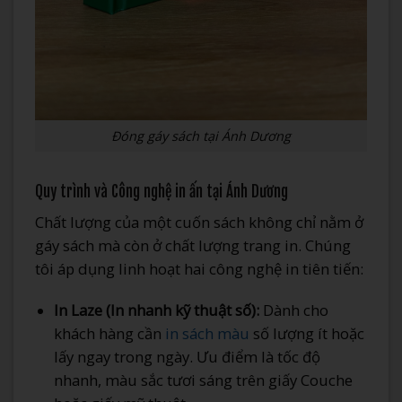
Đóng gáy sách tại Ánh Dương
Quy trình và Công nghệ in ấn tại Ánh Dương
Chất lượng của một cuốn sách không chỉ nằm ở
gáy sách mà còn ở chất lượng trang in. Chúng
tôi áp dụng linh hoạt hai công nghệ in tiên tiến:
In Laze (In nhanh kỹ thuật số):
Dành cho
khách hàng cần
in sách màu
số lượng ít hoặc
lấy ngay trong ngày. Ưu điểm là tốc độ
nhanh, màu sắc tươi sáng trên giấy Couche