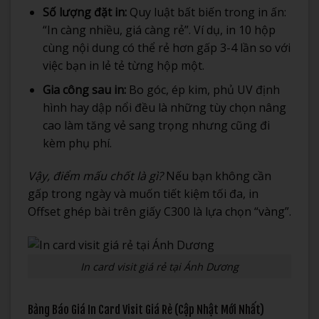
Số lượng đặt in:
Quy luật bất biến trong in ấn:
“In càng nhiều, giá càng rẻ”. Ví dụ, in 10 hộp
cùng nội dung có thể rẻ hơn gấp 3-4 lần so với
việc bạn in lẻ tẻ từng hộp một.
Gia công sau in:
Bo góc, ép kim, phủ UV định
hình hay dập nổi đều là những tùy chọn nâng
cao làm tăng vẻ sang trọng nhưng cũng đi
kèm phụ phí.
Vậy, điểm mấu chốt là gì?
Nếu bạn không cần
gấp trong ngày và muốn tiết kiệm tối đa, in
Offset ghép bài trên giấy C300 là lựa chọn “vàng”.
In card visit giá rẻ tại Ánh Dương
Bảng Báo Giá In Card Visit Giá Rẻ (Cập Nhật Mới Nhất)