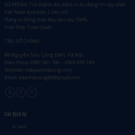
tinh
SỨ MỆNH: Trở thành địa điểm in ấn đáng tin cậy nhất
tế
Việt Nam dựa trên 2 tiêu chí:
Hàng in đúng chất liệu yêu cầu 100%
Free Ship Toàn Quốc
TRỤ SỞ CHÍNH
88 Nguyễn Sơn, Long Biên, Hà Nội.
Điện thoại: 0981 081 786 – 0965 690 189
Website: indepanhduong.com
Email: kdanhduong88@gmail.com
Các Dịch Vụ
In Sách