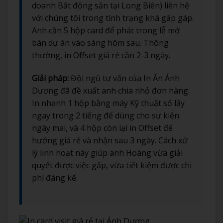
doanh Bất động sản tại Long Biên) liên hệ
với chúng tôi trong tình trạng khá gấp gáp.
Anh cần 5 hộp card để phát trong lễ mở
bán dự án vào sáng hôm sau. Thông
thường, in Offset giá rẻ cần 2-3 ngày.
Giải pháp:
Đội ngũ tư vấn của In Ấn Ánh
Dương đã đề xuất anh chia nhỏ đơn hàng:
In nhanh 1 hộp bằng máy Kỹ thuật số lấy
ngay trong 2 tiếng để dùng cho sự kiện
ngày mai, và 4 hộp còn lại in Offset để
hưởng giá rẻ và nhận sau 3 ngày. Cách xử
lý linh hoạt này giúp anh Hoàng vừa giải
quyết được việc gấp, vừa tiết kiệm được chi
phí đáng kể.