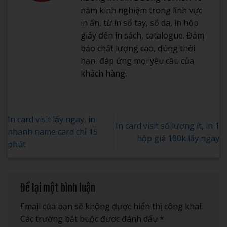
năm kinh nghiệm trong lĩnh vực
in ấn, từ in sổ tay, sổ da, in hộp
giấy đến in sách, catalogue. Đảm
bảo chất lượng cao, đúng thời
hạn, đáp ứng mọi yêu cầu của
khách hàng.
In card visit lấy ngay, in
In card visit số lượng ít, in 1
nhanh name card chỉ 15
hộp giá 100k lấy ngay
phút
Để lại một bình luận
Email của bạn sẽ không được hiển thị công khai.
Các trường bắt buộc được đánh dấu
*