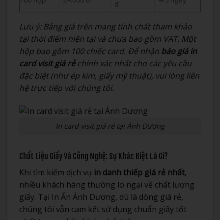
đ
Lưu ý: Bảng giá trên mang tính chất tham khảo
tại thời điểm hiện tại và chưa bao gồm VAT. Một
hộp bao gồm 100 chiếc card. Để nhận
báo giá in
card visit giá rẻ
chính xác nhất cho các yêu cầu
đặc biệt (như ép kim, giấy mỹ thuật), vui lòng liên
hệ trực tiếp với chúng tôi.
In card visit giá rẻ tại Ánh Dương
Chất Liệu Giấy Và Công Nghệ: Sự Khác Biệt Là Gì?
Khi tìm kiếm dịch vụ
in danh thiếp giá rẻ nhất
,
nhiều khách hàng thường lo ngại về chất lượng
giấy. Tại In Ấn Ánh Dương, dù là dòng giá rẻ,
chúng tôi vẫn cam kết sử dụng chuẩn giấy tốt