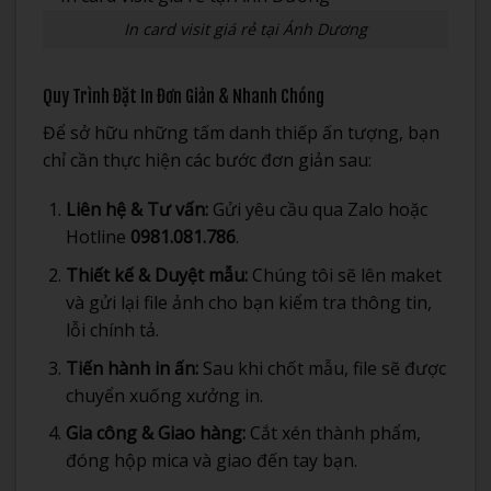
In card visit giá rẻ tại Ánh Dương
Quy Trình Đặt In Đơn Giản & Nhanh Chóng
Để sở hữu những tấm danh thiếp ấn tượng, bạn
chỉ cần thực hiện các bước đơn giản sau:
Liên hệ & Tư vấn:
Gửi yêu cầu qua Zalo hoặc
Hotline
0981.081.786
.
Thiết kế & Duyệt mẫu:
Chúng tôi sẽ lên maket
và gửi lại file ảnh cho bạn kiểm tra thông tin,
lỗi chính tả.
Tiến hành in ấn:
Sau khi chốt mẫu, file sẽ được
chuyển xuống xưởng in.
Gia công & Giao hàng:
Cắt xén thành phẩm,
đóng hộp mica và giao đến tay bạn.