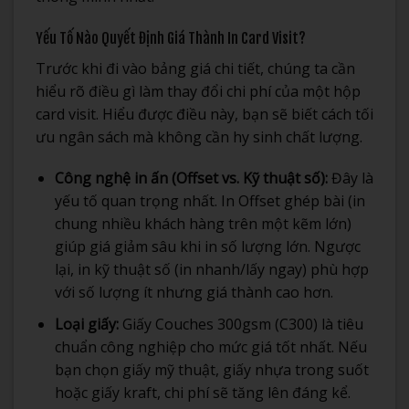
Yếu Tố Nào Quyết Định Giá Thành In Card Visit?
Trước khi đi vào bảng giá chi tiết, chúng ta cần
hiểu rõ điều gì làm thay đổi chi phí của một hộp
card visit. Hiểu được điều này, bạn sẽ biết cách tối
ưu ngân sách mà không cần hy sinh chất lượng.
Công nghệ in ấn (Offset vs. Kỹ thuật số):
Đây là
yếu tố quan trọng nhất. In Offset ghép bài (in
chung nhiều khách hàng trên một kẽm lớn)
giúp giá giảm sâu khi in số lượng lớn. Ngược
lại, in kỹ thuật số (in nhanh/lấy ngay) phù hợp
với số lượng ít nhưng giá thành cao hơn.
Loại giấy:
Giấy Couches 300gsm (C300) là tiêu
chuẩn công nghiệp cho mức giá tốt nhất. Nếu
bạn chọn giấy mỹ thuật, giấy nhựa trong suốt
hoặc giấy kraft, chi phí sẽ tăng lên đáng kể.