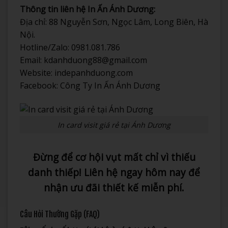
Thông tin liên hệ In Ấn Ánh Dương:
Địa chỉ: 88 Nguyễn Sơn, Ngọc Lâm, Long Biên, Hà
Nội.
Hotline/Zalo: 0981.081.786
Email: kdanhduong88@gmail.com
Website: indepanhduong.com
Facebook: Công Ty In Ấn Ánh Dương
In card visit giá rẻ tại Ánh Dương
Đừng để cơ hội vụt mất chỉ vì thiếu
danh thiếp! Liên hệ ngay hôm nay để
nhận ưu đãi thiết kế miễn phí.
Câu Hỏi Thường Gặp (FAQ)