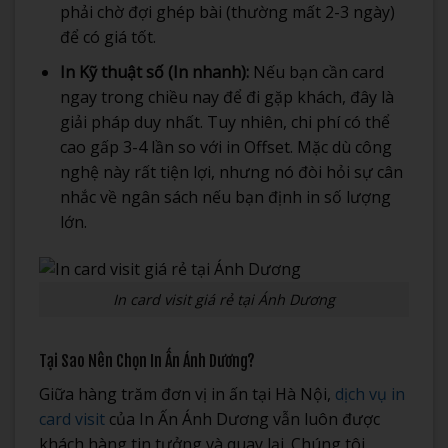
phải chờ đợi ghép bài (thường mất 2-3 ngày)
để có giá tốt.
In Kỹ thuật số (In nhanh):
Nếu bạn cần card
ngay trong chiều nay để đi gặp khách, đây là
giải pháp duy nhất. Tuy nhiên, chi phí có thể
cao gấp 3-4 lần so với in Offset. Mặc dù công
nghệ này rất tiện lợi, nhưng nó đòi hỏi sự cân
nhắc về ngân sách nếu bạn định in số lượng
lớn.
In card visit giá rẻ tại Ánh Dương
Tại Sao Nên Chọn In Ấn Ánh Dương?
Giữa hàng trăm đơn vị in ấn tại Hà Nội,
dịch vụ in
card visit
của In Ấn Ánh Dương vẫn luôn được
khách hàng tin tưởng và quay lại. Chúng tôi