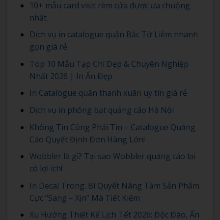
10+ mẫu card visit rèm cửa được ưa chuộng
nhất
Dịch vụ in catalogue quận Bắc Từ Liêm nhanh
gọn giá rẻ
Top 10 Mẫu Tạp Chí Đẹp & Chuyên Nghiệp
Nhất 2026 | In Ấn Đẹp
In Catalogue quận thanh xuân uy tín giá rẻ
Dịch vụ in phông bạt quảng cáo Hà Nội
Không Tin Cũng Phải Tin – Catalogue Quảng
Cáo Quyết Định Đơn Hàng Lớn!
Wobbler là gì? Tại sao Wobbler quảng cáo lại
có lợi ích!
In Decal Trong: Bí Quyết Nâng Tầm Sản Phẩm
Cực “Sang – Xịn” Mà Tiết Kiệm
Xu Hướng Thiết Kế Lịch Tết 2026: Độc Đáo, Ấn