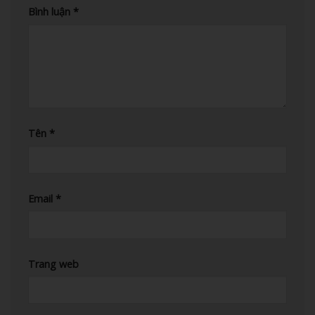
Bình luận
*
Tên
*
Email
*
Trang web