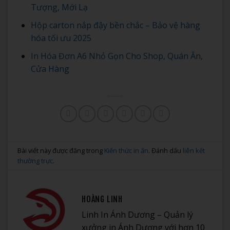
Tượng, Mới Lạ
Hộp carton nắp đậy bền chắc – Bảo vệ hàng
hóa tối ưu 2025
In Hóa Đơn A6 Nhỏ Gọn Cho Shop, Quán Ăn,
Cửa Hàng
Bài viết này được đăng trong
Kiến thức in ấn
. Đánh dấu
liên kết
thường trực
.
HOÀNG LINH
Linh In Ánh Dương – Quản lý
xưởng in Ánh Dương với hơn 10