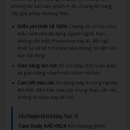
không chỉ bán sản phẩm in ấn, chúng tôi cung
cấp giải pháp thương hiệu.
Miễn phí thiết kế 100%:
Chúng tôi sở hữu kho
mẫu card visit đa dạng ngành nghề. Bạn
không cần biết Photoshop hay AI, đội ngũ
thiết kế sẽ hỗ trợ chỉnh sửa thông tin đến khi
bạn hài lòng.
Giao hàng tận nơi:
Hỗ trợ ship COD toàn quốc
và giao hàng nhanh nội thành Hà Nội.
Cam kết màu sắc:
Sử dụng máy in công nghiệp
đời mới, đảm bảo màu sắc trung thực, sắc nét,
không bị nhòe hay vỡ chữ.
Câu Chuyện Khách Hàng Thực Tế
Case Study #AD-0824:
Anh Hoàng (Kinh