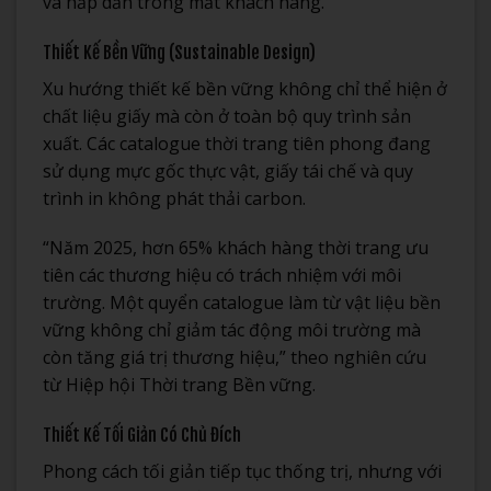
và hấp dẫn trong mắt khách hàng.
Thiết Kế Bền Vững (Sustainable Design)
Xu hướng thiết kế bền vững không chỉ thể hiện ở
chất liệu giấy mà còn ở toàn bộ quy trình sản
xuất. Các catalogue thời trang tiên phong đang
sử dụng mực gốc thực vật, giấy tái chế và quy
trình in không phát thải carbon.
“Năm 2025, hơn 65% khách hàng thời trang ưu
tiên các thương hiệu có trách nhiệm với môi
trường. Một quyển catalogue làm từ vật liệu bền
vững không chỉ giảm tác động môi trường mà
còn tăng giá trị thương hiệu,” theo nghiên cứu
từ Hiệp hội Thời trang Bền vững.
Thiết Kế Tối Giản Có Chủ Đích
Phong cách tối giản tiếp tục thống trị, nhưng với