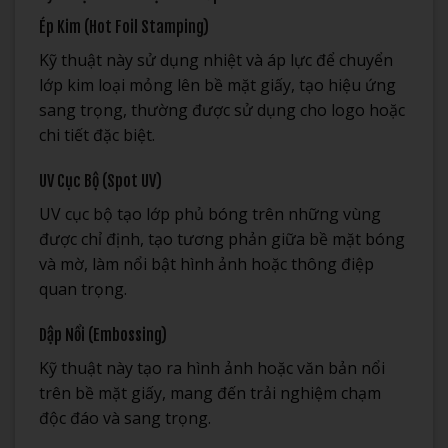
Ép Kim (Hot Foil Stamping)
Kỹ thuật này sử dụng nhiệt và áp lực để chuyển
lớp kim loại mỏng lên bề mặt giấy, tạo hiệu ứng
sang trọng, thường được sử dụng cho logo hoặc
chi tiết đặc biệt.
UV Cục Bộ (Spot UV)
UV cục bộ tạo lớp phủ bóng trên những vùng
được chỉ định, tạo tương phản giữa bề mặt bóng
và mờ, làm nổi bật hình ảnh hoặc thông điệp
quan trọng.
Dập Nổi (Embossing)
Kỹ thuật này tạo ra hình ảnh hoặc văn bản nổi
trên bề mặt giấy, mang đến trải nghiệm chạm
độc đáo và sang trọng.