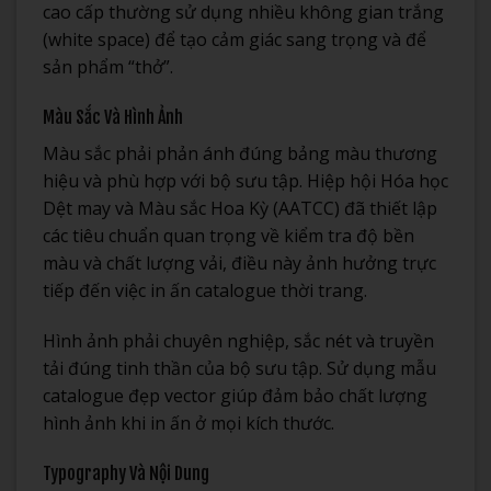
cao cấp thường sử dụng nhiều không gian trắng
(white space) để tạo cảm giác sang trọng và để
sản phẩm “thở”.
Màu Sắc Và Hình Ảnh
Màu sắc phải phản ánh đúng bảng màu thương
hiệu và phù hợp với bộ sưu tập. Hiệp hội Hóa học
Dệt may và Màu sắc Hoa Kỳ (AATCC) đã thiết lập
các tiêu chuẩn quan trọng về kiểm tra độ bền
màu và chất lượng vải, điều này ảnh hưởng trực
tiếp đến việc in ấn catalogue thời trang.
Hình ảnh phải chuyên nghiệp, sắc nét và truyền
tải đúng tinh thần của bộ sưu tập. Sử dụng mẫu
catalogue đẹp vector giúp đảm bảo chất lượng
hình ảnh khi in ấn ở mọi kích thước.
Typography Và Nội Dung