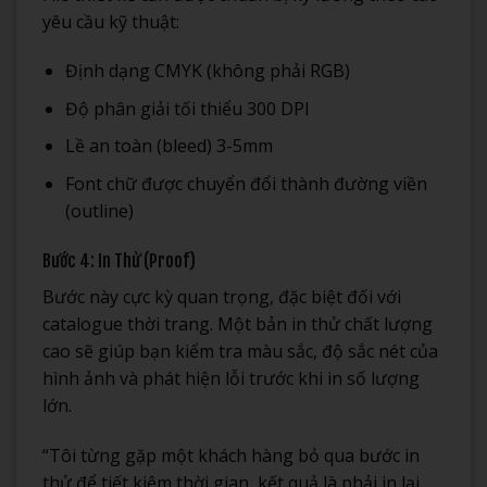
yêu cầu kỹ thuật:
Định dạng CMYK (không phải RGB)
Độ phân giải tối thiểu 300 DPI
Lề an toàn (bleed) 3-5mm
Font chữ được chuyển đổi thành đường viền
(outline)
Bước 4: In Thử (Proof)
Bước này cực kỳ quan trọng, đặc biệt đối với
catalogue thời trang. Một bản in thử chất lượng
cao sẽ giúp bạn kiểm tra màu sắc, độ sắc nét của
hình ảnh và phát hiện lỗi trước khi in số lượng
lớn.
“Tôi từng gặp một khách hàng bỏ qua bước in
thử để tiết kiệm thời gian, kết quả là phải in lại