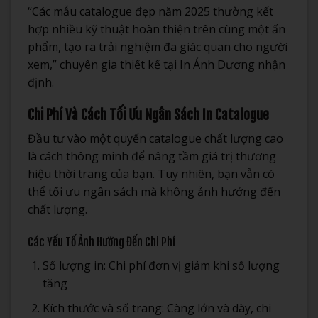
“Các mẫu catalogue đẹp năm 2025 thường kết
hợp nhiều kỹ thuật hoàn thiện trên cùng một ấn
phẩm, tạo ra trải nghiệm đa giác quan cho người
xem,” chuyên gia thiết kế tại In Ánh Dương nhận
định.
Chi Phí Và Cách Tối Ưu Ngân Sách In Catalogue
Đầu tư vào một quyển catalogue chất lượng cao
là cách thông minh để nâng tầm giá trị thương
hiệu thời trang của bạn. Tuy nhiên, bạn vẫn có
thể tối ưu ngân sách mà không ảnh hưởng đến
chất lượng.
Các Yếu Tố Ảnh Hưởng Đến Chi Phí
Số lượng in: Chi phí đơn vị giảm khi số lượng
tăng
Kích thước và số trang: Càng lớn và dày, chi