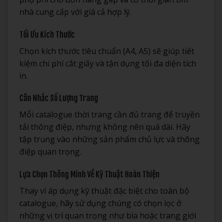
nhà cung cấp với giá cả hợp lý.
Tối Ưu Kích Thước
Chọn kích thước tiêu chuẩn (A4, A5) sẽ giúp tiết
kiệm chi phí cắt giấy và tận dụng tối đa diện tích
in.
Cân Nhắc Số Lượng Trang
Mỗi catalogue thời trang cần đủ trang để truyền
tải thông điệp, nhưng không nên quá dài. Hãy
tập trung vào những sản phẩm chủ lực và thông
điệp quan trọng.
Lựa Chọn Thông Minh Về Kỹ Thuật Hoàn Thiện
Thay vì áp dụng kỹ thuật đặc biệt cho toàn bộ
catalogue, hãy sử dụng chúng có chọn lọc ở
những vị trí quan trọng như bìa hoặc trang giới