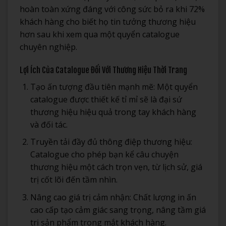
hoàn toàn xứng đáng với công sức bỏ ra khi 72%
khách hàng cho biết họ tin tưởng thương hiệu
hơn sau khi xem qua một quyển catalogue
chuyên nghiệp.
Lợi Ích Của Catalogue Đối Với Thương Hiệu Thời Trang
Tạo ấn tượng đầu tiên mạnh mẽ: Một quyển
catalogue được thiết kế tỉ mỉ sẽ là đại sứ
thương hiệu hiệu quả trong tay khách hàng
và đối tác.
Truyền tải đầy đủ thông điệp thương hiệu:
Catalogue cho phép bạn kể câu chuyện
thương hiệu một cách trọn vẹn, từ lịch sử, giá
trị cốt lõi đến tầm nhìn.
Nâng cao giá trị cảm nhận: Chất lượng in ấn
cao cấp tạo cảm giác sang trọng, nâng tầm giá
trị sản phẩm trong mắt khách hàng.