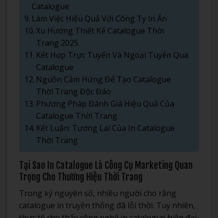
Catalogue
Làm Việc Hiệu Quả Với Công Ty In Ấn
Xu Hướng Thiết Kế Catalogue Thời
Trang 2025
Kết Hợp Trực Tuyến Và Ngoại Tuyến Qua
Catalogue
Nguồn Cảm Hứng Để Tạo Catalogue
Thời Trang Độc Đáo
Phương Pháp Đánh Giá Hiệu Quả Của
Catalogue Thời Trang
Kết Luận: Tương Lai Của In Catalogue
Thời Trang
Tại Sao In Catalogue Là Công Cụ Marketing Quan
Trọng Cho Thương Hiệu Thời Trang
Trong kỷ nguyên số, nhiều người cho rằng
catalogue in truyền thống đã lỗi thời. Tuy nhiên,
thực tế cho thấy công nghệ in catalogue hiện đại