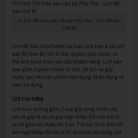
In lịch Tết theo yêu cầu tại Phú Thọ – Lịch để bàn
chữ M
Lịch để bàn chia thành hai loại: Lịch bàn A và Lịch
bàn M (bàn B). Với in độc quyền, kích thước có
thể linh hoạt theo yêu cầu khách hàng. Lịch bàn
bao gồm 3 phần chính: tờ lịch, đế lịch và gáy
xoắn, tạo nên sản phẩm tiện dụng và đa dạng về
cách sử dụng.
Lịch treo tường
Lịch treo tường gồm 2 loại gia công chính chủ
yếu là gáy lò xo và gáy nẹp thiếp. Đối với lịch lò
xo sẽ gồm có nhiều tờ: 5 tờ, 7 tờ và 13 tờ. Đối với
lịch nẹp thiếp thì chỉ có 01 tờ chứa nội dung của