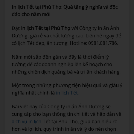
In lịch Tết tại Phú Thọ: Quà tặng ý nghĩa và độc
đáo cho năm mới
Đặt
in lịch Tết tại Phú Thọ
với Công ty in ấn Ánh
Dương, giá rẻ và chất lượng cao. Liên hệ ngay để
có lịch Tết đẹp, ấn tượng. Hotline: 0981.081.786.
Năm mới sắp đến gần và đây là thời điểm lý
tưởng để các doanh nghiệp lên kế hoạch cho
những chiến dịch quảng bá và tri ân khách hàng.
Một trong những phương tiện hiệu quả và giàu ý
nghĩa nhất chính là
in lịch Tết
.
Bài viết này của Công ty in ấn Ánh Dương sẽ
cung cấp cho bạn thông tin chi tiết và hấp dẫn về
dịch vụ in lịch
Tết tại Phú Thọ, giúp bạn hiểu rõ
hơn về lợi ích, quy trình in ấn và lý do nên chọn