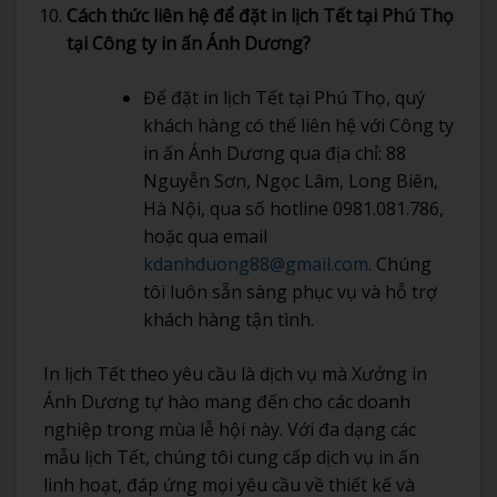
Cách thức liên hệ để đặt in lịch Tết tại Phú Thọ
tại Công ty in ấn Ánh Dương?
Để đặt in lịch Tết tại Phú Thọ, quý
khách hàng có thể liên hệ với Công ty
in ấn Ánh Dương qua địa chỉ: 88
Nguyễn Sơn, Ngọc Lâm, Long Biên,
Hà Nội, qua số hotline 0981.081.786,
hoặc qua email
kdanhduong88@gmail.com
. Chúng
tôi luôn sẵn sàng phục vụ và hỗ trợ
khách hàng tận tình.
In lịch Tết theo yêu cầu là dịch vụ mà Xưởng in
Ánh Dương tự hào mang đến cho các doanh
nghiệp trong mùa lễ hội này. Với đa dạng các
mẫu lịch Tết, chúng tôi cung cấp dịch vụ in ấn
linh hoạt, đáp ứng mọi yêu cầu về thiết kế và