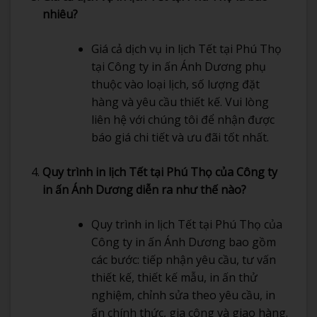
nhiêu?
Giá cả dịch vụ in lịch Tết tại Phú Thọ
tại Công ty in ấn Ánh Dương phụ
thuộc vào loại lịch, số lượng đặt
hàng và yêu cầu thiết kế. Vui lòng
liên hệ với chúng tôi để nhận được
báo giá chi tiết và ưu đãi tốt nhất.
Quy trình in lịch Tết tại Phú Thọ của Công ty
in ấn Ánh Dương diễn ra như thế nào?
Quy trình in lịch Tết tại Phú Thọ của
Công ty in ấn Ánh Dương bao gồm
các bước: tiếp nhận yêu cầu, tư vấn
thiết kế, thiết kế mẫu, in ấn thử
nghiệm, chỉnh sửa theo yêu cầu, in
ấn chính thức, gia công và giao hàng.