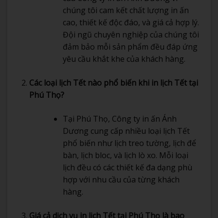
chúng tôi cam kết chất lượng in ấn
cao, thiết kế độc đáo, và giá cả hợp lý.
Đội ngũ chuyên nghiệp của chúng tôi
đảm bảo mỗi sản phẩm đều đáp ứng
yêu cầu khắt khe của khách hàng.
Các loại lịch Tết nào phổ biến khi in lịch Tết tại
Phú Thọ?
Tại Phú Thọ, Công ty in ấn Ánh
Dương cung cấp nhiều loại lịch Tết
phổ biến như lịch treo tường, lịch để
bàn, lịch bloc, và lịch lò xo. Mỗi loại
lịch đều có các thiết kế đa dạng phù
hợp với nhu cầu của từng khách
hàng.
Giá cả dịch vụ in lịch Tết tại Phú Thọ là bao