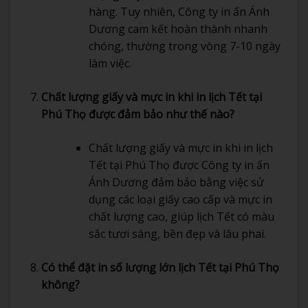
hàng. Tuy nhiên, Công ty in ấn Ánh
Dương cam kết hoàn thành nhanh
chóng, thường trong vòng 7-10 ngày
làm việc.
Chất lượng giấy và mực in khi in lịch Tết tại
Phú Thọ được đảm bảo như thế nào?
Chất lượng giấy và mực in khi in lịch
Tết tại Phú Thọ được Công ty in ấn
Ánh Dương đảm bảo bằng việc sử
dụng các loại giấy cao cấp và mực in
chất lượng cao, giúp lịch Tết có màu
sắc tươi sáng, bền đẹp và lâu phai.
Có thể đặt in số lượng lớn lịch Tết tại Phú Thọ
không?