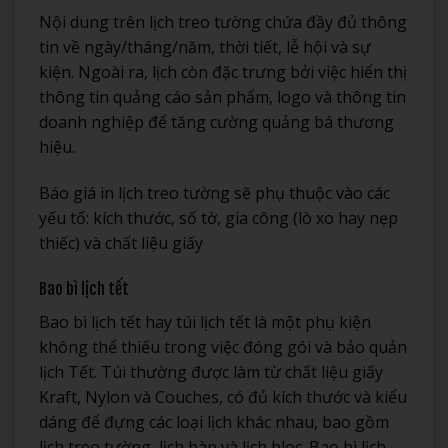
Nội dung trên lịch treo tường chứa đầy đủ thông
tin về ngày/tháng/năm, thời tiết, lễ hội và sự
kiện. Ngoài ra, lịch còn đặc trưng bởi việc hiển thị
thông tin quảng cáo sản phẩm, logo và thông tin
doanh nghiệp để tăng cường quảng bá thương
hiệu.
Báo giá in lịch treo tường sẽ phụ thuộc vào các
yếu tố: kích thước, số tờ, gia công (lò xo hay nẹp
thiếc) và chất liệu giấy
Bao bì lịch tết
Bao bì lịch tết hay túi lịch tết là một phụ kiện
không thể thiếu trong việc đóng gói và bảo quản
lịch Tết. Túi thường được làm từ chất liệu giấy
Kraft, Nylon và Couches, có đủ kích thước và kiểu
dáng để đựng các loại lịch khác nhau, bao gồm
lịch treo tường, lịch bàn và lịch bloc. Bao bì lịch