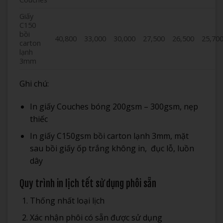
Giấy
C150
bồi
40,800
33,000
30,000
27,500
26,500
25,70
carton
lạnh
3mm
Ghi chú:
In giấy Couches bóng 200gsm – 300gsm, nẹp
thiếc
In giấy C150gsm bồi carton lạnh 3mm, mặt
sau bồi giấy ốp trắng không in, đục lỗ, luồn
dây
Quy trình in lịch tết sử dụng phôi sẵn
Thống nhất loại lịch
Xác nhận phôi có sẵn được sử dụng