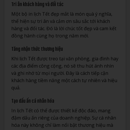
Tri ân khách hàng và đối tác
Một bộ in lịch Tết đẹp mắt là món quà ý nghĩa,
thể hiện sự tri ân và cảm ơn sâu sắc tới khách
hàng và đối tác. Đó là lời chúc tốt đẹp và cam kết
đồng hành cùng họ trong năm mới.
Tăng nhận thức thương hiệu
Khi lịch Tết được treo tại văn phòng, gia đình hay
các địa điểm công cộng, nó sẽ thu hút ánh nhìn
và ghi nhớ từ mọi người. Đây là cách tiếp cận
khách hàng tiềm năng một cách tự nhiên và hiệu
quả.
Tạo dấu ấn cá nhân hóa
In lịch Tết có thể được thiết kế độc đáo, mang
đậm dấu ấn riêng của doanh nghiệp. Sự cá nhân
hóa này không chỉ làm nổi bật thương hiệu mà