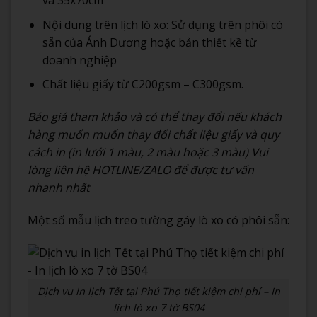
và 35x70cm
Nội dung trên lịch lò xo: Sử dụng trên phôi có
sẵn của Ánh Dương hoặc bản thiết kề từ
doanh nghiệp
Chất liệu giấy từ C200gsm – C300gsm.
Báo giá tham khảo và có thể thay đổi nếu khách
hàng muốn muốn thay đổi chất liệu giấy và quy
cách in (in lưới 1 màu, 2 màu hoặc 3 màu) Vui
lòng liên hệ HOTLINE/ZALO để được tư vấn
nhanh nhất
Một số mẫu lịch treo tường gáy lò xo có phôi sẵn:
Dịch vụ in lịch Tết tại Phú Thọ tiết kiệm chi phí – In
lịch lò xo 7 tờ BS04