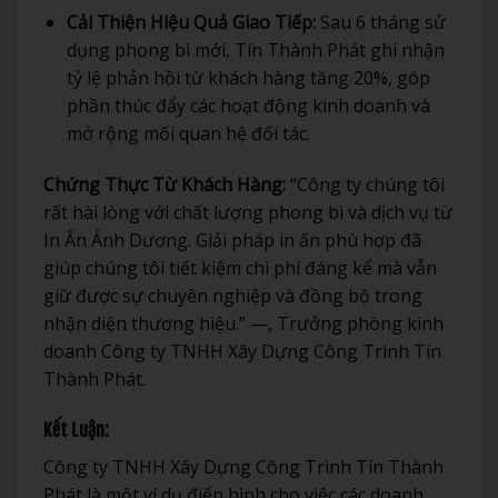
Cải Thiện Hiệu Quả Giao Tiếp:
Sau 6 tháng sử
dụng phong bì mới, Tín Thành Phát ghi nhận
tỷ lệ phản hồi từ khách hàng tăng 20%, góp
phần thúc đẩy các hoạt động kinh doanh và
mở rộng mối quan hệ đối tác.
Chứng Thực Từ Khách Hàng:
“Công ty chúng tôi
rất hài lòng với chất lượng phong bì và dịch vụ từ
In Ấn Ánh Dương. Giải pháp in ấn phù hợp đã
giúp chúng tôi tiết kiệm chi phí đáng kể mà vẫn
giữ được sự chuyên nghiệp và đồng bộ trong
nhận diện thương hiệu.” —, Trưởng phòng kinh
doanh Công ty TNHH Xây Dựng Công Trình Tín
Thành Phát.
Kết Luận:
Công ty TNHH Xây Dựng Công Trình Tín Thành
Phát là một ví dụ điển hình cho việc các doanh