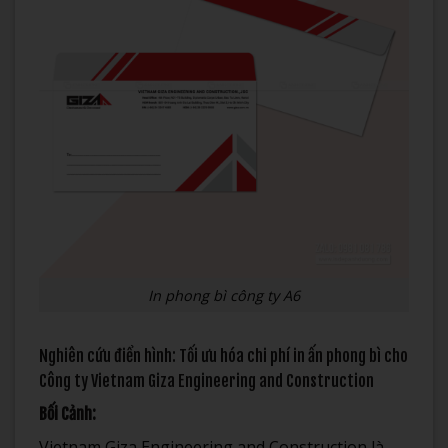
In phong bì công ty A6
Nghiên cứu điển hình: Tối ưu hóa chi phí in ấn phong bì cho
Công ty Vietnam Giza Engineering and Construction
Bối Cảnh:
Vietnam Giza Engineering and Construction là