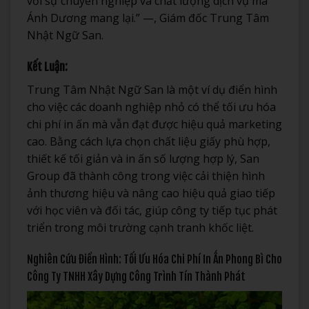
với sự chuyên nghiệp và chất lượng dịch vụ mà
Ánh Dương mang lại.” —, Giám đốc Trung Tâm
Nhật Ngữ San.
Kết Luận:
Trung Tâm Nhật Ngữ San là một ví dụ điển hình
cho việc các doanh nghiệp nhỏ có thể tối ưu hóa
chi phí in ấn mà vẫn đạt được hiệu quả marketing
cao. Bằng cách lựa chọn chất liệu giấy phù hợp,
thiết kế tối giản và in ấn số lượng hợp lý, San
Group đã thành công trong việc cải thiện hình
ảnh thương hiệu và nâng cao hiệu quả giao tiếp
với học viên và đối tác, giúp công ty tiếp tục phát
triển trong môi trường cạnh tranh khốc liệt.
Nghiên Cứu Điển Hình: Tối Ưu Hóa Chi Phí In Ấn Phong Bì Cho
Công Ty TNHH Xây Dựng Công Trình Tín Thành Phát