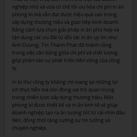
nghiệp nhỏ và vừa có thể tối ưu hóa chi phí in ấn
phong bì mà vẫn đạt được hiệu quả cao trong
xây dựng thương hiệu và giao tiếp kinh doanh.
Bằng cách lựa chọn giải pháp in ấn phù hợp và
tận dụng các ưu đãi từ đối tác in ấn uy tín như
Ánh Dương, Tín Thành Phát đã thành công
trong việc cân bằng giữa chi phí và chất lượng,
góp phần vào sự phát triển bền vững của công
ty.
In bì thư công ty không chỉ mang lại những lợi
ích thực tiễn mà còn đóng vai trò quan trọng
trong chiến lược xây dựng thương hiệu. Một
phong bì được thiết kế và in ấn tinh tế sẽ giúp
doanh nghiệp tạo ra ấn tượng tốt từ cái nhìn đầu
tiên, đồng thời tăng cường sự tin tưởng và
chuyên nghiệp.