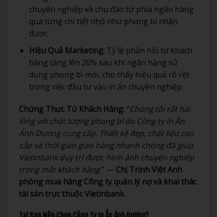
chuyên nghiệp và chu đáo từ phía ngân hàng
qua từng chi tiết nhỏ như phong bì nhận
được.
Hiệu Quả Marketing:
Tỷ lệ phản hồi từ khách
hàng tăng lên 20% sau khi ngân hàng sử
dụng phong bì mới, cho thấy hiệu quả rõ rệt
trong việc đầu tư vào in ấn chuyên nghiệp.
Chứng Thực Từ Khách Hàng:
“
Chúng tôi rất hài
lòng với chất lượng phong bì do Công ty In Ấn
Ánh Dương cung cấp. Thiết kế đẹp, chất liệu cao
cấp và thời gian giao hàng nhanh chóng đã giúp
Vietinbank duy trì được hình ảnh chuyên nghiệp
trong mắt khách hàng
.” —
Chị Trịnh Việt Anh
phòng mua hàng Công ty quản lý nợ và khai thác
tài sản trực thuộc Vietinbank.
Tại Sao Nên Chọn Công Ty In Ấn Ánh Dương?