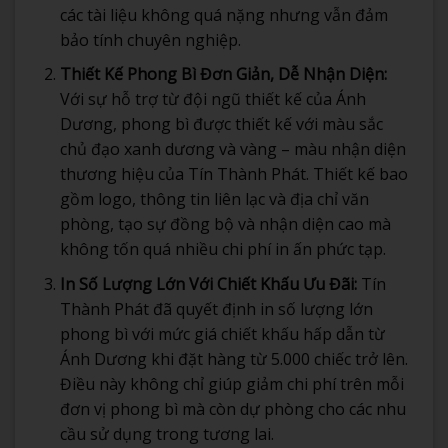
các tài liệu không quá nặng nhưng vẫn đảm
bảo tính chuyên nghiệp.
Thiết Kế Phong Bì Đơn Giản, Dễ Nhận Diện:
Với sự hỗ trợ từ đội ngũ thiết kế của Ánh
Dương, phong bì được thiết kế với màu sắc
chủ đạo xanh dương và vàng – màu nhận diện
thương hiệu của Tín Thành Phát. Thiết kế bao
gồm logo, thông tin liên lạc và địa chỉ văn
phòng, tạo sự đồng bộ và nhận diện cao mà
không tốn quá nhiều chi phí in ấn phức tạp.
In Số Lượng Lớn Với Chiết Khấu Ưu Đãi:
Tín
Thành Phát đã quyết định in số lượng lớn
phong bì với mức giá chiết khấu hấp dẫn từ
Ánh Dương khi đặt hàng từ 5.000 chiếc trở lên.
Điều này không chỉ giúp giảm chi phí trên mỗi
đơn vị phong bì mà còn dự phòng cho các nhu
cầu sử dụng trong tương lai.