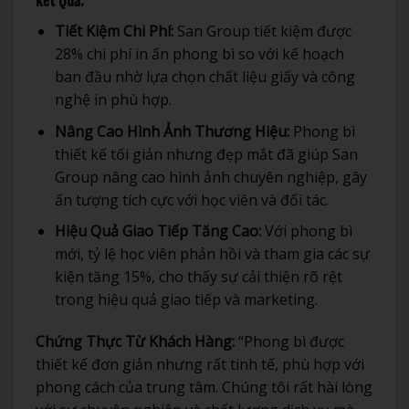
Kết Quả:
Tiết Kiệm Chi Phí:
San Group tiết kiệm được
28% chi phí in ấn phong bì so với kế hoạch
ban đầu nhờ lựa chọn chất liệu giấy và công
nghệ in phù hợp.
Nâng Cao Hình Ảnh Thương Hiệu:
Phong bì
thiết kế tối giản nhưng đẹp mắt đã giúp San
Group nâng cao hình ảnh chuyên nghiệp, gây
ấn tượng tích cực với học viên và đối tác.
Hiệu Quả Giao Tiếp Tăng Cao:
Với phong bì
mới, tỷ lệ học viên phản hồi và tham gia các sự
kiện tăng 15%, cho thấy sự cải thiện rõ rệt
trong hiệu quả giao tiếp và marketing.
Chứng Thực Từ Khách Hàng:
“Phong bì được
thiết kế đơn giản nhưng rất tinh tế, phù hợp với
phong cách của trung tâm. Chúng tôi rất hài lòng