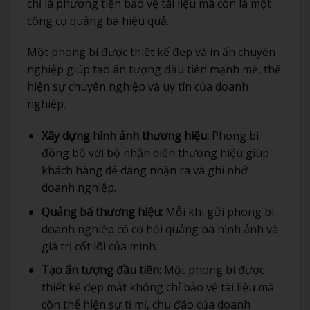
chỉ là phương tiện bảo vệ tài liệu mà còn là một
công cụ quảng bá hiệu quả.
Một phong bì được thiết kế đẹp và in ấn chuyên
nghiệp giúp tạo ấn tượng đầu tiên mạnh mẽ, thể
hiện sự chuyên nghiệp và uy tín của doanh
nghiệp.
Xây dựng hình ảnh thương hiệu:
Phong bì
đồng bộ với bộ nhận diện thương hiệu giúp
khách hàng dễ dàng nhận ra và ghi nhớ
doanh nghiệp.
Quảng bá thương hiệu:
Mỗi khi gửi phong bì,
doanh nghiệp có cơ hội quảng bá hình ảnh và
giá trị cốt lõi của mình.
Tạo ấn tượng đầu tiên:
Một phong bì được
thiết kế đẹp mắt không chỉ bảo vệ tài liệu mà
còn thể hiện sự tỉ mỉ, chu đáo của doanh