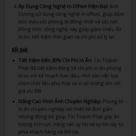
Áp Dụng Công Nghệ In Offset Hiện Đại:
Ánh
Dương sử dụng công nghệ in offset, giúp đảm
bảo màu sắc phong bì đồng nhất và sắc nét.
Đồng thời, công nghệ này giúp giảm thiểu lỗi
in ấn, tiết kiệm thời gian và chi phí xử lý lại.
Kết Quả:
Tiết Kiệm Đến 30% Chi Phí In Ấn:
Tín Thành
Phát đã tiết kiệm đáng kể chi phí in ấn phong
bì so với kế hoạch ban đầu, nhờ vào việc lựa
chọn chất liệu phù hợp và in số lượng lớn với
giá ưu đãi.
Nâng Cao Hình Ảnh Chuyên Nghiệp:
Phong bì
in ấn chuyên nghiệp với thiết kế đơn giản
nhưng đồng bộ giúp Tín Thành Phát gây ấn
tượng tích cực, nâng cao uy tín và sự tin cậy từ
phía khách hàng và đối tác.