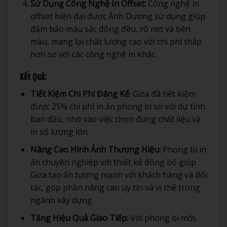
Sử Dụng Công Nghệ In Offset:
Công nghệ in
offset hiện đại được Ánh Dương sử dụng giúp
đảm bảo màu sắc đồng đều, rõ nét và bền
màu, mang lại chất lượng cao với chi phí thấp
hơn so với các công nghệ in khác.
Kết Quả:
Tiết Kiệm Chi Phí Đáng Kể:
Giza đã tiết kiệm
được 25% chi phí in ấn phong bì so với dự tính
ban đầu, nhờ vào việc chọn đúng chất liệu và
in số lượng lớn.
Nâng Cao Hình Ảnh Thương Hiệu:
Phong bì in
ấn chuyên nghiệp với thiết kế đồng bộ giúp
Giza tạo ấn tượng mạnh với khách hàng và đối
tác, góp phần nâng cao uy tín và vị thế trong
ngành xây dựng.
Tăng Hiệu Quả Giao Tiếp:
Với phong bì mới,