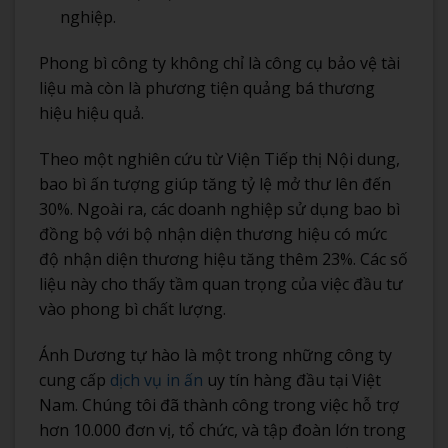
nghiệp.
Phong bì công ty không chỉ là công cụ bảo vệ tài
liệu mà còn là phương tiện quảng bá thương
hiệu hiệu quả.
Theo một nghiên cứu từ Viện Tiếp thị Nội dung,
bao bì ấn tượng giúp tăng tỷ lệ mở thư lên đến
30%. Ngoài ra, các doanh nghiệp sử dụng bao bì
đồng bộ với bộ nhận diện thương hiệu có mức
độ nhận diện thương hiệu tăng thêm 23%. Các số
liệu này cho thấy tầm quan trọng của việc đầu tư
vào phong bì chất lượng.
Ánh Dương tự hào là một trong những công ty
cung cấp
dịch vụ in ấn
uy tín hàng đầu tại Việt
Nam. Chúng tôi đã thành công trong việc hỗ trợ
hơn 10.000 đơn vị, tổ chức, và tập đoàn lớn trong