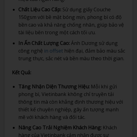
Chất Liệu Cao Cấp:
Sử dụng giấy Couche
150gsm với bề mặt bóng mịn, phong bì có độ
bền cao và khả năng chống nhăn, giúp bảo vệ
tài liệu bên trong một cách tối ưu.
In Ấn Chất Lượng Cao:
Ánh Dương sử dụng
công nghệ
in offset
hiện đại, đảm bảo màu sắc
trung thực, sắc nét và bền màu theo thời gian.
Kết Quả:
Tăng Nhận Diện Thương Hiệu:
Mỗi khi gửi
phong bì, Vietinbank không chỉ truyền tải
thông tin mà còn khẳng định thương hiệu với
thiết kế chuyên nghiệp, gây ấn tượng mạnh
mẽ với khách hàng và đối tác.
Nâng Cao Trải Nghiệm Khách Hàng:
Khách
hàng của Vietinbank cảm nhận được sự