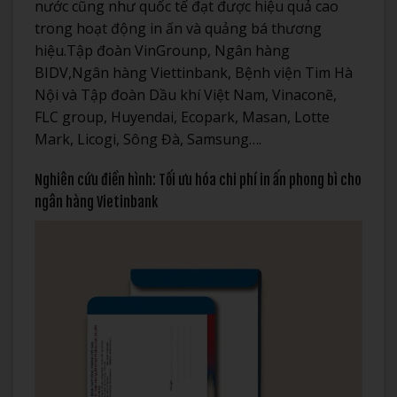
nước cũng như quốc tế đạt được hiệu quả cao
trong hoạt động in ấn và quảng bá thương
hiệu.Tập đoàn VinGrounp, Ngân hàng
BIDV,Ngân hàng Viettinbank, Bệnh viện Tim Hà
Nội và Tập đoàn Dầu khí Việt Nam, Vinaconẽ,
FLC group, Huyendai, Ecopark, Masan, Lotte
Mark, Licogi, Sông Đà, Samsung….
Nghiên cứu điển hình: Tối ưu hóa chi phí in ấn phong bì cho
ngân hàng Vietinbank