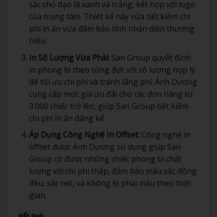
sắc chủ đạo là xanh và trắng, kết hợp với logo
của trung tâm. Thiết kế này vừa tiết kiệm chi
phí in ấn vừa đảm bảo tính nhận diện thương
hiệu.
In Số Lượng Vừa Phải:
San Group quyết định
in phong bì theo từng đợt với số lượng hợp lý
để tối ưu chi phí và tránh lãng phí. Ánh Dương
cung cấp mức giá ưu đãi cho các đơn hàng từ
3.000 chiếc trở lên, giúp San Group tiết kiệm
chi phí in ấn đáng kể.
Áp Dụng Công Nghệ In Offset:
Công nghệ in
offset được Ánh Dương sử dụng giúp San
Group có được những chiếc phong bì chất
lượng với chi phí thấp, đảm bảo màu sắc đồng
đều, sắc nét, và không bị phai màu theo thời
gian.