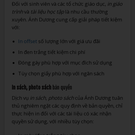
Đối với sinh viên và các tổ chức giáo dục,
in giáo
trình
và
tài liệu học tập
là nhu cầu thường
xuyên. Ánh Dương cung cấp giải pháp tiết kiệm
với:
In offset
số lượng lớn với giá ưu đãi
In đen trắng tiết kiệm chi phí
Đóng gáy phù hợp với mục đích sử dụng
Tùy chọn giấy phù hợp với ngân sách
In sách, photo sách
bản quyền
Dịch vụ
in sách, photo sách
của Ánh Dương tuân
thủ nghiêm ngặt các quy định về bản quyền, chỉ
thực hiện in đối với các tài liệu có xác nhận
quyền sử dụng, với nhiều tùy chọn: