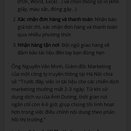
(PDF, Word, Excel…) và chọn thông số in (khổ
giấy, màu sắc, đóng gáy…)
Xác nhận đơn hàng và thanh toán
: Nhận báo
giá tức thì, xác nhận đơn hàng và thanh toán
qua nhiều phương thức
Nhận hàng tận nơi
: Đội ngũ giao hàng sẽ
đảm bảo tài liệu đến tay bạn đúng hẹn
Ông Nguyễn Văn Minh, Giám đốc Marketing
của một công ty truyền thông tại Hà Nội chia
sẻ: “Trước đây, việc in tài liệu cho các chiến dịch
marketing thường mất 2-3 ngày. Từ khi sử
dụng dịch vụ của Ánh Dương, thời gian rút
ngắn chỉ còn 4-6 giờ, giúp chúng tôi linh hoạt
hơn trong việc điều chỉnh nội dung theo phản
hồi thị trường.”