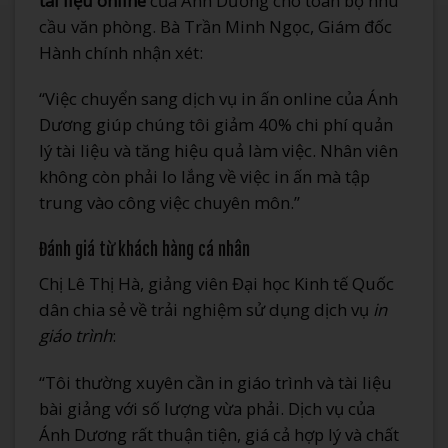
tài liệu online
của Ánh Dương cho toàn bộ nhu
cầu văn phòng. Bà Trần Minh Ngọc, Giám đốc
Hành chính nhận xét:
“Việc chuyển sang dịch vụ in ấn online của Ánh
Dương giúp chúng tôi giảm 40% chi phí quản
lý tài liệu và tăng hiệu quả làm việc. Nhân viên
không còn phải lo lắng về việc in ấn mà tập
trung vào công việc chuyên môn.”
Đánh giá từ khách hàng cá nhân
Chị Lê Thị Hà, giảng viên Đại học Kinh tế Quốc
dân chia sẻ về trải nghiệm sử dụng dịch vụ
in
giáo trình
:
“Tôi thường xuyên cần in giáo trình và tài liệu
bài giảng với số lượng vừa phải. Dịch vụ của
Ánh Dương rất thuận tiện, giá cả hợp lý và chất