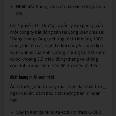
Nhân lực
: Không cần cử nhân viên đi lại, theo
dõi
Chị Nguyễn Thị Hương, quản lý văn phòng của
một công ty bất động sản tại Long Biên chia sẻ:
“Hàng tháng công ty chúng tôi in khoảng 1000
trang tài liệu các loại. Từ khi chuyển sang dịch
vụ in online của Ánh Dương, chúng tôi tiết kiệm
được khoảng 3.5 triệu đồng/tháng và không
còn tình trạng chậm tiến độ do thiếu tài liệu.”
Chất lượng in ấn vượt trội
Ánh Dương đầu tư máy móc hiện đại nhất trong
ngành in ấn, đảm bảo chất lượng bản in hoàn
hảo:
Máy in Konica Minolta AccurioPress C4080