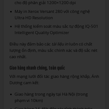
cho độ phân giải 1200×1200 dpi
Máy in Xerox Versant 280 với công nghệ
Ultra HD Resolution
Hệ thống kiểm soát màu sắc tự động IQ-501
Intelligent Quality Optimizer
Điều này đảm bảo các
tài liệu in
luôn có chất
lượng ổn định, màu sắc chính xác và độ sắc nét
cao nhất.
Giao hàng nhanh chóng, toàn quốc
Với mạng lưới đối tác giao hàng rộng khắp, Ánh
Dương cam kết:
Giao hàng trong ngày tại Hà Nội (trong
phạm vi 10km)
Giao hàng 24-48h đến các tỉnh thành trên