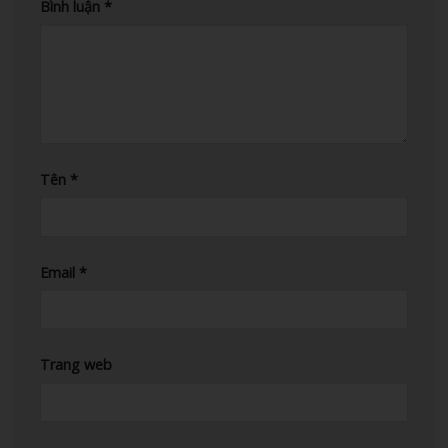
Bình luận
*
Tên
*
Email
*
Trang web