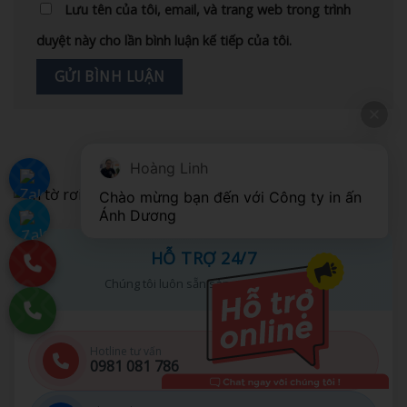
Lưu tên của tôi, email, và trang web trong trình
duyệt này cho lần bình luận kế tiếp của tôi.
Hoàng Linh
Chào mừng bạn đến với Công ty in ấn 
Ánh Dương
HỖ TRỢ 24/7
Chúng tôi luôn sẵn sàng giúp đỡ bạn
Hotline tư vấn
0981 081 786