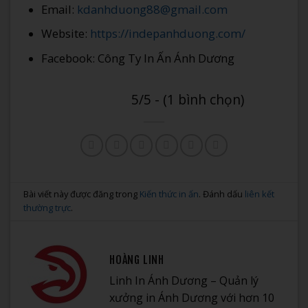
Email:
kdanhduong88@gmail.com
Website:
https://indepanhduong.com/
Facebook: Công Ty In Ấn Ánh Dương
5/5 - (1 bình chọn)
Bài viết này được đăng trong
Kiến thức in ấn
. Đánh dấu
liên kết
thường trực
.
HOÀNG LINH
Linh In Ánh Dương – Quản lý
xưởng in Ánh Dương với hơn 10