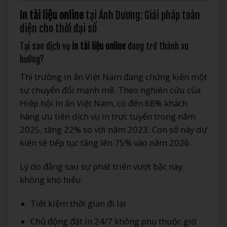
In tài liệu online
tại Ánh Dương: Giải pháp toàn
diện cho thời đại số
Tại sao dịch vụ
in tài liệu online
đang trở thành xu
hướng?
Thị trường in ấn Việt Nam đang chứng kiến một
sự chuyển đổi mạnh mẽ. Theo nghiên cứu của
Hiệp hội In ấn Việt Nam, có đến 68% khách
hàng ưu tiên dịch vụ in trực tuyến trong năm
2025, tăng 22% so với năm 2023. Con số này dự
kiến sẽ tiếp tục tăng lên 75% vào năm 2026.
Lý do đằng sau sự phát triển vượt bậc này
không khó hiểu:
Tiết kiệm thời gian đi lại
Chủ động đặt in 24/7 không phụ thuộc giờ