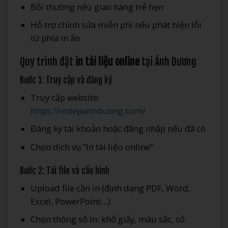
Bồi thường nếu giao hàng trễ hẹn
Hỗ trợ chỉnh sửa miễn phí nếu phát hiện lỗi
từ phía in ấn
Quy trình đặt
in tài liệu online
tại Ánh Dương
Bước 1: Truy cập và đăng ký
Truy cập website:
https://indepanhduong.com/
Đăng ký tài khoản hoặc đăng nhập nếu đã có
Chọn dịch vụ “In tài liệu online”
Bước 2: Tải file và cấu hình
Upload file cần in (định dạng PDF, Word,
Excel, PowerPoint…)
Chọn thông số in: khổ giấy, màu sắc, số