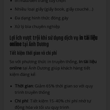
In màu/đen trắng tùy chọn
Nhiều loại giấy (giấy book, giấy couché…)
Đa dạng hình thức đóng gáy
Xử lý bìa chuyên nghiệp
Lợi ích vượt trội khi sử dụng dịch vụ
in tài liệu
online
tại Ánh Dương
Tiết kiệm thời gian và chi phí
So với phương thức in truyền thống,
in tài liệu
online
tại Ánh Dương giúp khách hàng tiết
kiệm đáng kể:
Thời gian
: Giảm 65% thời gian so với quy
trình truyền thống
Chi phí
: Tiết kiệm 15-40% chi phí nhờ tự
động hóa và tối ưu quy trình