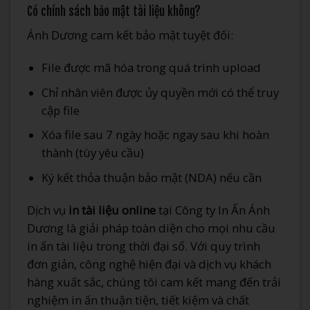
Có chính sách bảo mật tài liệu không?
Ánh Dương cam kết bảo mật tuyệt đối:
File được mã hóa trong quá trình upload
Chỉ nhân viên được ủy quyền mới có thể truy
cập file
Xóa file sau 7 ngày hoặc ngay sau khi hoàn
thành (tùy yêu cầu)
Ký kết thỏa thuận bảo mật (NDA) nếu cần
Dịch vụ
in tài liệu online
tại Công ty In Ấn Ánh
Dương là giải pháp toàn diện cho mọi nhu cầu
in ấn tài liệu trong thời đại số. Với quy trình
đơn giản, công nghệ hiện đại và dịch vụ khách
hàng xuất sắc, chúng tôi cam kết mang đến trải
nghiệm in ấn thuận tiện, tiết kiệm và chất