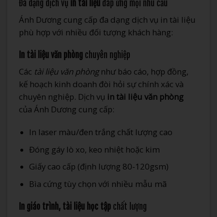
Đa dạng dịch vụ
in tài liệu
đáp ứng mọi nhu cầu
Ánh Dương cung cấp đa dạng dịch vụ in tài liệu
phù hợp với nhiều đối tượng khách hàng:
In tài liệu văn phòng
chuyên nghiệp
Các
tài liệu văn phòng
như báo cáo, hợp đồng,
kế hoạch kinh doanh đòi hỏi sự chính xác và
chuyên nghiệp. Dịch vụ
in tài liệu văn phòng
của Ánh Dương cung cấp:
In laser màu/đen trắng chất lượng cao
Đóng gáy lò xo, keo nhiệt hoặc kim
Giấy cao cấp (định lượng 80-120gsm)
Bìa cứng tùy chọn với nhiều mẫu mã
In giáo trình, tài liệu học tập
chất lượng