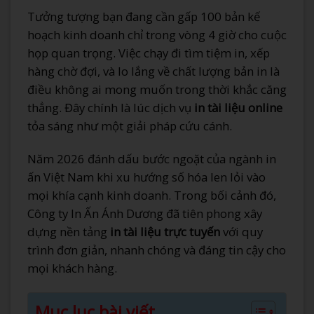
Tưởng tượng bạn đang cần gấp 100 bản kế
hoạch kinh doanh chỉ trong vòng 4 giờ cho cuộc
họp quan trọng. Việc chạy đi tìm tiệm in, xếp
hàng chờ đợi, và lo lắng về chất lượng bản in là
điều không ai mong muốn trong thời khắc căng
thẳng. Đây chính là lúc dịch vụ
in tài liệu online
tỏa sáng như một giải pháp cứu cánh.
Năm 2026 đánh dấu bước ngoặt của ngành in
ấn Việt Nam khi xu hướng số hóa len lỏi vào
mọi khía cạnh kinh doanh. Trong bối cảnh đó,
Công ty In Ấn Ánh Dương đã tiên phong xây
dựng nền tảng
in tài liệu trực tuyến
với quy
trình đơn giản, nhanh chóng và đáng tin cậy cho
mọi khách hàng.
Mục lục bài viết