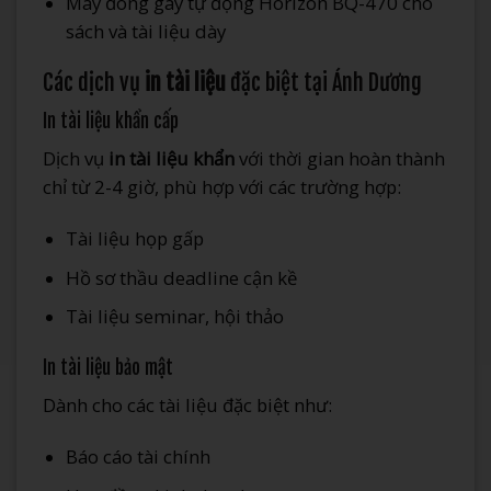
Máy đóng gáy tự động Horizon BQ-470 cho
sách và tài liệu dày
Các dịch vụ
in tài liệu
đặc biệt tại Ánh Dương
In tài liệu khẩn cấp
Dịch vụ
in tài liệu khẩn
với thời gian hoàn thành
chỉ từ 2-4 giờ, phù hợp với các trường hợp:
Tài liệu họp gấp
Hồ sơ thầu deadline cận kề
Tài liệu seminar, hội thảo
In tài liệu bảo mật
Dành cho các tài liệu đặc biệt như:
Báo cáo tài chính