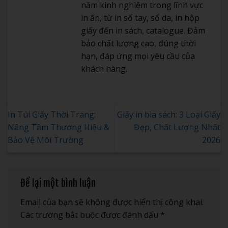
năm kinh nghiệm trong lĩnh vực
in ấn, từ in sổ tay, sổ da, in hộp
giấy đến in sách, catalogue. Đảm
bảo chất lượng cao, đúng thời
hạn, đáp ứng mọi yêu cầu của
khách hàng.
In Túi Giấy Thời Trang:
Giấy in bìa sách: 3 Loại Giấy
Nâng Tầm Thương Hiệu &
Đẹp, Chất Lượng Nhất
Bảo Vệ Môi Trường
2026
Để lại một bình luận
Email của bạn sẽ không được hiển thị công khai.
Các trường bắt buộc được đánh dấu
*