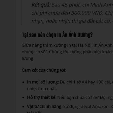
Kết quả:
Sau 45 phút, chị Minh Anh
chi phí chưa đến 300.000 VNĐ. Chị 
nhận, hoặc nhận thì giá đắt cắt c
Tại sao nên chọn In Ấn Ánh Dương?
Giữa hàng trăm xưởng in tại Hà Nội, In Ấn Ánh
nhưng có võ”. Chúng tôi không phân biệt khác
lưỡng.
Cam kết của chúng tôi:
In mọi số lượng:
Dù chỉ 1 tờ A4 hay 100 cái, 
nhiệt tình nhất.
Hỗ trợ thiết kế:
Nếu bạn chưa có file? Đội ng
Vật tư chính hãng:
Sử dụng decal Amazon, K
trôi nổi.