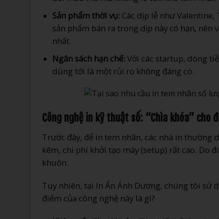
Sản phẩm thời vụ:
Các dịp lễ như Valentine,
sản phẩm bán ra trong dịp này có hạn, nên vi
nhất.
Ngân sách hạn chế:
Với các startup, dòng ti
dùng tới là một rủi ro không đáng có.
Công nghệ in kỹ thuật số: “Chìa khóa” cho 
Trước đây, để in tem nhãn, các nhà in thường
kẽm, chi phí khởi tạo máy (setup) rất cao. Do đó
khuôn.
Tuy nhiên, tại In Ấn Ánh Dương, chúng tôi sử d
điểm của công nghệ này là gì?