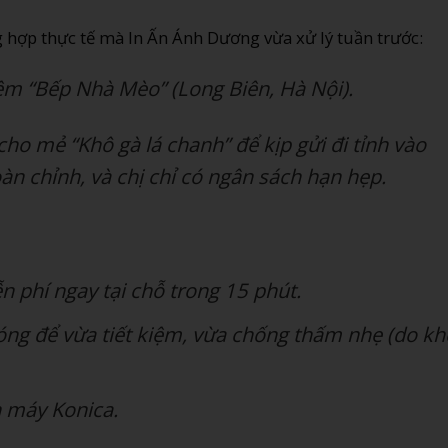
hợp thực tế mà In Ấn Ánh Dương vừa xử lý tuần trước:
ệm “Bếp Nhà Mèo” (Long Biên, Hà Nội).
o mẻ “Khô gà lá chanh” để kịp gửi đi tỉnh vào
àn chỉnh, và chị chỉ có ngân sách hạn hẹp.
ễn phí ngay tại chỗ trong 15 phút.
óng để vừa tiết kiệm, vừa chống thấm nhẹ (do kh
n máy Konica.