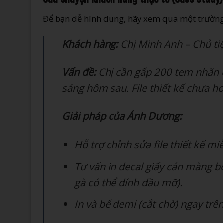
Để bạn dễ hình dung, hãy xem qua một trường 
Khách hàng:
Chị Minh Anh – Chủ ti
Vấn đề:
Chị cần gấp 200 tem nhãn ch
sáng hôm sau. File thiết kế chưa ho
Giải pháp của Ánh Dương:
Hỗ trợ chỉnh sửa file thiết kế mi
Tư vấn in decal giấy cán màng b
gà có thể dính dầu mỡ).
In và bế demi (cắt chờ) ngay trê