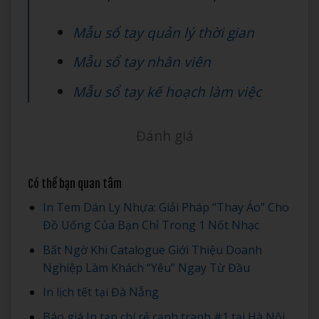
Mẫu sổ tay quản lý thời gian
Mẫu sổ tay nhân viên
Mẫu sổ tay kế hoạch làm việc
Đánh giá
Có thể bạn quan tâm
In Tem Dán Ly Nhựa: Giải Pháp “Thay Áo” Cho
Đồ Uống Của Bạn Chỉ Trong 1 Nốt Nhạc
Bất Ngờ Khi Catalogue Giới Thiệu Doanh
Nghiệp Làm Khách “Yêu” Ngay Từ Đầu
In lịch tết tại Đà Nẵng
Báo giá In tạp chí rẻ cạnh tranh #1 tại Hà Nội