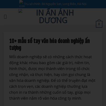
Bỏ
Trụ sở chính: 88 Nguyễn Sơn, Long Biên, Hà Nội.
qua
nội
dung
0
10+ mẫu sổ tay văn hóa doanh nghiệp ấn
tượng
Mỗi doanh nghiệp sẽ có những cách thức hoạt
động khác nhau bao gồm
các giá trị, niềm tin,
hình thức, được mọi thành viên trong tổ chức
công nhận, và thực hiện, hay còn gọi chung là
văn hóa doanh nghiệp. Để có thể truyền đạt một
cách trọn vẹn, các doanh nghiệp thường lựa
chọn in ra thành những cuốn sổ tay, giúp mọi
thành viên nắm rõ văn hóa công ty mình.