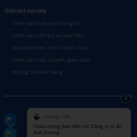
Chính sách mua hàng
Chính sách bảo mật thông tin
Chính sách đổi/trả và hoàn tiền
Quy Định Hình Thức Thanh Toán
Chính sách vận chuyển, giao nhận
Hướng Dẫn Đặt Hàng
Hoàng Linh
©
Chào mừng bạn đến với Công ty in ấn 
2026 UX Themes
Ánh Dương