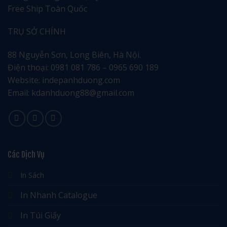
Free Ship Toàn Quốc
TRỤ SỞ CHÍNH
88 Nguyễn Sơn, Long Biên, Hà Nội.
Điện thoại: 0981 081 786 – 0965 690 189
Website: indepanhduong.com
Email: kdanhduong88@gmail.com
Các Dịch Vụ
In Sách
In Nhanh Catalogue
In Túi Giấy