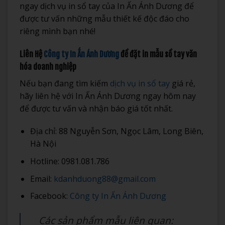
ngay dịch vụ in sổ tay của In Ấn Ánh Dương để
được tư vấn những mẫu thiết kế độc đáo cho
riêng mình bạn nhé!
Liên Hệ
Công ty In Ấn Ánh Dương
để đặt in mẫu sổ tay văn
hóa doanh nghiệp
Nếu bạn đang tìm kiếm
dịch vụ in sổ tay
giá rẻ,
hãy liên hệ với In Ấn Ánh Dương ngay hôm nay
để được tư vấn và nhận báo giá tốt nhất.
Địa chỉ: 88 Nguyễn Sơn, Ngọc Lâm, Long Biên,
Hà Nội
Hotline: 0981.081.786
Email:
kdanhduong88@gmail.com
Facebook:
Công ty In Ấn Ánh Dương
Các sản phẩm mẫu liên quan: