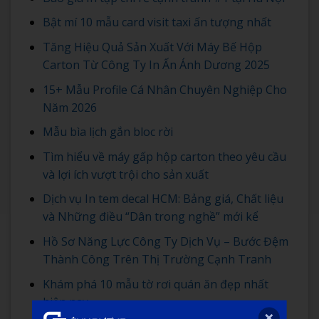
Bật mí 10 mẫu card visit taxi ấn tượng nhất
Tăng Hiệu Quả Sản Xuất Với Máy Bế Hộp
Carton Từ Công Ty In Ấn Ánh Dương 2025
15+ Mẫu Profile Cá Nhân Chuyên Nghiệp Cho
Năm 2026
Mẫu bìa lịch gắn bloc rời
Tìm hiểu về máy gấp hộp carton theo yêu cầu
và lợi ích vượt trội cho sản xuất
Dịch vụ In tem decal HCM: Bảng giá, Chất liệu
và Những điều “Dân trong nghề” mới kể
Hồ Sơ Năng Lực Công Ty Dịch Vụ – Bước Đệm
Thành Công Trên Thị Trường Cạnh Tranh
Khám phá 10 mẫu tờ rơi quán ăn đẹp nhất
hiện nay