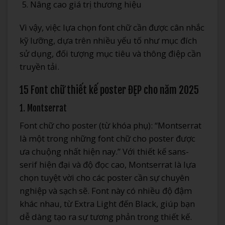
Nâng cao giá trị thương hiệu
Vì vậy, việc lựa chọn font chữ cần được cân nhắc
kỹ lưỡng, dựa trên nhiều yếu tố như mục đích
sử dụng, đối tượng mục tiêu và thông điệp cần
truyền tải.
15 Font chữ thiết kế poster ĐẸP cho năm 2025
1. Montserrat
Font chữ cho poster (từ khóa phụ): “Montserrat
là một trong những font chữ cho poster được
ưa chuộng nhất hiện nay.” Với thiết kế sans-
serif hiện đại và độ đọc cao, Montserrat là lựa
chọn tuyệt vời cho các poster cần sự chuyên
nghiệp và sạch sẽ. Font này có nhiều độ đậm
khác nhau, từ Extra Light đến Black, giúp bạn
dễ dàng tạo ra sự tương phản trong thiết kế.