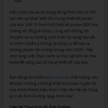
hảo.
Việc chọn lựa và sử dụng đúng font chữ có thể
tạo nên sự khác biệt lớn trong thiết kế poster
của bạn. Với 15 font chữ thiết kế poster ĐẸP mà
chúng tôi đã giới thiệu, cùng với những lời
khuyên và xu hướng mới nhất, hy vọng bạn đã
có thêm nhiều ý tưởng và công cụ để tạo ra
những poster ấn tượng trong năm 2025. Hãy
nhớ rằng, việc thực hành và thử nghiệm là chìa
khóa để nâng cao kỹ năng thiết kế của bạn.
Bạn đang tìm kiếm
dịch vụ in ấn
chất lượng cao
để biến những ý tưởng thiết kế poster tuyệt vời
của mình thành hiện thực? Hãy liên hệ với Công
ty in ấn Ánh Dương ngay hôm nay!
Liên hệ Công ty in ấn Ánh Dương