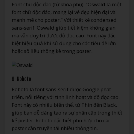
Font chữ độc đáo (từ khóa phụ): “Oswald là một
font chữ độc đáo, mang lại vẻ đẹp hiện đại và
mạnh mẽ cho poster.” Với thiết kế condensed
sans-serif, Oswald giúp tiết kiệm không gian
mà vẫn duy trì được độ đọc cao. Font này đặc
biệt hiệu quả khi sử dụng cho các tiêu đề lớn
hoặc số liệu thống kê trong poster.
6. Roboto
Roboto là font sans-serif được Google phát
triển, nổi tiếng với tính linh hoạt và độ đọc cao.
Font này có nhiều biến thể, từ Thin đến Black,
giúp bạn dễ dàng tạo ra sự phân cấp trong thiết
kế poster. Roboto đặc biệt phù hợp cho các
poster cần truyền tải nhiều thông tin.