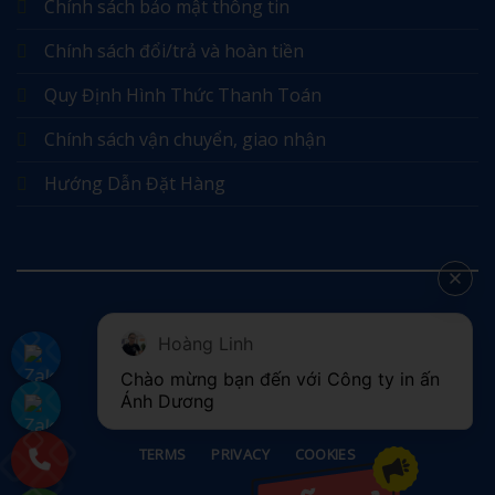
Chính sách bảo mật thông tin
Chính sách đổi/trả và hoàn tiền
Quy Định Hình Thức Thanh Toán
Chính sách vận chuyển, giao nhận
Hướng Dẫn Đặt Hàng
Hoàng Linh
©
Chào mừng bạn đến với Công ty in ấn 
2026 UX Themes
Ánh Dương
TERMS
PRIVACY
COOKIES