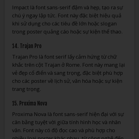
Impact là font sans-serif đậm và hẹp, tạo ra sự
chú ý ngay lập tức. Font này đặc biệt hiệu quả
khi sử dụng cho các tiêu đề lớn hoặc slogan
trong poster quảng cáo hoặc sự kiện thể thao.
14. Trajan Pro
Trajan Pro là font serif lấy cảm hứng từ chữ
khắc trên cột Trajan ở Rome. Font này mang lại
vẻ đẹp cổ điển và sang trọng, đặc biệt phù hợp
cho các poster về lịch sử, văn hóa hoặc sự kiện
trang trọng.
15. Proxima Nova
Proxima Nova là font sans-serif hiện đại với sự
cân bằng tuyệt vời giữa tính hình học và nhân
văn. Font này có độ đọc cao và phù hợp cho
nhiều loại poster khác nhau, từ công nghệ đến