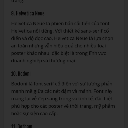
trang.
9. Helvetica Neue
Helvetica Neue là phiên bản cải tiến của font
Helvetica nổi tiếng. Với thiết kế sans-serif cổ
điển và độ đọc cao, Helvetica Neue là lựa chọn
an toàn nhưng vẫn hiệu quả cho nhiều loại
poster khác nhau, đặc biệt là trong lĩnh vực
doanh nghiệp và thương mại.
10. Bodoni
Bodoni là font serif cổ điển với sự tương phản
mạnh mẽ giữa các nét đậm và mảnh. Font này
mang lại vẻ đẹp sang trọng và tinh tế, đặc biệt
phù hợp cho các poster về thời trang, mỹ phẩm
hoặc sự kiện cao cấp.
11. Gotham