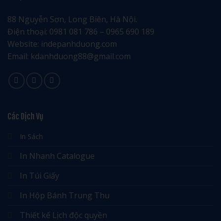
88 Nguyễn Sơn, Long Biên, Hà Nội.
Điện thoại: 0981 081 786 – 0965 690 189
Website: indepanhduong.com
Email: kdanhduong88@gmail.com
Các Dịch Vụ
In Sách
In Nhanh Catalogue
In Túi Giấy
In Hộp Bánh Trung Thu
Thiết kế Lịch độc quyền