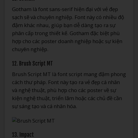
Gotham là font sans-serif hiện đại với vẻ đẹp
sạch sẽ và chuyên nghiệp. Font này có nhiều độ
đậm khác nhau, giúp bạn dễ dàng tạo ra sự
phân cấp trong thiết kế. Gotham đặc biệt phù
hợp cho các poster doanh nghiệp hoặc sự kiện
chuyên nghiệp.
12. Brush Script MT
Brush Script MT là font script mang đậm phong
cách thư pháp. Font này tạo ra vẻ đẹp cá nhân
và nghệ thuật, phù hợp cho các poster về sự
kiện nghệ thuật, triển lãm hoặc các chủ đề cần
sự sáng tạo và cá nhân hóa.
13. Impact