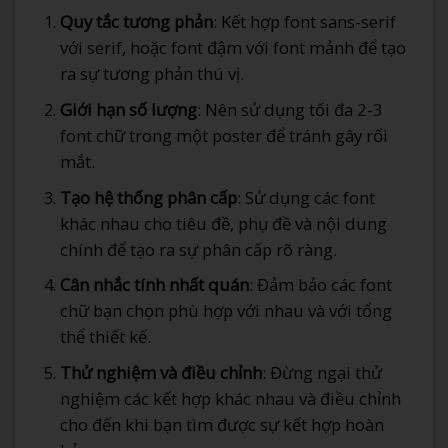
Quy tắc tương phản
: Kết hợp font sans-serif
với serif, hoặc font đậm với font mảnh để tạo
ra sự tương phản thú vị.
Giới hạn số lượng
: Nên sử dụng tối đa 2-3
font chữ trong một poster để tránh gây rối
mắt.
Tạo hệ thống phân cấp
: Sử dụng các font
khác nhau cho tiêu đề, phụ đề và nội dung
chính để tạo ra sự phân cấp rõ ràng.
Cân nhắc tính nhất quán
: Đảm bảo các font
chữ bạn chọn phù hợp với nhau và với tổng
thể thiết kế.
Thử nghiệm và điều chỉnh
: Đừng ngại thử
nghiệm các kết hợp khác nhau và điều chỉnh
cho đến khi bạn tìm được sự kết hợp hoàn