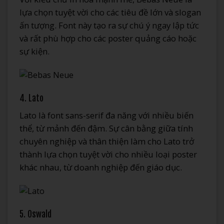
lựa chọn tuyệt vời cho các tiêu đề lớn và slogan
ấn tượng. Font này tạo ra sự chú ý ngay lập tức
và rất phù hợp cho các poster quảng cáo hoặc
sự kiện.
4. Lato
Lato là font sans-serif đa năng với nhiều biến
thể, từ mảnh đến đậm. Sự cân bằng giữa tính
chuyên nghiệp và thân thiện làm cho Lato trở
thành lựa chọn tuyệt vời cho nhiều loại poster
khác nhau, từ doanh nghiệp đến giáo dục.
5. Oswald