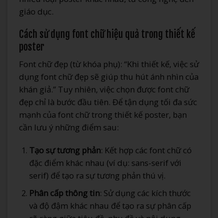
giáo dục.
Cách sử dụng font chữ hiệu quả trong thiết kế
poster
Font chữ đẹp (từ khóa phụ): “Khi thiết kế, việc sử
dụng font chữ đẹp sẽ giúp thu hút ánh nhìn của
khán giả.” Tuy nhiên, việc chọn được font chữ
đẹp chỉ là bước đầu tiên. Để tận dụng tối đa sức
mạnh của font chữ trong thiết kế poster, bạn
cần lưu ý những điểm sau:
Tạo sự tương phản
: Kết hợp các font chữ có
đặc điểm khác nhau (ví dụ: sans-serif với
serif) để tạo ra sự tương phản thú vị.
Phân cấp thông tin
: Sử dụng các kích thước
và độ đậm khác nhau để tạo ra sự phân cấp