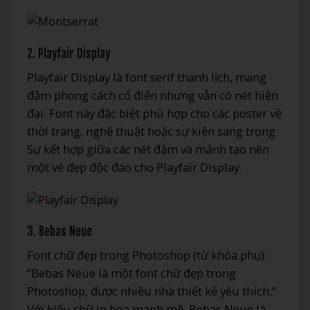
2. Playfair Display
Playfair Display là font serif thanh lịch, mang
đậm phong cách cổ điển nhưng vẫn có nét hiện
đại. Font này đặc biệt phù hợp cho các poster về
thời trang, nghệ thuật hoặc sự kiện sang trọng.
Sự kết hợp giữa các nét đậm và mảnh tạo nên
một vẻ đẹp độc đáo cho Playfair Display.
3. Bebas Neue
Font chữ đẹp trong Photoshop (từ khóa phụ):
“Bebas Neue là một font chữ đẹp trong
Photoshop, được nhiều nhà thiết kế yêu thích.”
Với kiểu chữ in hoa mạnh mẽ, Bebas Neue là