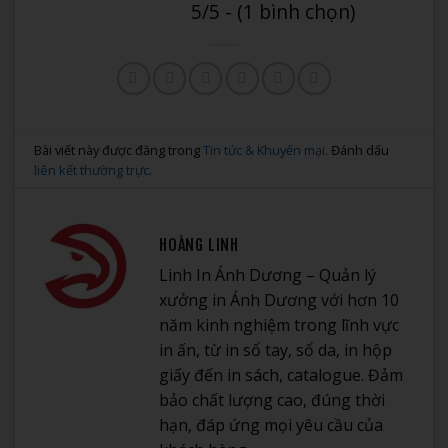
5/5 - (1 bình chọn)
Bài viết này được đăng trong
Tin tức & Khuyến mại
. Đánh dấu
liên kết thường trực
.
HOÀNG LINH
Linh In Ánh Dương – Quản lý
xưởng in Ánh Dương với hơn 10
năm kinh nghiệm trong lĩnh vực
in ấn, từ in sổ tay, sổ da, in hộp
giấy đến in sách, catalogue. Đảm
bảo chất lượng cao, đúng thời
hạn, đáp ứng mọi yêu cầu của