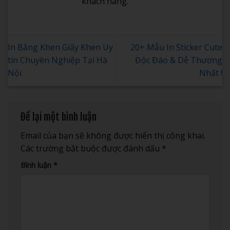
khách hàng.
In Bằng Khen Giấy Khen Uy
20+ Mẫu In Sticker Cute
tín Chuyên Nghiệp Tại Hà
Độc Đáo & Dễ Thương
Nội
Nhất !
Để lại một bình luận
Email của bạn sẽ không được hiển thị công khai.
Các trường bắt buộc được đánh dấu
*
Bình luận
*