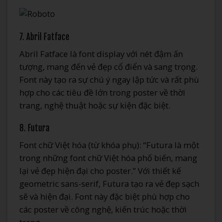
7. Abril Fatface
Abril Fatface là font display với nét đậm ấn
tượng, mang đến vẻ đẹp cổ điển và sang trọng.
Font này tạo ra sự chú ý ngay lập tức và rất phù
hợp cho các tiêu đề lớn trong poster về thời
trang, nghệ thuật hoặc sự kiện đặc biệt.
8. Futura
Font chữ Việt hóa (từ khóa phụ): “Futura là một
trong những font chữ Việt hóa phổ biến, mang
lại vẻ đẹp hiện đại cho poster.” Với thiết kế
geometric sans-serif, Futura tạo ra vẻ đẹp sạch
sẽ và hiện đại. Font này đặc biệt phù hợp cho
các poster về công nghệ, kiến trúc hoặc thời