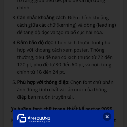
rõ ràng giữa tiêu đề, phụ đề và nội dung
chính.
Cân nhắc khoảng cách
: Điều chỉnh khoảng
cách giữa các chữ (kerning) và dòng (leading)
để tăng độ đọc và tạo ra bố cục hài hòa.
Đảm bảo độ đọc
: Chọn kích thước font phù
hợp với khoảng cách xem poster. Thông
thường, tiêu đề nên có kích thước từ 72 đến
120 pt, phụ đề từ 30 đến 60 pt, và nội dung
chính từ 18 đến 24 pt.
Phù hợp với thông điệp
: Chọn font chữ phản
ánh đúng tính chất và cảm xúc của thông
điệp bạn muốn truyền tải.
Xu hướng font chữ trong thiết kế poster 2025
Khi bước vào năm 2025, xu hướng sử dụng font