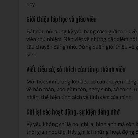
đây.
Giới thiệu lớp học và giáo viên
Bắt đầu nội dung kỷ yếu bằng cách giới thiệu về
viên chủ nhiệm. Nên viết về những đặc điểm nổi 
câu chuyện đáng nhớ. Đừng quên giới thiệu về 
sinh.
Viết tiểu sử, sở thích của từng thành viên
Mỗi học sinh trong lớp đều có câu chuyện riêng,
về bản thân, bao gồm tên, ngày sinh, sở thích, ư
nhân, thể hiện tính cách và tình cảm của mình.
Ghi lại các hoạt động, sự kiện đáng nhớ
Kỷ yếu không chỉ là nơi ghi lại hình ảnh mà còn
thời gian học tập. Hãy ghi lại những hoạt động 