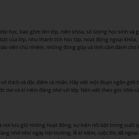
 lớp học, bao gồm tên lớp, niên khóa, số lượng học sinh và g
bật của lớp, như thành tích học tập, hoạt động ngoại khóa,
giáo viên chủ nhiệm, những đóng góp và tình cảm dành cho 
 sở thích và đặc điểm cá nhân. Hãy viết một đoạn ngắn giới 
ớc mơ và kỉ niệm đáng nhớ với lớp. Nên viết theo góc nhìn c
 là nơi lưu giữ những hoạt động, sự kiện nổi bật trong suốt
đáng nhớ như ngày hội trường, lễ kỉ niệm, cuộc thi, dã ngoạ