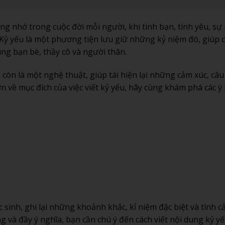
áng nhớ trong cuộc đời mỗi người, khi tình bạn, tình yêu, sự 
 Kỷ yếu là một phương tiện lưu giữ những kỷ niệm đó, giúp
ng bạn bè, thầy cô và người thân.
 còn là một nghệ thuật, giúp tái hiện lại những cảm xúc, câu
n về mục đích của việc viết kỷ yếu, hãy cùng khám phá các ý
 sinh, ghi lại những khoảnh khắc, kỉ niệm đặc biệt và tình 
g và đầy ý nghĩa, bạn cần chú ý đến cách viết nội dung kỷ y