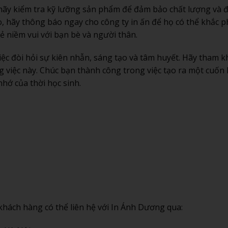
 hãy kiểm tra kỹ lưỡng sản phẩm để đảm bảo chất lượng và 
ào, hãy thông báo ngay cho công ty in ấn để họ có thể khắc 
ẻ niềm vui với bạn bè và người thân.
việc đòi hỏi sự kiên nhẫn, sáng tạo và tâm huyết. Hãy tham 
 việc này. Chúc bạn thành công trong việc tạo ra một cuốn 
nhớ của thời học sinh.
ý khách hàng có thể liên hệ với In Ánh Dương qua: