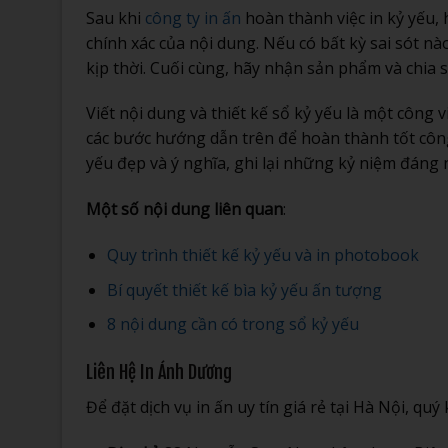
Sau khi
công ty in ấn
hoàn thành việc in kỷ yếu,
chính xác của nội dung. Nếu có bất kỳ sai sót n
kịp thời. Cuối cùng, hãy nhận sản phẩm và chia s
Viết nội dung và thiết kế sổ kỷ yếu là một công 
các bước hướng dẫn trên để hoàn thành tốt công
yếu đẹp và ý nghĩa, ghi lại những kỷ niệm đáng 
Một số nội dung liên quan
:
Quy trình thiết kế kỷ yếu và in photobook
Bí quyết thiết kế bìa kỷ yếu ấn tượng
8 nội dung cần có trong sổ kỷ yếu
Liên Hệ In Ánh Dương
Để đặt dịch vụ in ấn uy tín giá rẻ tại Hà Nội, qu