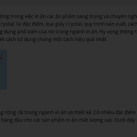
uộng trong việc in ấn các ấn phẩm sang trọng và chuyên ngh
rystal, từ đặc điểm, loại giấy Crystal, quy trình sản xuất, các
g dụng phổ biến của nó trong ngành in ấn. Hy vọng thông t
biết cách sử dụng chúng một cách hiệu quả nhất.
n
ng rộng rãi trong ngành in ấn và thiết kế. Có nhiều đặc điểm
n hàng đầu cho các sản phẩm in ấn chất lượng cao. Dưới đây 