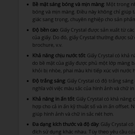
Bề mặt sáng bóng và mịn màng
: Một trong n
bóng và mịn màng. Điều này không chỉ giúp t
giác sang trọng, chuyên nghiệp cho sản phẩm
Độ bền cao
: Giấy Crystal được sản xuất từ cá
của giấy. Do đó, giấy Crystal thường được sử
brochure, v.v.
Khả năng chịu nước tốt
: Giấy Crystal có khả
do bề mặt của giấy được phủ một lớp màng bảo
khỏi bị nhòe, phai màu khi tiếp xúc với nước 
Độ trắng sáng
: Giấy Crystal có độ trắng sáng
nghĩa với việc màu sắc của hình ảnh và chữ in
Khả năng in ấn tốt
: Giấy Crystal có khả năng c
hợp cho cả in ấn kỹ thuật số và in ấn offset
giúp hình ảnh và chữ in sắc nét hơn.
Đa dạng kích thước và độ dày
: Giấy Crystal c
đích sử dụng khác nhau. Tùy theo yêu cầu của