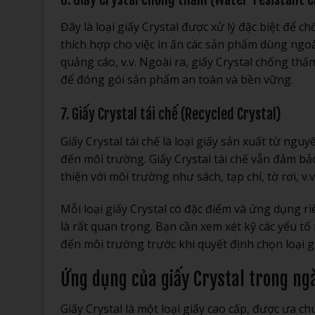
Đây là loại giấy Crystal được xử lý đặc biệt để 
thích hợp cho việc in ấn các sản phẩm dùng ngoà
quảng cáo, v.v. Ngoài ra, giấy Crystal chống t
để đóng gói sản phẩm an toàn và bền vững.
7. Giấy Crystal tái chế (Recycled Crystal)
Giấy Crystal tái chế là loại giấy sản xuất từ ngu
đến môi trường. Giấy Crystal tái chế vẫn đảm bả
thiện với môi trường như sách, tạp chí, tờ rơi, v.v
Mỗi loại giấy Crystal có đặc điểm và ứng dụng ri
là rất quan trọng. Bạn cần xem xét kỹ các yếu t
đến môi trường trước khi quyết định chọn loại g
Ứng dụng của giấy Crystal trong ng
Giấy Crystal là một loại giấy cao cấp, được ưa 