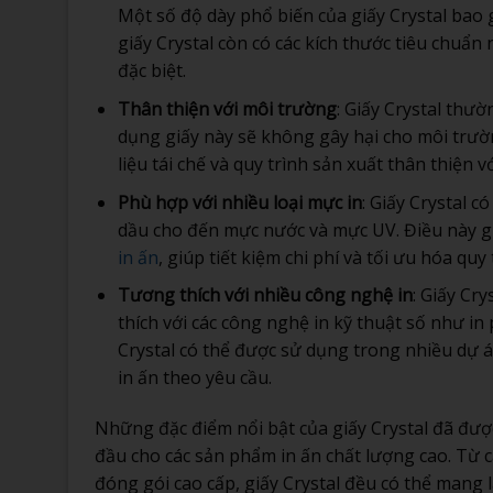
Một số độ dày phổ biến của giấy Crystal bao
giấy Crystal còn có các kích thước tiêu chuẩn
đặc biệt.
Thân thiện với môi trường
: Giấy Crystal thư
dụng giấy này sẽ không gây hại cho môi trườ
liệu tái chế và quy trình sản xuất thân thiện
Phù hợp với nhiều loại mực in
: Giấy Crystal 
dầu cho đến mực nước và mực UV. Điều này giú
in ấn
, giúp tiết kiệm chi phí và tối ưu hóa quy 
Tương thích với nhiều công nghệ in
: Giấy Cr
thích với các công nghệ in kỹ thuật số như in p
Crystal có thể được sử dụng trong nhiều dự án
in ấn theo yêu cầu.
Những đặc điểm nổi bật của giấy Crystal đã được
đầu cho các sản phẩm in ấn chất lượng cao. Từ 
đóng gói cao cấp, giấy Crystal đều có thể mang l