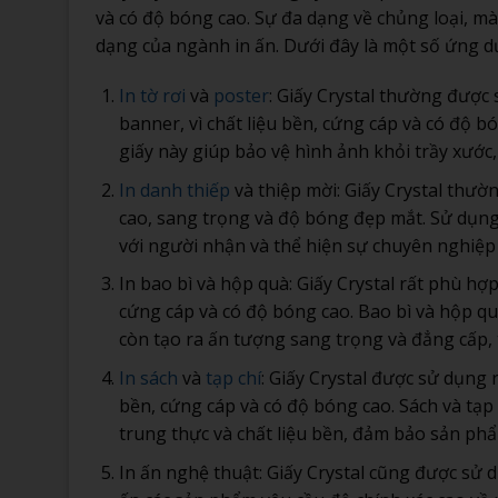
và có độ bóng cao. Sự đa dạng về chủng loại, mà
dạng của ngành in ấn. Dưới đây là một số ứng dụ
In tờ rơi
và
poster
: Giấy Crystal thường được 
banner, vì chất liệu bền, cứng cáp và có độ bó
giấy này giúp bảo vệ hình ảnh khỏi trầy xước,
In danh thiếp
và thiệp mời: Giấy Crystal thườ
cao, sang trọng và độ bóng đẹp mắt. Sử dụng 
với người nhận và thể hiện sự chuyên nghiệp
In bao bì và hộp quà: Giấy Crystal rất phù h
cứng cáp và có độ bóng cao. Bao bì và hộp q
còn tạo ra ấn tượng sang trọng và đẳng cấp,
In sách
và
tạp chí
: Giấy Crystal được sử dụng r
bền, cứng cáp và có độ bóng cao. Sách và tạp 
trung thực và chất liệu bền, đảm bảo sản phẩm
In ấn nghệ thuật: Giấy Crystal cũng được sử d