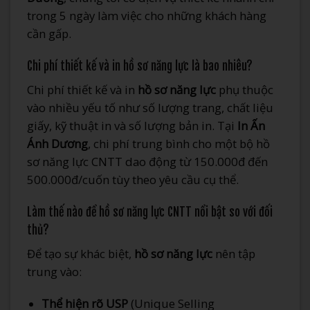
trong 5 ngày làm việc cho những khách hàng
cần gấp.
Chi phí thiết kế và in hồ sơ năng lực là bao nhiêu?
Chi phí thiết kế và in
hồ sơ năng lực
phụ thuộc
vào nhiều yếu tố như số lượng trang, chất liệu
giấy, kỹ thuật in và số lượng bản in. Tại
In Ấn
Ánh Dương
, chi phí trung bình cho một bộ hồ
sơ năng lực CNTT dao động từ 150.000đ đến
500.000đ/cuốn tùy theo yêu cầu cụ thể.
Làm thế nào để hồ sơ năng lực CNTT nổi bật so với đối
thủ?
Để tạo sự khác biệt,
hồ sơ năng lực
nên tập
trung vào:
Thể hiện rõ USP
(Unique Selling