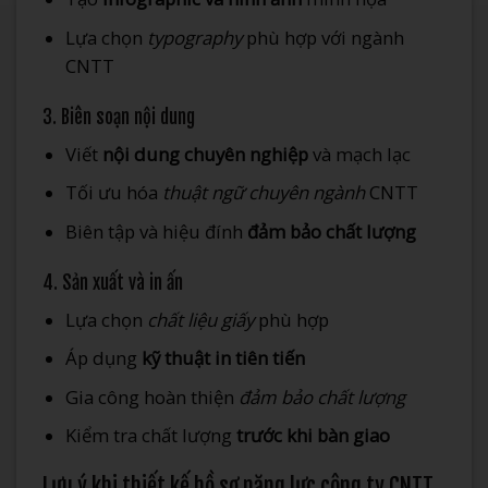
Lựa chọn
typography
phù hợp với ngành
CNTT
3. Biên soạn nội dung
Viết
nội dung chuyên nghiệp
và mạch lạc
Tối ưu hóa
thuật ngữ chuyên ngành
CNTT
Biên tập và hiệu đính
đảm bảo chất lượng
4. Sản xuất và in ấn
Lựa chọn
chất liệu giấy
phù hợp
Áp dụng
kỹ thuật in tiên tiến
Gia công hoàn thiện
đảm bảo chất lượng
Kiểm tra chất lượng
trước khi bàn giao
Lưu ý khi thiết kế hồ sơ năng lực công ty CNTT