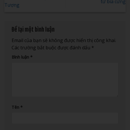
từ bìa cứng
Tượng
Để lại một bình luận
Email của bạn sẽ không được hiển thị công khai.
Các trường bắt buộc được đánh dấu
*
Bình luận
*
Tên
*