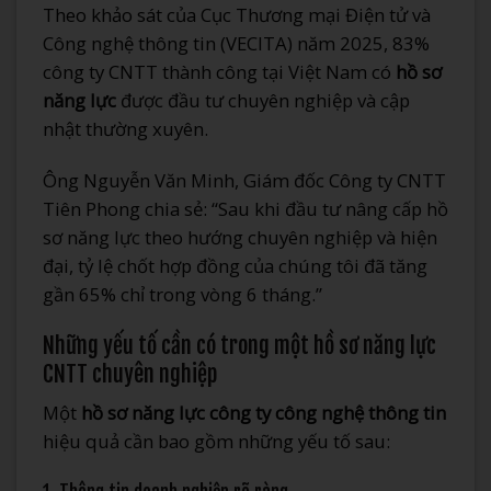
Theo khảo sát của Cục Thương mại Điện tử và
Công nghệ thông tin (VECITA) năm 2025, 83%
công ty CNTT thành công tại Việt Nam có
hồ sơ
năng lực
được đầu tư chuyên nghiệp và cập
nhật thường xuyên.
Ông Nguyễn Văn Minh, Giám đốc Công ty CNTT
Tiên Phong chia sẻ: “Sau khi đầu tư nâng cấp hồ
sơ năng lực theo hướng chuyên nghiệp và hiện
đại, tỷ lệ chốt hợp đồng của chúng tôi đã tăng
gần 65% chỉ trong vòng 6 tháng.”
Những yếu tố cần có trong một hồ sơ năng lực
CNTT chuyên nghiệp
Một
hồ sơ năng lực công ty công nghệ thông tin
hiệu quả cần bao gồm những yếu tố sau: