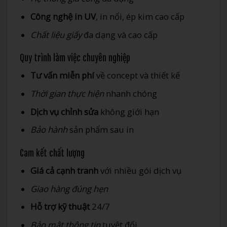
Công nghệ in UV
, in nổi, ép kim cao cấp
Chất liệu giấy
đa dạng và cao cấp
Quy trình làm việc chuyên nghiệp
Tư vấn miễn phí
về concept và thiết kế
Thời gian thực hiện
nhanh chóng
Dịch vụ chỉnh sửa
không giới hạn
Bảo hành
sản phẩm sau in
Cam kết chất lượng
Giá cả cạnh tranh
với nhiều gói dịch vụ
Giao hàng đúng hẹn
Hỗ trợ kỹ thuật
24/7
Bảo mật thông tin
tuyệt đối