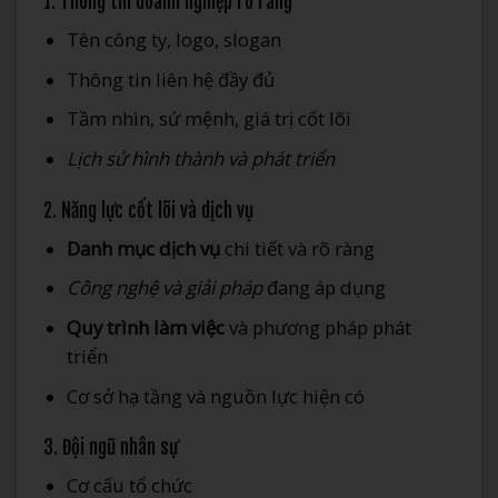
1. Thông tin doanh nghiệp rõ ràng
Tên công ty, logo, slogan
Thông tin liên hệ đầy đủ
Tầm nhìn, sứ mệnh, giá trị cốt lõi
Lịch sử hình thành và phát triển
2. Năng lực cốt lõi và dịch vụ
Danh mục dịch vụ
chi tiết và rõ ràng
Công nghệ và giải pháp
đang áp dụng
Quy trình làm việc
và phương pháp phát
triển
Cơ sở hạ tầng và nguồn lực hiện có
3. Đội ngũ nhân sự
Cơ cấu tổ chức