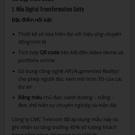
1. Mẫu Digital Transformation Suite
Đặc điểm nổi bật:
Thiết kế số hóa hiện đại với
hiệu ứng chuyển
động
tinh tế
Tích hợp
QR code
liên kết đến video demo và
portfolio online
Sử dụng công nghệ
AR (Augmented Reality)
cho phép người đọc xem mô hình 3D của các
dự án
Bảng màu
chủ đạo: xanh dương – trắng –
đen, thể hiện sự chuyên nghiệp và hiện đại
Công ty CMC Telecom đã áp dụng mẫu này và
ghi nhận sự tăng trưởng 45% số lượng khách
hàng tiềm năng chỉ trong quý I/2026.