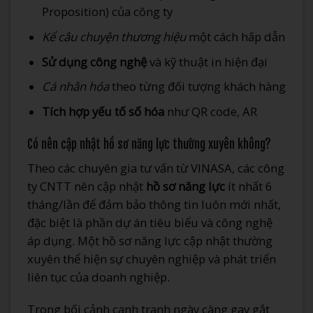
Proposition) của công ty
Kể câu chuyện thương hiệu
một cách hấp dẫn
Sử dụng công nghệ
và kỹ thuật in hiện đại
Cá nhân hóa
theo từng đối tượng khách hàng
Tích hợp yếu tố số hóa
như QR code, AR
Có nên cập nhật hồ sơ năng lực thường xuyên không?
Theo các chuyên gia tư vấn từ VINASA, các công
ty CNTT nên cập nhật
hồ sơ năng lực
ít nhất 6
tháng/lần để đảm bảo thông tin luôn mới nhất,
đặc biệt là phần dự án tiêu biểu và công nghệ
áp dụng. Một hồ sơ năng lực cập nhật thường
xuyên thể hiện sự chuyên nghiệp và phát triển
liên tục của doanh nghiệp.
Trong bối cảnh cạnh tranh ngày càng gay gắt