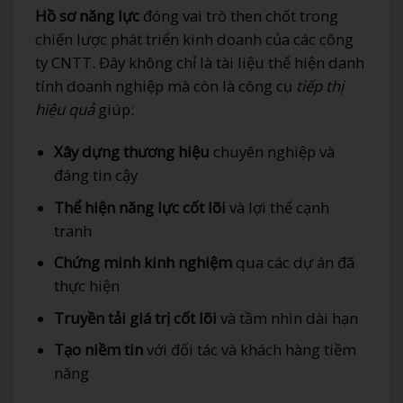
Hồ sơ năng lực
đóng vai trò then chốt trong
chiến lược phát triển kinh doanh của các công
ty CNTT. Đây không chỉ là tài liệu thể hiện danh
tính doanh nghiệp mà còn là công cụ
tiếp thị
hiệu quả
giúp:
Xây dựng thương hiệu
chuyên nghiệp và
đáng tin cậy
Thể hiện năng lực cốt lõi
và lợi thế cạnh
tranh
Chứng minh kinh nghiệm
qua các dự án đã
thực hiện
Truyền tải giá trị cốt lõi
và tầm nhìn dài hạn
Tạo niềm tin
với đối tác và khách hàng tiềm
năng