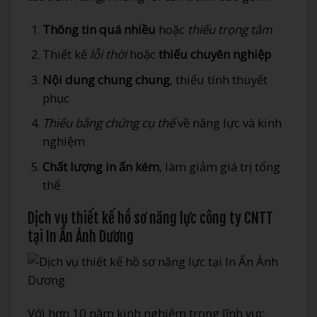
Thông tin quá nhiều
hoặc
thiếu trọng tâm
Thiết kế
lỗi thời
hoặc
thiếu chuyên nghiệp
Nội dung chung chung
, thiếu tính thuyết
phục
Thiếu bằng chứng cụ thể
về năng lực và kinh
nghiệm
Chất lượng in ấn kém
, làm giảm giá trị tổng
thể
Dịch vụ thiết kế hồ sơ năng lực công ty CNTT
tại In Ấn Ánh Dương
Với hơn 10 năm kinh nghiệm trong lĩnh vực