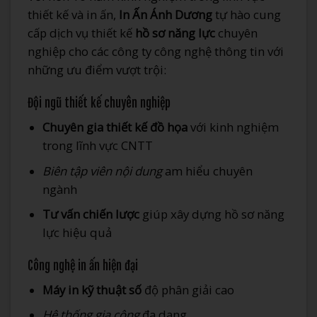
thiết kế và in ấn,
In Ấn Ánh Dương
tự hào cung
cấp dịch vụ thiết kế
hồ sơ năng lực
chuyên
nghiệp cho các công ty công nghệ thông tin với
những ưu điểm vượt trội:
Đội ngũ thiết kế chuyên nghiệp
Chuyên gia thiết kế đồ họa
với kinh nghiệm
trong lĩnh vực CNTT
Biên tập viên nội dung
am hiểu chuyên
ngành
Tư vấn chiến lược
giúp xây dựng hồ sơ năng
lực hiệu quả
Công nghệ in ấn hiện đại
Máy in kỹ thuật số
độ phân giải cao
Hệ thống gia công
đa dạng