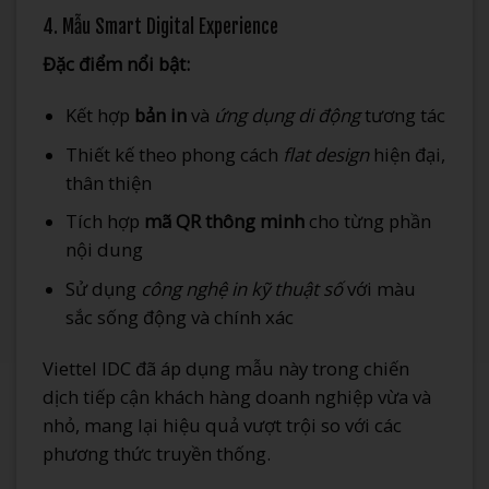
4. Mẫu Smart Digital Experience
Đặc điểm nổi bật:
Kết hợp
bản in
và
ứng dụng di động
tương tác
Thiết kế theo phong cách
flat design
hiện đại,
thân thiện
Tích hợp
mã QR thông minh
cho từng phần
nội dung
Sử dụng
công nghệ in kỹ thuật số
với màu
sắc sống động và chính xác
Viettel IDC đã áp dụng mẫu này trong chiến
dịch tiếp cận khách hàng doanh nghiệp vừa và
nhỏ, mang lại hiệu quả vượt trội so với các
phương thức truyền thống.