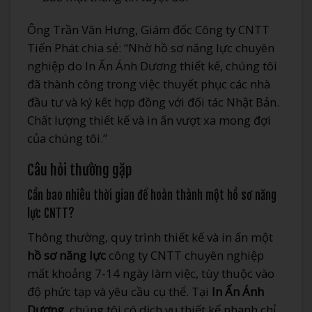
Ông Trần Văn Hưng, Giám đốc Công ty CNTT
Tiến Phát chia sẻ: “Nhờ hồ sơ năng lực chuyên
nghiệp do In Ấn Ánh Dương thiết kế, chúng tôi
đã thành công trong việc thuyết phục các nhà
đầu tư và ký kết hợp đồng với đối tác Nhật Bản.
Chất lượng thiết kế và in ấn vượt xa mong đợi
của chúng tôi.”
Câu hỏi thường gặp
Cần bao nhiêu thời gian để hoàn thành một hồ sơ năng
lực CNTT?
Thông thường, quy trình thiết kế và in ấn một
hồ sơ năng lực
công ty CNTT chuyên nghiệp
mất khoảng 7-14 ngày làm việc, tùy thuộc vào
độ phức tạp và yêu cầu cụ thể. Tại
In Ấn Ánh
Dương
, chúng tôi có dịch vụ thiết kế nhanh chỉ