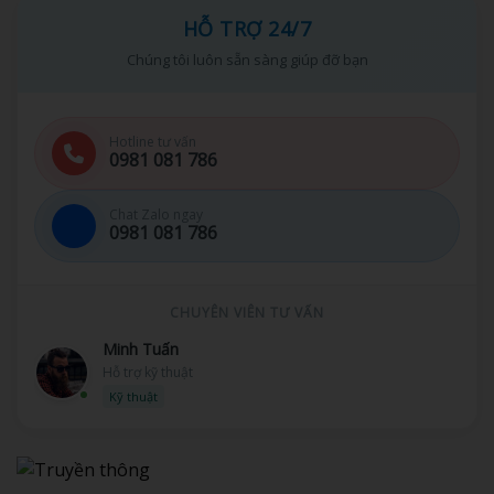
HỖ TRỢ 24/7
Chúng tôi luôn sẵn sàng giúp đỡ bạn
Hotline tư vấn
0981 081 786
Chat Zalo ngay
0981 081 786
CHUYÊN VIÊN TƯ VẤN
Minh Tuấn
Hỗ trợ kỹ thuật
Kỹ thuật