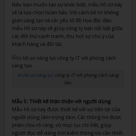
Nếu bạn muốn tạo sự khác biệt, mẫu hồ sơ này
sẽ là lựa chọn hoàn hảo. Với cách bố trí không
gian sáng tạo và các yếu tố đồ họa độc đáo,
mẫu hồ sơ này sẽ giúp công ty bạn nổi bật giữa
các đối thủ cạnh tranh, thu hút sự chú ý của
khách hàng và đối tác.
In hồ sơ năng lực
công ty IT với phong cách sáng
tạo.
Mẫu 5: Thiết kế thân thiện với người dùng
Mẫu hồ sơ này được thiết kế với sự tiện lợi của
người dùng làm trọng tâm. Các thông tin được
phân chia rõ ràng, có mục lục chi tiết, giúp
người đọc dễ dàng tìm kiếm thông tin cần thiết.