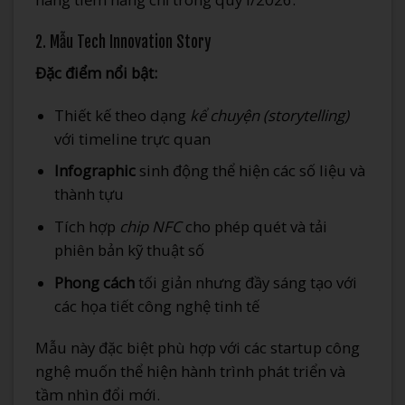
2. Mẫu Tech Innovation Story
Đặc điểm nổi bật:
Thiết kế theo dạng
kể chuyện (storytelling)
với timeline trực quan
Infographic
sinh động thể hiện các số liệu và
thành tựu
Tích hợp
chip NFC
cho phép quét và tải
phiên bản kỹ thuật số
Phong cách
tối giản nhưng đầy sáng tạo với
các họa tiết công nghệ tinh tế
Mẫu này đặc biệt phù hợp với các startup công
nghệ muốn thể hiện hành trình phát triển và
tầm nhìn đổi mới.