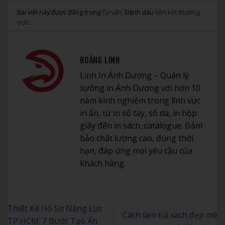
Bài viết này được đăng trong
Tư vấn
. Đánh dấu
liên kết thường
trực
.
HOÀNG LINH
Linh In Ánh Dương – Quản lý
xưởng in Ánh Dương với hơn 10
năm kinh nghiệm trong lĩnh vực
in ấn, từ in sổ tay, sổ da, in hộp
giấy đến in sách, catalogue. Đảm
bảo chất lượng cao, đúng thời
hạn, đáp ứng mọi yêu cầu của
khách hàng.
Thiết Kế Hồ Sơ Năng Lực
Cách làm túi xách đẹp mê
TP HCM: 7 Bước Tạo Ấn