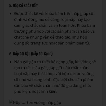
5.
Nắp Có Khóa Bấm
Được thiết kế với khóa bấm trên nắp giúp cố
định và đóng mở dễ dàng, loại nắp này tạo
cảm giác chắc chắn và an toàn hơn. Khóa bấm
thường phù hợp với các sản phẩm cần bảo vệ
chặt chẽ nhưng vẫn dễ thao tác, như hộp
đựng đồ trang sức hoặc sản phẩm điện tử.
6.
Nắp Gài Gập (Nắp Gài Cạnh)
Nắp gài gập có thiết kế dạng gấp, khi đóng sẽ
tạo ra các mấu gài giúp giữ nắp chắc chắn.
Loại nắp này thích hợp với hộp carton vuông
cỡ nhỏ và trung bình, đặc biệt cho sản phẩm
cần bảo vệ chắc chắn như đồ gia dụng nhỏ,
phụ kiện, hoặc linh kiện.