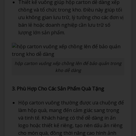
Thiết kế vuông giúp hộp carton dễ dàng xếp
chồng và tổ chức trong kho. Điều này giúp tối
ưu không gian lưu trữ, lý tưởng cho các đơn vị
bán lẻ hoặc doanh nghiệp cần lưu trữ số
lượng lớn sản phẩm.
hộp carton vuông xếp chồng lên để bảo quản trong
kho dễ dàng
3. Phù Hợp Cho Các Sản Phẩm Quà Tặng
Hộp carton vuông thường được ưa chuộng để
làm hộp quà, mang đến cảm giác sang trọng
và tinh tế. Khách hàng có thể dễ dàng in ấn
logo hoặc thiết kế riêng, tạo nên dấu ấn riêng
cho món quà, đồng thời nâng cao hình ảnh