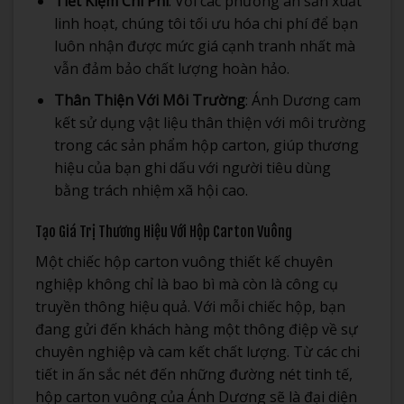
Tiết Kiệm Chi Phí
: Với các phương án sản xuất
linh hoạt, chúng tôi tối ưu hóa chi phí để bạn
luôn nhận được mức giá cạnh tranh nhất mà
vẫn đảm bảo chất lượng hoàn hảo.
Thân Thiện Với Môi Trường
: Ánh Dương cam
kết sử dụng vật liệu thân thiện với môi trường
trong các sản phẩm hộp carton, giúp thương
hiệu của bạn ghi dấu với người tiêu dùng
bằng trách nhiệm xã hội cao.
Tạo Giá Trị Thương Hiệu Với Hộp Carton Vuông
Một chiếc hộp carton vuông thiết kế chuyên
nghiệp không chỉ là bao bì mà còn là công cụ
truyền thông hiệu quả. Với mỗi chiếc hộp, bạn
đang gửi đến khách hàng một thông điệp về sự
chuyên nghiệp và cam kết chất lượng. Từ các chi
tiết in ấn sắc nét đến những đường nét tinh tế,
hộp carton vuông của Ánh Dương sẽ là đại diện