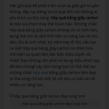
Việc gói quà đã phát triển vượt xa giấy gói truyền
thống, dây ruy băng và túi quà. Đối với những ai
yêu thích sự thủ công,
hộp quà bằng giấy carton
là một lựa chọn thay thế hoàn hảo. Những chiếc
hộp quà bằng giấy carton không chỉ có tính hữu
dụng mà còn là cách thể hiện sự sáng tạo và chu
đáo. Dù là sinh nhật, kỷ niệm hay lễ hội, việc tạo
ra một hộp quà bằng giấy carton cá nhân hóa
thể hiện sự quan tâm đặc biệt. Điều tuyệt vời
nhất? Bạn không cần phải sử dụng mẫu phức tạp
để làm chúng! Lấy cảm hứng bạn có thể chế tạo
những chiếc
hộp quà
bằng giấy carton bền đẹp
từ bìa cứng chỉ với một số vật liệu cơ bản và rất
nhiều sự sáng tạo.
hộp quà bằng giấy carton đẹp lung linh