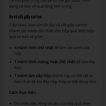
carton phải cứng cáp để có thể giữ được hình
dạng và bảo vệ quà tặng bên trong.
Đo và cắt giấy carton
Tiếp theo, bạn cần đo đạc và cắt giấy carton
thành các mảnh cần thiết cho hộp quà. Một hộp
quà cơ bản sẽ gồm:
4 mảnh hình chữ nhật
để làm các cạnh của
hộp.
1 mảnh hình vuông hoặc chữ nhật
để làm đáy
hộp.
1 mảnh làm nắp hộp
(mảnh này có thể cắt to
hơn chút để khi đậy nắp, hộp có thể đóng kín).
Cách thực hiện
:
Đo chiều dài, rộng và cao của hộp quà theo