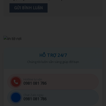
HỖ TRỢ 24/7
Chúng tôi luôn sẵn sàng giúp đỡ bạn
Hotline tư vấn
0981 081 786
Chat Zalo ngay
0981 081 786