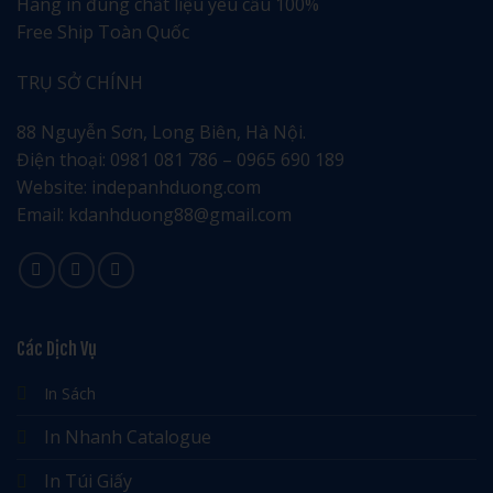
Hàng in đúng chất liệu yêu cầu 100%
Free Ship Toàn Quốc
TRỤ SỞ CHÍNH
88 Nguyễn Sơn, Long Biên, Hà Nội.
Điện thoại: 0981 081 786 – 0965 690 189
Website: indepanhduong.com
Email: kdanhduong88@gmail.com
Các Dịch Vụ
In Sách
In Nhanh Catalogue
In Túi Giấy