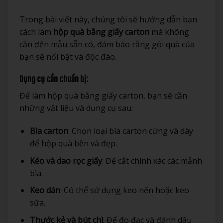
Trong bài viết này, chúng tôi sẽ hướng dẫn bạn
cách làm
hộp quà bằng giấy carton
mà không
cần đến mẫu sẵn có, đảm bảo rằng gói quà của
bạn sẽ nổi bật và độc đáo.
Dụng cụ cần chuẩn bị:
Để làm hộp quà bằng giấy carton, bạn sẽ cần
những vật liệu và dụng cụ sau:
Bìa carton
: Chọn loại bìa carton cứng và dày
để hộp quà bền và đẹp.
Kéo và dao rọc giấy
: Để cắt chính xác các mảnh
bìa.
Keo dán
: Có thể sử dụng keo nến hoặc keo
sữa.
Thước kẻ và bút chì
: Để đo đạc và đánh dấu