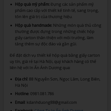
Hộp quà mỹ phẩm:
Đựng các sản phẩm mỹ
phẩm cao cấp với thiết kế tinh tế, sang trọng,
tôn lên giá trị của thương hiệu.
Hộp quà handmade:
Những món quà thủ công
thường được đựng trong những chiếc hộp
giấy carton thân thiện với môi trường, làm
tăng thêm sự độc đáo và gần gũi.
Để đặt dịch vụ thiết kế hộp quà bằng giấy carton
uy tín, giá rẻ tại Hà Nội, quý khách hàng có thể
liên hệ với In Ấn Ánh Dương qua:
Địa chỉ
: 88 Nguyễn Sơn, Ngọc Lâm, Long Biên,
Hà Nội
Hotline
: 0981.081.786
Email
: kdanhduong88@gmail.com
Facebook
:
Công Ty In Ấn Ánh Dương