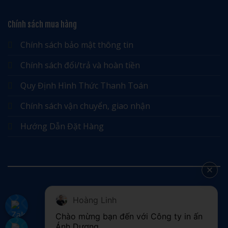
Chính sách mua hàng
Chính sách bảo mật thông tin
Chính sách đổi/trả và hoàn tiền
Quy Định Hình Thức Thanh Toán
Chính sách vận chuyển, giao nhận
Hướng Dẫn Đặt Hàng
Hoàng Linh
©
Chào mừng bạn đến với Công ty in ấn 
2026 UX Themes
Ánh Dương