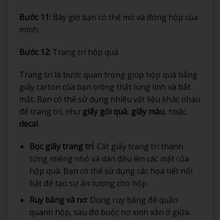
Bước 11:
Bây giờ bạn có thể mở và đóng hộp của
mình.
Bước 12:
Trang trí hộp quà
Trang trí là bước quan trọng giúp hộp quà bằng
giấy carton của bạn trông thật lung linh và bắt
mắt. Bạn có thể sử dụng nhiều vật liệu khác nhau
để trang trí, như
giấy gói quà
,
giấy màu
, hoặc
decal
.
Bọc giấy trang trí
: Cắt giấy trang trí thành
từng miếng nhỏ và dán đều lên các mặt của
hộp quà. Bạn có thể sử dụng các họa tiết nổi
bật để tạo sự ấn tượng cho hộp.
Ruy băng và nơ
: Dùng ruy băng để quấn
quanh hộp, sau đó buộc nơ xinh xắn ở giữa.