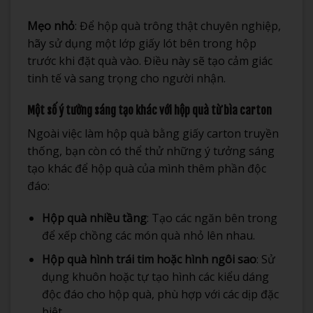
Mẹo nhỏ
: Để hộp quà trông thật chuyên nghiệp,
hãy sử dụng một lớp giấy lót bên trong hộp
trước khi đặt quà vào. Điều này sẽ tạo cảm giác
tinh tế và sang trọng cho người nhận.
Một số ý tưởng sáng tạo khác với hộp quà từ bìa carton
Ngoài việc làm hộp quà bằng giấy carton truyền
thống, bạn còn có thể thử những ý tưởng sáng
tạo khác để hộp quà của mình thêm phần độc
đáo:
Hộp quà nhiều tầng
: Tạo các ngăn bên trong
để xếp chồng các món quà nhỏ lên nhau.
Hộp quà hình trái tim hoặc hình ngôi sao
: Sử
dụng khuôn hoặc tự tạo hình các kiểu dáng
độc đáo cho hộp quà, phù hợp với các dịp đặc
biệt.