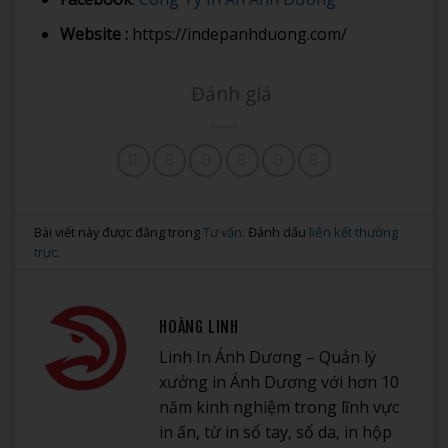
Website :
https://indepanhduong.com/
Đánh giá
Bài viết này được đăng trong
Tư vấn
. Đánh dấu
liên kết thường
trực
.
HOÀNG LINH
Linh In Ánh Dương – Quản lý
xưởng in Ánh Dương với hơn 10
năm kinh nghiệm trong lĩnh vực
in ấn, từ in sổ tay, sổ da, in hộp