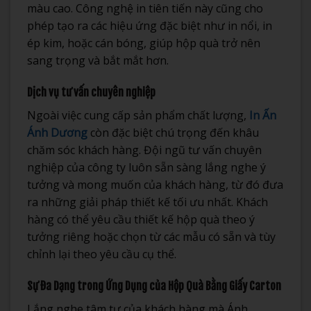
màu cao. Công nghệ in tiên tiến này cũng cho
phép tạo ra các hiệu ứng đặc biệt như in nổi, in
ép kim, hoặc cán bóng, giúp hộp quà trở nên
sang trọng và bắt mắt hơn.
Dịch vụ tư vấn chuyên nghiệp
Ngoài việc cung cấp sản phẩm chất lượng,
In Ấn
Ánh Dương
còn đặc biệt chú trọng đến khâu
chăm sóc khách hàng. Đội ngũ tư vấn chuyên
nghiệp của công ty luôn sẵn sàng lắng nghe ý
tưởng và mong muốn của khách hàng, từ đó đưa
ra những giải pháp thiết kế tối ưu nhất. Khách
hàng có thể yêu cầu thiết kế hộp quà theo ý
tưởng riêng hoặc chọn từ các mẫu có sẵn và tùy
chỉnh lại theo yêu cầu cụ thể.
Sự Đa Dạng trong Ứng Dụng của Hộp Quà Bằng Giấy Carton
Lắng nghe tâm tư của khách hàng mà Ánh