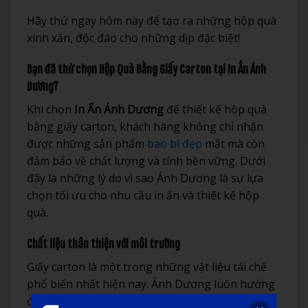
Hãy thử ngay hôm nay để tạo ra những hộp quà
xinh xắn, độc đáo cho những dịp đặc biệt!
Bạn đã thử chọn Hộp Quà Bằng Giấy Carton tại In Ấn Ánh
Dương?
Khi chọn
In Ấn Ánh Dương
để thiết kế hộp quà
bằng giấy carton, khách hàng không chỉ nhận
được những sản phẩm
bao bì đẹp
mắt mà còn
đảm bảo về chất lượng và tính bền vững. Dưới
đây là những lý do vì sao Ánh Dương là sự lựa
chọn tối ưu cho nhu cầu in ấn và thiết kế hộp
quà.
Chất liệu thân thiện với môi trường
Giấy carton là một trong những vật liệu tái chế
phổ biến nhất hiện nay. Ánh Dương luôn hướng
đến việc sử dụng những nguồn nguyên liệu bền