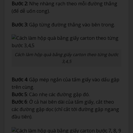
Bước 2:
Nhẹ nhàng rạch theo mỗi đường thẳng
(để dễ uốn cong).
Bước 3:
Gập từng đường thẳng vào bên trong.
Cách làm hộp quà bằng giấy carton theo từng bước
3,4,5
Bước 4
: Gập mép ngắn của tấm giấy vào dấu gập
trên cùng.
Bước 5
: Cào nhẹ các đường gập đó.
Bước 6
: Ở cả hai bên dài của tấm giấy, cắt theo
các đường gập dọc (chỉ cắt tới đường gập ngang
đầu tiên).