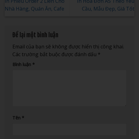
In Phiếu Order 2 Liên Cho
In Hóa Đơn A5 Theo Yêu
Nhà Hàng, Quán Ăn, Cafe
Cầu, Mẫu Đẹp, Giá Tốt
Để lại một bình luận
Email của bạn sẽ không được hiển thị công khai.
Các trường bắt buộc được đánh dấu
*
Bình luận
*
Tên
*