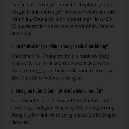
Nếu in dưới 10 quyển, toàn bộ chi phí này sẽ dội
lên giá thành mỗi quyển, khiến anh/chị chịu thiệt
rất nhiều. Chúng tôi luôn khuyến nghị in từ 20-
50 quyển trở lên để có mức giá tốt nhất, cất kho
dùng dần.
2. Có đánh số nhảy tự động theo yêu cầu được không?
Chắc chắn rồi. Chúng tôi hỗ trợ đánh số nhảy
màu đỏ (ví dụ: từ 0000001 đến 0005000) hoàn
toàn tự động, giúp thủ kho dễ dàng theo dõi và
đối soát rủi ro mất mát chứng từ.
3. Thời gian hoàn thành một lô hóa đơn là bao lâu?
Sau khi anh/chị chốt maquette (mẫu thiết kế)
cuối cùng, thời gian chạy máy Offset và gia công
đóng quyển rãnh xé thường mất từ 2 đến 3 ngày
làm việc.