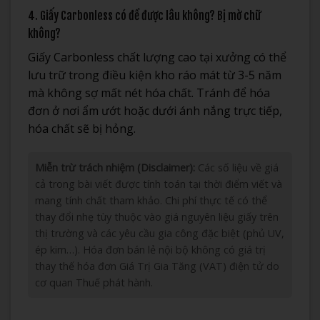
4. Giấy Carbonless có để được lâu không? Bị mờ chữ
không?
Giấy Carbonless chất lượng cao tại xưởng có thể
lưu trữ trong điều kiện kho ráo mát từ 3-5 năm
mà không sợ mất nét hóa chất. Tránh để hóa
đơn ở nơi ẩm ướt hoặc dưới ánh nắng trực tiếp,
hóa chất sẽ bị hỏng.
Miễn trừ trách nhiệm (Disclaimer):
Các số liệu về giá
cả trong bài viết được tính toán tại thời điểm viết và
mang tính chất tham khảo. Chi phí thực tế có thể
thay đổi nhẹ tùy thuộc vào giá nguyên liệu giấy trên
thị trường và các yêu cầu gia công đặc biệt (phủ UV,
ép kim…). Hóa đơn bán lẻ nội bộ không có giá trị
thay thế hóa đơn Giá Trị Gia Tăng (VAT) điện tử do
cơ quan Thuế phát hành.