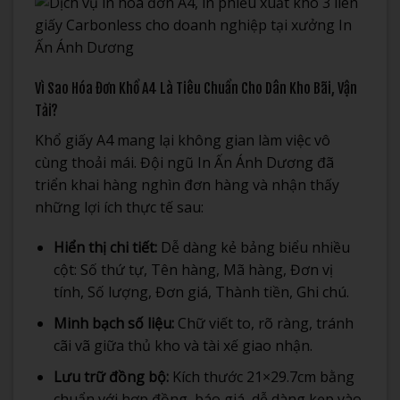
Vì Sao Hóa Đơn Khổ A4 Là Tiêu Chuẩn Cho Dân Kho Bãi, Vận
Tải?
Khổ giấy A4 mang lại không gian làm việc vô
cùng thoải mái. Đội ngũ In Ấn Ánh Dương đã
triển khai hàng nghìn đơn hàng và nhận thấy
những lợi ích thực tế sau:
Hiển thị chi tiết:
Dễ dàng kẻ bảng biểu nhiều
cột: Số thứ tự, Tên hàng, Mã hàng, Đơn vị
tính, Số lượng, Đơn giá, Thành tiền, Ghi chú.
Minh bạch số liệu:
Chữ viết to, rõ ràng, tránh
cãi vã giữa thủ kho và tài xế giao nhận.
Lưu trữ đồng bộ:
Kích thước 21×29.7cm bằng
chuẩn với hợp đồng, báo giá, dễ dàng kẹp vào