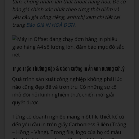
tâm, chống nhầm lẫn thất thoát hàng hóa. Để có
báo giá chính xác nhất theo từng thời điểm và
yêu cầu gia công riêng, anh/chị xem chi tiết tại
trang
Báo Giá IN HOÁ ĐƠN
.
Trục Trặc Thường Gặp & Cách Xưởng In Ấn Ánh Dương Xử Lý
Quá trình sản xuất công nghiệp không phải lúc
nào cũng đẹp đẽ và trơn tru. Có những sự cố
nhỏ đòi hỏi kinh nghiệm thực chiến mới giải
quyết được.
Từng có doanh nghiệp mang một file thiết kế cũ
đến yêu cầu in trên giấy Carbonless 3 liên (Trắng
– Hồng – Vàng). Trong file, logo của họ có màu