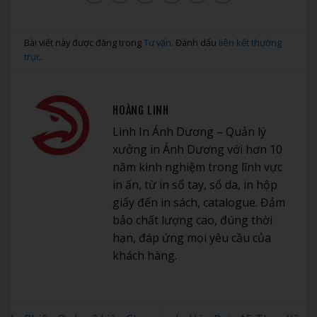
Bài viết này được đăng trong
Tư vấn
. Đánh dấu
liên kết thường
trực
.
HOÀNG LINH
Linh In Ánh Dương – Quản lý
xưởng in Ánh Dương với hơn 10
năm kinh nghiệm trong lĩnh vực
in ấn, từ in sổ tay, sổ da, in hộp
giấy đến in sách, catalogue. Đảm
bảo chất lượng cao, đúng thời
hạn, đáp ứng mọi yêu cầu của
khách hàng.