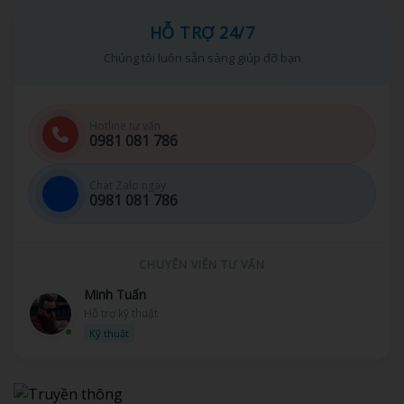
HỖ TRỢ 24/7
Chúng tôi luôn sẵn sàng giúp đỡ bạn
Hotline tư vấn
0981 081 786
Chat Zalo ngay
0981 081 786
CHUYÊN VIÊN TƯ VẤN
Minh Tuấn
Hỗ trợ kỹ thuật
Kỹ thuật