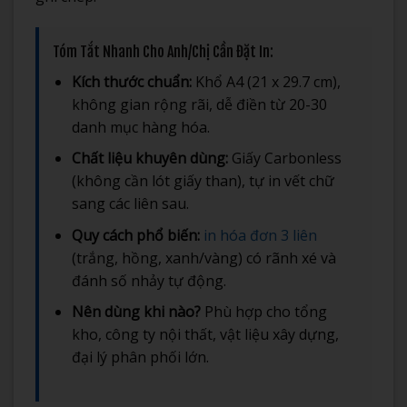
Tóm Tắt Nhanh Cho Anh/Chị Cần Đặt In:
Kích thước chuẩn:
Khổ A4 (21 x 29.7 cm),
không gian rộng rãi, dễ điền từ 20-30
danh mục hàng hóa.
Chất liệu khuyên dùng:
Giấy Carbonless
(không cần lót giấy than), tự in vết chữ
sang các liên sau.
Quy cách phổ biến:
in hóa đơn 3 liên
(trắng, hồng, xanh/vàng) có rãnh xé và
đánh số nhảy tự động.
Nên dùng khi nào?
Phù hợp cho tổng
kho, công ty nội thất, vật liệu xây dựng,
đại lý phân phối lớn.