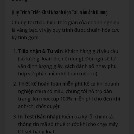
Quy Trình Triển Khai Nhanh Gọn Tại In Ấn Ánh Dương
Chúng tôi thấu hiểu thời gian của doanh nghiệp
là vàng bạc, vì vậy quy trình được chuẩn hóa cực
kỳ tinh gọn:
Tiếp nhận & Tư vấn:
Khách hàng gửi yêu cầu
(số lượng, loại liên, nội dung). Đội ngũ sẽ tư
vấn định lượng giấy, cách đánh số nhảy phù
hợp với phần mềm kế toán (nếu có).
Thiết kế hoàn toàn miễn phí:
Kể cả khi doanh
nghiệp chưa có mẫu, chúng tôi hỗ trợ dàn
trang, lên mockup 100% miễn phí cho đến khi
anh/chị chốt duyệt.
In Test (Bản nháp):
Kiểm tra kỹ lỗi chính tả,
thông tin mã số thuế trước khi cho chạy máy
Offset hàng loạt.