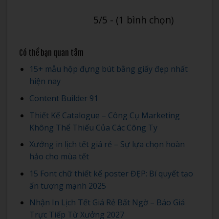
5/5 - (1 bình chọn)
Có thể bạn quan tâm
15+ mẫu hộp đựng bút bằng giấy đẹp nhất
hiện nay
Content Builder 91
Thiết Kế Catalogue – Công Cụ Marketing
Không Thể Thiếu Của Các Công Ty
Xưởng in lịch tết giá rẻ – Sự lựa chọn hoàn
hảo cho mùa tết
15 Font chữ thiết kế poster ĐẸP: Bí quyết tạo
ấn tượng mạnh 2025
Nhận In Lịch Tết Giá Rẻ Bất Ngờ – Báo Giá
Trực Tiếp Từ Xưởng 2027