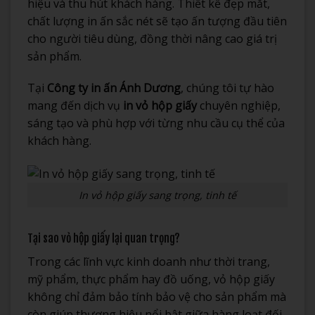
hiệu và thu hút khách hàng. Thiết kế đẹp mắt,
chất lượng in ấn sắc nét sẽ tạo ấn tượng đầu tiên
cho người tiêu dùng, đồng thời nâng cao giá trị
sản phẩm.
Tại
Công ty in ấn Ánh Dương
, chúng tôi tự hào
mang đến dịch vụ
in vỏ hộp giấy
chuyên nghiệp,
sáng tạo và phù hợp với từng nhu cầu cụ thể của
khách hàng.
In vỏ hộp giấy sang trọng, tinh tế
Tại sao vỏ hộp giấy lại quan trọng?
Trong các lĩnh vực kinh doanh như thời trang,
mỹ phẩm, thực phẩm hay đồ uống, vỏ hộp giấy
không chỉ đảm bảo tính bảo vệ cho sản phẩm mà
còn giúp thương hiệu nổi bật giữa hàng loạt đối