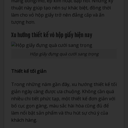
màng bóng/mờ, ép kim hoặc dập nổi. Những kỹ
thuật này giúp tạo nên sự khác biệt, đồng thời
làm cho vỏ hộp giấy trở nên đẳng cấp và ấn
tượng hơn.
Xu hướng thiết kế vỏ hộp giấy hiện nay
Hộp giấy đựng quà cưới sang trọng
Thiết kế tối giản
Trong những năm gần đây, xu hướng thiết kế tối
giản ngày càng được ưa chuộng. Không cần quá
nhiều chi tiết phức tạp, một thiết kế đơn giản với
bố cục gọn gàng, màu sắc hài hòa cũng đủ để
làm nổi bật sản phẩm và thu hút sự chú ý của
khách hàng.