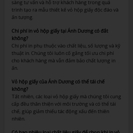
sàng tư vấn và hỗ trợ khách hàng trong quá
trình tạo ra mẫu thiết kế vỏ hộp giấy độc đáo và
ấn tượng.
Chi phí in vỏ hộp giấy tại Ánh Dương có đắt
không?
Chi phí in phụ thuộc vào chất liệu, số lượng và kỹ
thuật in. Chúng tôi luôn cố gắng tối ưu chi phí
cho khách hàng mà vẫn đảm bảo chất lượng in
ấn.
Vỏ hộp giấy của Ánh Dương có thể tái chế
không?
Tất nhiên, các loại vỏ hộp giấy mà chúng tôi cung
cấp đều thân thiện với môi trường và có thể tái
chế, giúp giảm thiểu tác động xấu đến thiên
nhiên.
Có bao nhiêu loại chất liệu giấy để chọn khi in vỏ