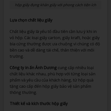
hộp giấy đựng khăn giấy với phong cách tiện ích
Lựa chọn chất liệu giấy
Chất liệu giấy là yếu tố đầu tiên cần lưu ý khi in
vỏ hộp. Các loại giấy carton, giấy kraft, hoặc giấy
bìa cứng thường được ưa chuộng vì chúng có độ
bền cao và dễ dàng tái chế, thân thiện với môi
trường.
Công ty in ấn Ánh Dương
cung cấp nhiều loại
chất liệu khác nhau, phù hợp với từng loại sản
phẩm và yêu cầu của khách hàng, từ hộp quà
tặng cao cấp đến hộp giấy bảo vệ sản phẩm
thông thường.
Thiết kế và kích thước hộp giấy