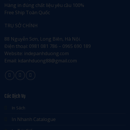
Hàng in đúng chất liệu yêu cầu 100%
Free Ship Toàn Quốc
TRỤ SỞ CHÍNH
88 Nguyễn Sơn, Long Biên, Hà Nội.
Điện thoại: 0981 081 786 – 0965 690 189
Website: indepanhduong.com
Email: kdanhduong88@gmail.com
Các Dịch Vụ
In Sách
In Nhanh Catalogue