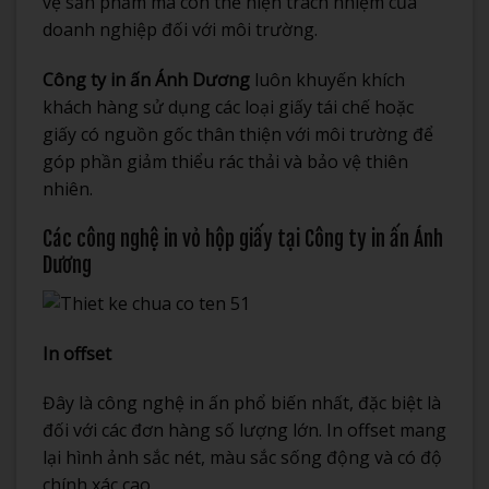
vệ sản phẩm mà còn thể hiện trách nhiệm của
doanh nghiệp đối với môi trường.
Công ty in ấn Ánh Dương
luôn khuyến khích
khách hàng sử dụng các loại giấy tái chế hoặc
giấy có nguồn gốc thân thiện với môi trường để
góp phần giảm thiểu rác thải và bảo vệ thiên
nhiên.
Các công nghệ in vỏ hộp giấy tại Công ty in ấn Ánh
Dương
In offset
Đây là công nghệ in ấn phổ biến nhất, đặc biệt là
đối với các đơn hàng số lượng lớn. In offset mang
lại hình ảnh sắc nét, màu sắc sống động và có độ
chính xác cao.