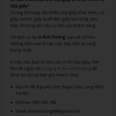
hộp giấy?
Chúng tôi cung cấp nhiều loại giấy khác nhau, từ
giấy carton, giấy kraft đến giấy bìa cứng, phù
hợp với từng yêu cầu cụ thể của khách hàng.
Với dịch vụ tại
In Ánh Dương
, bạn sẽ sở hữu
những mẫu bao bì cao cấp, đẹp mắt và sang
trọng nhất.
Vì vậy, nếu bạn có nhu cầu in ấn hộp giấy, hãy
liên hệ ngay với
Công ty In Ấn Ánh Dương
để
được tư vấn và báo giá nhanh nhất:
Địa chỉ: 88 Nguyễn Sơn, Ngọc Lâm, Long Biên,
Hà Nội
Hotline: 0981.081.786
Email: kdanhduong88@gmail.com