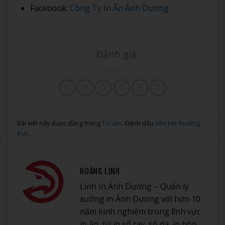
Facebook:
Công Ty In Ấn Ánh Dương
Đánh giá
Bài viết này được đăng trong
Tư vấn
. Đánh dấu
liên kết thường
trực
.
HOÀNG LINH
Linh In Ánh Dương – Quản lý
xưởng in Ánh Dương với hơn 10
năm kinh nghiệm trong lĩnh vực
in ấn, từ in sổ tay, sổ da, in hộp