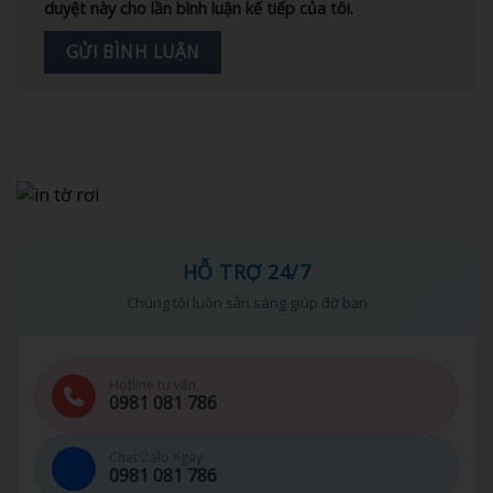
duyệt này cho lần bình luận kế tiếp của tôi.
HỖ TRỢ 24/7
Chúng tôi luôn sẵn sàng giúp đỡ bạn
Hotline tư vấn
0981 081 786
Chat Zalo ngay
0981 081 786