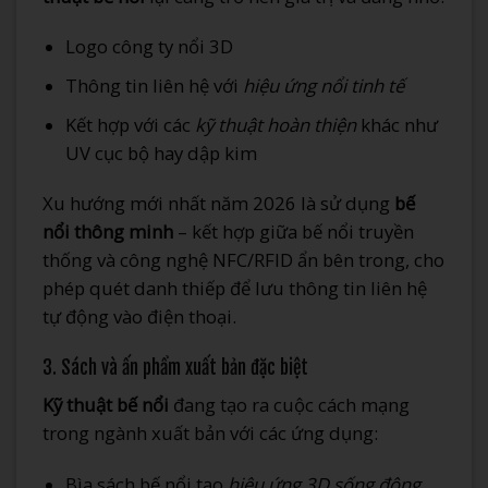
Logo công ty nổi 3D
Thông tin liên hệ với
hiệu ứng nổi tinh tế
Kết hợp với các
kỹ thuật hoàn thiện
khác như
UV cục bộ hay dập kim
Xu hướng mới nhất năm 2026 là sử dụng
bế
nổi thông minh
– kết hợp giữa bế nổi truyền
thống và công nghệ NFC/RFID ẩn bên trong, cho
phép quét danh thiếp để lưu thông tin liên hệ
tự động vào điện thoại.
3. Sách và ấn phẩm xuất bản đặc biệt
Kỹ thuật bế nổi
đang tạo ra cuộc cách mạng
trong ngành xuất bản với các ứng dụng:
Bìa sách bế nổi tạo
hiệu ứng 3D sống động