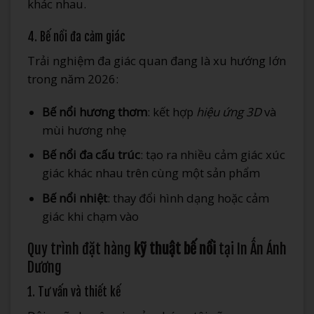
khác nhau.
4. Bế nổi đa cảm giác
Trải nghiệm đa giác quan đang là xu hướng lớn
trong năm 2026:
Bế nổi hương thơm
: kết hợp
hiệu ứng 3D
và
mùi hương nhẹ
Bế nổi đa cấu trúc
: tạo ra nhiều cảm giác xúc
giác khác nhau trên cùng một sản phẩm
Bế nổi nhiệt
: thay đổi hình dạng hoặc cảm
giác khi chạm vào
Quy trình đặt hàng
kỹ thuật bế nổi
tại In Ấn Ánh
Dương
1. Tư vấn và thiết kế