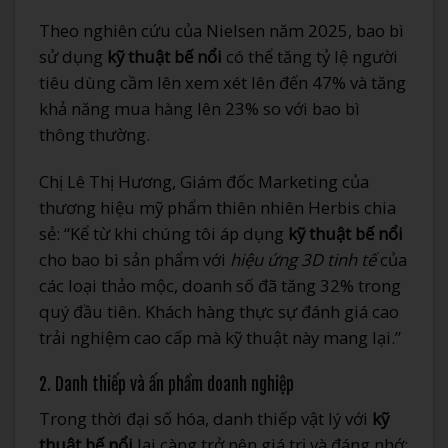
Theo nghiên cứu của Nielsen năm 2025, bao bì
sử dụng
kỹ thuật bế nổi
có thể tăng tỷ lệ người
tiêu dùng cầm lên xem xét lên đến 47% và tăng
khả năng mua hàng lên 23% so với bao bì
thông thường.
Chị Lê Thị Hương, Giám đốc Marketing của
thương hiệu mỹ phẩm thiên nhiên Herbis chia
sẻ: “Kể từ khi chúng tôi áp dụng
kỹ thuật bế nổi
cho bao bì sản phẩm với
hiệu ứng 3D tinh tế
của
các loại thảo mộc, doanh số đã tăng 32% trong
quý đầu tiên. Khách hàng thực sự đánh giá cao
trải nghiệm cao cấp mà kỹ thuật này mang lại.”
2. Danh thiếp và ấn phẩm doanh nghiệp
Trong thời đại số hóa, danh thiếp vật lý với
kỹ
thuật bế nổi
lại càng trở nên giá trị và đáng nhớ: