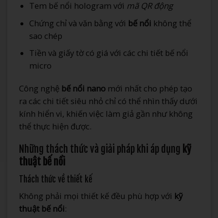
Tem bế nổi hologram với
mã QR động
Chứng chỉ và văn bằng với
bế nổi
không thể
sao chép
Tiền và giấy tờ có giá với các chi tiết bế nổi
micro
Công nghệ
bế nổi nano
mới nhất cho phép tạo
ra các chi tiết siêu nhỏ chỉ có thể nhìn thấy dưới
kính hiển vi, khiến việc làm giả gần như không
thể thực hiện được.
Những thách thức và giải pháp khi áp dụng
kỹ
thuật bế nổi
Thách thức về thiết kế
Không phải mọi thiết kế đều phù hợp với
kỹ
thuật bế nổi
: