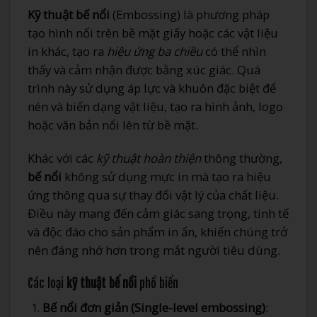
Kỹ thuật bế nổi
(Embossing) là phương pháp
tạo hình nổi trên bề mặt giấy hoặc các vật liệu
in khác, tạo ra
hiệu ứng ba chiều
có thể nhìn
thấy và cảm nhận được bằng xúc giác. Quá
trình này sử dụng áp lực và khuôn đặc biệt để
nén và biến dạng vật liệu, tạo ra hình ảnh, logo
hoặc văn bản nổi lên từ bề mặt.
Khác với các
kỹ thuật hoàn thiện
thông thường,
bế nổi
không sử dụng mực in mà tạo ra hiệu
ứng thông qua sự thay đổi vật lý của chất liệu.
Điều này mang đến cảm giác sang trọng, tinh tế
và độc đáo cho sản phẩm in ấn, khiến chúng trở
nên đáng nhớ hơn trong mắt người tiêu dùng.
Các loại
kỹ thuật bế nổi
phổ biến
Bế nổi đơn giản (Single-level embossing)
: