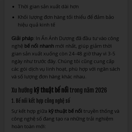
Thời gian sản xuất dài hơn
Khối lượng đơn hàng tối thiểu để đảm bảo
hiệu quả kinh tế
Giải pháp
: In Ấn Ánh Dương đã đầu tư vào công
nghệ
bế nổi nhanh
mới nhất, giúp giảm thời
gian sản xuất xuống còn 24-48 giờ thay vì 3-5
ngày như trước đây. Chúng tôi cũng cung cấp
các gói dịch vụ linh hoạt, phù hợp với ngân sách
và số lượng đơn hàng khác nhau.
Xu hướng
kỹ thuật bế nổi
trong năm 2026
1. Bế nổi kết hợp công nghệ số
Sự kết hợp giữa
kỹ thuật bế nổi
truyền thống và
công nghệ số đang tạo ra những trải nghiệm
hoàn toàn mới: