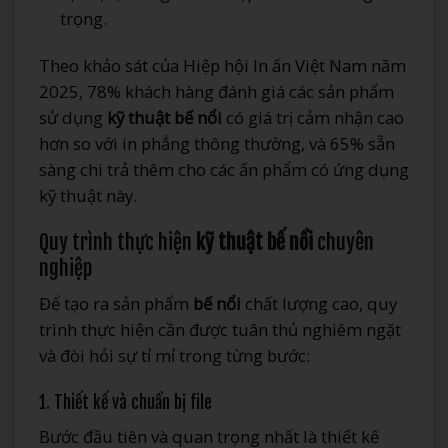
trọng.
Theo khảo sát của Hiệp hội In ấn Việt Nam năm
2025, 78% khách hàng đánh giá các sản phẩm
sử dụng
kỹ thuật bế nổi
có giá trị cảm nhận cao
hơn so với in phẳng thông thường, và 65% sẵn
sàng chi trả thêm cho các ấn phẩm có ứng dụng
kỹ thuật này.
Quy trình thực hiện
kỹ thuật bế nổi
chuyên
nghiệp
Để tạo ra sản phẩm
bế nổi
chất lượng cao, quy
trình thực hiện cần được tuân thủ nghiêm ngặt
và đòi hỏi sự tỉ mỉ trong từng bước:
1. Thiết kế và chuẩn bị file
Bước đầu tiên và quan trọng nhất là thiết kế