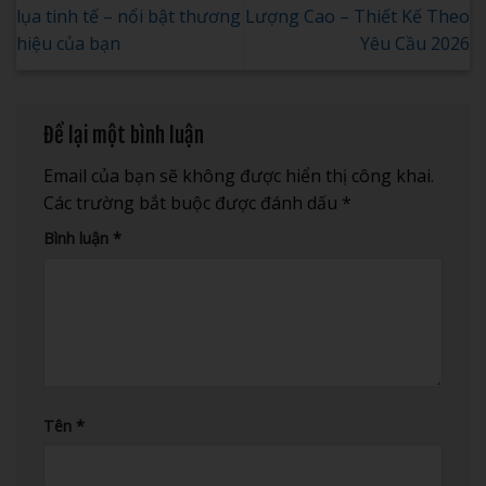
lụa tinh tế – nổi bật thương
Lượng Cao – Thiết Kế Theo
hiệu của bạn
Yêu Cầu 2026
Để lại một bình luận
Email của bạn sẽ không được hiển thị công khai.
Các trường bắt buộc được đánh dấu
*
Bình luận
*
Tên
*