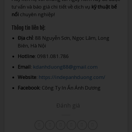
tư vấn và báo giá chi tiết về dịch vụ
kỹ thuật bế
nổi
chuyên nghiệp!
Thông tin liên hệ:
Địa chỉ
: 88 Nguyễn Sơn, Ngọc Lâm, Long
Biên, Hà Nội
Hotline
: 0981.081.786
Email
:
kdanhduong88@gmail.com
Website
:
https://indepanhduong.com/
Facebook
: Công Ty In Ấn Ánh Dương
Đánh giá