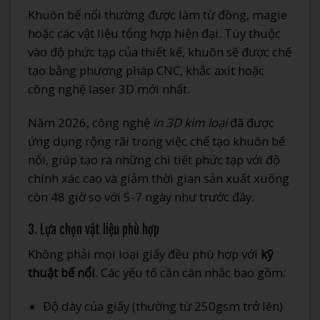
Khuôn bế nổi thường được làm từ đồng, magie
hoặc các vật liệu tổng hợp hiện đại. Tùy thuộc
vào độ phức tạp của thiết kế, khuôn sẽ được chế
tạo bằng phương pháp CNC, khắc axit hoặc
công nghệ laser 3D mới nhất.
Năm 2026, công nghệ
in 3D kim loại
đã được
ứng dụng rộng rãi trong việc chế tạo khuôn bế
nổi, giúp tạo ra những chi tiết phức tạp với độ
chính xác cao và giảm thời gian sản xuất xuống
còn 48 giờ so với 5-7 ngày như trước đây.
3. Lựa chọn vật liệu phù hợp
Không phải mọi loại giấy đều phù hợp với
kỹ
thuật bế nổi
. Các yếu tố cần cân nhắc bao gồm:
Độ dày của giấy (thường từ 250gsm trở lên)