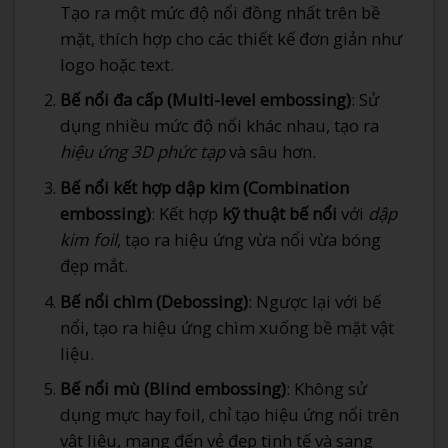
Tạo ra một mức độ nổi đồng nhất trên bề
mặt, thích hợp cho các thiết kế đơn giản như
logo hoặc text.
Bế nổi đa cấp (Multi-level embossing)
: Sử
dụng nhiều mức độ nổi khác nhau, tạo ra
hiệu ứng 3D phức tạp
và sâu hơn.
Bế nổi kết hợp dập kim (Combination
embossing)
: Kết hợp
kỹ thuật bế nổi
với
dập
kim foil
, tạo ra hiệu ứng vừa nổi vừa bóng
đẹp mắt.
Bế nổi chìm (Debossing)
: Ngược lại với bế
nổi, tạo ra hiệu ứng chìm xuống bề mặt vật
liệu.
Bế nổi mù (Blind embossing)
: Không sử
dụng mực hay foil, chỉ tạo hiệu ứng nổi trên
vật liệu, mang đến vẻ đẹp tinh tế và sang