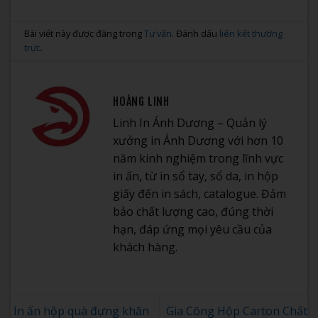
Bài viết này được đăng trong
Tư vấn
. Đánh dấu
liên kết thường
trực
.
HOÀNG LINH
Linh In Ánh Dương – Quản lý
xưởng in Ánh Dương với hơn 10
năm kinh nghiệm trong lĩnh vực
in ấn, từ in sổ tay, sổ da, in hộp
giấy đến in sách, catalogue. Đảm
bảo chất lượng cao, đúng thời
hạn, đáp ứng mọi yêu cầu của
khách hàng.
In ấn hộp quà đựng khăn
Gia Công Hộp Carton Chất