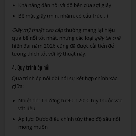
Khả năng đàn hồi và độ bền của sợi giấy
Bề mặt giấy (mịn, nhám, có cấu trúc…)
Giấy mỹ thuật cao cấp
thường mang lại hiệu
quả
bế nổi
tốt nhất, nhưng các loại
giấy tái chế
hiện đại năm 2026 cũng đã được cải tiến để
tương thích tốt với kỹ thuật này.
4. Quy trình ép nổi
Quá trình ép nổi đòi hỏi sự kết hợp chính xác
giữa:
Nhiệt độ: Thường từ 90-120°C tùy thuộc vào
vật liệu
Áp lực: Được điều chỉnh tùy theo độ sâu nổi
mong muốn