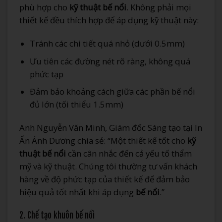
phù hợp cho
kỹ thuật bế nổi
. Không phải mọi
thiết kế đều thích hợp để áp dụng kỹ thuật này:
Tránh các chi tiết quá nhỏ (dưới 0.5mm)
Ưu tiên các đường nét rõ ràng, không quá
phức tạp
Đảm bảo khoảng cách giữa các phần bế nổi
đủ lớn (tối thiểu 1.5mm)
Anh Nguyễn Văn Minh, Giám đốc Sáng tạo tại In
Ấn Ánh Dương chia sẻ: “Một thiết kế tốt cho
kỹ
thuật bế nổi
cần cân nhắc đến cả yếu tố thẩm
mỹ và kỹ thuật. Chúng tôi thường tư vấn khách
hàng về độ phức tạp của thiết kế để đảm bảo
hiệu quả tốt nhất khi áp dụng
bế nổi
.”
2. Chế tạo khuôn bế nổi