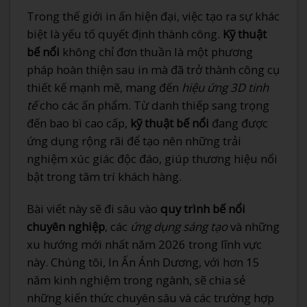
Trong thế giới in ấn hiện đại, việc tạo ra sự khác
biệt là yếu tố quyết định thành công.
Kỹ thuật
bế nổi
không chỉ đơn thuần là một phương
pháp hoàn thiện sau in mà đã trở thành công cụ
thiết kế mạnh mẽ, mang đến
hiệu ứng 3D tinh
tế
cho các ấn phẩm. Từ danh thiếp sang trọng
đến bao bì cao cấp,
kỹ thuật bế nổi
đang được
ứng dụng rộng rãi để tạo nên những trải
nghiệm xúc giác độc đáo, giúp thương hiệu nổi
bật trong tâm trí khách hàng.
Bài viết này sẽ đi sâu vào
quy trình bế nổi
chuyên nghiệp
, các
ứng dụng sáng tạo
và những
xu hướng mới nhất năm 2026 trong lĩnh vực
này. Chúng tôi, In Ấn Ánh Dương, với hơn 15
năm kinh nghiệm trong ngành, sẽ chia sẻ
những kiến thức chuyên sâu và các trường hợp