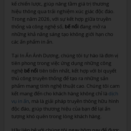
kế chiến lược, giúp nâng tầm giá trị thương
hiệu thông qua trải nghiệm xúc giác độc đáo.
Trong năm 2026, với sự kết hợp giữa truyền
thống và công nghệ số,
bế nổi
đang mở ra
những khả năng sáng tạo không giới hạn cho
các ấn phẩm in ấn.
Tại In Ấn Ánh Dương, chúng tôi tự hào là đơn vị
tiên phong trong việc ứng dụng những công
nghệ
bế nổi
tiên tiến nhất, kết hợp với bí quyết
thủ công truyền thống để tạo ra những sản
phẩm mang tính nghệ thuật cao. Chúng tôi cam
kết mang đến cho khách hàng không chỉ là
dịch
vụ in ấn
, mà là giải pháp truyền thông hữu hình
độc đáo, giúp thương hiệu của bạn để lại ấn
tượng khó quên trong lòng khách hàng.
Hãy liên hệ với chúng tôi ngay hôm nay để được