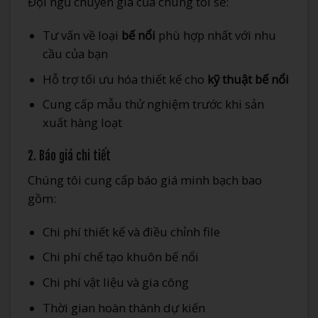
Đội ngũ chuyên gia của chúng tôi sẽ:
Tư vấn về loại
bế nổi
phù hợp nhất với nhu
cầu của bạn
Hỗ trợ tối ưu hóa thiết kế cho
kỹ thuật bế nổi
Cung cấp mẫu thử nghiệm trước khi sản
xuất hàng loạt
2. Báo giá chi tiết
Chúng tôi cung cấp báo giá minh bạch bao
gồm:
Chi phí thiết kế và điều chỉnh file
Chi phí chế tạo khuôn bế nổi
Chi phí vật liệu và gia công
Thời gian hoàn thành dự kiến