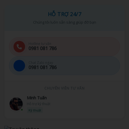
HỖ TRỢ 24/7
Chúng tôi luôn sẵn sàng giúp đỡ bạn
Hotline tư vấn
0981 081 786
Chat Zalo ngay
0981 081 786
CHUYÊN VIÊN TƯ VẤN
Minh Tuấn
Hỗ trợ kỹ thuật
Kỹ thuật