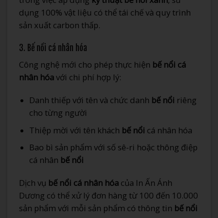
dụng 100% vật liệu có thể tái chế và quy trình
sản xuất carbon thấp.
3. Bế nổi cá nhân hóa
Công nghệ mới cho phép thực hiện
bế nổi cá
nhân hóa
với chi phí hợp lý:
Danh thiếp với tên và chức danh
bế nổi
riêng
cho từng người
Thiệp mời với tên khách
bế nổi
cá nhân hóa
Bao bì sản phẩm với số sê-ri hoặc thông điệp
cá nhân
bế nổi
Dịch vụ
bế nổi cá nhân hóa
của In Ấn Ánh
Dương có thể xử lý đơn hàng từ 100 đến 10.000
sản phẩm với mỗi sản phẩm có thông tin
bế nổi