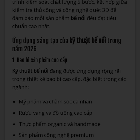
trình kiểm soát chất lượng 5 bước, kết hợp giữa
kiểm tra thủ công và công nghệ quét 3D để
đảm bảo mỗi sản phẩm
bế nổi
đều đạt tiêu
chuẩn cao nhất.
Ứng dụng sáng tạo của
kỹ thuật bế nổi
trong
năm 2026
1. Bao bì sản phẩm cao cấp
Kỹ thuật bế nổi
đang được ứng dụng rộng rãi
trong thiết kế bao bì cao cấp, đặc biệt trong các
ngành:
Mỹ phẩm và chăm sóc cá nhân
Rượu vang và đồ uống cao cấp
Thực phẩm organic và handmade
Sản phẩm công nghệ premium