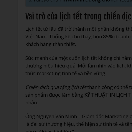
Vai trò của lịch tết trong chiến dị
Lịch tết từ lâu đã trở thành một phần không th
Việt Nam. Thống kê cho thấy, hơn 85% doanh ng
khách hàng thân thiết.
Sức mạnh của một cuốn lịch tết không chỉ nằm
thương hiệu hiệu quả. Mỗi lần nhìn vào lịch, 
thức marketing tinh tế và bền vững.
Chiến dịch quà tặng lịch tết
thành công có thể tạ
sản phẩm được làm bằng
KỸ THUẬT IN LỊCH T
nhận.
Ông Nguyễn Văn Minh – Giám đốc Marketing của
là đại sứ thương hiệu, thể hiện sự tinh tế và t
nên sự khác biệt lớn.”