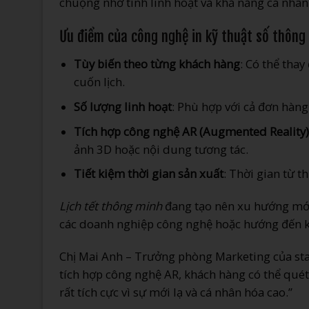
chuộng nhờ tính linh hoạt và khả năng cá nhân
Ưu điểm của công nghệ in kỹ thuật số thông
Tùy biến theo từng khách hàng
: Có thể tha
cuốn lịch.
Số lượng linh hoạt
: Phù hợp với cả đơn hàng
Tích hợp công nghệ AR (Augmented Reality)
ảnh 3D hoặc nội dung tương tác.
Tiết kiệm thời gian sản xuất
: Thời gian từ t
Lịch tết thông minh
đang tạo nên xu hướng mới t
các doanh nghiệp công nghệ hoặc hướng đến k
Chị Mai Anh – Trưởng phòng Marketing của star
tích hợp công nghệ AR, khách hàng có thể quét
rất tích cực vì sự mới lạ và cá nhân hóa cao.”