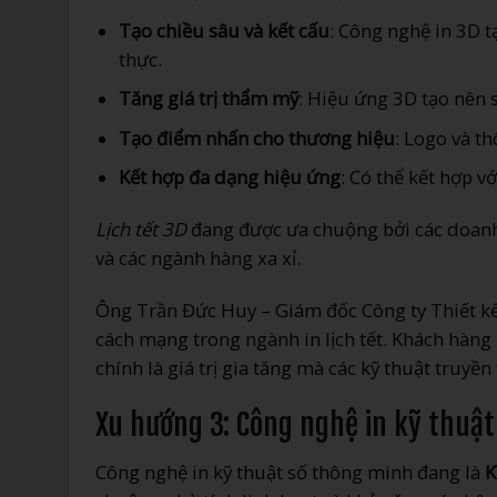
Tạo chiều sâu và kết cấu
: Công nghệ in 3D t
thực.
Tăng giá trị thẩm mỹ
: Hiệu ứng 3D tạo nên s
Tạo điểm nhấn cho thương hiệu
: Logo và t
Kết hợp đa dạng hiệu ứng
: Có thể kết hợp v
Lịch tết 3D
đang được ưa chuộng bởi các doanh n
và các ngành hàng xa xỉ.
Ông Trần Đức Huy – Giám đốc Công ty Thiết kế 
cách mạng trong ngành in lịch tết. Khách hàn
chính là giá trị gia tăng mà các kỹ thuật truyề
Xu hướng 3: Công nghệ in kỹ thuật
Công nghệ in kỹ thuật số thông minh đang là
K