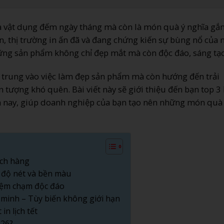
 là vật dụng đếm ngày tháng mà còn là món quà ý nghĩa gắn
, thị trường in ấn đã và đang chứng kiến sự bùng nổ của 
ững sản phẩm không chỉ đẹp mắt mà còn độc đáo, sáng tạo
 trung vào việc làm đẹp sản phẩm mà còn hướng đến trải
n tượng khó quên. Bài viết này sẽ giới thiệu đến bạn top 3
n nay, giúp doanh nghiệp của bạn tạo nên những món quà 
hách hàng
 độ nét và bền màu
hiệm chạm độc đáo
 minh – Tùy biến không giới hạn
in lịch tết
026?