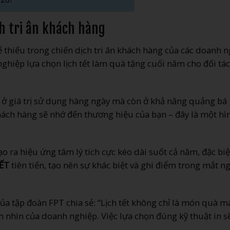
ch tri ân khách hàng
ể thiếu trong chiến dịch tri ân khách hàng của các doanh 
hiệp lựa chọn lịch tết làm quà tặng cuối năm cho đối tác
 ở giá trị sử dụng hàng ngày mà còn ở khả năng quảng bá
khách hàng sẽ nhớ đến thương hiệu của bạn – đây là một hì
o ra hiệu ứng tâm lý tích cực kéo dài suốt cả năm, đặc biệ
ẾT
tiên tiến, tạo nên sự khác biệt và ghi điểm trong mắt n
 tập đoàn FPT chia sẻ: “Lịch tết không chỉ là món quà m
ầm nhìn của doanh nghiệp. Việc lựa chọn đúng kỹ thuật in s