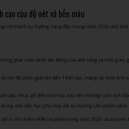
h cao của độ nét và bền màu
g trở thành xu hướng hàng đầu trong năm 2026 nhờ khả
chống phai màu dưới tác động của ánh sáng và thời gian, 
ấn với độ phân giải lên đến 1440 dpi, mang lại hình ảnh s
 cao cấp, mica, gỗ đến kim loại, tạo nên những cuốn lịch độ
 dung môi độc hại, phù hợp với xu hướng sản phẩm xanh.
h tết in UV
chiếm 40% thị phần trong năm 2025 và dự kiến 