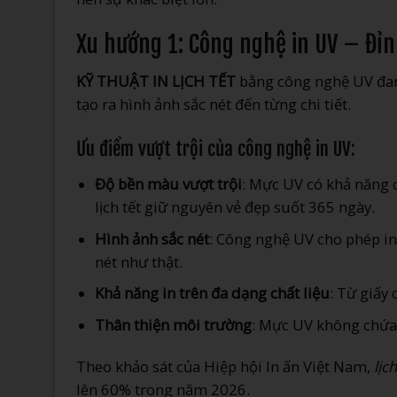
Xu hướng 1: Công nghệ in UV – Đỉn
KỸ THUẬT IN LỊCH TẾT
bằng công nghệ UV đan
tạo ra hình ảnh sắc nét đến từng chi tiết.
Ưu điểm vượt trội của công nghệ in UV:
Độ bền màu vượt trội
: Mực UV có khả năng 
lịch tết giữ nguyên vẻ đẹp suốt 365 ngày.
Hình ảnh sắc nét
: Công nghệ UV cho phép in 
nét như thật.
Khả năng in trên đa dạng chất liệu
: Từ giấy
Thân thiện môi trường
: Mực UV không chứa
Theo khảo sát của Hiệp hội In ấn Việt Nam,
lịc
lên 60% trong năm 2026.