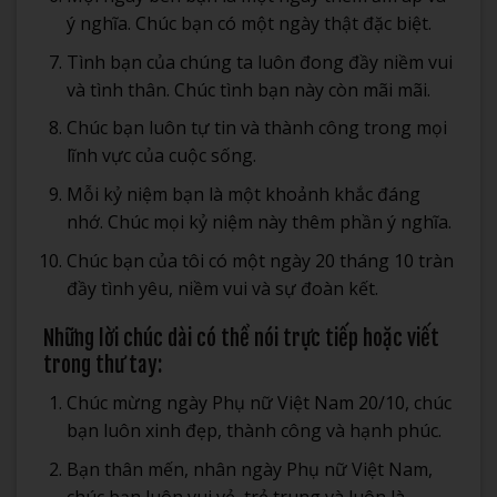
ý nghĩa. Chúc bạn có một ngày thật đặc biệt.
Tình bạn của chúng ta luôn đong đầy niềm vui
và tình thân. Chúc tình bạn này còn mãi mãi.
Chúc bạn luôn tự tin và thành công trong mọi
lĩnh vực của cuộc sống.
Mỗi kỷ niệm bạn là một khoảnh khắc đáng
nhớ. Chúc mọi kỷ niệm này thêm phần ý nghĩa.
Chúc bạn của tôi có một ngày 20 tháng 10 tràn
đầy tình yêu, niềm vui và sự đoàn kết.
Những lời chúc dài có thể nói trực tiếp hoặc viết
trong thư tay:
Chúc mừng ngày Phụ nữ Việt Nam 20/10, chúc
bạn luôn xinh đẹp, thành công và hạnh phúc.
Bạn thân mến, nhân ngày Phụ nữ Việt Nam,
chúc bạn luôn vui vẻ, trẻ trung và luôn là