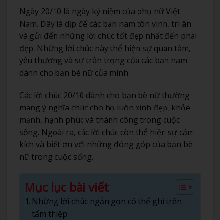
Ngày 20/10 là ngày kỷ niệm của phụ nữ Việt
Nam. Đây là dịp để các bạn nam tôn vinh, tri ân
và gửi đến những lời chúc tốt đẹp nhất đến phái
đẹp. Những lời chúc này thể hiện sự quan tâm,
yêu thương và sự trân trọng của các bạn nam
dành cho bạn bè nữ của mình.
Các lời chúc 20/10 dành cho bạn bè nữ thường
mang ý nghĩa chúc cho họ luôn xinh đẹp, khỏe
mạnh, hạnh phúc và thành công trong cuộc
sống. Ngoài ra, các lời chúc còn thể hiện sự cảm
kích và biết ơn với những đóng góp của bạn bè
nữ trong cuộc sống.
Mục lục bài viết
Những lời chúc ngắn gọn có thể ghi trên
tấm thiệp: