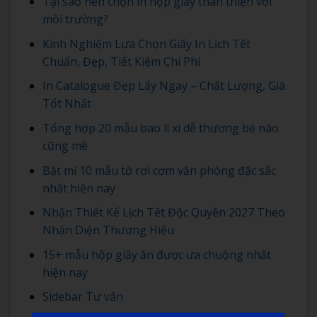
Tại sao nên chọn in hộp giấy thân thiện với
môi trường?
Kinh Nghiệm Lựa Chọn Giấy In Lịch Tết
Chuẩn, Đẹp, Tiết Kiệm Chi Phí
In Catalogue Đẹp Lấy Ngay – Chất Lượng, Giá
Tốt Nhất
Tổng hợp 20 mẫu bao lì xì dễ thương bé nào
cũng mê
Bật mí 10 mẫu tờ rơi cơm văn phòng đặc sắc
nhất hiện nay
Nhận Thiết Kế Lịch Tết Độc Quyền 2027 Theo
Nhận Diện Thương Hiệu
15+ mẫu hộp giấy ăn được ưa chuộng nhất
hiện nay
Sidebar Tư vấn