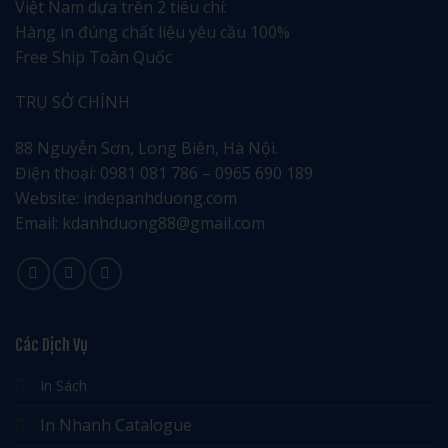
Việt Nam dựa trên 2 tiêu chí:
Hàng in đúng chất liệu yêu cầu 100%
Free Ship Toàn Quốc
TRỤ SỞ CHÍNH
88 Nguyễn Sơn, Long Biên, Hà Nội.
Điện thoại: 0981 081 786 – 0965 690 189
Website: indepanhduong.com
Email: kdanhduong88@gmail.com
Các Dịch Vụ
In Sách
In Nhanh Catalogue