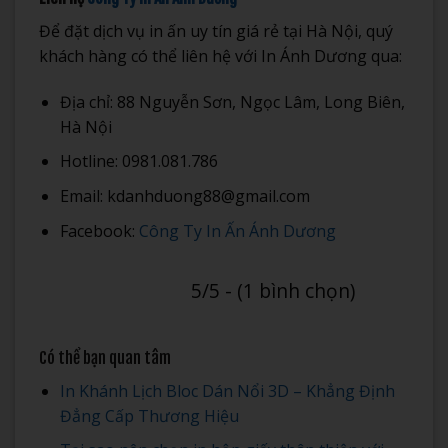
Để đặt dịch vụ in ấn uy tín giá rẻ tại Hà Nội, quý
khách hàng có thể liên hệ với In Ánh Dương qua:
Địa chỉ: 88 Nguyễn Sơn, Ngọc Lâm, Long Biên,
Hà Nội
Hotline: 0981.081.786
Email: kdanhduong88@gmail.com
Facebook:
Công Ty In Ấn Ánh Dương
5/5 - (1 bình chọn)
Có thể bạn quan tâm
In Khánh Lịch Bloc Dán Nổi 3D – Khẳng Định
Đẳng Cấp Thương Hiệu