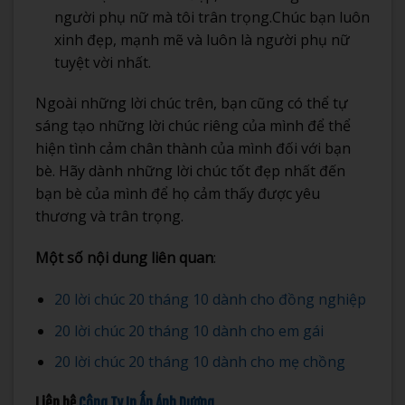
người phụ nữ mà tôi trân trọng.Chúc bạn luôn
xinh đẹp, mạnh mẽ và luôn là người phụ nữ
tuyệt vời nhất.
Ngoài những lời chúc trên, bạn cũng có thể tự
sáng tạo những lời chúc riêng của mình để thể
hiện tình cảm chân thành của mình đối với bạn
bè. Hãy dành những lời chúc tốt đẹp nhất đến
bạn bè của mình để họ cảm thấy được yêu
thương và trân trọng.
Một số nội dung liên quan
:
20 lời chúc 20 tháng 10 dành cho đồng nghiệp
20 lời chúc 20 tháng 10 dành cho em gái
20 lời chúc 20 tháng 10 dành cho mẹ chồng
Liên hệ
Công Ty In Ấn Ánh Dương