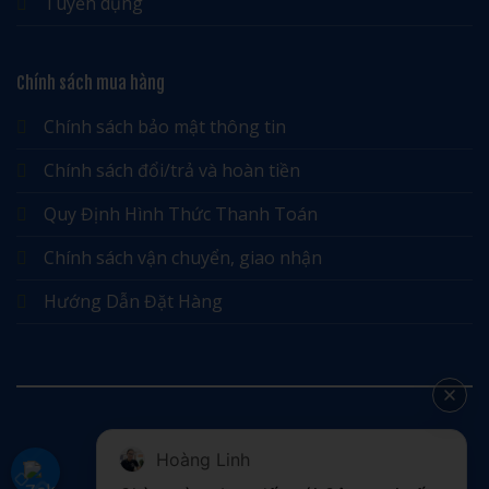
Tuyển dụng
Chính sách mua hàng
Chính sách bảo mật thông tin
Chính sách đổi/trả và hoàn tiền
Quy Định Hình Thức Thanh Toán
Chính sách vận chuyển, giao nhận
Hướng Dẫn Đặt Hàng
Hoàng Linh
©