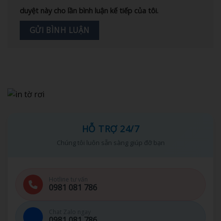
duyệt này cho lần bình luận kế tiếp của tôi.
HỖ TRỢ 24/7
Chúng tôi luôn sẵn sàng giúp đỡ bạn
Hotline tư vấn
0981 081 786
Chat Zalo ngay
0981 081 786