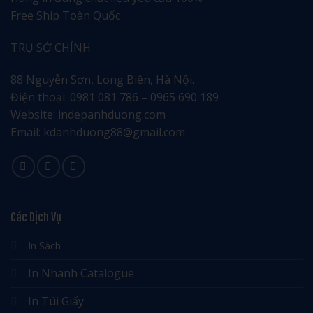
Free Ship Toàn Quốc
TRỤ SỞ CHÍNH
88 Nguyễn Sơn, Long Biên, Hà Nội.
Điện thoại: 0981 081 786 – 0965 690 189
Website: indepanhduong.com
Email: kdanhduong88@gmail.com
Các Dịch Vụ
In Sách
In Nhanh Catalogue
In Túi Giấy