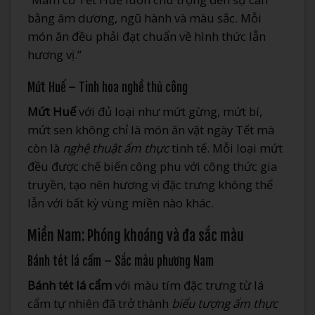
bằng âm dương, ngũ hành và màu sắc. Mỗi
món ăn đều phải đạt chuẩn về hình thức lẫn
hương vị.”
Mứt Huế – Tinh hoa nghề thủ công
Mứt Huế
với đủ loại như mứt gừng, mứt bí,
mứt sen không chỉ là món ăn vặt ngày Tết mà
còn là
nghệ thuật ẩm thực
tinh tế. Mỗi loại mứt
đều được chế biến công phu với công thức gia
truyền, tạo nên hương vị đặc trưng không thể
lẫn với bất kỳ vùng miền nào khác.
Miền Nam: Phóng khoáng và đa sắc màu
Bánh tét lá cẩm – Sắc màu phương Nam
Bánh tét lá cẩm
với màu tím đặc trưng từ lá
cẩm tự nhiên đã trở thành
biểu tượng ẩm thực