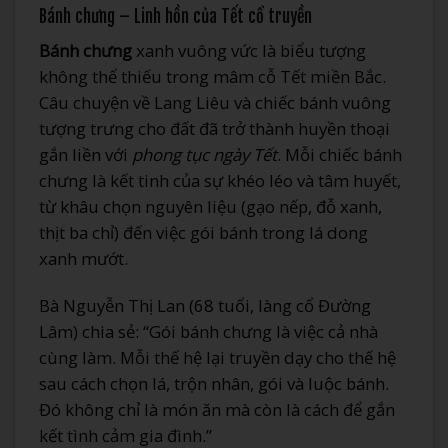
Bánh chưng – Linh hồn của Tết cổ truyền
Bánh chưng
xanh vuông vức là biểu tượng
không thể thiếu trong mâm cỗ Tết miền Bắc.
Câu chuyện về Lang Liêu và chiếc bánh vuông
tượng trưng cho đất đã trở thành huyền thoại
gắn liền với
phong tục ngày Tết
. Mỗi chiếc bánh
chưng là kết tinh của sự khéo léo và tâm huyết,
từ khâu chọn nguyên liệu (gạo nếp, đỗ xanh,
thịt ba chỉ) đến việc gói bánh trong lá dong
xanh mướt.
Bà Nguyễn Thị Lan (68 tuổi, làng cổ Đường
Lâm) chia sẻ: “Gói bánh chưng là việc cả nhà
cùng làm. Mỗi thế hệ lại truyền dạy cho thế hệ
sau cách chọn lá, trộn nhân, gói và luộc bánh.
Đó không chỉ là món ăn mà còn là cách để gắn
kết tình cảm gia đình.”