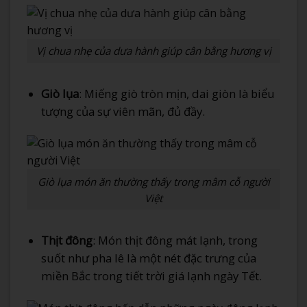
Vị chua nhẹ của dưa hành giúp cân bằng hương vị
Giò lụa
: Miếng giò tròn mịn, dai giòn là biểu
tượng của sự viên mãn, đủ đầy.
Giò lụa món ăn thường thấy trong mâm cỗ người
Việt
Thịt đông
: Món thịt đông mát lạnh, trong
suốt như pha lê là một nét đặc trưng của
miền Bắc trong tiết trời giá lạnh ngày Tết.