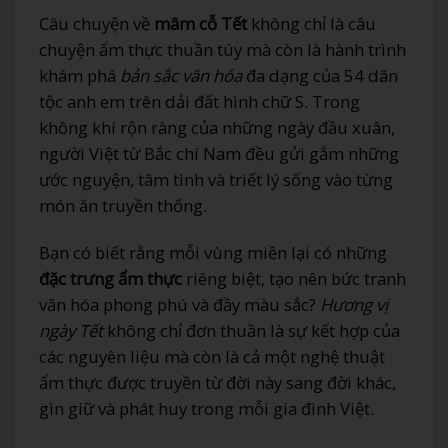
Câu chuyện về
mâm cỗ Tết
không chỉ là câu
chuyện ẩm thực thuần túy mà còn là hành trình
khám phá
bản sắc văn hóa
đa dạng của 54 dân
tộc anh em trên dải đất hình chữ S. Trong
không khí rộn ràng của những ngày đầu xuân,
người Việt từ Bắc chí Nam đều gửi gắm những
ước nguyện, tâm tình và triết lý sống vào từng
món ăn truyền thống.
Bạn có biết rằng mỗi vùng miền lại có những
đặc trưng ẩm thực
riêng biệt, tạo nên bức tranh
văn hóa phong phú và đầy màu sắc?
Hương vị
ngày Tết
không chỉ đơn thuần là sự kết hợp của
các nguyên liệu mà còn là cả một nghệ thuật
ẩm thực được truyền từ đời này sang đời khác,
gìn giữ và phát huy trong mỗi gia đình Việt.