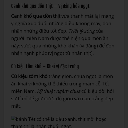
Canh khổ qua dồn thịt – Vị đắng hóa ngọt
Canh khổ qua dồn thịt
vừa thanh mát lại mang
ý nghĩa xua đuổi những điều không may, đón
nhận những điều tốt đẹp.
Triết lý sống
của
người miền Nam được thể hiện qua món ăn
này: vượt qua những khó khăn (vị đắng) để đón
nhận hạnh phúc (vị ngọt từ nhân thịt).
Củ kiệu tôm khô – Khai vị đặc trưng
Củ kiệu tôm khô
trắng giòn, chua ngọt là món
ăn khai vị không thể thiếu trong mâm cỗ Tết
miền Nam.
Kỹ thuật ngâm chua
củ kiệu đòi hỏi
sự tỉ mỉ để giữ được độ giòn và màu trắng đẹp
mắt.