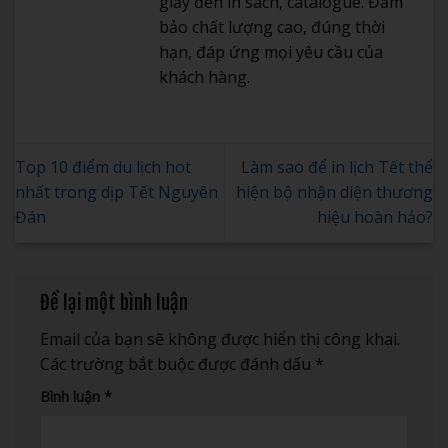
giấy đến in sách, catalogue. Đảm
bảo chất lượng cao, đúng thời
hạn, đáp ứng mọi yêu cầu của
khách hàng.
Top 10 điểm du lịch hot
Làm sao để in lịch Tết thể
nhất trong dịp Tết Nguyên
hiện bộ nhận diện thương
Đán
hiệu hoàn hảo?
Để lại một bình luận
Email của bạn sẽ không được hiển thị công khai.
Các trường bắt buộc được đánh dấu
*
Bình luận
*