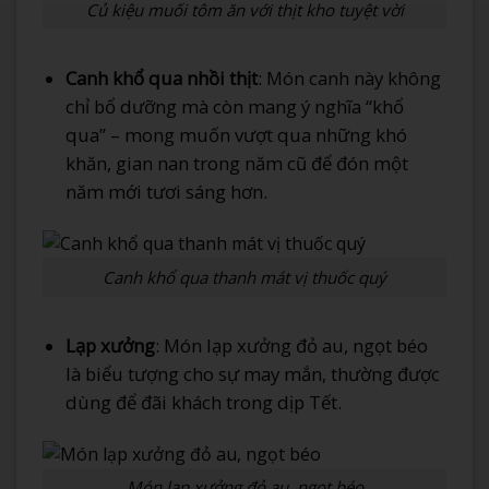
Củ kiệu muối tôm ăn với thịt kho tuyệt vời
Canh khổ qua nhồi thịt
: Món canh này không
chỉ bổ dưỡng mà còn mang ý nghĩa “khổ
qua” – mong muốn vượt qua những khó
khăn, gian nan trong năm cũ để đón một
năm mới tươi sáng hơn.
Canh khổ qua thanh mát vị thuốc quý
Lạp xưởng
: Món lạp xưởng đỏ au, ngọt béo
là biểu tượng cho sự may mắn, thường được
dùng để đãi khách trong dịp Tết.
Món lạp xưởng đỏ au, ngọt béo