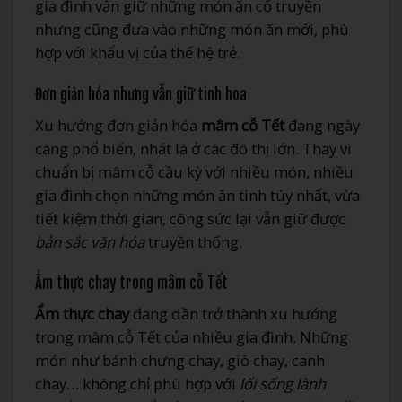
gia đình vẫn giữ những món ăn cổ truyền
nhưng cũng đưa vào những món ăn mới, phù
hợp với khẩu vị của thế hệ trẻ.
Đơn giản hóa nhưng vẫn giữ tinh hoa
Xu hướng đơn giản hóa
mâm cỗ Tết
đang ngày
càng phổ biến, nhất là ở các đô thị lớn. Thay vì
chuẩn bị mâm cỗ cầu kỳ với nhiều món, nhiều
gia đình chọn những món ăn tinh túy nhất, vừa
tiết kiệm thời gian, công sức lại vẫn giữ được
bản sắc văn hóa
truyền thống.
Ẩm thực chay trong mâm cỗ Tết
Ẩm thực chay
đang dần trở thành xu hướng
trong mâm cỗ Tết của nhiều gia đình. Những
món như bánh chưng chay, giò chay, canh
chay… không chỉ phù hợp với
lối sống lành