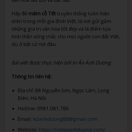
Hãy để
mâm cỗ Tết
truyền thống luôn hiện
diện trong mỗi gia đình Việt, là nơi gửi gắm
những giá trị văn hóa tốt đẹp và là điểm tựa
tinh thần vững chắc cho mọi người con đất Việt,
dù ở bất cứ nơi đâu.
Bài viết được thực hiện bởi In Ấn Ánh Dương
Thông tin liên hệ:
Địa chỉ: 88 Nguyễn Sơn, Ngọc Lâm, Long
Biên, Hà Nội
Hotline: 0981.081.786
Email:
kdanhduong88@gmail.com
Website:
https://indepanhduong.com/