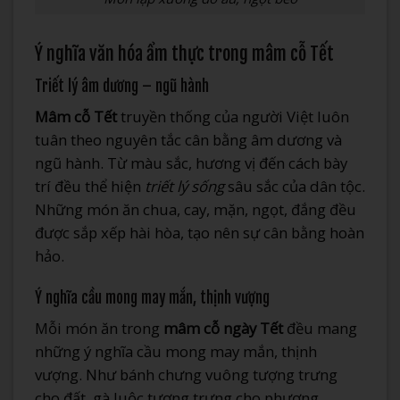
Ý nghĩa văn hóa ẩm thực trong mâm cỗ Tết
Triết lý âm dương – ngũ hành
Mâm cỗ Tết
truyền thống của người Việt luôn
tuân theo nguyên tắc cân bằng âm dương và
ngũ hành. Từ màu sắc, hương vị đến cách bày
trí đều thể hiện
triết lý sống
sâu sắc của dân tộc.
Những món ăn chua, cay, mặn, ngọt, đắng đều
được sắp xếp hài hòa, tạo nên sự cân bằng hoàn
hảo.
Ý nghĩa cầu mong may mắn, thịnh vượng
Mỗi món ăn trong
mâm cỗ ngày Tết
đều mang
những ý nghĩa cầu mong may mắn, thịnh
vượng. Như bánh chưng vuông tượng trưng
cho đất, gà luộc tượng trưng cho phượng