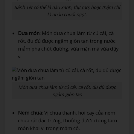
Bánh Tét có thể là đậu xanh, thịt mỡ, hoặc thậm chí
là nhân chuối ngọt.
Dưa món
: Món dưa chua làm từ củ cải, cà
rốt, đu đủ được ngâm giòn tan trong nước
mắm pha chút đường, vừa mặn mà vừa dậy
vị.
Món dưa chua làm từ củ cải, cà rốt, đu đủ được
ngâm giòn tan
Nem chua
: Vị chua thanh, hơi cay của nem
chua rất đặc trưng, thường được dùng làm
món khai vị trong mâm cỗ.