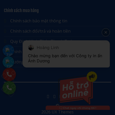
Chính sách mua hàng
Chính sách bảo mật thông tin
Chính sách đổi/trả và hoàn tiền
Quy Định Hình Thức Thanh Toán
Hoàng Linh
Chính sách vận chuyển, giao nhận
Chào mừng bạn đến với Công ty in ấn 
Ánh Dương
Hướng Dẫn Đặt Hàng
©
2026 UX Themes