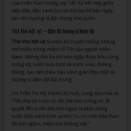
của miền Nam trong dịp Tết. Sự kết hợp giữa
nếp dẻo, đậu xanh bùi và thịt ba chỉ béo ngậy
tạo nên hương vị đặc trưng khó quên.
Thịt kho hột vịt – Đậm đà hương vị Nam Bộ
Thịt kho hột vịt
là món ăn truyền thống không
thể thiếu trong mâm cỗ Tết của người miền
Nam. Miếng thịt ba chỉ béo ngậy được kho cùng
trứng vịt, nước dừa tươi và nước màu đường
thắng, tạo nên màu nâu cánh gián đẹp mắt và
hương vị đậm đà
đặc trưng.
Chị Trần Thị Mỹ Hạnh (42 tuổi, Long An) chia sẻ:
“Tết nhà tôi luôn có nồi thịt kho trứng vịt. Bí
quyết để có nồi thịt kho ngon là phải dùng
nước dừa xiêm tươi và kho liu riu trên bếp than
để thịt ngấm, mềm mà không nát.”