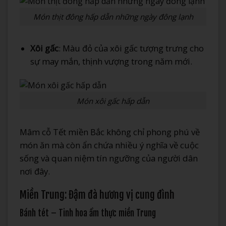
Món thịt đông hấp dẫn những ngày đông lạnh
Xôi gấc
: Màu đỏ của xôi gấc tượng trưng cho
sự may mắn, thịnh vượng trong năm mới.
Món xôi gấc hấp dẫn
Mâm cỗ Tết miền Bắc không chỉ phong phú về
món ăn mà còn ẩn chứa nhiều ý nghĩa về cuộc
sống và quan niệm tín ngưỡng của người dân
nơi đây.
Miền Trung: Đậm đà hương vị cung đình
Bánh tét – Tinh hoa ẩm thực miền Trung