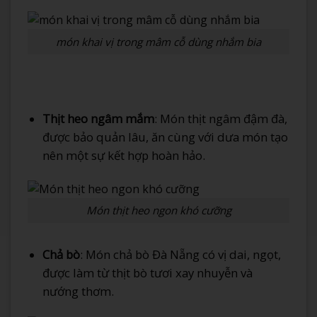
món khai vị trong mâm cỗ dùng nhắm bia
Thịt heo ngâm mắm
: Món thịt ngâm đậm đà,
được bảo quản lâu, ăn cùng với dưa món tạo
nên một sự kết hợp hoàn hảo.
Món thịt heo ngon khó cưỡng
Chả bò
: Món chả bò Đà Nẵng có vị dai, ngọt,
được làm từ thịt bò tươi xay nhuyễn và
nướng thơm.