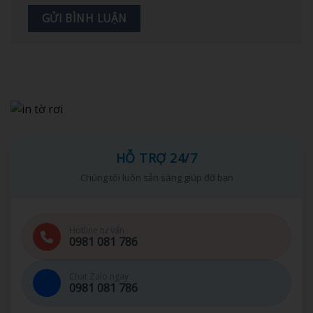
HỖ TRỢ 24/7
Chúng tôi luôn sẵn sàng giúp đỡ bạn
Hotline tư vấn
0981 081 786
Chat Zalo ngay
0981 081 786