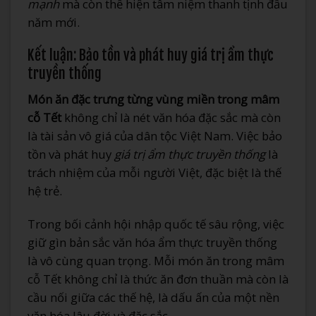
mạnh
mà còn thể hiện tâm niệm thanh tịnh đầu
năm mới.
Kết luận: Bảo tồn và phát huy giá trị ẩm thực
truyền thống
Món ăn đặc trưng từng vùng miền trong mâm
cỗ Tết
không chỉ là nét văn hóa đặc sắc mà còn
là tài sản vô giá của dân tộc Việt Nam. Việc bảo
tồn và phát huy
giá trị ẩm thực truyền thống
là
trách nhiệm của mỗi người Việt, đặc biệt là thế
hệ trẻ.
Trong bối cảnh hội nhập quốc tế sâu rộng, việc
giữ gìn bản sắc văn hóa ẩm thực truyền thống
là vô cùng quan trọng. Mỗi món ăn trong mâm
cỗ Tết không chỉ là thức ăn đơn thuần mà còn là
cầu nối giữa các thế hệ, là dấu ấn của một nền
văn hóa lâu đời và đặc sắc.