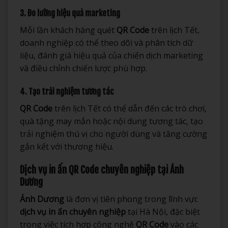
3. Đo lường hiệu quả marketing
Mỗi lần khách hàng quét
QR Code
trên lịch Tết,
doanh nghiệp có thể theo dõi và phân tích dữ
liệu, đánh giá hiệu quả của chiến dịch marketing
và điều chỉnh chiến lược phù hợp.
4. Tạo trải nghiệm tương tác
QR Code
trên lịch Tết có thể dẫn đến các trò chơi,
quà tặng may mắn hoặc nội dung tương tác, tạo
trải nghiệm thú vị cho người dùng và tăng cường
gắn kết với thương hiệu.
Dịch vụ in ấn QR Code chuyên nghiệp tại Ánh
Dương
Ánh Dương
là đơn vị tiên phong trong lĩnh vực
dịch vụ in ấn chuyên nghiệp
tại Hà Nội, đặc biệt
trong việc tích hợp công nghệ
QR Code
vào các