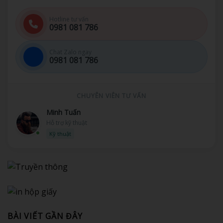
Hotline tư vấn
0981 081 786
Chat Zalo ngay
0981 081 786
CHUYÊN VIÊN TƯ VẤN
Minh Tuấn
Hỗ trợ kỹ thuật
Kỹ thuật
BÀI VIẾT GẦN ĐÂY