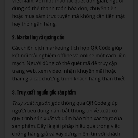
Việt Nam. Với một thao tác quét đơn giản, người
dùng có thể thanh toán hóa đơn, chuyển tiền
hoặc mua sắm trực tuyến mà không cần tiền mặt
hay thẻ ngân hàng.
2. Marketing và quảng cáo
Các chiến dịch marketing tích hợp
QR Code
giúp
kết nối trải nghiệm offline và online một cách liền
mạch. Người dùng có thể quét mã để truy cập
trang web, xem video, nhận khuyến mãi hoặc
tham gia các chương trình khách hàng thân thiết.
3. Truy xuất nguồn gốc sản phẩm
Truy xuất nguồn gốc
thông qua
QR Code
giúp
người tiêu dùng nắm bắt thông tin về xuất xứ,
quy trình sản xuất và đảm bảo tính xác thực của
sản phẩm. Đây là giải pháp hiệu quả trong việc
chống hàng giả và xây dựng niềm tin với khách