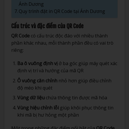
Ánh Dương
Quy trình đặt in QR Code tại Ánh Dương
Cấu trúc và đặc điểm của QR Code
QR Code
có cấu trúc độc đáo với nhiều thành
phần khác nhau, mỗi thành phần đều có vai trò
riêng:
Ba ô vuông định vị
ở ba góc giúp máy quét xác
định vị trí và hướng của mã QR
Ô vuông căn chỉnh
nhỏ hơn giúp điều chỉnh
độ méo khi quét
Vùng dữ liệu
chứa thông tin được mã hóa
Vùng hiệu chỉnh lỗi
giúp khôi phục thông tin
khi mã bị hư hỏng một phần
Một trong những đặc điểm nổi bật của
QR Code