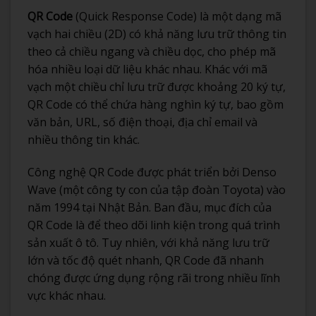
QR Code
(Quick Response Code) là một dạng mã
vạch hai chiều (2D) có khả năng lưu trữ thông tin
theo cả chiều ngang và chiều dọc, cho phép mã
hóa nhiều loại dữ liệu khác nhau. Khác với mã
vạch một chiều chỉ lưu trữ được khoảng 20 ký tự,
QR Code có thể chứa hàng nghìn ký tự, bao gồm
văn bản, URL, số điện thoại, địa chỉ email và
nhiều thông tin khác.
Công nghệ QR Code được phát triển bởi Denso
Wave (một công ty con của tập đoàn Toyota) vào
năm 1994 tại Nhật Bản. Ban đầu, mục đích của
QR Code là để theo dõi linh kiện trong quá trình
sản xuất ô tô. Tuy nhiên, với khả năng lưu trữ
lớn và tốc độ quét nhanh, QR Code đã nhanh
chóng được ứng dụng rộng rãi trong nhiều lĩnh
vực khác nhau.