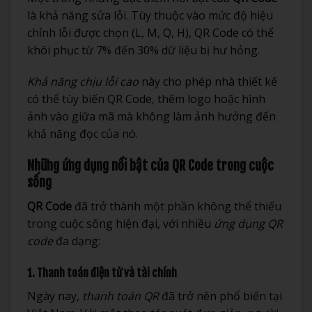
là khả năng sửa lỗi. Tùy thuộc vào mức độ hiệu
chỉnh lỗi được chọn (L, M, Q, H), QR Code có thể
khôi phục từ 7% đến 30% dữ liệu bị hư hỏng.
Khả năng chịu lỗi cao
này cho phép nhà thiết kế
có thể tùy biến QR Code, thêm logo hoặc hình
ảnh vào giữa mã mà không làm ảnh hưởng đến
khả năng đọc của nó.
Những ứng dụng nổi bật của QR Code trong cuộc
sống
QR Code
đã trở thành một phần không thể thiếu
trong cuộc sống hiện đại, với nhiều
ứng dụng QR
code
đa dạng:
1. Thanh toán điện tử và tài chính
Ngày nay,
thanh toán QR
đã trở nên phổ biến tại