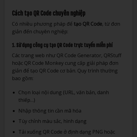
Cách tạo QR Code chuyên nghiệp
Có nhiều phương pháp để
tạo QR Code
, từ đơn
giản đến chuyên nghiệp:
1. Sử dụng công cụ tạo QR Code trực tuyến miễn phí
Các trang web như QR Code Generator, QRStuff
hoặc QR Code Monkey cung cấp giải pháp đơn
giản để tạo QR Code cơ bản. Quy trình thường
bao gồm:
Chọn loại nội dung (URL, văn bản, danh
thiếp…)
Nhập thông tin cần mã hóa
Tùy chỉnh màu sắc, hình dạng
Tải xuống QR Code ở định dạng PNG hoặc