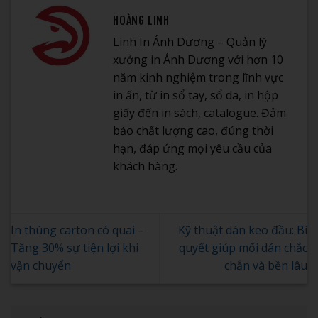
HOÀNG LINH
Linh In Ánh Dương – Quản lý
xưởng in Ánh Dương với hơn 10
năm kinh nghiệm trong lĩnh vực
in ấn, từ in sổ tay, sổ da, in hộp
giấy đến in sách, catalogue. Đảm
bảo chất lượng cao, đúng thời
hạn, đáp ứng mọi yêu cầu của
khách hàng.
In thùng carton có quai –
Kỹ thuật dán keo đầu: Bí
Tăng 30% sự tiện lợi khi
quyết giúp mối dán chắc
vận chuyển
chắn và bền lâu