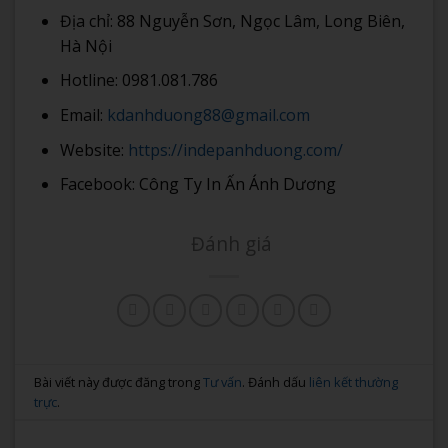
Địa chỉ: 88 Nguyễn Sơn, Ngọc Lâm, Long Biên,
Hà Nội
Hotline: 0981.081.786
Email:
kdanhduong88@gmail.com
Website:
https://indepanhduong.com/
Facebook: Công Ty In Ấn Ánh Dương
Đánh giá
Bài viết này được đăng trong
Tư vấn
. Đánh dấu
liên kết thường
trực
.