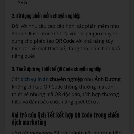
SVG
2. Sử dụng phần mềm chuyên nghiệp
Đối với nhu cầu cao cấp hơn, các phần mềm như
Adobe Illustrator kết hợp với các plugin chuyên
dụng cho phép tạo
QR Code
với khả năng tùy
biến cao về mặt thiết kế, đồng thời đảm bảo khả
năng quét.
3. Thuê dịch vụ thiết kế QR Code chuyên nghiệp
Các
dịch vụ in ấn
chuyên nghiệp
như
Ánh Dương
không chỉ tạo QR Code thông thường mà còn
thiết kế những mã QR độc đáo, tích hợp thương
hiệu và đảm bảo chức năng quét tối ưu.
Vai trò của lịch Tết kết hợp QR Code trong chiến
dịch marketing
Lịch tết marketing
đã trở thành một phương tiện