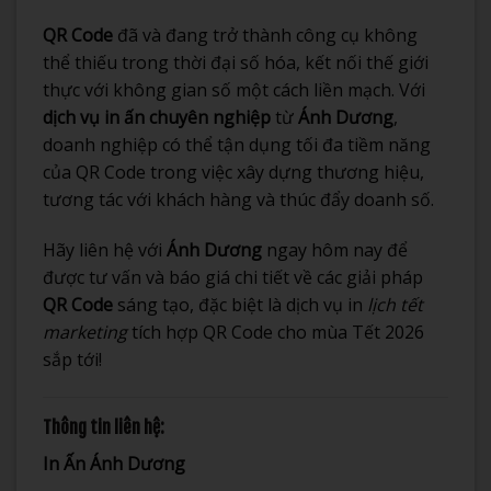
QR Code
đã và đang trở thành công cụ không
thể thiếu trong thời đại số hóa, kết nối thế giới
thực với không gian số một cách liền mạch. Với
dịch vụ in ấn chuyên nghiệp
từ
Ánh Dương
,
doanh nghiệp có thể tận dụng tối đa tiềm năng
của QR Code trong việc xây dựng thương hiệu,
tương tác với khách hàng và thúc đẩy doanh số.
Hãy liên hệ với
Ánh Dương
ngay hôm nay để
được tư vấn và báo giá chi tiết về các giải pháp
QR Code
sáng tạo, đặc biệt là dịch vụ in
lịch tết
marketing
tích hợp QR Code cho mùa Tết 2026
sắp tới!
Thông tin liên hệ:
In Ấn Ánh Dương