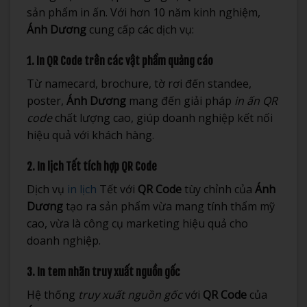
sản phẩm in ấn. Với hơn 10 năm kinh nghiệm,
Ánh Dương
cung cấp các dịch vụ:
1. In QR Code trên các vật phẩm quảng cáo
Từ namecard, brochure, tờ rơi đến standee,
poster,
Ánh Dương
mang đến giải pháp
in ấn QR
code
chất lượng cao, giúp doanh nghiệp kết nối
hiệu quả với khách hàng.
2. In lịch Tết tích hợp QR Code
Dịch vụ
in lịch
Tết với
QR Code
tùy chỉnh của
Ánh
Dương
tạo ra sản phẩm vừa mang tính thẩm mỹ
cao, vừa là công cụ marketing hiệu quả cho
doanh nghiệp.
3. In tem nhãn truy xuất nguồn gốc
Hệ thống
truy xuất nguồn gốc
với
QR Code
của