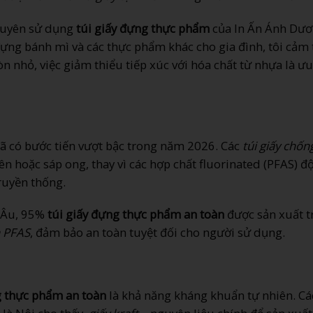
xuyên sử dụng
túi giấy đựng thực phẩm
của In Ấn Ánh Dư
đựng bánh mì và các thực phẩm khác cho gia đình, tôi cảm 
òn nhỏ, việc giảm thiểu tiếp xúc với hóa chất từ nhựa là ưu
ã có bước tiến vượt bậc trong năm 2026. Các
túi giấy chốn
ên hoặc sáp ong, thay vì các hợp chất fluorinated (PFAS) độ
ruyền thống.
 Âu, 95%
túi giấy đựng thực phẩm an toàn
được sản xuất t
 PFAS
, đảm bảo an toàn tuyệt đối cho người sử dụng.
g thực phẩm an toàn
là khả năng kháng khuẩn tự nhiên. Cá