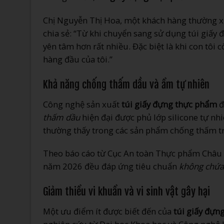
Chị Nguyễn Thị Hoa, một khách hàng thường 
chia sẻ: “Từ khi chuyển sang sử dụng túi giấy 
yên tâm hơn rất nhiều. Đặc biệt là khi con tôi c
hàng đầu của tôi.”
Khả năng chống thấm dầu và ẩm tự nhiên
Công nghệ sản xuất
túi giấy đựng thực phẩm
đ
thấm dầu
hiện đại được phủ lớp silicone tự nhi
thường thấy trong các sản phẩm chống thấm t
Theo báo cáo từ Cục An toàn Thực phẩm Châu
năm 2026 đều đáp ứng tiêu chuẩn
không chứa
Giảm thiểu vi khuẩn và vi sinh vật gây hại
Một ưu điểm ít được biết đến của
túi giấy đựn