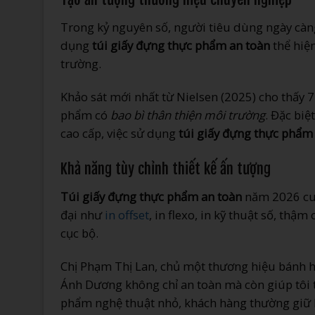
Trong kỷ nguyên số, người tiêu dùng ngày cà
dụng
túi giấy đựng thực phẩm an toàn
thể hiệ
trường.
Khảo sát mới nhất từ Nielsen (2025) cho thấy
phẩm có
bao bì thân thiện môi trường
. Đặc biệ
cao cấp, việc sử dụng
túi giấy đựng thực phẩm
Khả năng tùy chỉnh thiết kế ấn tượng
Túi giấy đựng thực phẩm an toàn
năm 2026 cu
đại như
in offset
, in flexo, in kỹ thuật số, thậm
cục bộ.
Chị Phạm Thị Lan, chủ một thương hiệu bánh h
Ánh Dương không chỉ an toàn mà còn giúp tôi t
phẩm nghệ thuật nhỏ, khách hàng thường giữ lạ