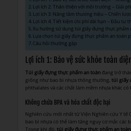
Lợi ích 2: Thân thiện với môi trường – Giải 
Lợi ích 3: Nâng tầm thương hiệu – Chiến lượ
Lợi ích 4: Tiết kiệm chi phí dài hạn – Đầu t
Xu hướng sử dụng túi giấy đựng thực phẩm
Lựa chọn túi giấy đựng thực phẩm an toàn 
Câu hỏi thường gặp
Lợi ích 1: Bảo vệ sức khỏe toàn di
Túi giấy đựng thực phẩm an toàn
đang trở th
giống như bao bì nhựa thông thường,
túi giấy
phthalates và các chất làm mềm nhựa khác có 
Không chứa BPA và hóa chất độc hại
Nghiên cứu mới nhất từ Viện Nghiên cứu Y tế Cô
bao bì nhựa có thể làm tăng nguy cơ mắc các bệ
Trong khi đó,
túi giấy đựng thực phẩm an toàn