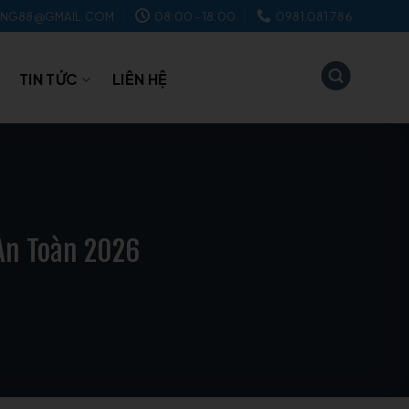
NG88@GMAIL.COM
08:00 - 18:00
0981.081.786
TIN TỨC
LIÊN HỆ
 An Toàn 2026