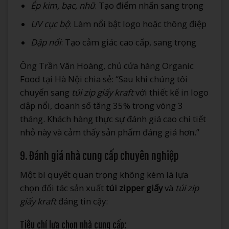
Ép kim, bạc, nhũ
: Tạo điểm nhấn sang trọng
UV cục bộ
: Làm nổi bật logo hoặc thông điệp
Dập nổi
: Tạo cảm giác cao cấp, sang trọng
Ông Trần Văn Hoàng, chủ cửa hàng Organic
Food tại Hà Nội chia sẻ: “Sau khi chúng tôi
chuyển sang
túi zip giấy kraft
với thiết kế in logo
dập nổi, doanh số tăng 35% trong vòng 3
tháng. Khách hàng thực sự đánh giá cao chi tiết
nhỏ này và cảm thấy sản phẩm đáng giá hơn.”
9. Đánh giá nhà cung cấp chuyên nghiệp
Một bí quyết quan trọng không kém là lựa
chọn đối tác sản xuất
túi zipper giấy
và
túi zip
giấy kraft
đáng tin cậy:
Tiêu chí lựa chọn nhà cung cấp: