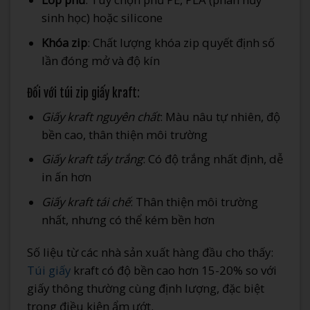
sinh học) hoặc silicone
Khóa zip
: Chất lượng khóa zip quyết định số
lần đóng mở và độ kín
Đối với túi zip giấy kraft:
Giấy kraft nguyên chất
: Màu nâu tự nhiên, độ
bền cao, thân thiện môi trường
Giấy kraft tẩy trắng
: Có độ trắng nhất định, dễ
in ấn hơn
Giấy kraft tái chế
: Thân thiện môi trường
nhất, nhưng có thể kém bền hơn
Số liệu từ các nhà sản xuất hàng đầu cho thấy:
Túi giấy
kraft có độ bền cao hơn 15-20% so với
giấy thông thường cùng định lượng, đặc biệt
trong điều kiện ẩm ướt.