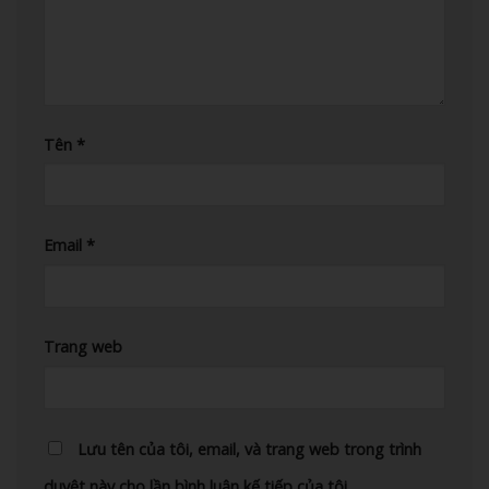
Tên
*
Email
*
Trang web
Lưu tên của tôi, email, và trang web trong trình
duyệt này cho lần bình luận kế tiếp của tôi.