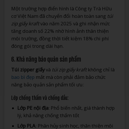
Một trường hợp điển hình là Công ty Trà Hữu
cơ Việt Nam đã chuyển đổi hoàn toàn sang
túi
zip giấy kraft
vào năm 2025 và ghi nhận mức
tăng doanh số 22% nhờ hình ảnh thân thiện
môi trường, đồng thời tiết kiệm 18% chi phí
đóng gói trong dài hạn.
6. Khả năng bảo quản sản phẩm
Túi zipper giấy
và
túi zip giấy kraft
không chỉ là
bao bì đẹp
mắt mà còn phải đảm bảo chức
năng bảo quản sản phẩm tối ưu:
Lớp chống thấm và chống dầu:
Lớp PE nội địa
: Phổ biến nhất, giá thành hợp
lý, khả năng chống thấm tốt
Lớp PLA
: Phân hủy sinh học, thân thiện môi