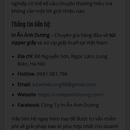
nghiệp có thể kể câu chuyện thương hiệu mà
không cần một lời giới thiệu nào.
Thông tin liên hệ:
In Ấn Ánh Dương
– Chuyên gia hàng đầu về
túi
zipper giấy
và
túi zip giấy kraft
tại Việt Nam
Địa chỉ
: 88 Nguyễn Sơn, Ngọc Lâm, Long
Biên, Hà Nội
Hotline
: 0981.081.786
Email
:
kdanhduong88@gmail.com
Website
:
https://indepanhduong.com/
Facebook
: Công Ty In Ấn Ánh Dương
Hãy liên hệ ngay hôm nay để được tư vấn miễn
phí về giải pháp bao bì phù hợp nhất cho doanh