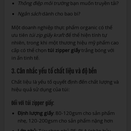
Thông điệp môi trường
bạn muốn truyền tải?
Ngân sách
dành cho bao bì?
Một doanh nghiệp thực phẩm organic có thể
ưu tiên
túi zip giấy kraft
để thể hiện tính tự
nhiên, trong khi một thương hiệu mỹ phẩm cao
cấp có thể chọn
túi zipper giấy
trắng bóng với
in ấn tinh tế.
3. Cân nhắc yếu tố chất liệu và độ bền
Chất liệu là yếu tố quyết định đến chất lượng và
hiệu quả sử dụng của túi:
Đối với túi zipper giấy:
Định lượng giấy
: 80-120gsm cho sản phẩm
nhẹ, 120-200gsm cho sản phẩm nặng hơn
Lớp phủ
: Tùy chọn phủ PE, PLA (phân hủy