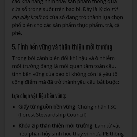
cao khả năng nhìn thấy sản phẩm thông qua
cửa sổ trong suốt trên bao bì. Đây là lý do
túi
zip giấy kraft
có cửa sổ đang trở thành lựa chọn
phổ biến cho các sản phẩm thực phẩm, trà, cà
phê.
5. Tính bền vững và thân thiện môi trường
Trong bối cảnh biến đổi khí hậu và ô nhiễm
môi trường đang là mối quan tâm toàn cầu,
tính bền vững của bao bì không còn là yếu tố
cộng điểm mà đã trở thành yêu cầu bắt buộc:
Lựa chọn vật liệu bền vững:
Giấy từ nguồn bền vững
: Chứng nhận FSC
(Forest Stewardship Council)
Khóa zip thân thiện môi trường
: Làm từ vật
liệu phân hủy sinh học thay vì nhựa PE thông