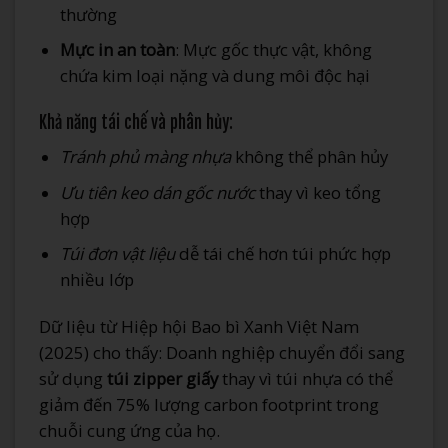
thường
Mực in an toàn
: Mực gốc thực vật, không
chứa kim loại nặng và dung môi độc hại
Khả năng tái chế và phân hủy:
Tránh phủ màng nhựa
không thể phân hủy
Ưu tiên keo dán gốc nước
thay vì keo tổng
hợp
Túi đơn vật liệu
dễ tái chế hơn túi phức hợp
nhiều lớp
Dữ liệu từ Hiệp hội Bao bì Xanh Việt Nam
(2025) cho thấy: Doanh nghiệp chuyển đổi sang
sử dụng
túi zipper giấy
thay vì túi nhựa có thể
giảm đến 75% lượng carbon footprint trong
chuỗi cung ứng của họ.