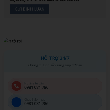
HỖ TRỢ 24/7
Chúng tôi luôn sẵn sàng giúp đỡ bạn
Hotline tư vấn
0981 081 786
Chat Zalo ngay
0981 081 786