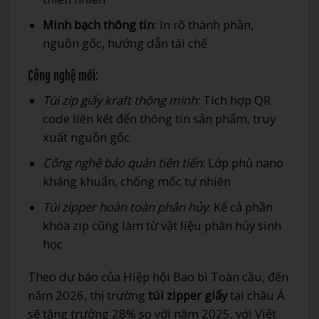
Minh bạch thông tin
: In rõ thành phần,
nguồn gốc, hướng dẫn tái chế
Công nghệ mới:
Túi zip giấy kraft thông minh
: Tích hợp QR
code liên kết đến thông tin sản phẩm, truy
xuất nguồn gốc
Công nghệ bảo quản tiên tiến
: Lớp phủ nano
kháng khuẩn, chống mốc tự nhiên
Túi zipper hoàn toàn phân hủy
: Kể cả phần
khóa zip cũng làm từ vật liệu phân hủy sinh
học
Theo dự báo của Hiệp hội Bao bì Toàn cầu, đến
năm 2026, thị trường
túi zipper giấy
tại châu Á
sẽ tăng trưởng 28% so với năm 2025, với Việt