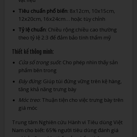
Tiêu chuẩn phổ biến
: 8x12cm, 10x15cm,
12x20cm, 16x24cm… hoặc tùy chỉnh
Tỷ lệ chuẩn
: Chiều rộng:chiều cao thường
theo tỷ lệ 2:3 để đảm bảo tính thẩm mỹ
Thiết kế thông minh:
Cửa sổ trong suốt
: Cho phép nhìn thấy sản
phẩm bên trong
Đáy đứng
: Giúp túi đứng vững trên kệ hàng,
tăng khả năng trưng bày
Móc treo
: Thuận tiện cho việc trưng bày trên
giá móc
Trung tâm Nghiên cứu Hành vi Tiêu dùng Việt
Nam cho biết: 65% người tiêu dùng đánh giá