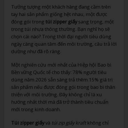
Tưởng tượng một khách hàng đang cầm trên
tay hai sản phẩm giống hệt nhau, một được
đóng gói trong
túi zipper giấy
sang trọng, một
trong túi nhựa thông thường. Bạn nghĩ họ sẽ
chọn cái nào? Trong thời đại người tiêu dùng
ngày càng quan tâm đến môi trường, câu trả lời
dường như đã rõ ràng.
Một nghiên cứu mới nhất của Hiệp hội Bao bì
Bền vững Quốc tế cho thấy: 78% người tiêu
dùng năm 2026 sẵn sàng trả thêm 15% giá trị
sản phẩm nếu được đóng gói trong bao bì thân
thiện với môi trường. Đây không chỉ là xu
hướng nhất thời mà đã trở thành tiêu chuẩn
mới trong kinh doanh.
Túi zipper giấy
và
túi zip giấy kraft
không chỉ