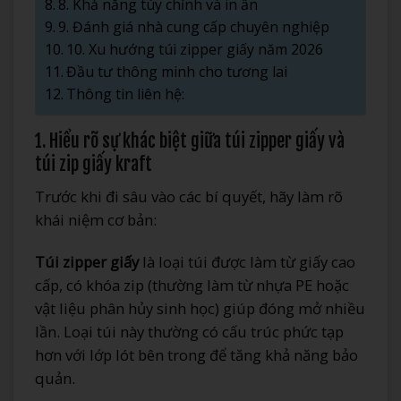
8. Khả năng tùy chỉnh và in ấn
9. Đánh giá nhà cung cấp chuyên nghiệp
10. Xu hướng túi zipper giấy năm 2026
Đầu tư thông minh cho tương lai
Thông tin liên hệ:
1. Hiểu rõ sự khác biệt giữa túi zipper giấy và
túi zip giấy kraft
Trước khi đi sâu vào các bí quyết, hãy làm rõ
khái niệm cơ bản:
Túi zipper giấy
là loại túi được làm từ giấy cao
cấp, có khóa zip (thường làm từ nhựa PE hoặc
vật liệu phân hủy sinh học) giúp đóng mở nhiều
lần. Loại túi này thường có cấu trúc phức tạp
hơn với lớp lót bên trong để tăng khả năng bảo
quản.