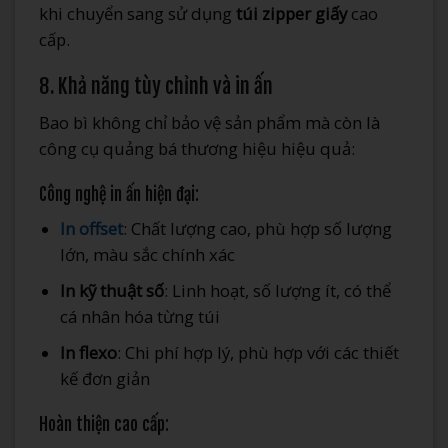
khi chuyển sang sử dụng
túi zipper giấy
cao
cấp.
8. Khả năng tùy chỉnh và in ấn
Bao bì không chỉ bảo vệ sản phẩm mà còn là
công cụ quảng bá thương hiệu hiệu quả:
Công nghệ in ấn hiện đại:
In offset
: Chất lượng cao, phù hợp số lượng
lớn, màu sắc chính xác
In kỹ thuật số
: Linh hoạt, số lượng ít, có thể
cá nhân hóa từng túi
In flexo
: Chi phí hợp lý, phù hợp với các thiết
kế đơn giản
Hoàn thiện cao cấp: