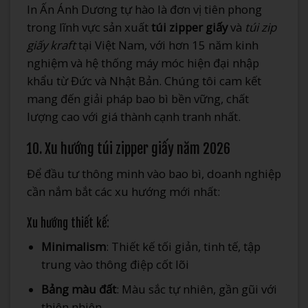
In Ấn Ánh Dương tự hào là đơn vị tiên phong
trong lĩnh vực sản xuất
túi zipper giấy
và
túi zip
giấy kraft
tại Việt Nam, với hơn 15 năm kinh
nghiệm và hệ thống máy móc hiện đại nhập
khẩu từ Đức và Nhật Bản. Chúng tôi cam kết
mang đến giải pháp bao bì bền vững, chất
lượng cao với giá thành cạnh tranh nhất.
10. Xu hướng túi zipper giấy năm 2026
Để đầu tư thông minh vào bao bì, doanh nghiệp
cần nắm bắt các xu hướng mới nhất:
Xu hướng thiết kế:
Minimalism
: Thiết kế tối giản, tinh tế, tập
trung vào thông điệp cốt lõi
Bảng màu đất
: Màu sắc tự nhiên, gần gũi với
thiên nhiên