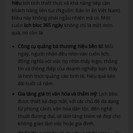
hiệu
bởi tính thiết thực và khả năng tiếp cận
khách hàng liên tục (Nguồn: Báo In ấn Việt Nam).
Điều này không phải ngẫu nhiên mà có. Một
cuốn
lịch bloc 365 ngày
không chỉ là một món
quà, nó còn là:
Công cụ quảng bá thương hiệu bền bỉ:
Mỗi
ngày, người nhận đều nhìn vào cuốn lịch,
đồng nghĩa với việc họ nhìn thấy logo, thông
tin và thông điệp của doanh nghiệp bạn. Đây
là hình thức quảng cáo tinh tế, hiệu quả kéo
dài suốt cả năm.
Gia tăng giá trị văn hóa và thẩm mỹ:
Lịch bloc
được thiết kế đẹp mắt, với các chủ đề đa dạng
từ phong cảnh, văn hóa dân tộc, đến nghệ
thuật đương đại, sẽ làm tăng thêm vẻ đẹp cho
không gian làm việc hoặc gia đình.