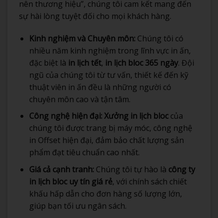
nên thương hiệu”, chúng tôi cam kết mang đến
sự hài lòng tuyệt đối cho mọi khách hàng.
Kinh nghiệm và Chuyên môn:
Chúng tôi có
nhiều năm kinh nghiệm trong lĩnh vực in ấn,
đặc biệt là
in lịch tết
,
in lịch bloc 365 ngày
. Đội
ngũ của chúng tôi từ tư vấn, thiết kế đến kỹ
thuật viên in ấn đều là những người có
chuyên môn cao và tận tâm.
Công nghệ hiện đại:
Xưởng in lịch bloc
của
chúng tôi được trang bị máy móc, công nghệ
in Offset hiện đại, đảm bảo chất lượng sản
phẩm đạt tiêu chuẩn cao nhất.
Giá cả cạnh tranh:
Chúng tôi tự hào là
công ty
in lịch bloc uy tín giá rẻ
, với chính sách chiết
khấu hấp dẫn cho đơn hàng số lượng lớn,
giúp bạn tối ưu ngân sách.