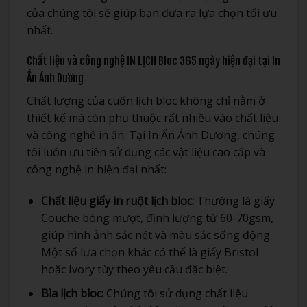
của chúng tôi sẽ giúp bạn đưa ra lựa chọn tối ưu
nhất.
Chất liệu và công nghệ IN LỊCH Bloc 365 ngày hiện đại tại In
Ấn Ánh Dương
Chất lượng của cuốn lịch bloc không chỉ nằm ở
thiết kế mà còn phụ thuộc rất nhiều vào chất liệu
và công nghệ in ấn. Tại In Ấn Ánh Dương, chúng
tôi luôn ưu tiên sử dụng các vật liệu cao cấp và
công nghệ in hiện đại nhất:
Chất liệu giấy in ruột lịch bloc:
Thường là giấy
Couche bóng mượt, định lượng từ 60-70gsm,
giúp hình ảnh sắc nét và màu sắc sống động.
Một số lựa chọn khác có thể là giấy Bristol
hoặc Ivory tùy theo yêu cầu đặc biệt.
Bìa lịch bloc:
Chúng tôi sử dụng chất liệu