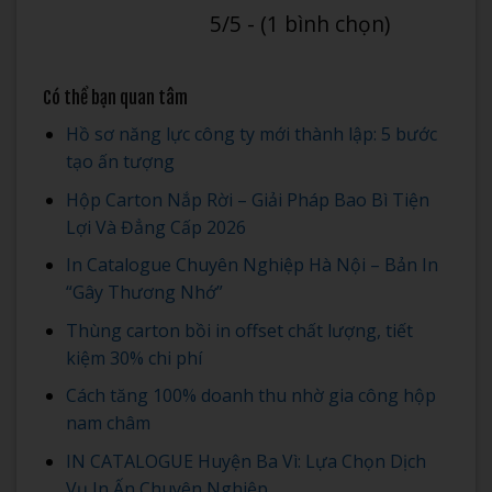
5/5 - (1 bình chọn)
Có thể bạn quan tâm
Hồ sơ năng lực công ty mới thành lập: 5 bước
tạo ấn tượng
Hộp Carton Nắp Rời – Giải Pháp Bao Bì Tiện
Lợi Và Đẳng Cấp 2026
In Catalogue Chuyên Nghiệp Hà Nội – Bản In
“Gây Thương Nhớ”
Thùng carton bồi in offset chất lượng, tiết
kiệm 30% chi phí
Cách tăng 100% doanh thu nhờ gia công hộp
nam châm
IN CATALOGUE Huyện Ba Vì: Lựa Chọn Dịch
Vụ In Ấn Chuyên Nghiệp