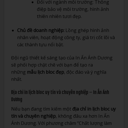
Đối với ngành môi trường: Thông
điệp bảo vệ môi trường, hình ảnh
thiên nhiên tươi đẹp.
Chủ đề doanh nghiệp:
Lồng ghép hình ảnh
nhân viên, hoạt động công ty, giá trị cốt lõi và
các thành tựu nổi bật.
Đội ngũ thiết kế sáng tạo của In Ấn Ánh Dương
sẽ phối hợp chặt chẽ với bạn để tạo ra
những
mẫu lịch bloc đẹp
, độc đáo và ý nghĩa
nhất.
Địa chỉ in lịch bloc uy tín và chuyên nghiệp – In Ấn Ánh
Dương
Nếu bạn đang tìm kiếm một
địa chỉ in lịch bloc uy
tín và chuyên nghiệp
, không đâu xa hơn In Ấn
Ánh Dương. Với phương châm “Chất lượng làm