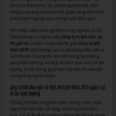
bloc trở thành một tác phẩm nghệ thuật, một
công cụ quảng bá mạnh mẽ, giúp nâng tầm hình
ảnh doanh nghiệp bạn trong suốt 365 ngày.
Với nhiều năm kinh nghiệm trong ngành, In Ấn
Ánh Dương tự hào là một
công ty in lịch bloc uy
tín giá rẻ
, chuyên cung cấp các giải pháp
in lịch
bloc 2026
chất lượng cao với đa dạng mẫu mã và
kích thước. Chúng tôi cam kết mang lại những
sản phẩm không chỉ đẹp về hình thức mà còn ấn
tượng về nội dung, giúp bạn tạo dấu ấn sâu sắc
trong lòng người nhận.
Quy trình Báo giá và Đặt IN LỊCH Bloc 365 ngày tại
In Ấn Ánh Dương
Chúng tôi hiểu rằng bạn luôn mong muốn một
quy trình làm việc rõ ràng, minh bạch và hiệu
quả. Tại In Ấn Ánh Dương, chúng tôi đã xây dựng