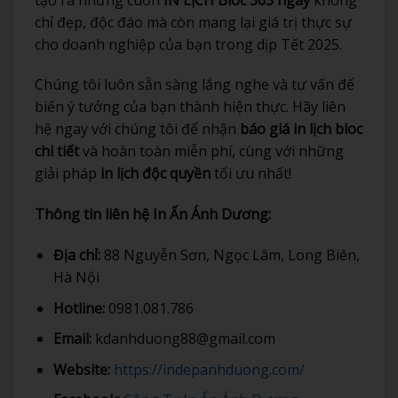
chỉ đẹp, độc đáo mà còn mang lại giá trị thực sự
cho doanh nghiệp của bạn trong dịp Tết 2025.
Chúng tôi luôn sẵn sàng lắng nghe và tư vấn để
biến ý tưởng của bạn thành hiện thực. Hãy liên
hệ ngay với chúng tôi để nhận
báo giá in lịch bloc
chi tiết
và hoàn toàn miễn phí, cùng với những
giải pháp
in lịch độc quyền
tối ưu nhất!
Thông tin liên hệ In Ấn Ánh Dương:
Địa chỉ:
88 Nguyễn Sơn, Ngọc Lâm, Long Biên,
Hà Nội
Hotline:
0981.081.786
Email:
kdanhduong88@gmail.com
Website:
https://indepanhduong.com/