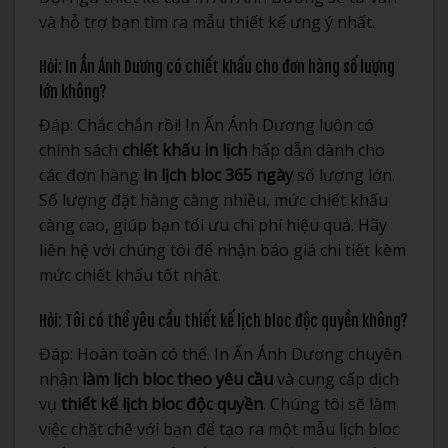
và hỗ trợ bạn tìm ra mẫu thiết kế ưng ý nhất.
Hỏi: In Ấn Ánh Dương có chiết khấu cho đơn hàng số lượng
lớn không?
Đáp: Chắc chắn rồi! In Ấn Ánh Dương luôn có
chính sách
chiết khấu in lịch
hấp dẫn dành cho
các đơn hàng
in lịch bloc 365 ngày
số lượng lớn.
Số lượng đặt hàng càng nhiều, mức chiết khấu
càng cao, giúp bạn tối ưu chi phí hiệu quả. Hãy
liên hệ với chúng tôi để nhận báo giá chi tiết kèm
mức chiết khấu tốt nhất.
Hỏi: Tôi có thể yêu cầu thiết kế lịch bloc độc quyền không?
Đáp: Hoàn toàn có thể. In Ấn Ánh Dương chuyên
nhận
làm lịch bloc theo yêu cầu
và cung cấp dịch
vụ
thiết kế lịch bloc độc quyền
. Chúng tôi sẽ làm
việc chặt chẽ với bạn để tạo ra một mẫu lịch bloc