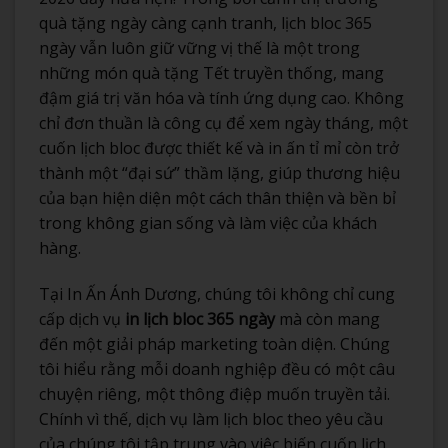
quà tặng ngày càng cạnh tranh, lịch bloc 365
ngày vẫn luôn giữ vững vị thế là một trong
những món quà tặng Tết truyền thống, mang
đậm giá trị văn hóa và tính ứng dụng cao. Không
chỉ đơn thuần là công cụ để xem ngày tháng, một
cuốn lịch bloc được thiết kế và in ấn tỉ mỉ còn trở
thành một “đại sứ” thầm lặng, giúp thương hiệu
của bạn hiện diện một cách thân thiện và bền bỉ
trong không gian sống và làm việc của khách
hàng.
Tại In Ấn Ánh Dương, chúng tôi không chỉ cung
cấp dịch vụ
in lịch bloc 365 ngày
mà còn mang
đến một giải pháp marketing toàn diện. Chúng
tôi hiểu rằng mỗi doanh nghiệp đều có một câu
chuyện riêng, một thông điệp muốn truyền tải.
Chính vì thế, dịch vụ làm lịch bloc theo yêu cầu
của chúng tôi tập trung vào việc biến cuốn lịch