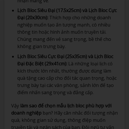
nhận mang về.
Lịch Bloc Siêu Đại (17.5x25cm) và Lịch Bloc Cực
Đại (20x30cm):
Thích hợp cho những doanh
nghiệp muốn tạo ấn tượng mạnh, có nhiều
thông tin hoặc hình ảnh muốn truyền tải.
Chúng mang đến vẻ sang trọng, bề thế cho
không gian trưng bày.
Lịch Bloc Siêu Cực Đại (25x35cm) và Lịch Bloc
Đại Đặc Biệt (29x41cm):
Là những loại lịch có
kích thước lớn nhất, thường được dùng làm
quà tặng cao cấp cho đối tác quan trọng, hoặc
trưng bày tại các văn phòng, sảnh lớn để tạo
điểm nhấn sang trọng và đẳng cấp.
Vậy
làm sao để chọn mẫu lịch bloc phù hợp với
doanh nghiệp
bạn? Hãy cân nhắc đối tượng nhận
quà, không gian sử dụng, thông điệp muốn
truyền tải và ngân sách của bạn. Đội ngũ tư vấn