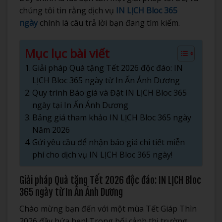
chúng tôi tin rằng dịch vụ
IN LỊCH Bloc 365
ngày
chính là câu trả lời bạn đang tìm kiếm.
Mục lục bài viết
Giải pháp Quà tặng Tết 2026 độc đáo: IN
LỊCH Bloc 365 ngày từ In Ấn Ánh Dương
Quy trình Báo giá và Đặt IN LỊCH Bloc 365
ngày tại In Ấn Ánh Dương
Bảng giá tham khảo IN LỊCH Bloc 365 ngày
Năm 2026
Gửi yêu cầu để nhận báo giá chi tiết miễn
phí cho dịch vụ IN LỊCH Bloc 365 ngày!
Giải pháp Quà tặng Tết 2026 độc đáo: IN LỊCH Bloc
365 ngày từ In Ấn Ánh Dương
Chào mừng bạn đến với một mùa Tết Giáp Thìn
2026 đầy hứa hẹn! Trong bối cảnh thị trường