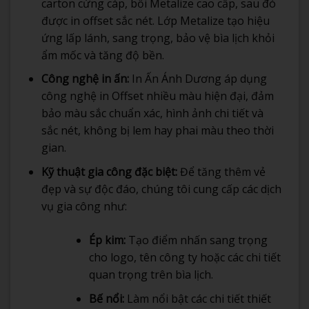
carton cứng cáp, bồi Metalize cao cấp, sau đó
được in offset sắc nét. Lớp Metalize tạo hiệu
ứng lấp lánh, sang trọng, bảo vệ bìa lịch khỏi
ẩm mốc và tăng độ bền.
Công nghệ in ấn:
In Ấn Ánh Dương áp dụng
công nghệ in Offset nhiều màu hiện đại, đảm
bảo màu sắc chuẩn xác, hình ảnh chi tiết và
sắc nét, không bị lem hay phai màu theo thời
gian.
Kỹ thuật gia công đặc biệt:
Để tăng thêm vẻ
đẹp và sự độc đáo, chúng tôi cung cấp các dịch
vụ gia công như:
Ép kim:
Tạo điểm nhấn sang trọng
cho logo, tên công ty hoặc các chi tiết
quan trọng trên bìa lịch.
Bế nổi:
Làm nổi bật các chi tiết thiết