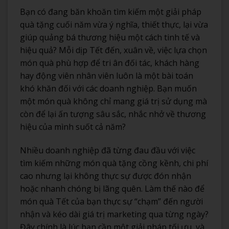
Bạn có đang băn khoăn tìm kiếm một giải pháp
quà tặng cuối năm vừa ý nghĩa, thiết thực, lại vừa
giúp quảng bá thương hiệu một cách tinh tế và
hiệu quả? Mỗi dịp Tết đến, xuân về, việc lựa chọn
món quà phù hợp để tri ân đối tác, khách hàng
hay động viên nhân viên luôn là một bài toán
khó khăn đối với các doanh nghiệp. Bạn muốn
một món quà không chỉ mang giá trị sử dụng mà
còn để lại ấn tượng sâu sắc, nhắc nhở về thương
hiệu của mình suốt cả năm?
Nhiều doanh nghiệp đã từng đau đầu với việc
tìm kiếm những món quà tặng cồng kềnh, chi phí
cao nhưng lại không thực sự được đón nhận
hoặc nhanh chóng bị lãng quên. Làm thế nào để
món quà Tết của bạn thực sự “chạm” đến người
nhận và kéo dài giá trị marketing qua từng ngày?
Đây chính là lúc bạn cần một giải pháp tối ưu, và