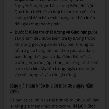
Nguyễn Sơn, Ngọc Lâm, Long Biên, Hà Nội.
Quy trình thiết kế và in lịch bloc trọn gói của
chúng tôi đảm bảo chất lượng từ khâu in ấn
đến gia công thành phẩm.
Bước 5: Kiểm tra chất lượng và Giao hàng
Mỗi
sản phẩm đều được kiểm tra kỹ lưỡng trước
khi đóng gói và giao đến tay bạn. Chúng tôi
hỗ trợ giao hàng tận nơi theo yêu cầu, đảm
bảo đúng thời gian và địa điểm. Đối với các
trường hợp cần gấp, chúng tôi cũng có thể hỗ
trợ
in lịch bloc lấy liền trong ngày
(tùy thuộc
vào số lượng và yêu cầu gia công).
Bảng giá tham khảo IN LỊCH Bloc 365 ngày Năm
2026
Để bạn có cái nhìn cụ thể hơn về chi phí, dưới đây
là bảng giá tham khảo cho dịch vụ
IN LỊCH Bloc