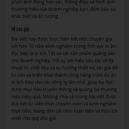
phản ánh đúng bản sắc, thông điệp và hình ảnh
thương hiệu của doanh nghiệp bạn, đảm bảo sự
khác biệt và ấn tượng.
Về tác giả
Bài viết này được thực hiện bởi một chuyên gia
với hơn 10 năm kinh nghiệm trong lĩnh vực in ấn,
đặc biệt là in lịch Tết và các sản phẩm quảng cáo
cho doanh nghiệp. Với sự am hiểu sâu sắc về kỹ
thuật in, chất liệu và xu hướng thiết kế, tác giả đã
tư vấn và triển khai thành công hàng trăm dự án
in lịch bloc cho các công ty lớn nhỏ, giúp họ đạt
được mục tiêu truyền thông và quảng bá thương
hiệu hiệu quả. Những chia sẻ trong bài viết được
đúc kết từ kiến thức chuyên môn và kinh nghiệm
thực tiễn, mang đến cái nhìn toàn diện và hữu ích
nhất cho quý độc giả.