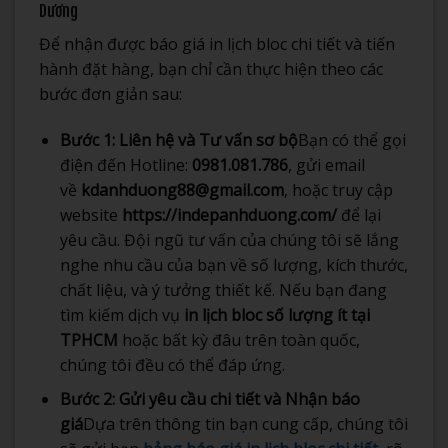
Dương
Để nhận được báo giá in lịch bloc chi tiết và tiến
hành đặt hàng, bạn chỉ cần thực hiện theo các
bước đơn giản sau:
Bước 1: Liên hệ và Tư vấn sơ bộ
Bạn có thể gọi
điện đến Hotline:
0981.081.786
, gửi email
về
kdanhduong88@gmail.com
, hoặc truy cập
website
https://indepanhduong.com/
để lại
yêu cầu. Đội ngũ tư vấn của chúng tôi sẽ lắng
nghe nhu cầu của bạn về số lượng, kích thước,
chất liệu, và ý tưởng thiết kế. Nếu bạn đang
tìm kiếm dịch vụ
in lịch bloc số lượng ít tại
TPHCM
hoặc bất kỳ đâu trên toàn quốc,
chúng tôi đều có thể đáp ứng.
Bước 2: Gửi yêu cầu chi tiết và Nhận báo
giá
Dựa trên thông tin bạn cung cấp, chúng tôi