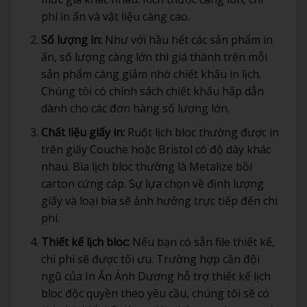
phí in ấn và vật liệu càng cao.
Số lượng in:
Như với hầu hết các sản phẩm in
ấn, số lượng càng lớn thì giá thành trên mỗi
sản phẩm càng giảm nhờ chiết khấu in lịch.
Chúng tôi có chính sách chiết khấu hấp dẫn
dành cho các đơn hàng số lượng lớn.
Chất liệu giấy in:
Ruột lịch bloc thường được in
trên giấy Couche hoặc Bristol có độ dày khác
nhau. Bìa lịch bloc thường là Metalize bồi
carton cứng cáp. Sự lựa chọn về định lượng
giấy và loại bìa sẽ ảnh hưởng trực tiếp đến chi
phí.
Thiết kế lịch bloc:
Nếu bạn có sẵn file thiết kế,
chi phí sẽ được tối ưu. Trường hợp cần đội
ngũ của In Ấn Ánh Dương hỗ trợ thiết kế lịch
bloc độc quyền theo yêu cầu, chúng tôi sẽ có