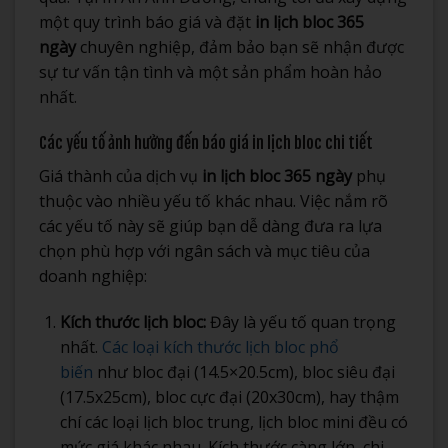
một quy trình báo giá và đặt
in lịch bloc 365
ngày
chuyên nghiệp, đảm bảo bạn sẽ nhận được
sự tư vấn tận tình và một sản phẩm hoàn hảo
nhất.
Các yếu tố ảnh hưởng đến báo giá in lịch bloc chi tiết
Giá thành của dịch vụ
in lịch bloc 365 ngày
phụ
thuộc vào nhiều yếu tố khác nhau. Việc nắm rõ
các yếu tố này sẽ giúp bạn dễ dàng đưa ra lựa
chọn phù hợp với ngân sách và mục tiêu của
doanh nghiệp:
Kích thước lịch bloc:
Đây là yếu tố quan trọng
nhất.
Các loại kích thước lịch bloc phổ
biến
như bloc đại (14.5×20.5cm), bloc siêu đại
(17.5x25cm), bloc cực đại (20x30cm), hay thậm
chí các loại lịch bloc trung, lịch bloc mini đều có
mức giá khác nhau. Kích thước càng lớn, chi