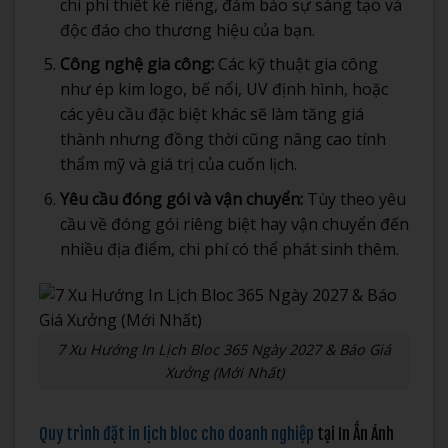
chi phí thiết kế riêng, đảm bảo sự sáng tạo và
độc đáo cho thương hiệu của bạn.
Công nghệ gia công:
Các kỹ thuật gia công
như ép kim logo, bế nổi, UV định hình, hoặc
các yêu cầu đặc biệt khác sẽ làm tăng giá
thành nhưng đồng thời cũng nâng cao tính
thẩm mỹ và giá trị của cuốn lịch.
Yêu cầu đóng gói và vận chuyển:
Tùy theo yêu
cầu về đóng gói riêng biệt hay vận chuyển đến
nhiều địa điểm, chi phí có thể phát sinh thêm.
7 Xu Hướng In Lịch Bloc 365 Ngày 2027 & Báo Giá
Xưởng (Mới Nhất)
Quy trình đặt in lịch bloc cho doanh nghiệp
tại In Ấn Ánh