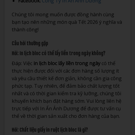
Facebook:
Công Ty In Ấn Ánh Dương
Chúng tôi mong muốn được đồng hành cùng
bạn tạo nên những món quà Tết 2026 ý nghĩa và
thành công!
Câu hỏi thường gặp
Hỏi: In lịch bloc có thể lấy liền trong ngày không?
Đáp: Việc
in lịch bloc lấy liền trong ngày
có thể
thực hiện được đối với các đơn hàng số lượng ít
và yêu cầu thiết kế đơn giản, không cần gia công
phức tạp. Tuy nhiên, để đảm bảo chất lượng tốt
nhất và có thời gian kiểm tra kỹ lưỡng, chúng tôi
khuyến khích bạn đặt hàng sớm. Vui lòng liên hệ
trực tiếp với In Ấn Ánh Dương để được tư vấn cụ
thể về thời gian sản xuất cho đơn hàng của bạn.
Hỏi: Chất liệu giấy in ruột lịch bloc là gì?