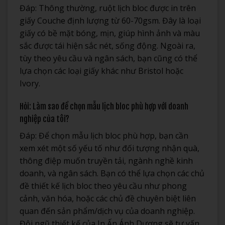
Đáp: Thông thường, ruột lịch bloc được in trên
giấy Couche định lượng từ 60-70gsm. Đây là loại
giấy có bề mặt bóng, mịn, giúp hình ảnh và màu
sắc được tái hiện sắc nét, sống động. Ngoài ra,
tùy theo yêu cầu và ngân sách, bạn cũng có thể
lựa chọn các loại giấy khác như Bristol hoặc
Ivory.
Hỏi: Làm sao để chọn mẫu lịch bloc phù hợp với doanh
nghiệp của tôi?
Đáp: Để chọn mẫu lịch bloc phù hợp, bạn cần
xem xét một số yếu tố như đối tượng nhận quà,
thông điệp muốn truyền tải, ngành nghề kinh
doanh, và ngân sách. Bạn có thể lựa chọn các chủ
đề thiết kế lịch bloc theo yêu cầu như phong
cảnh, văn hóa, hoặc các chủ đề chuyên biệt liên
quan đến sản phẩm/dịch vụ của doanh nghiệp.
Đội ngũ thiết kế của In Ấn Ánh Dương sẽ tư vấn