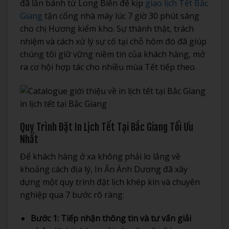
đã lăn bánh từ Long Biên để kịp
giao lịch Tết Bắc
Giang
tận cổng nhà máy lúc 7 giờ 30 phút sáng
cho chị Hương kiểm kho. Sự thành thật, trách
nhiệm và cách xử lý sự cố tại chỗ hôm đó đã giúp
chúng tôi giữ vững niềm tin của khách hàng, mở
ra cơ hội hợp tác cho nhiều mùa Tết tiếp theo.
in lịch tết tại Bắc Giang
Quy Trình Đặt In Lịch Tết Tại Bắc Giang Tối Ưu
Nhất
Để khách hàng ở xa không phải lo lắng về
khoảng cách địa lý, In Ấn Ánh Dương đã xây
dựng một quy trình đặt lịch khép kín và chuyên
nghiệp qua 7 bước rõ ràng:
Bước 1: Tiếp nhận thông tin và tư vấn giải