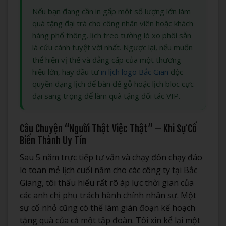
Nếu bạn đang cần in gấp một số lượng lớn làm
quà tặng đại trà cho công nhân viên hoặc khách
hàng phổ thông, lịch treo tường lò xo phôi sẵn
là cứu cánh tuyệt vời nhất. Ngược lại, nếu muốn
thể hiện vị thế và đẳng cấp của một thương
hiệu lớn, hãy đầu tư
in lịch logo Bắc Gian
độc
quyền dạng lịch để bàn đế gỗ hoặc lịch bloc cực
đại sang trọng để làm quà tặng đối tác VIP.
Câu Chuyện “Người Thật Việc Thật” – Khi Sự Cố
Biến Thành Uy Tín
Sau 5 năm trực tiếp tư vấn và chạy đôn chạy đáo
lo toan mẻ lịch cuối năm cho các công ty tại Bắc
Giang, tôi thấu hiểu rất rõ áp lực thời gian của
các anh chị phụ trách hành chính nhân sự. Một
sự cố nhỏ cũng có thể làm gián đoạn kế hoạch
tặng quà của cả một tập đoàn. Tôi xin kể lại một