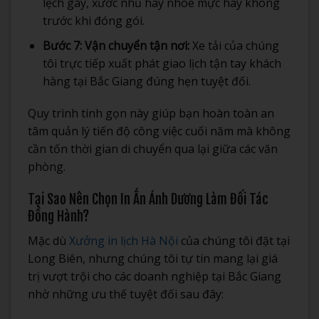
lệch gáy, xước nhũ hay nhòe mực hay không
trước khi đóng gói.
Bước 7: Vận chuyển tận nơi:
Xe tải của chúng
tôi trực tiếp xuất phát giao lịch tận tay khách
hàng tại Bắc Giang đúng hẹn tuyệt đối.
Quy trình tinh gọn này giúp bạn hoàn toàn an
tâm quản lý tiến độ công việc cuối năm mà không
cần tốn thời gian di chuyển qua lại giữa các văn
phòng.
Tại Sao Nên Chọn In Ấn Ánh Dương Làm Đối Tác
Đồng Hành?
Mặc dù
Xưởng in lịch Hà Nội
của chúng tôi đặt tại
Long Biên, nhưng chúng tôi tự tin mang lại giá
trị vượt trội cho các doanh nghiệp tại Bắc Giang
nhờ những ưu thế tuyệt đối sau đây: