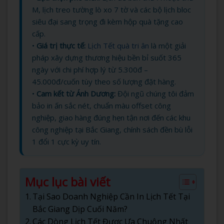
M, lịch treo tường lò xo 7 tờ và các bộ lịch bloc
siêu đại sang trọng đi kèm hộp quà tặng cao
cấp.
•
Giá trị thực tế:
Lịch Tết quà tri ân
là một giải
pháp xây dựng thương hiệu bền bỉ suốt 365
ngày với chi phí hợp lý từ 5.300đ –
45.000đ/cuốn tùy theo số lượng đặt hàng.
•
Cam kết từ Ánh Dương:
Đội ngũ chúng tôi đảm
bảo in ấn sắc nét, chuẩn màu offset công
nghiệp, giao hàng đúng hẹn tận nơi đến các khu
công nghiệp tại Bắc Giang, chính sách đền bù lỗi
1 đổi 1 cực kỳ uy tín.
Mục lục bài viết
Tại Sao Doanh Nghiệp Cần In Lịch Tết Tại
Bắc Giang Dịp Cuối Năm?
Các Dòng Lịch Tết Được Ưa Chuộng Nhất