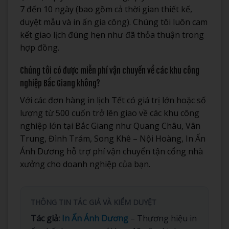
7 đến 10 ngày (bao gồm cả thời gian thiết kế,
duyệt mẫu và in ấn gia công). Chúng tôi luôn cam
kết giao lịch đúng hẹn như đã thỏa thuận trong
hợp đồng.
Chúng tôi có được miễn phí vận chuyển về các khu công
nghiệp Bắc Giang không?
Với các đơn hàng in lịch Tết có giá trị lớn hoặc số
lượng từ 500 cuốn trở lên giao về các khu công
nghiệp lớn tại Bắc Giang như Quang Châu, Vân
Trung, Đình Trám, Song Khê – Nội Hoàng, In Ấn
Ánh Dương hỗ trợ phí vận chuyển tận cổng nhà
xưởng cho doanh nghiệp của bạn.
THÔNG TIN TÁC GIẢ VÀ KIỂM DUYỆT
Tác giả:
In Ấn Ánh Dương
– Thương hiệu in