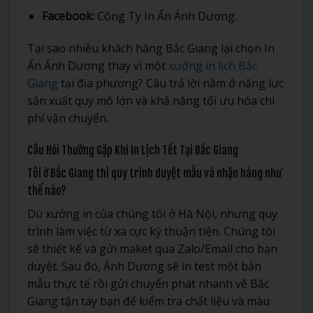
Facebook:
Công Ty In Ấn Ánh Dương.
Tại sao nhiều khách hàng Bắc Giang lại chọn In
Ấn Ánh Dương thay vì một
xưởng in lịch Bắc
Giang
tại địa phương? Câu trả lời nằm ở năng lực
sản xuất quy mô lớn và khả năng tối ưu hóa chi
phí vận chuyển.
Câu Hỏi Thường Gặp Khi In Lịch Tết Tại Bắc Giang
Tôi ở Bắc Giang thì quy trình duyệt mẫu và nhận hàng như
thế nào?
Dù xưởng in của chúng tôi ở Hà Nội, nhưng quy
trình làm việc từ xa cực kỳ thuận tiện. Chúng tôi
sẽ thiết kế và gửi maket qua Zalo/Email cho bạn
duyệt. Sau đó, Ánh Dương sẽ in test một bản
mẫu thực tế rồi gửi chuyển phát nhanh về Bắc
Giang tận tay bạn để kiểm tra chất liệu và màu