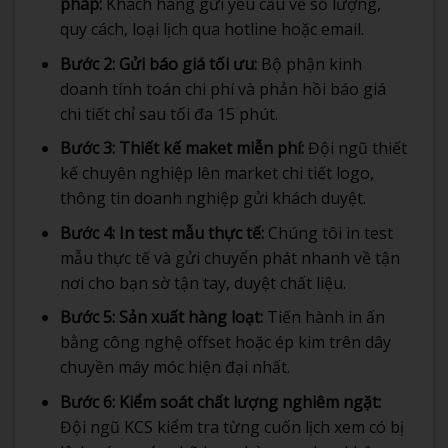
pháp:
Khách hàng gửi yêu cầu về số lượng,
quy cách, loại lịch qua hotline hoặc email.
Bước 2: Gửi báo giá tối ưu:
Bộ phận kinh
doanh tính toán chi phí và phản hồi báo giá
chi tiết chỉ sau tối đa 15 phút.
Bước 3: Thiết kế maket miễn phí:
Đội ngũ thiết
kế chuyên nghiệp lên market chi tiết logo,
thông tin doanh nghiệp gửi khách duyệt.
Bước 4: In test mẫu thực tế:
Chúng tôi in test
mẫu thực tế và gửi chuyển phát nhanh về tận
nơi cho bạn sờ tận tay, duyệt chất liệu.
Bước 5: Sản xuất hàng loạt:
Tiến hành in ấn
bằng công nghệ offset hoặc ép kim trên dây
chuyền máy móc hiện đại nhất.
Bước 6: Kiểm soát chất lượng nghiêm ngặt:
Đội ngũ KCS kiểm tra từng cuốn lịch xem có bị