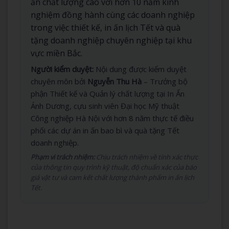
ấn chất lượng cao với hơn 10 năm kinh
nghiệm đồng hành cùng các doanh nghiệp
trong việc thiết kế, in ấn lịch Tết và quà
tặng doanh nghiệp chuyên nghiệp tại khu
vực miền Bắc.
Người kiểm duyệt:
Nội dung được kiểm duyệt
chuyên môn bởi
Nguyễn Thu Hà
– Trưởng bộ
phận Thiết kế và Quản lý chất lượng tại In Ấn
Ánh Dương, cựu sinh viên Đại học Mỹ thuật
Công nghiệp Hà Nội với hơn 8 năm thực tế điều
phối các dự án in ấn bao bì và quà tặng Tết
doanh nghiệp.
Phạm vi trách nhiệm:
Chịu trách nhiệm về tính xác thực
của thông tin quy trình kỹ thuật, độ chuẩn xác của báo
giá vật tư và cam kết chất lượng thành phẩm in ấn lịch
Tết.