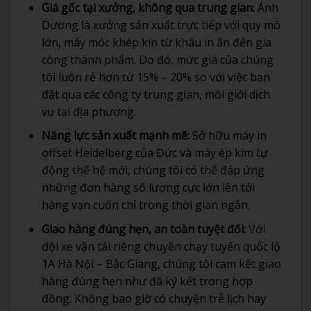
Giá gốc tại xưởng, không qua trung gian:
Ánh
Dương là xưởng sản xuất trực tiếp với quy mô
lớn, máy móc khép kín từ khâu in ấn đến gia
công thành phẩm. Do đó, mức giá của chúng
tôi luôn rẻ hơn từ 15% – 20% so với việc bạn
đặt qua các công ty trung gian, môi giới dịch
vụ tại địa phương.
Năng lực sản xuất mạnh mẽ:
Sở hữu máy in
offset Heidelberg của Đức và máy ép kim tự
động thế hệ mới, chúng tôi có thể đáp ứng
những đơn hàng số lượng cực lớn lên tới
hàng vạn cuốn chỉ trong thời gian ngắn.
Giao hàng đúng hẹn, an toàn tuyệt đối:
Với
đội xe vận tải riêng chuyên chạy tuyến quốc lộ
1A Hà Nội – Bắc Giang, chúng tôi cam kết giao
hàng đúng hẹn như đã ký kết trong hợp
đồng. Không bao giờ có chuyện trễ lịch hay