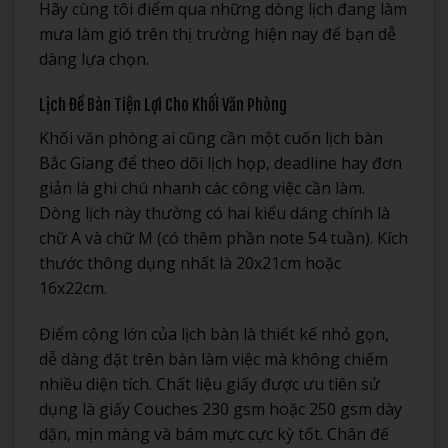
Hãy cùng tôi điểm qua những dòng lịch đang làm
mưa làm gió trên thị trường hiện nay để bạn dễ
dàng lựa chọn.
Lịch Để Bàn Tiện Lợi Cho Khối Văn Phòng
Khối văn phòng ai cũng cần một cuốn lịch bàn
Bắc Giang để theo dõi lịch họp, deadline hay đơn
giản là ghi chú nhanh các công việc cần làm.
Dòng lịch này thường có hai kiểu dáng chính là
chữ A và chữ M (có thêm phần note 54 tuần). Kích
thước thông dụng nhất là 20x21cm hoặc
16x22cm.
Điểm cộng lớn của lịch bàn là thiết kế nhỏ gọn,
dễ dàng đặt trên bàn làm việc mà không chiếm
nhiều diện tích. Chất liệu giấy được ưu tiên sử
dụng là giấy Couches 230 gsm hoặc 250 gsm dày
dặn, mịn màng và bám mực cực kỳ tốt. Chân đế