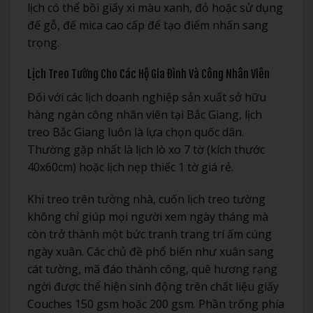
lịch có thể bồi giấy xi màu xanh, đỏ hoặc sử dụng
đế gỗ, đế mica cao cấp để tạo điểm nhấn sang
trọng.
Lịch Treo Tường Cho Các Hộ Gia Đình Và Công Nhân Viên
Đối với các lịch doanh nghiệp sản xuất sở hữu
hàng ngàn công nhân viên tại Bắc Giang, lịch
treo Bắc Giang luôn là lựa chọn quốc dân.
Thường gặp nhất là lịch lò xo 7 tờ (kích thước
40x60cm) hoặc lịch nẹp thiếc 1 tờ giá rẻ.
Khi treo trên tường nhà, cuốn lịch treo tường
không chỉ giúp mọi người xem ngày tháng mà
còn trở thành một bức tranh trang trí ấm cúng
ngày xuân. Các chủ đề phổ biến như xuân sang
cát tường, mã đáo thành công, quê hương rạng
ngời được thể hiện sinh động trên chất liệu giấy
Couches 150 gsm hoặc 200 gsm. Phần trống phía