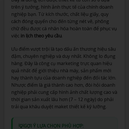
trên ý tưởng, hình ảnh thực tế của chính doanh
nghiệp bạn. Từ kích thước, chất liệu giấy, quy
cách đóng quyển cho đến từng nét vẽ, phông
chữ đều được cá nhân hóa hoàn toàn để phục vụ
việc
in lịch theo yêu cầu
.
Ưu điểm vượt trội là tạo dấu ấn thương hiệu sâu
đậm, chuyên nghiệp và duy nhất. Không lo đụng
hàng. Đây là công cụ marketing trực quan hiệu
quả nhất để giới thiệu nhà máy, sản phẩm mới
hay thành tựu của doanh nghiệp đến đối tác lớn.
Nhược điểm là giá thành cao hơn, đòi hỏi doanh
nghiệp phải cung cấp hình ảnh chất lượng cao và
thời gian sản xuất lâu hơn (7 – 12 ngày) do phải
trải qua khâu duyệt maket thiết kế kỹ lưỡng.
💡
GỢI Ý LỰA CHỌN PHÙ HỢP: