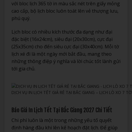
với bloc lịch 365 tờ in màu sắc nét trên giấy mỏng
cao cấp, bộ lịch bloc luôn toát lên vẻ thượng lưu,
phú quý.
Lịch bloc có nhiều kích thước đa dạng như đại
đặc biệt (16x24cm), siêu đại (20x30cm), cực đại
(25x35cm) cho đến siêu cực đại (30x40cm). Mỗi tờ
lịch xé đi là một ngày mới bắt đầu, mang theo
những thông điệp ý nghĩa và lời chúc tốt lành gửi
tới gia chủ.
DỊCH VỤ IN LỊCH TẾT GIÁ RẺ TẠI BẮC GIANG – LỊCH LÒ XO 7 TỜ
Báo Giá In Lịch Tết Tại Bắc Giang 2027 Chi Tiết
Chi phí luôn là một trong những yếu tố quyết
định hàng đầu khi lên kế hoạch đặt lịch. Để giúp