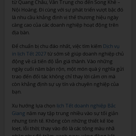
từ Quang Châu, Vân Trung cho đến Song Khê –
Nội Hoàng. Đi cùng với sự phát triển vượt bậc đó
là nhu cầu khẳng định vị thế thương hiệu ngày
càng cao của các doanh nghiệp hoạt động trên
địa bàn.
Để chuẩn bị chu đáo nhất, việc tìm kiếm
Dịch vụ
in lịch Tết 2027
từ sớm sẽ giúp doanh nghiệp chủ
động về cả tiến độ lẫn giá thành. Vào những
ngày cuối năm bận rộn, một món quà ý nghĩa gửi
trao đến đối tác không chỉ thay lời cảm ơn mà
còn khẳng định sự uy tín và chuyên nghiệp của
bạn.
Xu hướng lựa chọn
lịch Tết doanh nghiệp Bắc
Giang
năm nay tập trung nhiều vào sự tối giản
nhưng tinh tế. Không còn những thiết kế lòe
loẹt, lỗi thời; thay vào đó là các tông màu nhã