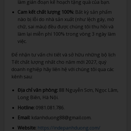
làm gián đoạn kế hoạch tặng quà của bạn.
Cam kết chất lượng 100%:
Bất kỳ sản phẩm
nào bị lỗi do nhà sản xuất (như lệch gáy, mờ
chữ, sai màu) đều được chúng tôi thu hồi và
làm lại miễn phí 100% trong vòng 3 ngày làm
việc.
Để nhận tư vấn chi tiết và sở hữu những bộ lịch
Tết chất lượng nhất cho năm mới 2027, quý
doanh nghiệp hãy liên hệ với chúng tôi qua các
kênh sau:
Địa chỉ văn phòng:
88 Nguyễn Sơn, Ngọc Lâm,
Long Biên, Hà Nội.
Hotline:
0981.081.786.
Email:
kdanhduong88@gmail.com.
Website:
https://indepanhduong.com/