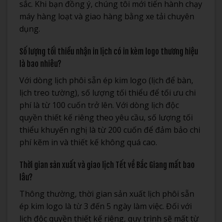
sắc. Khi bạn đồng ý, chúng tôi mới tiến hành chạy
máy hàng loạt và giao hàng bằng xe tải chuyên
dụng.
Số lượng tối thiểu nhận in lịch có in kèm logo thương hiệu
là bao nhiêu?
Với dòng lịch phôi sẵn ép kim logo (lịch để bàn,
lịch treo tường), số lượng tối thiểu để tối ưu chi
phí là từ 100 cuốn trở lên. Với dòng lịch độc
quyền thiết kế riêng theo yêu cầu, số lượng tối
thiểu khuyến nghị là từ 200 cuốn để đảm bảo chi
phí kẽm in và thiết kế không quá cao.
Thời gian sản xuất và giao lịch Tết về Bắc Giang mất bao
lâu?
Thông thường, thời gian sản xuất lịch phôi sẵn
ép kim logo là từ 3 đến 5 ngày làm việc. Đối với
lịch độc quyền thiết kế riêng, quy trình sẽ mất từ