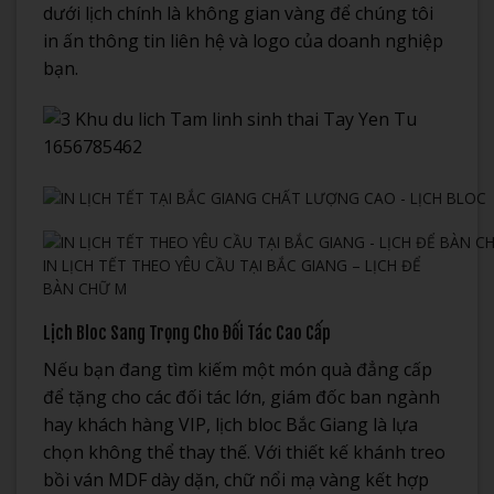
dưới lịch chính là không gian vàng để chúng tôi
in ấn thông tin liên hệ và logo của doanh nghiệp
bạn.
IN LỊCH TẾT THEO YÊU CẦU TẠI BẮC GIANG – LỊCH ĐỂ
BÀN CHỮ M
Lịch Bloc Sang Trọng Cho Đối Tác Cao Cấp
Nếu bạn đang tìm kiếm một món quà đẳng cấp
để tặng cho các đối tác lớn, giám đốc ban ngành
hay khách hàng VIP, lịch bloc Bắc Giang là lựa
chọn không thể thay thế. Với thiết kế khánh treo
bồi ván MDF dày dặn, chữ nổi mạ vàng kết hợp