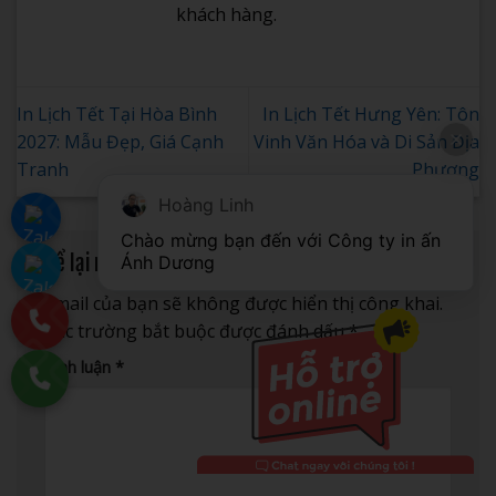
khách hàng.
In Lịch Tết Tại Hòa Bình
In Lịch Tết Hưng Yên: Tôn
2027: Mẫu Đẹp, Giá Cạnh
Vinh Văn Hóa và Di Sản Địa
Tranh
Phương
Hoàng Linh
Chào mừng bạn đến với Công ty in ấn 
Để lại một bình luận
Ánh Dương
Email của bạn sẽ không được hiển thị công khai.
Các trường bắt buộc được đánh dấu
*
Bình luận
*