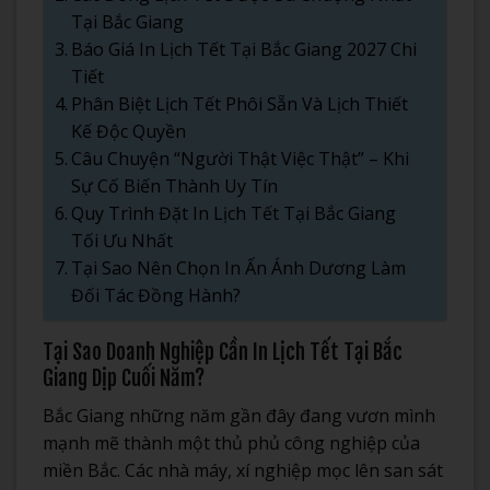
Tại Bắc Giang
Báo Giá In Lịch Tết Tại Bắc Giang 2027 Chi
Tiết
Phân Biệt Lịch Tết Phôi Sẵn Và Lịch Thiết
Kế Độc Quyền
Câu Chuyện “Người Thật Việc Thật” – Khi
Sự Cố Biến Thành Uy Tín
Quy Trình Đặt In Lịch Tết Tại Bắc Giang
Tối Ưu Nhất
Tại Sao Nên Chọn In Ấn Ánh Dương Làm
Đối Tác Đồng Hành?
Tại Sao Doanh Nghiệp Cần In Lịch Tết Tại Bắc
Giang Dịp Cuối Năm?
Bắc Giang những năm gần đây đang vươn mình
mạnh mẽ thành một thủ phủ công nghiệp của
miền Bắc. Các nhà máy, xí nghiệp mọc lên san sát