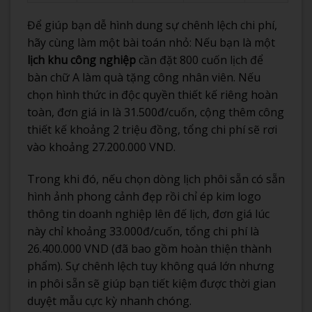
Để giúp bạn dễ hình dung sự chênh lệch chi phí,
hãy cùng làm một bài toán nhỏ: Nếu bạn là một
lịch khu công nghiệp
cần đặt 800 cuốn lịch để
bàn chữ A làm quà tặng công nhân viên. Nếu
chọn hình thức in độc quyền thiết kế riêng hoàn
toàn, đơn giá in là 31.500đ/cuốn, cộng thêm công
thiết kế khoảng 2 triệu đồng, tổng chi phí sẽ rơi
vào khoảng 27.200.000 VND.
Trong khi đó, nếu chọn dòng lịch phôi sẵn có sẵn
hình ảnh phong cảnh đẹp rồi chỉ ép kim logo
thông tin doanh nghiệp lên đế lịch, đơn giá lúc
này chỉ khoảng 33.000đ/cuốn, tổng chi phí là
26.400.000 VND (đã bao gồm hoàn thiện thành
phẩm). Sự chênh lệch tuy không quá lớn nhưng
in phôi sẵn sẽ giúp bạn tiết kiệm được thời gian
duyệt mẫu cực kỳ nhanh chóng.