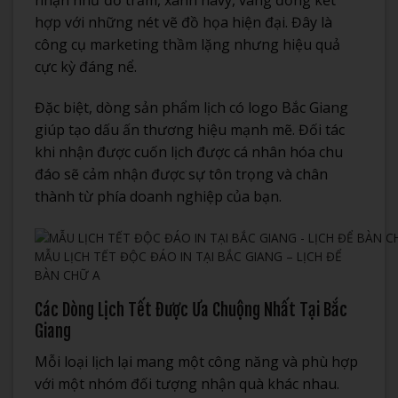
nhặn như đỏ trầm, xanh navy, vàng đồng kết
hợp với những nét vẽ đồ họa hiện đại. Đây là
công cụ marketing thầm lặng nhưng hiệu quả
cực kỳ đáng nể.
Đặc biệt, dòng sản phẩm lịch có logo Bắc Giang
giúp tạo dấu ấn thương hiệu mạnh mẽ. Đối tác
khi nhận được cuốn lịch được cá nhân hóa chu
đáo sẽ cảm nhận được sự tôn trọng và chân
thành từ phía doanh nghiệp của bạn.
MẪU LỊCH TẾT ĐỘC ĐÁO IN TẠI BẮC GIANG – LỊCH ĐỂ
BÀN CHỮ A
Các Dòng Lịch Tết Được Ưa Chuộng Nhất Tại Bắc
Giang
Mỗi loại lịch lại mang một công năng và phù hợp
với một nhóm đối tượng nhận quà khác nhau.