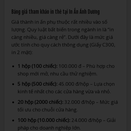
Bảng giá tham khảo in thẻ tại In Ấn Ánh Dương
Giá thành in ấn phụ thuộc rất nhiều vào số
lượng. Quy luật bất biến trong ngành in là “in
càng nhiều, giá càng rẻ”. Dưới đây là mức giá
ước tính cho quy cách thông dụng (Giấy C300,
in 2 mặt):
1 hộp (100 chiếc):
100.000 đ – Phù hợp cho
shop mới mở, nhu cầu thử nghiệm.
5 hộp (500 chiếc):
45.000 đ/hộp – Lựa chọn
kinh tế nhất cho các cửa hàng vừa và nhỏ.
20 hộp (2000 chiếc):
32.000 đ/hộp – Mức giá
tối ưu cho chuỗi cửa hàng.
100 hộp (10.000 chiếc):
24.000 đ/hộp – Giải
pháp cho doanh nghiệp lớn.