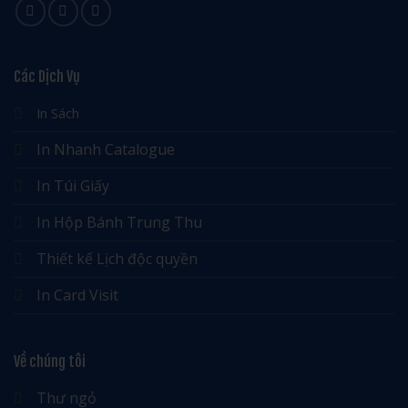
Các Dịch Vụ
In Sách
In Nhanh Catalogue
In Túi Giấy
In Hộp Bánh Trung Thu
Thiết kế Lịch độc quyền
In Card Visit
Về chúng tôi
Thư ngỏ