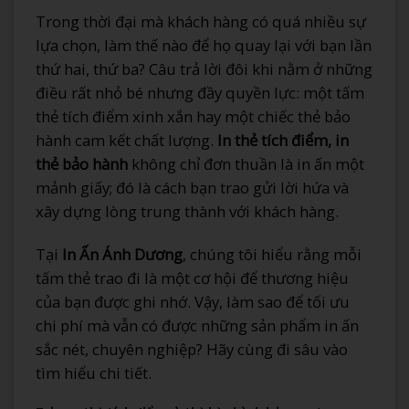
Trong thời đại mà khách hàng có quá nhiều sự
lựa chọn, làm thế nào để họ quay lại với bạn lần
thứ hai, thứ ba? Câu trả lời đôi khi nằm ở những
điều rất nhỏ bé nhưng đầy quyền lực: một tấm
thẻ tích điểm xinh xắn hay một chiếc thẻ bảo
hành cam kết chất lượng.
In thẻ tích điểm, in
thẻ bảo hành
không chỉ đơn thuần là in ấn một
mảnh giấy; đó là cách bạn trao gửi lời hứa và
xây dựng lòng trung thành với khách hàng.
Tại
In Ấn Ánh Dương
, chúng tôi hiểu rằng mỗi
tấm thẻ trao đi là một cơ hội để thương hiệu
của bạn được ghi nhớ. Vậy, làm sao để tối ưu
chi phí mà vẫn có được những sản phẩm in ấn
sắc nét, chuyên nghiệp? Hãy cùng đi sâu vào
tìm hiểu chi tiết.