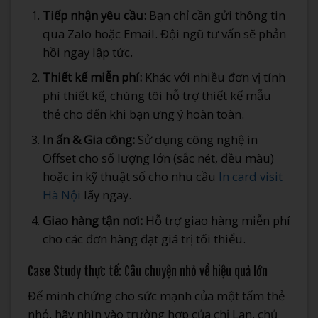
Tiếp nhận yêu cầu:
Bạn chỉ cần gửi thông tin
qua Zalo hoặc Email. Đội ngũ tư vấn sẽ phản
hồi ngay lập tức.
Thiết kế miễn phí:
Khác với nhiều đơn vị tính
phí thiết kế, chúng tôi hỗ trợ thiết kế mẫu
thẻ cho đến khi bạn ưng ý hoàn toàn.
In ấn & Gia công:
Sử dụng công nghệ in
Offset cho số lượng lớn (sắc nét, đều màu)
hoặc in kỹ thuật số cho nhu cầu
In card visit
Hà Nội
lấy ngay.
Giao hàng tận nơi:
Hỗ trợ giao hàng miễn phí
cho các đơn hàng đạt giá trị tối thiểu.
Case Study thực tế: Câu chuyện nhỏ về hiệu quả lớn
Để minh chứng cho sức mạnh của một tấm thẻ
nhỏ, hãy nhìn vào trường hợp của chị Lan, chủ