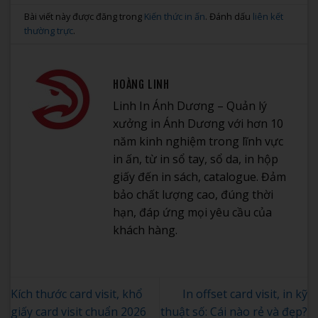
Bài viết này được đăng trong
Kiến thức in ấn
. Đánh dấu
liên kết
thường trực
.
HOÀNG LINH
Linh In Ánh Dương – Quản lý
xưởng in Ánh Dương với hơn 10
năm kinh nghiệm trong lĩnh vực
in ấn, từ in sổ tay, sổ da, in hộp
giấy đến in sách, catalogue. Đảm
bảo chất lượng cao, đúng thời
hạn, đáp ứng mọi yêu cầu của
khách hàng.
Kích thước card visit, khổ
In offset card visit, in kỹ
giấy card visit chuẩn 2026
thuật số: Cái nào rẻ và đẹp?