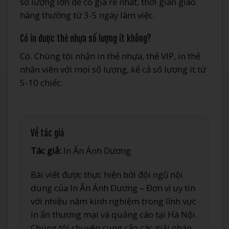
số lượng lớn để có giá rẻ nhất, thời gian giao
hàng thường từ 3-5 ngày làm việc.
Có in được thẻ nhựa số lượng ít không?
Có. Chúng tôi nhận in thẻ nhựa, thẻ VIP, in thẻ
nhân viên với mọi số lượng, kể cả số lượng ít từ
5-10 chiếc.
Về tác giả
Tác giả:
In Ấn Ánh Dương
Bài viết được thực hiện bởi đội ngũ nội
dung của In Ấn Ánh Dương – Đơn vị uy tín
với nhiều năm kinh nghiệm trong lĩnh vực
in ấn thương mại và quảng cáo tại Hà Nội.
Chúng tôi chuyên cung cấp các giải pháp