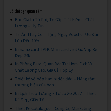
Có thể bạn quan tâm
Báo Giá In Tờ Rơi, Tờ Gấp Tiết Kiệm – Chất
Lượng – Uy Tín
Tri Ân Thầy Cô – Tặng Ngay Voucher Ưu Đãi
Lên Đến 10%
In name card TPHCM, in card visit Gò Vấp Rẻ
Đẹp 24k
In Phòng Bì tại Quận Bắc Từ Liêm: Dịch Vụ
Chất Lượng Cao, Giá Cả Hợp Lý
Thiết kế vỏ hộp bao bì độc đáo – Nâng tầm
thương hiệu của bạn
In Lịch Treo Tường 7 Tờ Lò Xo 2027 – Thiết
Kế Đẹp, Giấy Tốt
Thiết Kế Catalogue – Công Cụ Marketing