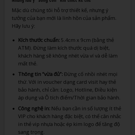
Mặc dù chúng tôi hỗ trợ thiết kế, nhưng ý
tưởng của bạn mới là linh hồn của sản phẩm.
Hãy lưu ý:
Kích thước chuẩn:
5.4cm x 9cm (bằng thẻ
ATM). Đừng làm kích thước quá dị biệt,
khách hàng sẽ không nhét vừa ví và dễ làm
mất thẻ.
Thông tin “vừa đủ”:
Đừng cố nhồi nhét mọi
thứ. Với in voucher dạng card visit hay thẻ
bảo hành, chỉ cần: Logo, Hotline, Điều kiện
áp dụng và Ô tích điểm/Thời gian bảo hành.
Công nghệ in:
Nếu bạn cần in số lượng ít thẻ
VIP cho khách hàng đặc biệt, có thể cân nhắc
in thẻ vip nhựa hoặc ép kim logo để tăng độ
sang trọng.