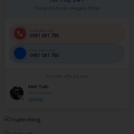
Chúng tôi luôn sẵn sàng giúp đỡ bạn
Hotline tư vấn
0981 081 786
Chat Zalo ngay
0981 081 786
CHUYÊN VIÊN TƯ VẤN
Minh Tuấn
Hỗ trợ kỹ thuật
Kỹ thuật