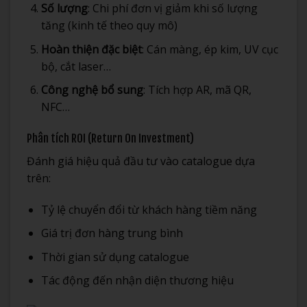
Số lượng
: Chi phí đơn vị giảm khi số lượng
tăng (kinh tế theo quy mô)
Hoàn thiện đặc biệt
: Cán màng, ép kim, UV cục
bộ, cắt laser…
Công nghệ bổ sung
: Tích hợp AR, mã QR,
NFC…
Phân tích ROI (Return On Investment)
Đánh giá hiệu quả đầu tư vào catalogue dựa
trên:
Tỷ lệ chuyển đổi từ khách hàng tiềm năng
Giá trị đơn hàng trung bình
Thời gian sử dụng catalogue
Tác động đến nhận diện thương hiệu