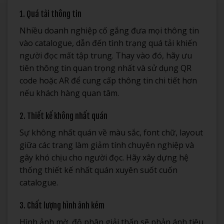
1. Quá tải thông tin
Nhiều doanh nghiệp cố gắng đưa mọi thông tin
vào catalogue, dẫn đến tình trạng quá tải khiến
người đọc mất tập trung. Thay vào đó, hãy ưu
tiên thông tin quan trọng nhất và sử dụng QR
code hoặc AR để cung cấp thông tin chi tiết hơn
nếu khách hàng quan tâm.
2. Thiết kế không nhất quán
Sự không nhất quán về màu sắc, font chữ, layout
giữa các trang làm giảm tính chuyên nghiệp và
gây khó chịu cho người đọc. Hãy xây dựng hệ
thống thiết kế nhất quán xuyên suốt cuốn
catalogue.
3. Chất lượng hình ảnh kém
Hình ảnh mờ, độ phân giải thấp sẽ phản ánh tiêu