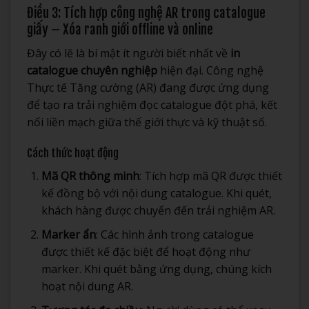
Điều 3: Tích hợp công nghệ AR trong catalogue
giấy – Xóa ranh giới offline và online
Đây có lẽ là bí mật ít người biết nhất về
in
catalogue chuyên nghiệp
hiện đại. Công nghệ
Thực tế Tăng cường (AR) đang được ứng dụng
để tạo ra trải nghiệm đọc catalogue đột phá, kết
nối liền mạch giữa thế giới thực và kỹ thuật số.
Cách thức hoạt động
Mã QR thông minh
: Tích hợp mã QR được thiết
kế đồng bộ với nội dung catalogue. Khi quét,
khách hàng được chuyển đến trải nghiệm AR.
Marker ẩn
: Các hình ảnh trong catalogue
được thiết kế đặc biệt để hoạt động như
marker. Khi quét bằng ứng dụng, chúng kích
hoạt nội dung AR.