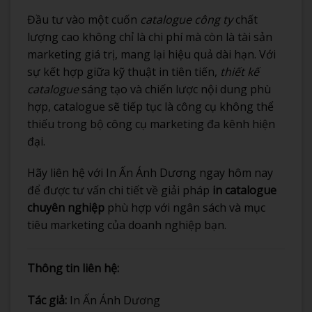
Đầu tư vào một cuốn
catalogue công ty
chất
lượng cao không chỉ là chi phí mà còn là tài sản
marketing giá trị, mang lại hiệu quả dài hạn. Với
sự kết hợp giữa kỹ thuật in tiên tiến,
thiết kế
catalogue
sáng tạo và chiến lược nội dung phù
hợp, catalogue sẽ tiếp tục là công cụ không thể
thiếu trong bộ công cụ marketing đa kênh hiện
đại.
Hãy liên hệ với In Ấn Ánh Dương ngay hôm nay
để được tư vấn chi tiết về giải pháp
in catalogue
chuyên nghiệp
phù hợp với ngân sách và mục
tiêu marketing của doanh nghiệp bạn.
Thông tin liên hệ:
Tác giả:
In Ấn Ánh Dương