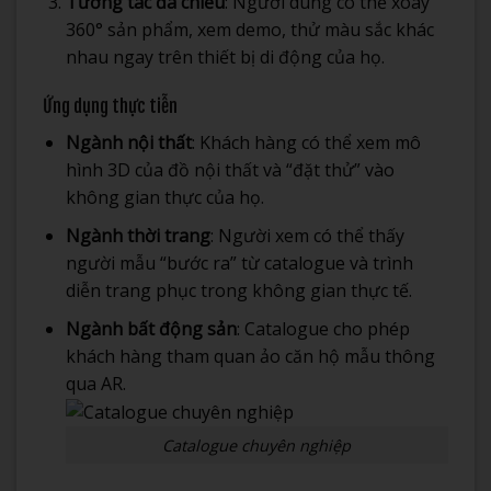
Tương tác đa chiều
: Người dùng có thể xoay
360° sản phẩm, xem demo, thử màu sắc khác
nhau ngay trên thiết bị di động của họ.
Ứng dụng thực tiễn
Ngành nội thất
: Khách hàng có thể xem mô
hình 3D của đồ nội thất và “đặt thử” vào
không gian thực của họ.
Ngành thời trang
: Người xem có thể thấy
người mẫu “bước ra” từ catalogue và trình
diễn trang phục trong không gian thực tế.
Ngành bất động sản
: Catalogue cho phép
khách hàng tham quan ảo căn hộ mẫu thông
qua AR.
Catalogue chuyên nghiệp