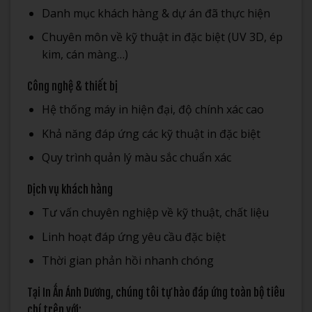
Danh mục khách hàng & dự án đã thực hiện
Chuyên môn về kỹ thuật in đặc biệt (UV 3D, ép
kim, cán màng…)
Công nghệ & thiết bị
Hệ thống máy in hiện đại, độ chính xác cao
Khả năng đáp ứng các kỹ thuật in đặc biệt
Quy trình quản lý màu sắc chuẩn xác
Dịch vụ khách hàng
Tư vấn chuyên nghiệp về kỹ thuật, chất liệu
Linh hoạt đáp ứng yêu cầu đặc biệt
Thời gian phản hồi nhanh chóng
Tại In Ấn Ánh Dương, chúng tôi tự hào đáp ứng toàn bộ tiêu
chí trên với: