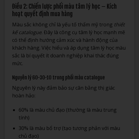
Điều 2: Chiến lược phối màu tâm lý học – Kích
hoạt quyết định mua hàng
Màu sắc không chỉ là yếu tố thẩm mỹ trong
thiết
kế catalogue
. Đây là công cụ tâm lý học mạnh mẽ
có thể định hướng cảm xúc và hành động của
khách hàng. Việc hiểu và áp dụng tâm lý học màu
sắc là bí quyết ít doanh nghiệp khai thác đúng
mức.
Nguyên lý 60-30-10 trong phối màu catalogue
Nguyên lý này đảm bảo sự cân bằng thị giác
hoàn hảo:
60% là màu chủ đạo (thường là màu trung
tính)
30% là màu bổ trợ (tạo tương phản với màu
chủ đạo)