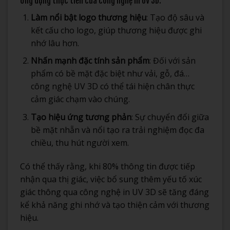
Ứng dụng thực tiễn của công nghệ in UV 3D:
Làm nổi bật logo thương hiệu
: Tạo độ sâu và
kết cấu cho logo, giúp thương hiệu được ghi
nhớ lâu hơn.
Nhấn mạnh đặc tính sản phẩm
: Đối với sản
phẩm có bề mặt đặc biệt như vải, gỗ, đá…
công nghệ UV 3D có thể tái hiện chân thực
cảm giác chạm vào chúng.
Tạo hiệu ứng tương phản
: Sự chuyển đổi giữa
bề mặt nhẵn và nổi tạo ra trải nghiệm đọc đa
chiều, thu hút người xem.
Có thể thấy rằng, khi 80% thông tin được tiếp
nhận qua thị giác, việc bổ sung thêm yếu tố xúc
giác thông qua công nghệ in UV 3D sẽ tăng đáng
kể khả năng ghi nhớ và tạo thiện cảm với thương
hiệu.