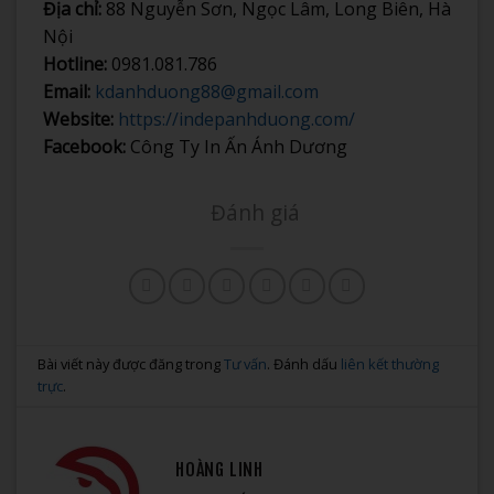
Địa chỉ:
88 Nguyễn Sơn, Ngọc Lâm, Long Biên, Hà
Nội
Hotline:
0981.081.786
Email:
kdanhduong88@gmail.com
Website:
https://indepanhduong.com/
Facebook:
Công Ty In Ấn Ánh Dương
Đánh giá
Bài viết này được đăng trong
Tư vấn
. Đánh dấu
liên kết thường
trực
.
HOÀNG LINH