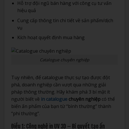
Hỗ trợ đội ngũ bán hàng với công cụ tư vấn
hiệu quả
Cung cấp thông tin chi tiết về sản phẩm/dịch
vụ
Kích hoạt quyết định mua hàng
Catalogue chuyên nghiệp
Tuy nhiên, để catalogue thực sự tạo được đột
phá, doanh nghiệp cần vượt qua những giải
pháp thông thường. Hãy khám phá 3 bí mật ít
người biết về
in catalogue
chuyên nghiệp
có thể
biến ấn phẩm của bạn từ “bình thường” thành
“phi thường”.
Điều 1: Công nghệ in UV 3D – Bí quyết tạo ấn