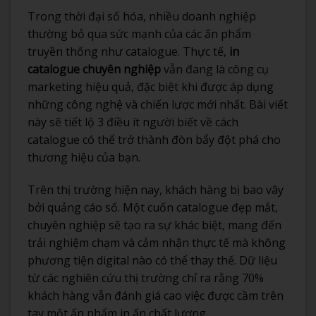
Trong thời đại số hóa, nhiều doanh nghiệp
thường bỏ qua sức mạnh của các ấn phẩm
truyền thống như catalogue. Thực tế,
in
catalogue chuyên nghiệp
vẫn đang là công cụ
marketing hiệu quả, đặc biệt khi được áp dụng
những công nghệ và chiến lược mới nhất. Bài viết
này sẽ tiết lộ 3 điều ít người biết về cách
catalogue có thể trở thành đòn bẩy đột phá cho
thương hiệu của bạn.
Trên thị trường hiện nay, khách hàng bị bao vây
bởi quảng cáo số. Một cuốn catalogue đẹp mắt,
chuyên nghiệp sẽ tạo ra sự khác biệt, mang đến
trải nghiệm chạm và cảm nhận thực tế mà không
phương tiện digital nào có thể thay thế. Dữ liệu
từ các nghiên cứu thị trường chỉ ra rằng 70%
khách hàng vẫn đánh giá cao việc được cầm trên
tay một ấn phẩm in ấn chất lượng.