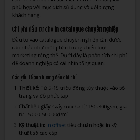
phù hợp với mục đích sử dụng và đối tượng
khách hàng.
Chi phí đầu tư cho
in catalogue chuyên nghiệp
Đầu tư vào catalogue chuyên nghiệp cần được
cân nhắc như một phần trong chiến lược
marketing tổng thể. Dưới đây là phân tích chi phí
để doanh nghiệp có cái nhìn tổng quan:
Các yếu tố ảnh hưởng đến chi phí
Thiết kế
: Từ 5-15 triệu đồng tùy thuộc vào số
trang và độ phức tạp
Chất liệu giấy
: Giấy couche từ 150-300gsm, giá
từ 15.000-50.000đ/m²
Kỹ thuật in
:
In offset
tiêu chuẩn hoặc in kỹ
thuật số cao cấp