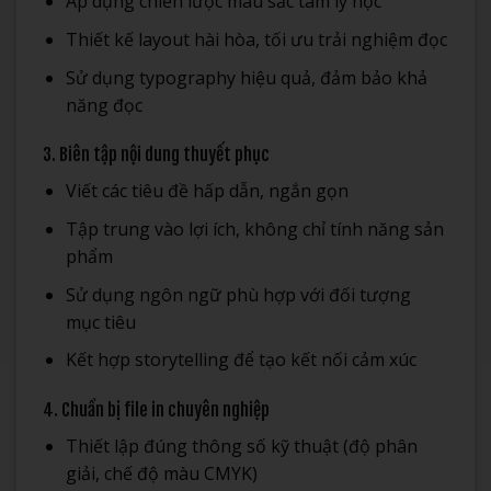
Áp dụng chiến lược màu sắc tâm lý học
Thiết kế layout hài hòa, tối ưu trải nghiệm đọc
Sử dụng typography hiệu quả, đảm bảo khả
năng đọc
3. Biên tập nội dung thuyết phục
Viết các tiêu đề hấp dẫn, ngắn gọn
Tập trung vào lợi ích, không chỉ tính năng sản
phẩm
Sử dụng ngôn ngữ phù hợp với đối tượng
mục tiêu
Kết hợp storytelling để tạo kết nối cảm xúc
4. Chuẩn bị file in chuyên nghiệp
Thiết lập đúng thông số kỹ thuật (độ phân
giải, chế độ màu CMYK)