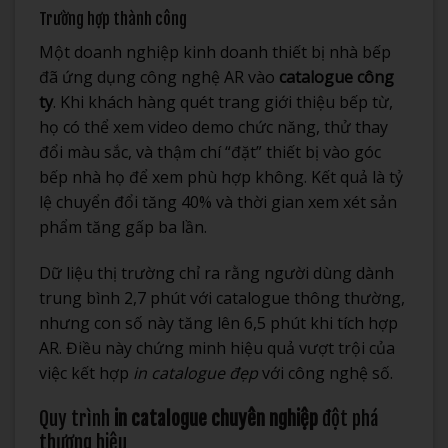
Trường hợp thành công
Một doanh nghiệp kinh doanh thiết bị nhà bếp
đã ứng dụng công nghệ AR vào
catalogue công
ty
. Khi khách hàng quét trang giới thiệu bếp từ,
họ có thể xem video demo chức năng, thử thay
đổi màu sắc, và thậm chí “đặt” thiết bị vào góc
bếp nhà họ để xem phù hợp không. Kết quả là tỷ
lệ chuyển đổi tăng 40% và thời gian xem xét sản
phẩm tăng gấp ba lần.
Dữ liệu thị trường chỉ ra rằng người dùng dành
trung bình 2,7 phút với catalogue thông thường,
nhưng con số này tăng lên 6,5 phút khi tích hợp
AR. Điều này chứng minh hiệu quả vượt trội của
việc kết hợp
in catalogue đẹp
với công nghệ số.
Quy trình
in catalogue chuyên nghiệp
đột phá
thương hiệu