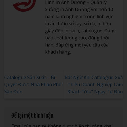
Linh In Ánh Dương – Quản lý
xưởng in Ánh Dương với hơn 10
năm kinh nghiệm trong lĩnh vực
in ấn, từ in sổ tay, sổ da, in hộp
giấy đến in sách, catalogue. Đảm
bảo chất lượng cao, đúng thời
hạn, đáp ứng mọi yêu cầu của
khách hàng.
Catalogue Sản Xuất – Bí
Bất Ngờ Khi Catalogue Giới
Quyết Được Nhà Phân Phối
Thiệu Doanh Nghiệp Làm
Săn Đón
Khách “Yêu” Ngay Từ Đầu
Để lại một bình luận
Email của bạn sẽ không được hiển thị công khai.