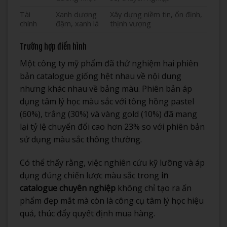
Tài
Xanh dương
Xây dựng niềm tin, ổn định,
chính
đậm, xanh lá
thịnh vượng
Trường hợp điển hình
Một công ty mỹ phẩm đã thử nghiệm hai phiên
bản catalogue giống hệt nhau về nội dung
nhưng khác nhau về bảng màu. Phiên bản áp
dụng tâm lý học màu sắc với tông hồng pastel
(60%), trắng (30%) và vàng gold (10%) đã mang
lại tỷ lệ chuyển đổi cao hơn 23% so với phiên bản
sử dụng màu sắc thông thường.
Có thể thấy rằng, việc nghiên cứu kỹ lưỡng và áp
dụng đúng chiến lược màu sắc trong
in
catalogue chuyên nghiệp
không chỉ tạo ra ấn
phẩm đẹp mắt mà còn là công cụ tâm lý học hiệu
quả, thúc đẩy quyết định mua hàng.