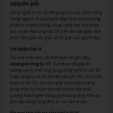
tượng khó quên
Công nghệ in UV 3D đang tạo ra cuộc cách mạng
trong ngành
in catalogue đẹp
. Khác với phương
pháp in truyền thống, công nghệ này cho phép
tạo ra các hiệu ứng nổi 3D trên bề mặt giấy, kích
thích cảm giác xúc giác và thị giác của người đọc.
Trải nghiệm thực tế
Tại một triển lãm nội thất quốc tế gần đây,
catalogue công ty
ABC Furniture đã gây ấn
tượng mạnh nhờ ứng dụng công nghệ in UV 3D.
Logo công ty và các chi tiết vân gỗ trên sản phẩm
được in nổi 3D, tạo cảm giác như khách hàng
đang thực sự chạm vào sản phẩm. Kết quả?
Lượng khách ghé thăng gian hàng tăng 45% và
đơn đặt hàng tăng 30% so với năm trước.