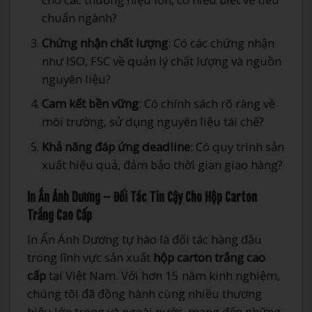
chuẩn ngành?
Chứng nhận chất lượng
: Có các chứng nhận
như ISO, FSC về quản lý chất lượng và nguồn
nguyên liệu?
Cam kết bền vững
: Có chính sách rõ ràng về
môi trường, sử dụng nguyên liệu tái chế?
Khả năng đáp ứng deadline
: Có quy trình sản
xuất hiệu quả, đảm bảo thời gian giao hàng?
In Ấn Ánh Dương – Đối Tác Tin Cậy Cho Hộp Carton
Trắng Cao Cấp
In Ấn Ánh Dương tự hào là đối tác hàng đầu
trong lĩnh vực sản xuất
hộp carton trắng cao
cấp
tại Việt Nam. Với hơn 15 năm kinh nghiệm,
chúng tôi đã đồng hành cùng nhiều thương
hiệu lớn trong và ngoài nước, mang đến những