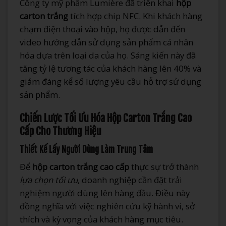
Công ty mỹ phẩm Lumière đã triển khai
hộp
carton trắng
tích hợp chip NFC. Khi khách hàng
chạm điện thoại vào hộp, họ được dẫn đến
video hướng dẫn sử dụng sản phẩm cá nhân
hóa dựa trên loại da của họ. Sáng kiến này đã
tăng tỷ lệ tương tác của khách hàng lên 40% và
giảm đáng kể số lượng yêu cầu hỗ trợ sử dụng
sản phẩm.
Chiến Lược Tối Ưu Hóa Hộp Carton Trắng Cao
Cấp Cho Thương Hiệu
Thiết Kế Lấy Người Dùng Làm Trung Tâm
Để
hộp carton trắng cao cấp
thực sự trở thành
lựa chọn tối ưu
, doanh nghiệp cần đặt trải
nghiệm người dùng lên hàng đầu. Điều này
đồng nghĩa với việc nghiên cứu kỹ hành vi, sở
thích và kỳ vọng của khách hàng mục tiêu.