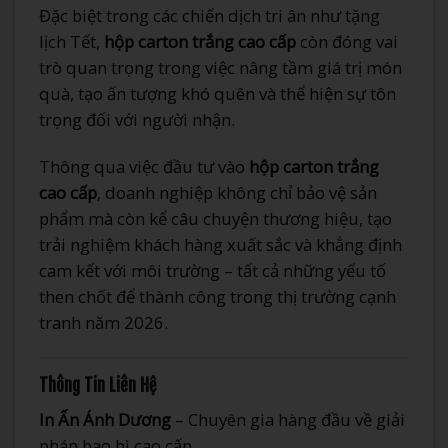
Đặc biệt trong các chiến dịch tri ân như tặng
lịch Tết,
hộp carton trắng cao cấp
còn đóng vai
trò quan trọng trong việc nâng tầm giá trị món
quà, tạo ấn tượng khó quên và thể hiện sự tôn
trọng đối với người nhận.
Thông qua việc đầu tư vào
hộp carton trắng
cao cấp
, doanh nghiệp không chỉ bảo vệ sản
phẩm mà còn kể câu chuyện thương hiệu, tạo
trải nghiệm khách hàng xuất sắc và khẳng định
cam kết với môi trường – tất cả những yếu tố
then chốt để thành công trong thị trường cạnh
tranh năm 2026.
Thông Tin Liên Hệ
In Ấn Ánh Dương
– Chuyên gia hàng đầu về giải
pháp bao bì cao cấp