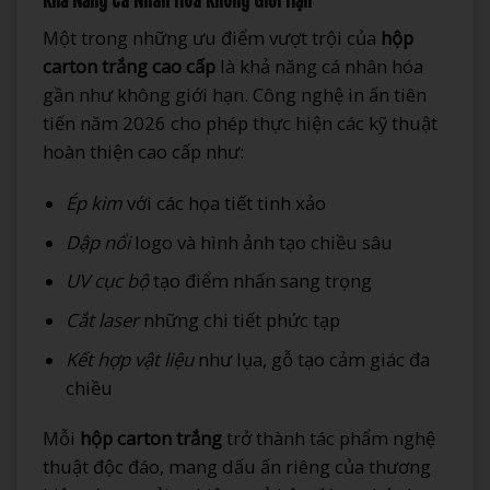
Khả Năng Cá Nhân Hóa Không Giới Hạn
Một trong những ưu điểm vượt trội của
hộp
carton trắng cao cấp
là khả năng cá nhân hóa
gần như không giới hạn. Công nghệ in ấn tiên
tiến năm 2026 cho phép thực hiện các kỹ thuật
hoàn thiện cao cấp như:
Ép kim
với các họa tiết tinh xảo
Dập nổi
logo và hình ảnh tạo chiều sâu
UV cục bộ
tạo điểm nhấn sang trọng
Cắt laser
những chi tiết phức tạp
Kết hợp vật liệu
như lụa, gỗ tạo cảm giác đa
chiều
Mỗi
hộp carton trắng
trở thành tác phẩm nghệ
thuật độc đáo, mang dấu ấn riêng của thương