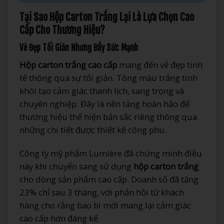
Tại Sao Hộp Carton Trắng Lại Là Lựa Chọn Cao
Cấp Cho Thương Hiệu?
Vẻ Đẹp Tối Giản Nhưng Đầy Sức Mạnh
Hộp carton trắng cao cấp
mang đến vẻ đẹp tinh
tế thông qua sự tối giản. Tông màu trắng tinh
khôi tạo cảm giác thanh lịch, sang trọng và
chuyên nghiệp. Đây là nền tảng hoàn hảo để
thương hiệu thể hiện bản sắc riêng thông qua
những chi tiết được thiết kế công phu.
Công ty mỹ phẩm Lumière đã chứng minh điều
này khi chuyển sang sử dụng
hộp carton trắng
cho dòng sản phẩm cao cấp. Doanh số đã tăng
23% chỉ sau 3 tháng, với phản hồi từ khách
hàng cho rằng bao bì mới mang lại cảm giác
cao cấp hơn đáng kể.