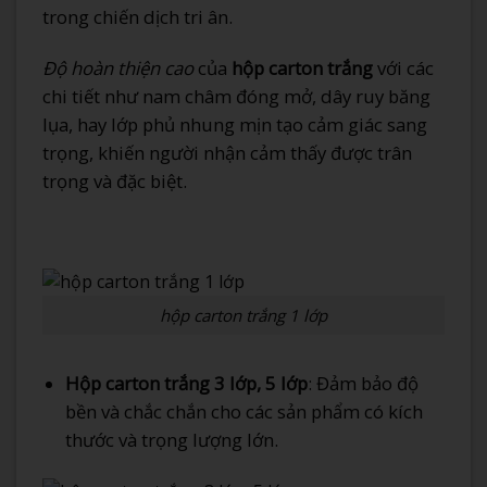
trong chiến dịch tri ân.
Độ hoàn thiện cao
của
hộp carton trắng
với các
chi tiết như nam châm đóng mở, dây ruy băng
lụa, hay lớp phủ nhung mịn tạo cảm giác sang
trọng, khiến người nhận cảm thấy được trân
trọng và đặc biệt.
hộp carton trắng 1 lớp
Hộp carton trắng 3 lớp, 5 lớp
: Đảm bảo độ
bền và chắc chắn cho các sản phẩm có kích
thước và trọng lượng lớn.