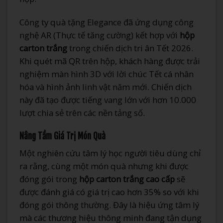
Công ty quà tặng Elegance đã ứng dụng công
nghệ AR (Thực tế tăng cường) kết hợp với
hộp
carton trắng
trong chiến dịch tri ân Tết 2026.
Khi quét mã QR trên hộp, khách hàng được trải
nghiệm màn hình 3D với lời chúc Tết cá nhân
hóa và hình ảnh linh vật năm mới. Chiến dịch
này đã tạo được tiếng vang lớn với hơn 10.000
lượt chia sẻ trên các nền tảng số.
Nâng Tầm Giá Trị Món Quà
Một nghiên cứu tâm lý học người tiêu dùng chỉ
ra rằng, cùng một món quà nhưng khi được
đóng gói trong
hộp carton trắng cao cấp
sẽ
được đánh giá có giá trị cao hơn 35% so với khi
đóng gói thông thường. Đây là hiệu ứng tâm lý
mà các thương hiệu thông minh đang tận dụng