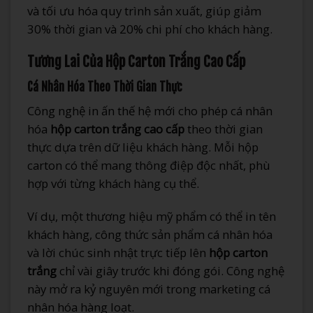
và tối ưu hóa quy trình sản xuất, giúp giảm
30% thời gian và 20% chi phí cho khách hàng.
Tương Lai Của Hộp Carton Trắng Cao Cấp
Cá Nhân Hóa Theo Thời Gian Thực
Công nghệ in ấn thế hệ mới cho phép cá nhân
hóa
hộp carton trắng cao cấp
theo thời gian
thực dựa trên dữ liệu khách hàng. Mỗi hộp
carton có thể mang thông điệp độc nhất, phù
hợp với từng khách hàng cụ thể.
Ví dụ, một thương hiệu mỹ phẩm có thể in tên
khách hàng, công thức sản phẩm cá nhân hóa
và lời chúc sinh nhật trực tiếp lên
hộp carton
trắng
chỉ vài giây trước khi đóng gói. Công nghệ
này mở ra kỷ nguyên mới trong marketing cá
nhân hóa hàng loạt.