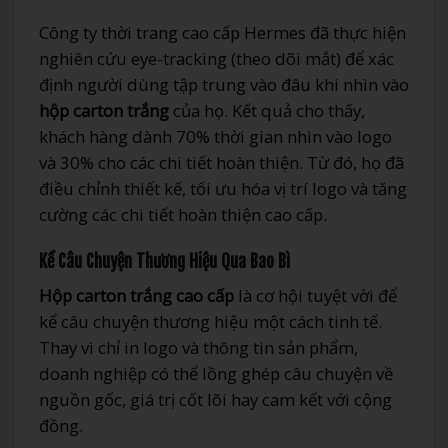
Công ty thời trang cao cấp Hermes đã thực hiện
nghiên cứu eye-tracking (theo dõi mắt) để xác
định người dùng tập trung vào đâu khi nhìn vào
hộp carton trắng
của họ. Kết quả cho thấy,
khách hàng dành 70% thời gian nhìn vào logo
và 30% cho các chi tiết hoàn thiện. Từ đó, họ đã
điều chỉnh thiết kế, tối ưu hóa vị trí logo và tăng
cường các chi tiết hoàn thiện cao cấp.
Kể Câu Chuyện Thương Hiệu Qua Bao Bì
Hộp carton trắng cao cấp
là cơ hội tuyệt vời để
kể câu chuyện thương hiệu một cách tinh tế.
Thay vì chỉ in logo và thông tin sản phẩm,
doanh nghiệp có thể lồng ghép câu chuyện về
nguồn gốc, giá trị cốt lõi hay cam kết với cộng
đồng.