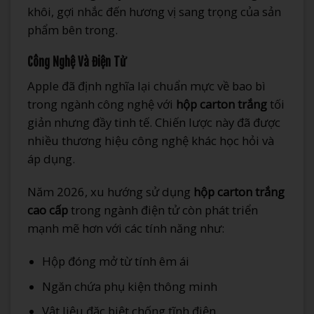
khôi, gợi nhắc đến hương vị sang trọng của sản
phẩm bên trong.
Công Nghệ Và Điện Tử
Apple đã định nghĩa lại chuẩn mực về bao bì
trong ngành công nghệ với
hộp carton trắng
tối
giản nhưng đầy tinh tế. Chiến lược này đã được
nhiều thương hiệu công nghệ khác học hỏi và
áp dụng.
Năm 2026, xu hướng sử dụng
hộp carton trắng
cao cấp
trong ngành điện tử còn phát triển
mạnh mẽ hơn với các tính năng như:
Hộp đóng mở từ tính êm ái
Ngăn chứa phụ kiện thông minh
Vật liệu đặc biệt chống tĩnh điện