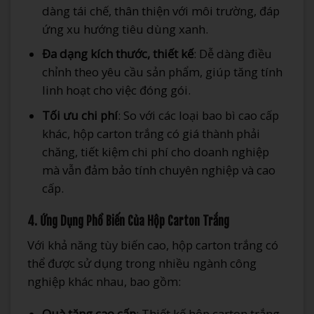
dàng tái chế, thân thiện với môi trường, đáp
ứng xu hướng tiêu dùng xanh.
Đa dạng kích thước, thiết kế
: Dễ dàng điều
chỉnh theo yêu cầu sản phẩm, giúp tăng tính
linh hoạt cho việc đóng gói.
Tối ưu chi phí
: So với các loại bao bì cao cấp
khác, hộp carton trắng có giá thành phải
chăng, tiết kiệm chi phí cho doanh nghiệp
mà vẫn đảm bảo tính chuyên nghiệp và cao
cấp.
4. Ứng Dụng Phổ Biến Của Hộp Carton Trắng
Với khả năng tùy biến cao, hộp carton trắng có
thể được sử dụng trong nhiều ngành công
nghiệp khác nhau, bao gồm:
Quà tặng cao cấp
: Thiết kế hộp carton trắng