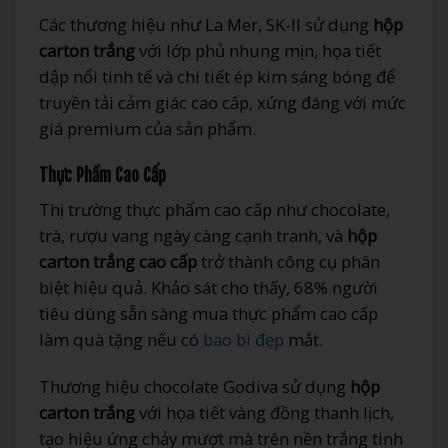
Các thương hiệu như La Mer, SK-II sử dụng
hộp
carton trắng
với lớp phủ nhung mịn, họa tiết
dập nổi tinh tế và chi tiết ép kim sáng bóng để
truyền tải cảm giác cao cấp, xứng đáng với mức
giá premium của sản phẩm.
Thực Phẩm Cao Cấp
Thị trường thực phẩm cao cấp như chocolate,
trà, rượu vang ngày càng cạnh tranh, và
hộp
carton trắng cao cấp
trở thành công cụ phân
biệt hiệu quả. Khảo sát cho thấy, 68% người
tiêu dùng sẵn sàng mua thực phẩm cao cấp
làm quà tặng nếu có
bao bì đẹp
mắt.
Thương hiệu chocolate Godiva sử dụng
hộp
carton trắng
với họa tiết vàng đồng thanh lịch,
tạo hiệu ứng chảy mượt mà trên nền trắng tinh