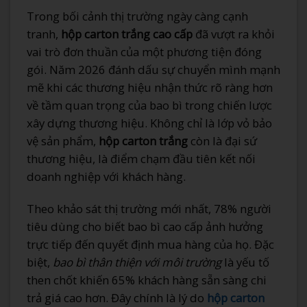
Trong bối cảnh thị trường ngày càng cạnh
tranh,
hộp carton trắng cao cấp
đã vượt ra khỏi
vai trò đơn thuần của một phương tiện đóng
gói. Năm 2026 đánh dấu sự chuyển mình mạnh
mẽ khi các thương hiệu nhận thức rõ ràng hơn
về tầm quan trọng của bao bì trong chiến lược
xây dựng thương hiệu. Không chỉ là lớp vỏ bảo
vệ sản phẩm,
hộp carton trắng
còn là đại sứ
thương hiệu, là điểm chạm đầu tiên kết nối
doanh nghiệp với khách hàng.
Theo khảo sát thị trường mới nhất, 78% người
tiêu dùng cho biết bao bì cao cấp ảnh hưởng
trực tiếp đến quyết định mua hàng của họ. Đặc
biệt,
bao bì thân thiện với môi trường
là yếu tố
then chốt khiến 65% khách hàng sẵn sàng chi
trả giá cao hơn. Đây chính là lý do
hộp carton