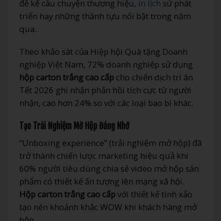
để kể câu chuyện thương hiệu,
in lịch
sử phát
triển hay những thành tựu nổi bật trong năm
qua.
Theo khảo sát của Hiệp hội Quà tặng Doanh
nghiệp Việt Nam, 72% doanh nghiệp sử dụng
hộp carton trắng cao cấp
cho chiến dịch tri ân
Tết 2026 ghi nhận phản hồi tích cực từ người
nhận, cao hơn 24% so với các loại bao bì khác.
Tạo Trải Nghiệm Mở Hộp Đáng Nhớ
“Unboxing experience” (trải nghiệm mở hộp) đã
trở thành chiến lược marketing hiệu quả khi
60% người tiêu dùng chia sẻ video mở hộp sản
phẩm có thiết kế ấn tượng lên mạng xã hội.
Hộp carton trắng cao cấp
với thiết kế tinh xảo
tạo nên khoảnh khắc WOW khi khách hàng mở
hộp.