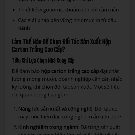
Thiết kế ergonomic thuận tiện khi cầm nắm
Các giải pháp bền vững như mực in từ đậu
nành
Làm Thế Nào Để Chọn Đối Tác Sản Xuất Hộp
Carton Trắng Cao Cấp?
Tiêu Chí Lựa Chọn Nhà Cung Cấp
Để đảm bảo
hộp carton trắng cao cấp
đạt chất
lượng mong muốn, doanh nghiệp cần cân nhắc
kỹ lưỡng khi chọn đối tác sản xuất. Một số tiêu
chí quan trọng bao gồm:
Năng lực sản xuất và công nghệ
: Đối tác có
máy móc hiện đại, công nghệ in ấn tiên tiến?
Kinh nghiệm trong ngành
: Đã từng sản xuất
cho các thương hiệu lớn, có hiểu biết về tiêu