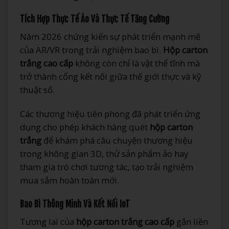
Tích Hợp Thực Tế Ảo Và Thực Tế Tăng Cường
Năm 2026 chứng kiến sự phát triển mạnh mẽ
của AR/VR trong trải nghiệm bao bì.
Hộp carton
trắng cao cấp
không còn chỉ là vật thể tĩnh mà
trở thành cổng kết nối giữa thế giới thực và kỹ
thuật số.
Các thương hiệu tiên phong đã phát triển ứng
dụng cho phép khách hàng quét
hộp carton
trắng
để khám phá câu chuyện thương hiệu
trong không gian 3D, thử sản phẩm ảo hay
tham gia trò chơi tương tác, tạo trải nghiệm
mua sắm hoàn toàn mới.
Bao Bì Thông Minh Và Kết Nối IoT
Tương lai của
hộp carton trắng cao cấp
gắn liền