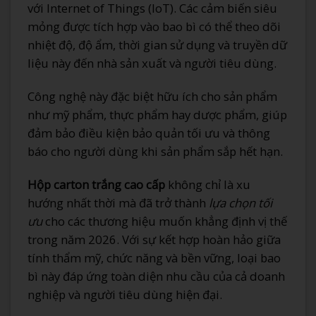
với Internet of Things (IoT). Các cảm biến siêu
mỏng được tích hợp vào bao bì có thể theo dõi
nhiệt độ, độ ẩm, thời gian sử dụng và truyền dữ
liệu này đến nhà sản xuất và người tiêu dùng.
Công nghệ này đặc biệt hữu ích cho sản phẩm
như mỹ phẩm, thực phẩm hay dược phẩm, giúp
đảm bảo điều kiện bảo quản tối ưu và thông
báo cho người dùng khi sản phẩm sắp hết hạn.
Hộp carton trắng cao cấp
không chỉ là xu
hướng nhất thời mà đã trở thành
lựa chọn tối
ưu
cho các thương hiệu muốn khẳng định vị thế
trong năm 2026. Với sự kết hợp hoàn hảo giữa
tính thẩm mỹ, chức năng và bền vững, loại bao
bì này đáp ứng toàn diện nhu cầu của cả doanh
nghiệp và người tiêu dùng hiện đại.