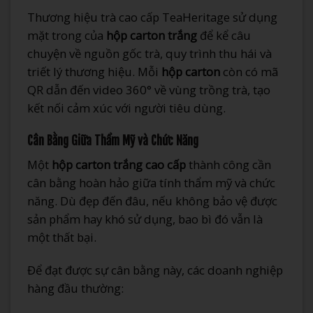
Thương hiệu trà cao cấp TeaHeritage sử dụng
mặt trong của
hộp carton trắng
để kể câu
chuyện về nguồn gốc trà, quy trình thu hái và
triết lý thương hiệu. Mỗi
hộp carton
còn có mã
QR dẫn đến video 360° về vùng trồng trà, tạo
kết nối cảm xúc với người tiêu dùng.
Cân Bằng Giữa Thẩm Mỹ và Chức Năng
Một
hộp carton trắng cao cấp
thành công cần
cân bằng hoàn hảo giữa tính thẩm mỹ và chức
năng. Dù đẹp đến đâu, nếu không bảo vệ được
sản phẩm hay khó sử dụng, bao bì đó vẫn là
một thất bại.
Để đạt được sự cân bằng này, các doanh nghiệp
hàng đầu thường: