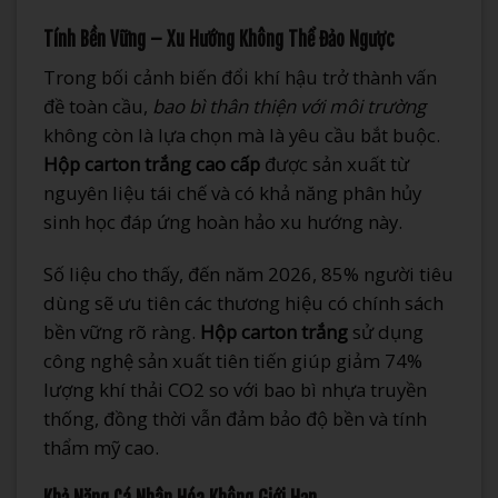
Tính Bền Vững – Xu Hướng Không Thể Đảo Ngược
Trong bối cảnh biến đổi khí hậu trở thành vấn
đề toàn cầu,
bao bì thân thiện với môi trường
không còn là lựa chọn mà là yêu cầu bắt buộc.
Hộp carton trắng cao cấp
được sản xuất từ
nguyên liệu tái chế và có khả năng phân hủy
sinh học đáp ứng hoàn hảo xu hướng này.
Số liệu cho thấy, đến năm 2026, 85% người tiêu
dùng sẽ ưu tiên các thương hiệu có chính sách
bền vững rõ ràng.
Hộp carton trắng
sử dụng
công nghệ sản xuất tiên tiến giúp giảm 74%
lượng khí thải CO2 so với bao bì nhựa truyền
thống, đồng thời vẫn đảm bảo độ bền và tính
thẩm mỹ cao.