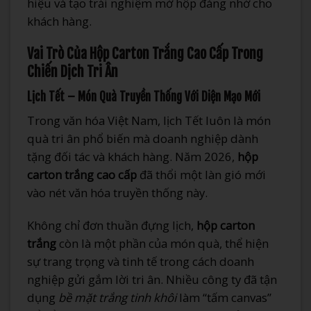
hiệu và tạo trải nghiệm mở hộp đáng nhớ cho
khách hàng.
Vai Trò Của Hộp Carton Trắng Cao Cấp Trong
Chiến Dịch Tri Ân
Lịch Tết – Món Quà Truyền Thống Với Diện Mạo Mới
Trong văn hóa Việt Nam, lịch Tết luôn là món
quà tri ân phổ biến mà doanh nghiệp dành
tặng đối tác và khách hàng. Năm 2026,
hộp
carton trắng cao cấp
đã thổi một làn gió mới
vào nét văn hóa truyền thống này.
Không chỉ đơn thuần đựng lịch,
hộp carton
trắng
còn là một phần của món quà, thể hiện
sự trang trọng và tinh tế trong cách doanh
nghiệp gửi gắm lời tri ân. Nhiều công ty đã tận
dụng
bề mặt trắng tinh khôi
làm “tấm canvas”