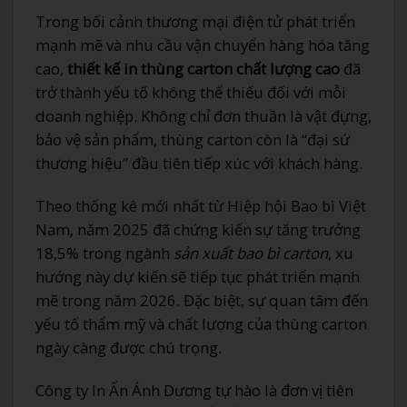
Trong bối cảnh thương mại điện tử phát triển
mạnh mẽ và nhu cầu vận chuyển hàng hóa tăng
cao,
thiết kế in thùng carton chất lượng cao
đã
trở thành yếu tố không thể thiếu đối với mỗi
doanh nghiệp. Không chỉ đơn thuần là vật đựng,
bảo vệ sản phẩm, thùng carton còn là “đại sứ
thương hiệu” đầu tiên tiếp xúc với khách hàng.
Theo thống kê mới nhất từ Hiệp hội Bao bì Việt
Nam, năm 2025 đã chứng kiến sự tăng trưởng
18,5% trong ngành
sản xuất bao bì carton
, xu
hướng này dự kiến sẽ tiếp tục phát triển mạnh
mẽ trong năm 2026. Đặc biệt, sự quan tâm đến
yếu tố thẩm mỹ và chất lượng của thùng carton
ngày càng được chú trọng.
Công ty In Ấn Ánh Dương tự hào là đơn vị tiên