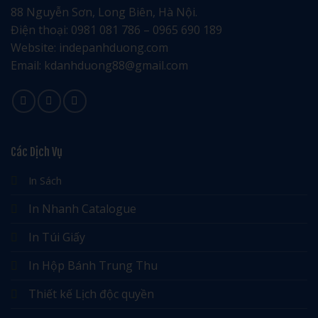
88 Nguyễn Sơn, Long Biên, Hà Nội.
Điện thoại: 0981 081 786 – 0965 690 189
Website: indepanhduong.com
Email: kdanhduong88@gmail.com
Các Dịch Vụ
In Sách
In Nhanh Catalogue
In Túi Giấy
In Hộp Bánh Trung Thu
Thiết kế Lịch độc quyền