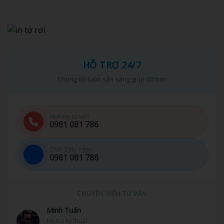
HỖ TRỢ 24/7
Chúng tôi luôn sẵn sàng giúp đỡ bạn
Hotline tư vấn
0981 081 786
Chat Zalo ngay
0981 081 786
CHUYÊN VIÊN TƯ VẤN
Minh Tuấn
Hỗ trợ kỹ thuật