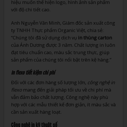
hiệu muốn thể hiện logo, hình ảnh sản phẩm
với độ chi tiết cao.
Anh Nguyễn Văn Minh, Giám đốc sản xuất công
ty TNHH Thực phẩm Organic Việt, chia sẻ:
“Chúng tôi đã sử dụng dịch vụ
in thùng carton
của Ánh Dương được 3 năm. Chất lượng in luôn
đạt tiêu chuẩn cao, màu sắc trung thực, giúp
sản phẩm của chúng tôi nổi bật trên kệ hàng.”
In flexo tiết kiệm chi phí
Đối với các đơn hàng số lượng lớn,
công nghệ in
flexo
mang đến giải pháp tối ưu về chi phí mà
vẫn đảm bảo chất lượng. Công nghệ này phù
hợp với các mẫu thiết kế đơn giản, ít màu sắc và
cần sản xuất hàng loạt.
Công nghệ in kỹ thuật số