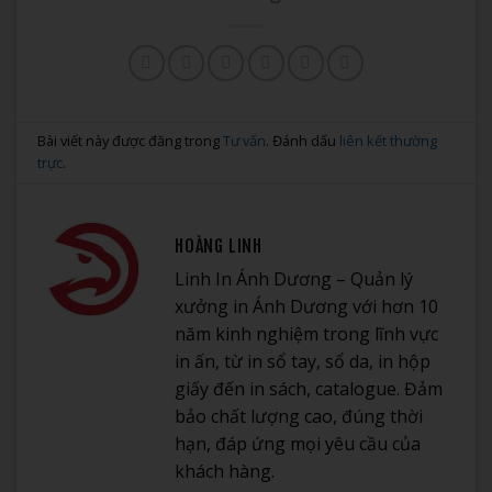
Bài viết này được đăng trong
Tư vấn
. Đánh dấu
liên kết thường
trực
.
HOÀNG LINH
Linh In Ánh Dương – Quản lý
xưởng in Ánh Dương với hơn 10
năm kinh nghiệm trong lĩnh vực
in ấn, từ in sổ tay, sổ da, in hộp
giấy đến in sách, catalogue. Đảm
bảo chất lượng cao, đúng thời
hạn, đáp ứng mọi yêu cầu của
khách hàng.