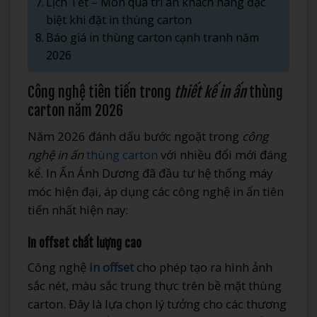
Lịch Tết – Món quà tri ân khách hàng đặc
biệt khi đặt in thùng carton
Báo giá in thùng carton cạnh tranh năm
2026
Công nghệ tiên tiến trong
thiết kế in ấn
thùng
carton năm 2026
Năm 2026 đánh dấu bước ngoặt trong
công
nghệ in ấn
thùng carton
với nhiều đổi mới đáng
kể. In Ấn Ánh Dương đã đầu tư hệ thống máy
móc hiện đại, áp dụng các công nghệ in ấn tiên
tiến nhất hiện nay:
In offset chất lượng cao
Công nghệ
in offset
cho phép tạo ra hình ảnh
sắc nét, màu sắc trung thực trên bề mặt thùng
carton. Đây là lựa chọn lý tưởng cho các thương