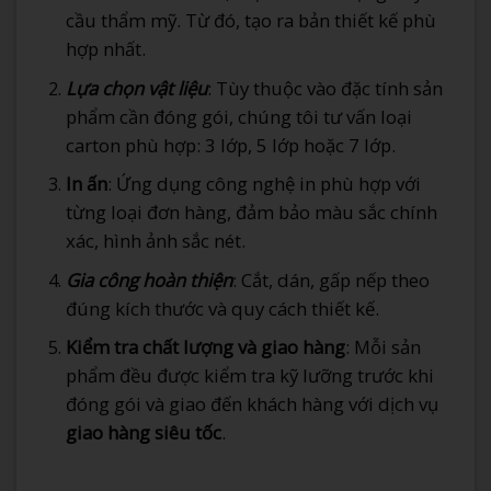
cầu thẩm mỹ. Từ đó, tạo ra bản thiết kế phù
hợp nhất.
Lựa chọn vật liệu
: Tùy thuộc vào đặc tính sản
phẩm cần đóng gói, chúng tôi tư vấn loại
carton phù hợp: 3 lớp, 5 lớp hoặc 7 lớp.
In ấn
: Ứng dụng công nghệ in phù hợp với
từng loại đơn hàng, đảm bảo màu sắc chính
xác, hình ảnh sắc nét.
Gia công hoàn thiện
: Cắt, dán, gấp nếp theo
đúng kích thước và quy cách thiết kế.
Kiểm tra chất lượng và giao hàng
: Mỗi sản
phẩm đều được kiểm tra kỹ lưỡng trước khi
đóng gói và giao đến khách hàng với dịch vụ
giao hàng siêu tốc
.