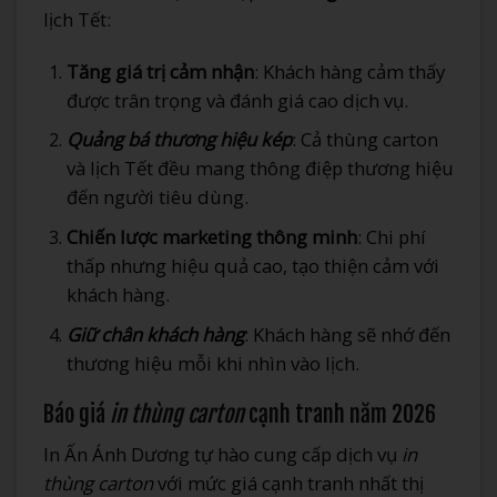
lịch Tết:
Tăng giá trị cảm nhận
: Khách hàng cảm thấy
được trân trọng và đánh giá cao dịch vụ.
Quảng bá thương hiệu kép
: Cả thùng carton
và lịch Tết đều mang thông điệp thương hiệu
đến người tiêu dùng.
Chiến lược marketing thông minh
: Chi phí
thấp nhưng hiệu quả cao, tạo thiện cảm với
khách hàng.
Giữ chân khách hàng
: Khách hàng sẽ nhớ đến
thương hiệu mỗi khi nhìn vào lịch.
Báo giá
in thùng carton
cạnh tranh năm 2026
In Ấn Ánh Dương tự hào cung cấp dịch vụ
in
thùng carton
với mức giá cạnh tranh nhất thị