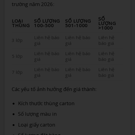
trường năm 2026:
SỐ
LOẠI
SỐ LƯỢNG
SỐ LƯỢNG
LƯỢNG
THÙNG
100-500
501-1000
>1000
Liên hệ báo
Liên hệ báo
Liên hệ
3 lớp
giá
giá
báo giá
Liên hệ báo
Liên hệ báo
Liên hệ
5 lớp
giá
giá
báo giá
Liên hệ báo
Liên hệ báo
Liên hệ
7 lớp
giá
giá
báo giá
Các yếu tố ảnh hưởng đến giá thành:
Kích thước thùng carton
Số lượng màu in
Loại giấy carton