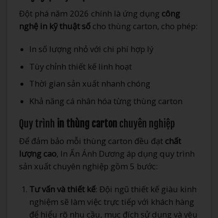
Đột phá năm 2026 chính là ứng dụng
công
nghệ in kỹ thuật số
cho thùng carton, cho phép:
In số lượng nhỏ với chi phí hợp lý
Tùy chỉnh thiết kế linh hoạt
Thời gian sản xuất nhanh chóng
Khả năng cá nhân hóa từng thùng carton
Quy trình
in thùng carton
chuyên nghiệp
Để đảm bảo mỗi thùng carton đều đạt
chất
lượng cao
, In Ấn Ánh Dương áp dụng quy trình
sản xuất chuyên nghiệp gồm 5 bước:
Tư vấn và thiết kế
: Đội ngũ thiết kế giàu kinh
nghiệm sẽ làm việc trực tiếp với khách hàng
để hiểu rõ nhu cầu, mục đích sử dụng và yêu