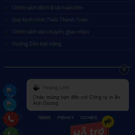
Chính sách đổi/trả và hoàn tiền
Quy Định Hình Thức Thanh Toán
Chính sách vận chuyển, giao nhận
Hướng Dẫn Đặt Hàng
Hoàng Linh
©
Chào mừng bạn đến với Công ty in ấn 
2026 UX Themes
Ánh Dương
TERMS
PRIVACY
COOKIES