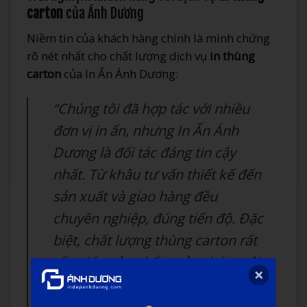
carton
của Ánh Dương
Niềm tin của khách hàng chính là minh chứng
rõ nét nhất cho chất lượng dịch vụ
in thùng
carton
của In Ấn Ánh Dương:
“Chúng tôi đã hợp tác với nhiều
đơn vị in ấn, nhưng In Ấn Ánh
Dương là đối tác đáng tin cậy
nhất. Từ khâu tư vấn thiết kế đến
sản xuất và giao hàng đều
chuyên nghiệp, đúng tiến độ. Đặc
biệt, chất lượng thùng carton rất
tốt, giúp sản phẩm của chúng tôi
luôn được bảo vệ an toàn khi vận
chuyển đến tay người tiêu dùng.”