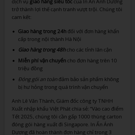
dịch vụ
giao hàng siêu tốc
của In Ấn Ánh Dương
trở thành lợi thế cạnh tranh vượt trội. Chúng tôi
cam kết:
Giao hàng trong 24h
đối với đơn hàng khẩn
cấp trong nội thành Hà Nội
Giao hàng trong 48h
cho các tỉnh lân cận
Miễn phí vận chuyển
cho đơn hàng trên 10
triệu đồng
Đóng gói an toàn
đảm bảo sản phẩm không
bị hư hỏng trong quá trình vận chuyển
Anh Lê Văn Thành, Giám đốc công ty TNHH
Xuất nhập khẩu Việt Phát chia sẻ: “Vào cao điểm
Tết 2025, chúng tôi cần gấp 1000 thùng carton
đóng gói hàng xuất đi Singapore. In Ấn Ánh
Dương đã hoàn thành đơn hàng chỉ trong 3