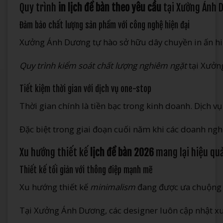
Quy trình
in lịch để bàn theo yêu cầu
tại Xưởng Ánh 
Đảm bảo chất lượng sản phẩm với công nghệ hiện đại
Xưởng Ánh Dương tự hào sở hữu dây chuyền in ấn hi
Quy trình kiểm soát chất lượng nghiêm ngặt
tại Xưởng
Tiết kiệm thời gian với dịch vụ one-stop
Thời gian chính là tiền bạc trong kinh doanh. Dịch v
Đặc biệt trong giai đoạn cuối năm khi các doanh ngh
Xu hướng thiết kế
lịch để bàn 2026
mang lại hiệu quả
Thiết kế tối giản với thông điệp mạnh mẽ
Xu hướng thiết kế
minimalism
đang được ưa chuộng
Tại Xưởng Ánh Dương, các designer luôn cập nhật xu 