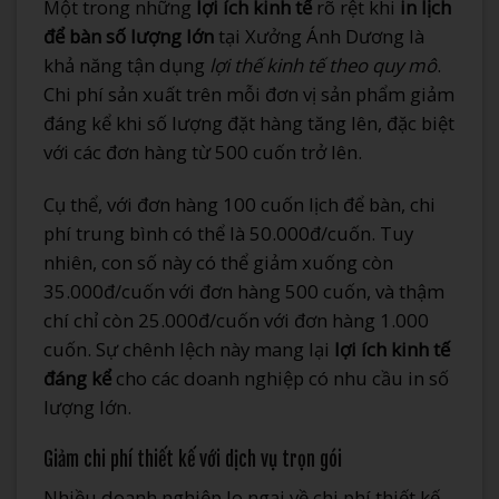
Một trong những
lợi ích kinh tế
rõ rệt khi
in lịch
để bàn số lượng lớn
tại Xưởng Ánh Dương là
khả năng tận dụng
lợi thế kinh tế theo quy mô
.
Chi phí sản xuất trên mỗi đơn vị sản phẩm giảm
đáng kể khi số lượng đặt hàng tăng lên, đặc biệt
với các đơn hàng từ 500 cuốn trở lên.
Cụ thể, với đơn hàng 100 cuốn lịch để bàn, chi
phí trung bình có thể là 50.000đ/cuốn. Tuy
nhiên, con số này có thể giảm xuống còn
35.000đ/cuốn với đơn hàng 500 cuốn, và thậm
chí chỉ còn 25.000đ/cuốn với đơn hàng 1.000
cuốn. Sự chênh lệch này mang lại
lợi ích kinh tế
đáng kể
cho các doanh nghiệp có nhu cầu in số
lượng lớn.
Giảm chi phí thiết kế với dịch vụ trọn gói
Nhiều doanh nghiệp lo ngại về chi phí thiết kế