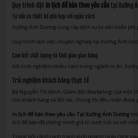
Quy trình đặt
in lịch để bàn theo yêu cầu
tại Xưởng 
Tư vấn và thiết kế phù hợp với ngân sách
Xưởng Ánh Dương cung cấp dịch vụ tư vấn miễn phí gi
Quy trình làm việc chuyên nghiệp tại Xưởng Ánh Dươ
Cam kết chất lượng và thời gian giao hàng
Với kinh nghiệm nhiều năm trong ngành in ấn, Xưởng
Trải nghiệm khách hàng thực tế
Bà Nguyễn Thị Minh, Giám đốc Marketing của một côn
cho khách hàng và đối tác, chúng tôi đều nhận được
In lịch để bàn theo yêu cầu Tại Xưởng Ánh Dương
khô
lịch để bàn đã chứng minh giá trị vượt trội so với nh
Trong bối cảnh cạnh tranh kinh doanh ngày càng gay 