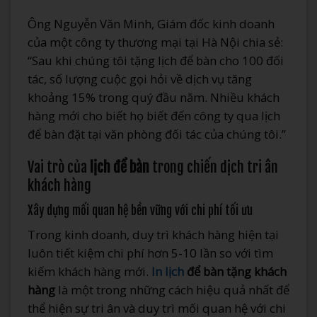
Ông Nguyễn Văn Minh, Giám đốc kinh doanh
của một công ty thương mại tại Hà Nội chia sẻ:
“Sau khi chúng tôi tặng lịch để bàn cho 100 đối
tác, số lượng cuộc gọi hỏi về dịch vụ tăng
khoảng 15% trong quý đầu năm. Nhiều khách
hàng mới cho biết họ biết đến công ty qua lịch
để bàn đặt tại văn phòng đối tác của chúng tôi.”
Vai trò của
lịch để bàn
trong chiến dịch tri ân
khách hàng
Xây dựng mối quan hệ bền vững với chi phí tối ưu
Trong kinh doanh, duy trì khách hàng hiện tại
luôn tiết kiệm chi phí hơn 5-10 lần so với tìm
kiếm khách hàng mới.
In lịch
để bàn tặng khách
hàng
là một trong những cách hiệu quả nhất để
thể hiện sự tri ân và duy trì mối quan hệ với chi