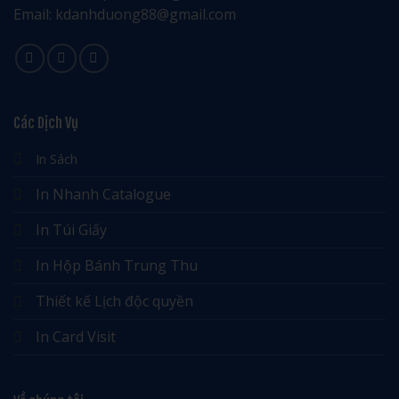
Email: kdanhduong88@gmail.com
Các Dịch Vụ
In Sách
In Nhanh Catalogue
In Túi Giấy
In Hộp Bánh Trung Thu
Thiết kế Lịch độc quyền
In Card Visit