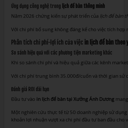
Ứng dụng công nghệ trong
lịch để bàn thông minh
Năm 2026 chứng kiến sự phát triển của
lịch để bàn 
Với chi phí bổ sung không đáng kể cho việc tích hợp
Phân tích chi phí-lợi ích của việc
in lịch để bàn theo
So sánh hiệu quả với các phương tiện marketing khác
Khi so sánh chi phí và hiệu quả giữa các kênh marke
Với chi phí trung bình 35.000đ/cuốn và thời gian sử 
Đánh giá ROI dài hạn
Đầu tư vào
in lịch để bàn tại Xưởng Ánh Dương
mang l
Một nghiên cứu thực tế từ 50 doanh nghiệp sử dụng l
khoản lợi nhuận vượt xa chi phí đầu tư ban đầu cho vi