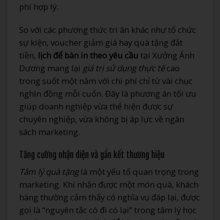
phí hợp lý.
So với các phương thức tri ân khác như tổ chức
sự kiện, voucher giảm giá hay quà tặng đắt
tiền,
lịch để bàn in theo yêu cầu
tại Xưởng Ánh
Dương mang lại
giá trị sử dụng thực tế
cao
trong suốt một năm với chi phí chỉ từ vài chục
nghìn đồng mỗi cuốn. Đây là phương án tối ưu
giúp doanh nghiệp vừa thể hiện được sự
chuyên nghiệp, vừa không bị áp lực về ngân
sách marketing.
Tăng cường nhận diện và gắn kết thương hiệu
Tâm lý quà tặng
là một yếu tố quan trọng trong
marketing. Khi nhận được một món quà, khách
hàng thường cảm thấy có nghĩa vụ đáp lại, được
gọi là “nguyên tắc có đi có lại” trong tâm lý học