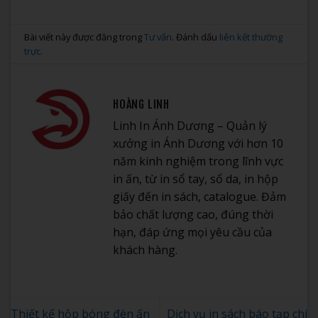
Bài viết này được đăng trong
Tư vấn
. Đánh dấu
liên kết thường
trực
.
HOÀNG LINH
Linh In Ánh Dương – Quản lý
xưởng in Ánh Dương với hơn 10
năm kinh nghiệm trong lĩnh vực
in ấn, từ in sổ tay, sổ da, in hộp
giấy đến in sách, catalogue. Đảm
bảo chất lượng cao, đúng thời
hạn, đáp ứng mọi yêu cầu của
khách hàng.
Thiết kế hộp bóng đèn ấn
Dịch vụ in sách báo tạp chí