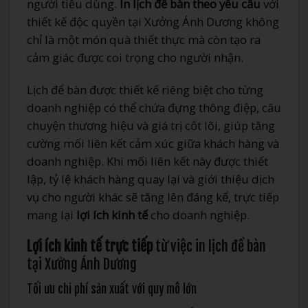
người tiêu dùng.
In lịch để bàn theo yêu cầu
với
thiết kế độc quyền tại Xưởng Ánh Dương không
chỉ là một món quà thiết thực mà còn tạo ra
cảm giác được coi trọng cho người nhận.
Lịch để bàn được thiết kế riêng biệt cho từng
doanh nghiệp có thể chứa đựng thông điệp, câu
chuyện thương hiệu và giá trị cốt lõi, giúp tăng
cường mối liên kết cảm xúc giữa khách hàng và
doanh nghiệp. Khi mối liên kết này được thiết
lập, tỷ lệ khách hàng quay lại và giới thiệu dịch
vụ cho người khác sẽ tăng lên đáng kể, trực tiếp
mang lại
lợi ích kinh tế
cho doanh nghiệp.
Lợi ích kinh tế trực tiếp
từ việc in lịch để bàn
tại Xưởng Ánh Dương
Tối ưu chi phí sản xuất với quy mô lớn