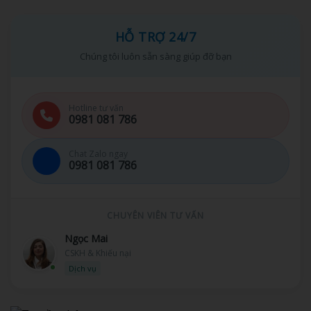
HỖ TRỢ 24/7
Chúng tôi luôn sẵn sàng giúp đỡ bạn
Hotline tư vấn
0981 081 786
Chat Zalo ngay
0981 081 786
CHUYÊN VIÊN TƯ VẤN
Ngọc Mai
CSKH & Khiếu nại
Dịch vụ