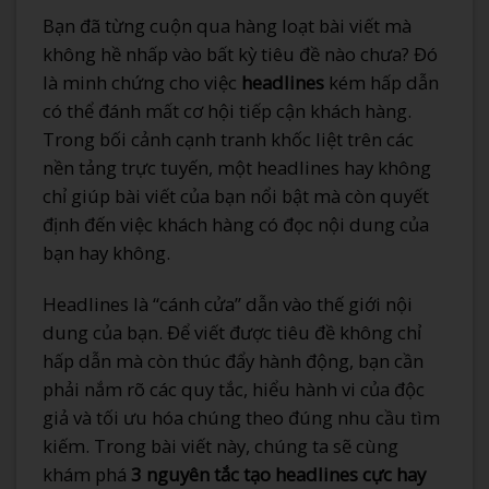
Bạn đã từng cuộn qua hàng loạt bài viết mà
không hề nhấp vào bất kỳ tiêu đề nào chưa? Đó
là minh chứng cho việc
headlines
kém hấp dẫn
có thể đánh mất cơ hội tiếp cận khách hàng.
Trong bối cảnh cạnh tranh khốc liệt trên các
nền tảng trực tuyến, một headlines hay không
chỉ giúp bài viết của bạn nổi bật mà còn quyết
định đến việc khách hàng có đọc nội dung của
bạn hay không.
Headlines là “cánh cửa” dẫn vào thế giới nội
dung của bạn. Để viết được tiêu đề không chỉ
hấp dẫn mà còn thúc đẩy hành động, bạn cần
phải nắm rõ các quy tắc, hiểu hành vi của độc
giả và tối ưu hóa chúng theo đúng nhu cầu tìm
kiếm. Trong bài viết này, chúng ta sẽ cùng
khám phá
3 nguyên tắc tạo headlines cực hay