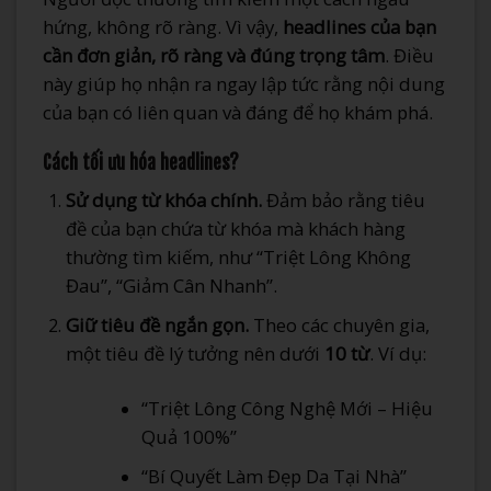
hứng, không rõ ràng. Vì vậy,
headlines của bạn
cần đơn giản, rõ ràng và đúng trọng tâm
. Điều
này giúp họ nhận ra ngay lập tức rằng nội dung
của bạn có liên quan và đáng để họ khám phá.
Cách tối ưu hóa headlines?
Sử dụng từ khóa chính.
Đảm bảo rằng tiêu
đề của bạn chứa từ khóa mà khách hàng
thường tìm kiếm, như “Triệt Lông Không
Đau”, “Giảm Cân Nhanh”.
Giữ tiêu đề ngắn gọn.
Theo các chuyên gia,
một tiêu đề lý tưởng nên dưới
10 từ
. Ví dụ:
“Triệt Lông Công Nghệ Mới – Hiệu
Quả 100%”
“Bí Quyết Làm Đẹp Da Tại Nhà”