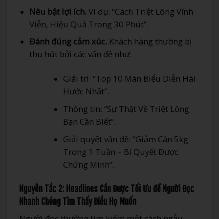
Nêu bật lợi ích.
Ví dụ: “Cách Triệt Lông Vĩnh
Viễn, Hiệu Quả Trong 30 Phút”.
Đánh đúng cảm xúc.
Khách hàng thường bị
thu hút bởi các vấn đề như:
Giải trí: “Top 10 Màn Biểu Diễn Hài
Hước Nhất”.
Thông tin: “Sự Thật Về Triệt Lông
Bạn Cần Biết”.
Giải quyết vấn đề: “Giảm Cân 5kg
Trong 1 Tuần – Bí Quyết Được
Chứng Minh”.
Nguyên Tắc 2: Headlines Cần Được Tối Ưu để Người Đọc
Nhanh Chóng Tìm Thấy Điều Họ Muốn
Người đọc thường tìm kiếm một cách ngẫu