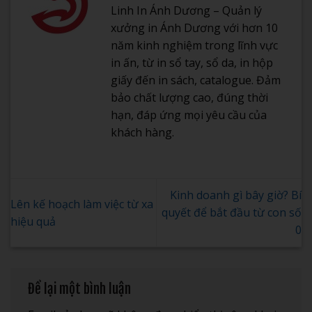
Linh In Ánh Dương – Quản lý
xưởng in Ánh Dương với hơn 10
năm kinh nghiệm trong lĩnh vực
in ấn, từ in sổ tay, sổ da, in hộp
giấy đến in sách, catalogue. Đảm
bảo chất lượng cao, đúng thời
hạn, đáp ứng mọi yêu cầu của
khách hàng.
Kinh doanh gì bây giờ? Bí
Lên kế hoạch làm việc từ xa
quyết để bắt đầu từ con số
hiệu quả
0
Để lại một bình luận