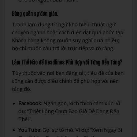
Đừng quên sự đơn giản.
Tránh lạm dụng từ ngữ khó hiểu, thuật ngữ
chuyên ngành hoặc cách diễn đạt quá phức tạp.
Khách hàng không muốn suy nghĩ quá nhiều;
họ chỉ muốn câu trả lời trực tiếp và rõ ràng.
Làm Thế Nào để Headlines Phù Hợp với Từng Nền Tảng?
Tùy thuộc vào nơi bạn đăng tải, tiêu đề của bạn
cũng cần được điều chỉnh để phù hợp với nền
tảng đó.
Facebook:
Ngắn gọn, kích thích cảm xúc. Ví
dụ: “Triệt Lông Chưa Bao Giờ Dễ Dàng Đến
Thế!”.
YouTube:
Gợi sự tò mò. Ví dụ: “Xem Ngay Bí