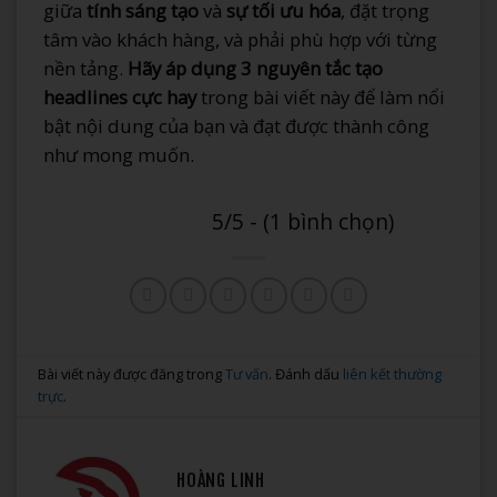
giữa
tính sáng tạo
và
sự tối ưu hóa
, đặt trọng
tâm vào khách hàng, và phải phù hợp với từng
nền tảng.
Hãy áp dụng 3 nguyên tắc tạo
headlines cực hay
trong bài viết này để làm nổi
bật nội dung của bạn và đạt được thành công
như mong muốn.
5/5 - (1 bình chọn)
Bài viết này được đăng trong
Tư vấn
. Đánh dấu
liên kết thường
trực
.
HOÀNG LINH