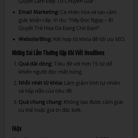
Quyết Làm Đẹp Từ Chuyên Gia!”.
Email Marketing:
Cá nhân hóa và tạo cảm
giác khẩn cấp. Ví dụ: “Hãy Đọc Ngay – Bí
Quyết Trẻ Hóa Da Đang Chờ Bạn!”.
Website/Blog:
Kết hợp từ khóa để tối ưu SEO.
Những Sai Lầm Thường Gặp Khi Viết Headlines
Quá dài dòng:
Tiêu đề với hơn 15 từ dễ
khiến người đọc mất hứng.
Nhồi nhét từ khóa:
Làm giảm tính tự nhiên
và hấp dẫn của tiêu đề.
Quá chung chung:
Không tạo được cảm giác
cụ thể hoặc giá trị đặc biệt.
FAQs