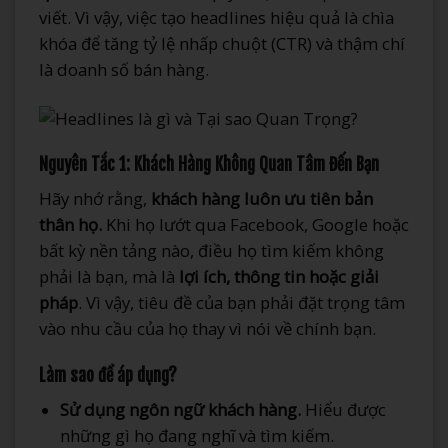
viết. Vì vậy, việc tạo headlines hiệu quả là chìa
khóa để tăng tỷ lệ nhấp chuột (CTR) và thậm chí
là doanh số bán hàng.
Nguyên Tắc 1: Khách Hàng Không Quan Tâm Đến Bạn
Hãy nhớ rằng,
khách hàng luôn ưu tiên bản
thân họ.
Khi họ lướt qua Facebook, Google hoặc
bất kỳ nền tảng nào, điều họ tìm kiếm không
phải là bạn, mà là
lợi ích, thông tin hoặc giải
pháp
. Vì vậy, tiêu đề của bạn phải đặt trọng tâm
vào nhu cầu của họ thay vì nói về chính bạn.
Làm sao để áp dụng?
Sử dụng ngôn ngữ khách hàng.
Hiểu được
những gì họ đang nghĩ và tìm kiếm.