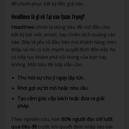
để chinh phục bất kỳ độc giả nào.
Headlines là gì và Tại sao Quan Trọng?
Headlines
chính là dòng tiêu đề mở đầu cho
bất kỳ bài viết, email, hay chiến dịch quảng cáo
nào. Đây là yếu tố đầu tiên mà khách hàng nhìn
thấy, và nó có sức mạnh quyết định đến việc họ
có tiếp tục khám phá nội dung của bạn hay
không. Một tiêu đề hấp dẫn cần:
Thu hút sự chú ý ngay lập tức.
Khơi gợi sự tò mò hoặc nhu cầu.
Tạo cảm giác cấp bách hoặc đưa ra giải
pháp.
Theo nghiên cứu, hơn
80% người đọc chỉ lướt
qua tiêu đề
trước khi quyết định nhấp vào bài