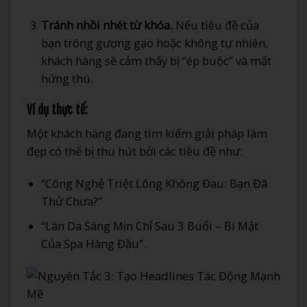
Tránh nhồi nhét từ khóa.
Nếu tiêu đề của
bạn trông gượng gạo hoặc không tự nhiên,
khách hàng sẽ cảm thấy bị “ép buộc” và mất
hứng thú.
Ví dụ thực tế:
Một khách hàng đang tìm kiếm giải pháp làm
đẹp có thể bị thu hút bởi các tiêu đề như:
“Công Nghệ Triệt Lông Không Đau: Bạn Đã
Thử Chưa?”
“Làn Da Sáng Mịn Chỉ Sau 3 Buổi – Bí Mật
Của Spa Hàng Đầu”.