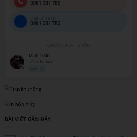
0981 081 786
Chat Zalo ngay
0981 081 786
CHUYÊN VIÊN TƯ VẤN
Minh Tuấn
Hỗ trợ kỹ thuật
Kỹ thuật
BÀI VIẾT GẦN ĐÂY