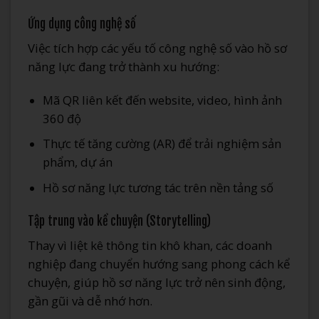
Ứng dụng công nghệ số
Việc tích hợp các yếu tố công nghệ số vào hồ sơ
năng lực đang trở thành xu hướng:
Mã QR liên kết đến website, video, hình ảnh
360 độ
Thực tế tăng cường (AR) để trải nghiệm sản
phẩm, dự án
Hồ sơ năng lực tương tác trên nền tảng số
Tập trung vào kể chuyện (Storytelling)
Thay vì liệt kê thông tin khô khan, các doanh
nghiệp đang chuyển hướng sang phong cách kể
chuyện, giúp hồ sơ năng lực trở nên sinh động,
gần gũi và dễ nhớ hơn.