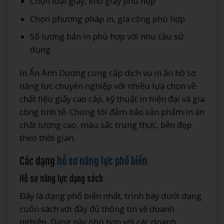
Chọn loại giấy, khổ giấy phù hợp
Chọn phương pháp in, gia công phù hợp
Số lượng bản in phù hợp với nhu cầu sử
dụng
In Ấn Ánh Dương cung cấp dịch vụ in ấn hồ sơ
năng lực chuyên nghiệp với nhiều lựa chọn về
chất liệu giấy cao cấp, kỹ thuật in hiện đại và gia
công tinh tế. Chúng tôi đảm bảo sản phẩm in ấn
chất lượng cao, màu sắc trung thực, bền đẹp
theo thời gian.
Các dạng
hồ sơ năng lực phổ biến
Hồ sơ năng lực dạng sách
Đây là dạng phổ biến nhất, trình bày dưới dạng
cuốn sách với đầy đủ thông tin về doanh
nghiệp. Dạng này phù hợp với các doanh