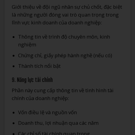
Giới thiệu về đội ngũ nhân sự chủ chốt, đặc biệt
là những người đóng vai trò quan trọng trong
lĩnh vực kinh doanh của doanh nghiệp:
Thông tin về trình độ chuyên môn, kinh
nghiệm
Chứng chỉ, giấy phép hành nghề (nếu có)
Thành tích nổi bật
9. Năng lực tài chính
Phần này cung cấp thông tin về tình hình tài
chính của doanh nghiệp:
Vốn điều lệ và nguồn vốn
Doanh thu, lợi nhuận qua các năm
Các chỉ số tài chính quan trọng