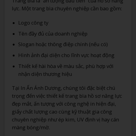
Trang bìa là “ấn tượng đầu tiên” của hồ sơ năng
lực. Một trang bìa chuyên nghiệp cần bao gồm:
Logo công ty
Tên đầy đủ của doanh nghiệp
Slogan hoặc thông điệp chính (nếu có)
Hình ảnh đại diện cho lĩnh vực hoạt động
Thiết kế hài hòa về màu sắc, phù hợp với
nhận diện thương hiệu
Tại In Ấn Ánh Dương, chúng tôi đặc biệt chú
trọng đến việc thiết kế trang bìa hồ sơ năng lực
đẹp mắt, ấn tượng với công nghệ in hiện đại,
giấy chất lượng cao cùng kỹ thuật gia công
chuyên nghiệp như ép kim, UV định vị hay cán
màng bóng/mờ.