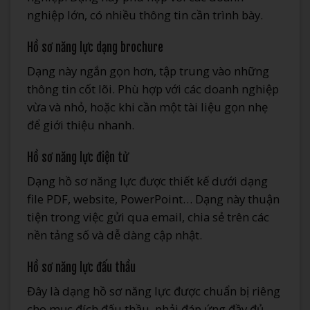
nghiệp lớn, có nhiều thông tin cần trình bày.
Hồ sơ năng lực dạng brochure
Dạng này ngắn gọn hơn, tập trung vào những
thông tin cốt lõi. Phù hợp với các doanh nghiệp
vừa và nhỏ, hoặc khi cần một tài liệu gọn nhẹ
để giới thiệu nhanh.
Hồ sơ năng lực điện tử
Dạng hồ sơ năng lực được thiết kế dưới dạng
file PDF, website, PowerPoint… Dạng này thuận
tiện trong việc gửi qua email, chia sẻ trên các
nền tảng số và dễ dàng cập nhật.
Hồ sơ năng lực đấu thầu
Đây là dạng hồ sơ năng lực được chuẩn bị riêng
cho mục đích đấu thầu, phải đáp ứng đầy đủ