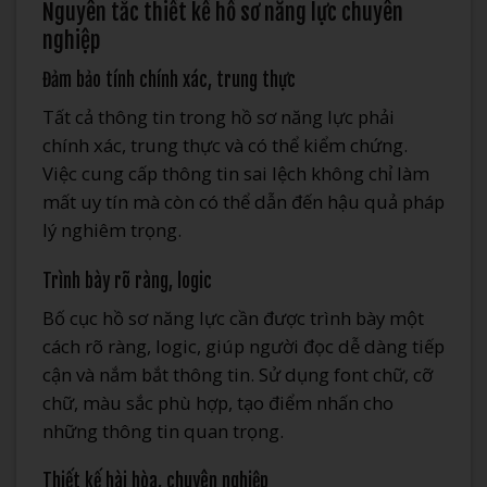
Nguyên tắc thiết kế hồ sơ năng lực chuyên
nghiệp
Đảm bảo tính chính xác, trung thực
Tất cả thông tin trong hồ sơ năng lực phải
chính xác, trung thực và có thể kiểm chứng.
Việc cung cấp thông tin sai lệch không chỉ làm
mất uy tín mà còn có thể dẫn đến hậu quả pháp
lý nghiêm trọng.
Trình bày rõ ràng, logic
Bố cục hồ sơ năng lực cần được trình bày một
cách rõ ràng, logic, giúp người đọc dễ dàng tiếp
cận và nắm bắt thông tin. Sử dụng font chữ, cỡ
chữ, màu sắc phù hợp, tạo điểm nhấn cho
những thông tin quan trọng.
Thiết kế hài hòa, chuyên nghiệp