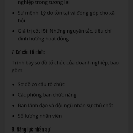
nghiệp trong tương lai
Sứ mệnh: Lý do tồn tại và đóng góp cho xã
hội
Giá trị cốt lõi: Những nguyên tắc, tiêu chí
định hướng hoạt động
7. Cơ cấu tổ chức
Trình bày sơ đồ tổ chức của doanh nghiệp, bao
gồm:
Sơ đồ cơ cấu tổ chức
Các phòng ban chức năng
Ban lãnh đạo và đội ngũ nhân sự chủ chốt
Số lượng nhân viên
8. Năng lực nhân sự