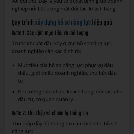
với đối thủ. Đây là yếu tố quyết định giúp doanh
nghiệp nổi bật trong mắt đối tác, khách hàng.
Quy trình
xây dựng hồ sơ năng lực
hiệu quả
Bước 1: Xác định mục tiêu và đối tượng
Trước khi bắt đầu xây dựng hồ sơ năng lực,
doanh nghiệp cần xác định rõ:
Mục tiêu của hồ sơ năng lực: phục vụ đấu
thầu, giới thiệu doanh nghiệp, thu hút đầu
tư…
Đối tượng tiếp nhận: khách hàng, đối tác, nhà
đầu tư, cơ quan quản lý…
Bước 2: Thu thập và chuẩn bị thông tin
Thu thập đầy đủ thông tin cần thiết cho hồ sơ
năng lực: