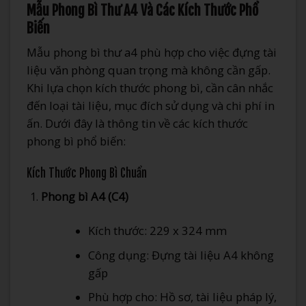
Mẫu Phong Bì Thư A4 Và Các Kích Thước Phổ
Biến
Mẫu phong bì thư a4 phù hợp cho việc đựng tài
liệu văn phòng quan trọng mà không cần gấp.
Khi lựa chọn kích thước phong bì, cần cân nhắc
đến loại tài liệu, mục đích sử dụng và chi phí in
ấn. Dưới đây là thông tin về các kích thước
phong bì phổ biến:
Kích Thước Phong Bì Chuẩn
Phong bì A4 (C4)
Kích thước: 229 x 324 mm
Công dụng: Đựng tài liệu A4 không
gấp
Phù hợp cho: Hồ sơ, tài liệu pháp lý,