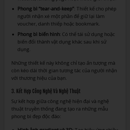
Phong bì “tear-and-keep”
: Thiết kế cho phép
người nhận xé một phần để giữ lại làm
voucher, danh thiếp hoặc bookmark.
Phong bì biến hình
: Có thể tái sử dụng hoặc
biến đổi thành vật dụng khác sau khi sử
dụng.
Những thiết kế này không chỉ tạo ấn tượng mà
còn kéo dài thời gian tương tác của người nhận
với thương hiệu của bạn.
3. Kết Hợp Công Nghệ Và Nghệ Thuật
Sự kết hợp giữa công nghệ hiện đại và nghệ
thuật truyền thống đang tạo ra những mẫu
phong bì đẹp độc đáo:
Hình ảnh gradient và 3D
: Tạo hiệu ứng chiều