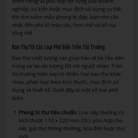
điểm riêng và phù hợp với từng loại doanh
nghiệp, sự kiện hoặc mục đích sử dụng cụ thể.
Khi tìm kiếm mẫu phong bì đẹp, bạn nên cân
nhắc đến yếu tố màu sắc, font chữ và bố cục
tổng thể.
Bao Thư Và Các Loại Phổ Biến Trên Thị Trường
Bao thư chất lượng cao giúp bảo vệ tài liệu bên
trong và tạo ấn tượng tốt với người nhận. Trên
thị trường hiện nay có nhiều loại bao thư khác
nhau, phân loại theo kích thước, mục đích sử
dụng và thiết kế. Dưới đây là một số loại phổ
biến:
Phong bì thư tiêu chuẩn
: Loại này thường có
kích thước 110 x 220 mm (DL), phù hợp cho
việc gửi thư thông thường, hóa đơn hoặc thư
mời.