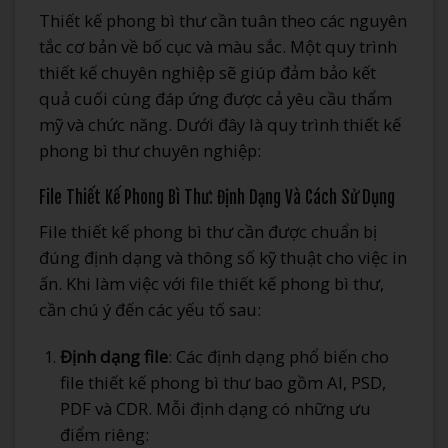
Thiết kế phong bì thư cần tuân theo các nguyên
tắc cơ bản về bố cục và màu sắc. Một quy trình
thiết kế chuyên nghiệp sẽ giúp đảm bảo kết
quả cuối cùng đáp ứng được cả yêu cầu thẩm
mỹ và chức năng. Dưới đây là quy trình thiết kế
phong bì thư chuyên nghiệp:
File Thiết Kế Phong Bì Thư: Định Dạng Và Cách Sử Dụng
File thiết kế phong bì thư cần được chuẩn bị
đúng định dạng và thông số kỹ thuật cho việc in
ấn. Khi làm việc với file thiết kế phong bì thư,
cần chú ý đến các yếu tố sau:
Định dạng file
: Các định dạng phổ biến cho
file thiết kế phong bì thư bao gồm AI, PSD,
PDF và CDR. Mỗi định dạng có những ưu
điểm riêng: