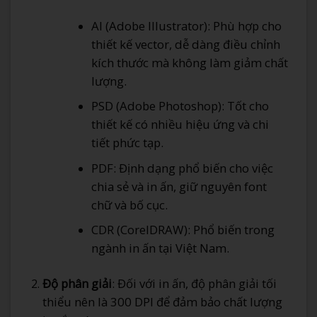
AI (Adobe Illustrator): Phù hợp cho
thiết kế vector, dễ dàng điều chỉnh
kích thước mà không làm giảm chất
lượng.
PSD (Adobe Photoshop): Tốt cho
thiết kế có nhiều hiệu ứng và chi
tiết phức tạp.
PDF: Định dạng phổ biến cho việc
chia sẻ và in ấn, giữ nguyên font
chữ và bố cục.
CDR (CorelDRAW): Phổ biến trong
ngành in ấn tại Việt Nam.
Độ phân giải
: Đối với in ấn, độ phân giải tối
thiểu nên là 300 DPI để đảm bảo chất lượng