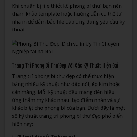
Khi chuẩn bị file thiết kế phong bì thư, bạn nên
tham khảo template hoặc hướng dẫn cụ thể từ
nhà in để đảm bảo file đáp ứng đúng yêu cầu kỹ
thuật.
Trang Trí Phong Bì Thư Đẹp Với Các Kỹ Thuật Hiện Đại
Trang trí phong bì thư đẹp có thể thực hiện
bằng nhiều kỹ thuật như dập nổi, ép kim hoặc
cán màng. Mỗi kỹ thuật đều mang đến hiệu
ứng thẩm mỹ khác nhau, tạo điểm nhấn và sự
khác biệt cho phong bì của bạn. Dưới đây là một
số kỹ thuật trang trí phong bì thư đẹp phổ biến
hiện nay: