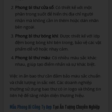
Phong bì thư cửa sổ
: Có thiết kế với một
phần trong suốt để hiển thị địa chỉ người
nhận mà không cần in thêm hoặc dán nhãn
bên ngoài.
Phong bì thư bóng khí
: Được thiết kế với lớp
đệm bong bóng khí bên trong, bảo vệ các vật
phẩm dễ vỡ hoặc nhạy cảm.
Phong bì thư màu
: Có nhiều màu sắc khác
nhau, giúp tạo điểm nhấn và sự khác biệt.
Việc in ấn bao thư cần đảm bảo màu sắc chuẩn
và chất lượng in sắc nét. Các doanh nghiệp
thường sử dụng bao thư có in logo và thông tin
liên hệ để tăng nhận diện thương hiệu.
Mẫu Phong Bì Công Ty Đẹp
Tạo Ấn Tượng Chuyên Nghiệp