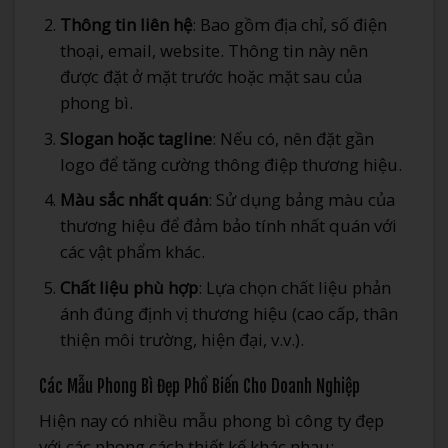
Thông tin liên hệ
: Bao gồm địa chỉ, số điện
thoại, email, website. Thông tin này nên
được đặt ở mặt trước hoặc mặt sau của
phong bì.
Slogan hoặc tagline
: Nếu có, nên đặt gần
logo để tăng cường thông điệp thương hiệu.
Màu sắc nhất quán
: Sử dụng bảng màu của
thương hiệu để đảm bảo tính nhất quán với
các vật phẩm khác.
Chất liệu phù hợp
: Lựa chọn chất liệu phản
ánh đúng định vị thương hiệu (cao cấp, thân
thiện môi trường, hiện đại, v.v.).
Các Mẫu Phong Bì Đẹp Phổ Biến Cho Doanh Nghiệp
Hiện nay có nhiều mẫu phong bì công ty đẹp
với các phong cách thiết kế khác nhau: