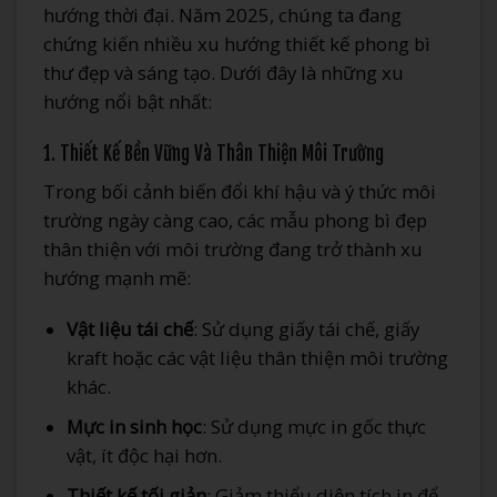
hướng thời đại. Năm 2025, chúng ta đang
chứng kiến nhiều xu hướng thiết kế phong bì
thư đẹp và sáng tạo. Dưới đây là những xu
hướng nổi bật nhất:
1. Thiết Kế Bền Vững Và Thân Thiện Môi Trường
Trong bối cảnh biến đổi khí hậu và ý thức môi
trường ngày càng cao, các mẫu phong bì đẹp
thân thiện với môi trường đang trở thành xu
hướng mạnh mẽ:
Vật liệu tái chế
: Sử dụng giấy tái chế, giấy
kraft hoặc các vật liệu thân thiện môi trường
khác.
Mực in sinh học
: Sử dụng mực in gốc thực
vật, ít độc hại hơn.
Thiết kế tối giản
: Giảm thiểu diện tích in để