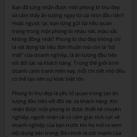
Bạn đã từng nhận được một phong bì thư đẹp
và cảm thấy ấn tượng ngay từ cái nhìn đầu tiên?
Hoặc ngược lại, bạn từng gửi tài liệu quan
trọng trong một phong bì nhàu nát, màu sắc
không đồng nhất? Phong bì thư đẹp không chỉ
là vật đựng tài liệu đơn thuần mà còn là “bộ
mặt” của doanh nghiệp, là ấn tượng đầu tiên
với đối tác và khách hàng. Trong thế giới kinh
doanh cạnh tranh hiện nay, mỗi chi tiết nhỏ đều
có thể tạo nên sự khác biệt lớn.
Phong bì thư đẹp là yếu tố quan trọng tạo ấn
tượng đầu tiên với đối tác và khách hàng. Khi
nhận được một phong bì được thiết kế chuyên
nghiệp, người nhận sẽ có cảm giác tích cực về
doanh nghiệp của bạn trước khi họ mở ra xem
nội dung bên trong. Đó chính là sức mạnh của