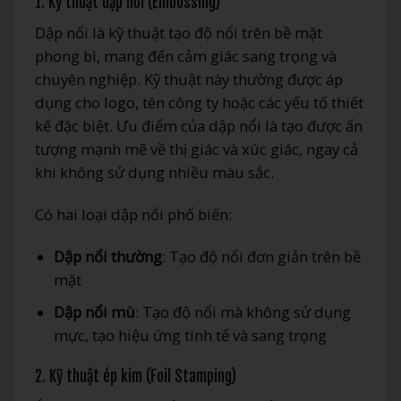
1. Kỹ thuật dập nổi (Embossing)
Dập nổi là kỹ thuật tạo độ nổi trên bề mặt
phong bì, mang đến cảm giác sang trọng và
chuyên nghiệp. Kỹ thuật này thường được áp
dụng cho logo, tên công ty hoặc các yếu tố thiết
kế đặc biệt. Ưu điểm của dập nổi là tạo được ấn
tượng mạnh mẽ về thị giác và xúc giác, ngay cả
khi không sử dụng nhiều màu sắc.
Có hai loại dập nổi phổ biến:
Dập nổi thường
: Tạo độ nổi đơn giản trên bề
mặt
Dập nổi mù
: Tạo độ nổi mà không sử dụng
mực, tạo hiệu ứng tinh tế và sang trọng
2. Kỹ thuật ép kim (Foil Stamping)