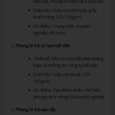
bên trái, thông tin liên hệ ở mặt sau
Chất liệu: Giấy couche hoặc giấy
kraft trắng 120-150gsm
Ưu điểm: Trang nhã, chuyên
nghiệp, dễ in ấn
Phong bì A4 có họa tiết nền
Thiết kế: Nền có họa tiết nhẹ nhàng,
logo và thông tin công ty nổi bật
Chất liệu: Giấy mỹ thuật 150-
180gsm
Ưu điểm: Tạo điểm nhấn, thể hiện
phong cách riêng của doanh nghiệp
Phong bì A4 cao cấp