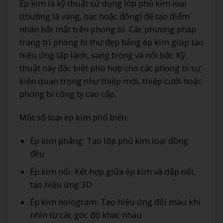
Ép kim là kỹ thuật sử dụng lớp phủ kim loại
(thường là vàng, bạc hoặc đồng) để tạo điểm
nhấn bắt mắt trên phong bì. Các phương pháp
trang trí phong bì thư đẹp bằng ép kim giúp tạo
hiệu ứng lấp lánh, sang trọng và nổi bật. Kỹ
thuật này đặc biệt phù hợp cho các phong bì sự
kiện quan trọng như thiệp mời, thiệp cưới hoặc
phong bì công ty cao cấp.
Một số loại ép kim phổ biến:
Ép kim phẳng: Tạo lớp phủ kim loại đồng
đều
Ép kim nổi: Kết hợp giữa ép kim và dập nổi,
tạo hiệu ứng 3D
Ép kim hologram: Tạo hiệu ứng đổi màu khi
nhìn từ các góc độ khác nhau