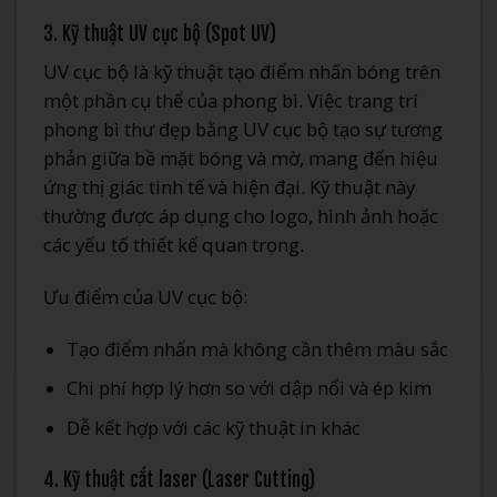
3. Kỹ thuật UV cục bộ (Spot UV)
UV cục bộ là kỹ thuật tạo điểm nhấn bóng trên
một phần cụ thể của phong bì. Việc trang trí
phong bì thư đẹp bằng UV cục bộ tạo sự tương
phản giữa bề mặt bóng và mờ, mang đến hiệu
ứng thị giác tinh tế và hiện đại. Kỹ thuật này
thường được áp dụng cho logo, hình ảnh hoặc
các yếu tố thiết kế quan trọng.
Ưu điểm của UV cục bộ:
Tạo điểm nhấn mà không cần thêm màu sắc
Chi phí hợp lý hơn so với dập nổi và ép kim
Dễ kết hợp với các kỹ thuật in khác
4. Kỹ thuật cắt laser (Laser Cutting)